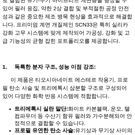
로 결합된 유기-무기 하이브리드 계면층을 형성할 수
있어 필러 응집, 약한 2상 결합 및 부적절한 공정 안전
성과 같은 중요한 제조 병목 현상을 효과적으로 해결합
니다. 프리미엄 계면 개질제인 SCN33은 특히 실리카
강화 고무 시스템에 맞게 제작되어 가공성, 강화 및 고
급 기능성의 균형 잡힌 포트폴리오를 제공합니다.
1.
독특한 분자 구조, 성능 이점 강조:
이 제품은 티오시아네이트 에스테르 작용기, 프로
필 탄소 사슬 및 트리에톡시 삼분할 구조로 구성되어
있어 다양한 화학 반응 시스템에 적합합니다.
트리에톡시 실란 말단:
화이트 카본블랙, 운모, 탤
컴파우더 등 수산기 함유 필러와 가수분해되어 안
정적으로 결합할 수 있습니다.
프로필 유연한 탄소 사슬:
유기상과 무기상 사이의