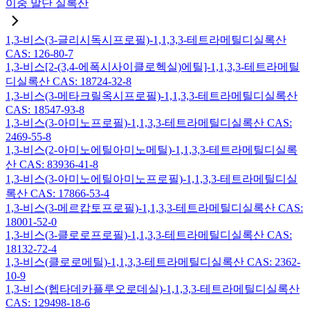
이중 말단 실록산
1,3-비스(3-글리시독시프로필)-1,1,3,3-테트라메틸디실록산
CAS: 126-80-7
1,3-비스[2-(3,4-에폭시사이클로헥실)에틸]-1,1,3,3-테트라메틸
디실록산 CAS: 18724-32-8
1,3-비스(3-메타크릴옥시프로필)-1,1,3,3-테트라메틸디실록산
CAS: 18547-93-8
1,3-비스(3-아미노프로필)-1,1,3,3-테트라메틸디실록산 CAS:
2469-55-8
1,3-비스(2-아미노에틸아미노메틸)-1,1,3,3-테트라메틸디실록
산 CAS: 83936-41-8
1,3-비스(3-아미노에틸아미노프로필)-1,1,3,3-테트라메틸디실
록산 CAS: 17866-53-4
1,3-비스(3-메르캅토프로필)-1,1,3,3-테트라메틸디실록산 CAS:
18001-52-0
1,3-비스(3-클로로프로필)-1,1,3,3-테트라메틸디실록산 CAS:
18132-72-4
1,3-비스(클로로메틸)-1,1,3,3-테트라메틸디실록산 CAS: 2362-
10-9
1,3-비스(헵타데카플루오로데실)-1,1,3,3-테트라메틸디실록산
CAS: 129498-18-6