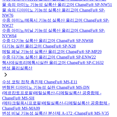
물 속의 아미노 기능성 실록산 올리고머 ChangFu® SP-NW51
물 속의 디아미노 기능성 실록산 올리고머 ChangFu® SP-
NW76
수중 아미노/에폭시 기능성 실록산 올리고머 ChangFu® SP-
NW27
수중 아미노/비닐 기능성 실록산 올리고머 ChangFu® SP-
NVW64
수중 다기능 실록산 올리고머 ChangFu® SP-NW68
다기능 실란 올리고머 ChangFu® SP-N28
메틸 페닐 기능성 실록산 올리고머 ChangFu® SP-MP29
수중 다기능 실록산 올리고머 ChangFu® SP-ENW22
헥사데실트리메톡시실란 올리고머 ChangFu® SP-C1632
변성 폴리실록산
수성 코팅 접착 촉진제 ChangFu® MS-E11
변형된 디아미노 기능성 실란 ChangFu® MS-DN
(메르캅토프로필)메틸실록산-디메틸실록산 공중합체 -
ChangFu® MS-SH
(메타크릴옥시프로필)메틸실록산-디메틸실록산 공중합체 -
ChangFu® MS-MA09
변성 비닐 기능성 실록산 분산제 A-172 -ChangFu® MS-V35