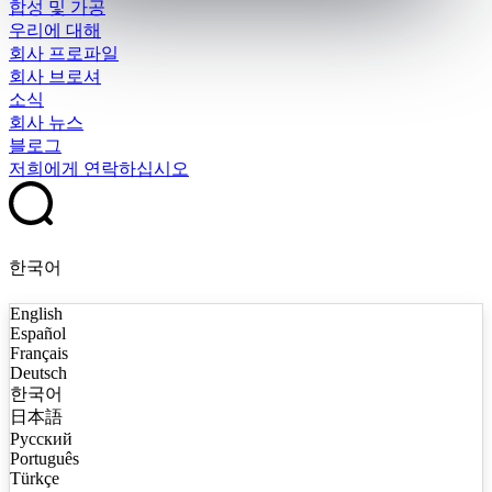
합성 및 가공
우리에 대해
회사 프로파일
회사 브로셔
소식
회사 뉴스
블로그
저희에게 연락하십시오
한국어
English
Español
Français
Deutsch
한국어
日本語
Русский
Português
Türkçe