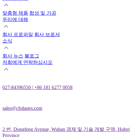
맞춤형 제품
합성 및 가공
우리에 대해
회사 프로파일
회사 브로셔
소식
회사 뉴스
블로그
저희에게 연락하십시오
027-84396550 | +86 181 6277 0058
sales@cfsilanes.com
2 번, Dongfeng Avenue, Wuhan 경제 및 기술 개발 구역, Hubei
Province