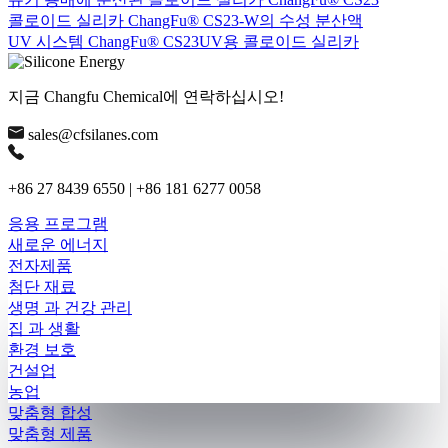
콜로이드 실리카 ChangFu® CS23-W의 수성 분산액
UV 시스템 ChangFu® CS23UV용 콜로이드 실리카
지금 Changfu Chemical에 연락하십시오!
sales@cfsilanes.com
+86 27 8439 6550 | +86 181 6277 0058
응용 프로그램
새로운 에너지
전자제품
첨단 재료
생명 과 건강 관리
집 과 생활
환경 보호
건설업
농업
맞춤형 합성
맞춤형 제품