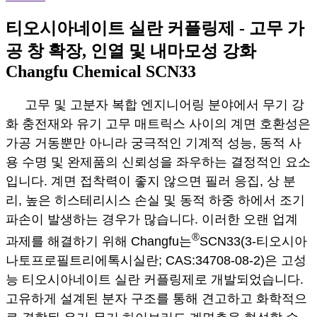
티오시아네이트 실란 커플링제 - 고무 가
공 창 확장, 인열 및 내마모성 강화
Changfu Chemical SCN33
고무 및 고분자 복합 엔지니어링 분야에서 무기 강
화 충전재와 유기 고무 매트릭스 사이의 계면 호환성은
가공 거동뿐만 아니라 궁극적인 기계적 성능, 동적 사
용 수명 및 완제품의 신뢰성을 좌우하는 결정적인 요소
입니다. 계면 접착력이 좋지 않으면 필러 응집, 상 분
리, 높은 히스테리시스 손실 및 동적 하중 하에서 조기
파손이 발생하는 경우가 많습니다. 이러한 오랜 업계
®
과제를 해결하기 위해 Changfu는
SCN33(3-티오시아
나토프로필트리에톡시실란; CAS:34708-08-2)은 고성
능 티오시아네이트 실란 커플링제로 개발되었습니다.
고유하게 설계된 분자 구조를 통해 견고하고 화학적으