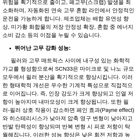
위험을 획기적으로 줄이고, 폐고무(스크랩) 발생을 최
소화하며, 자동화된 연속 고무 혼합 라인에서 안정적인
운전을 가능하게 합니다. 제조업체는 배합 유연성 향
상, 미가황 화합물의 저장 안정성 확장, 혼합 중 에너지
소비 감소 등의 이점을 누릴 수 있습니다.
뛰어난 고무 강화 성능:
필러와 고무 매트릭스 사이에 내구성 있는 화학적
가교를 형성함으로써 SCN33은 마이크로 및 나노 규모
모두에서 필러 분산을 획기적으로 향상시킵니다. 이러
한 형태학적 개선은 우수한 기계적 특성으로 직접적으
로 이어집니다. 즉, 인장 강도가 크게 향상되고 인열 저
항이 높아지며 내마모성이 크게 향상됩니다. 또한 필
러-필러 상호 작용이 감소하면 페인 효과(Payne effect)
와 히스테리시스가 낮아져 압축 영구 변형이 낮아지고
반발 탄력성이 향상되며 반복 변형 시 피로 저항이 탁
월해집니다. 이러한 성능 향상은 낮은 회전 저항과 높