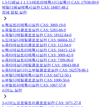
1,3-디페닐-1,1,3,3-테트라메톡시디실록산 CAS: 17938-09-9
메틸디페닐메톡시실란 CAS: 18407-48-2
장쇄 알킬 실란
n-헥실트리메톡시실란 CAS: 3069-19-0
n-옥틸트리클로로실란 CAS: 5283-66-9
n-옥틸디메틸클로로실란 CAS: 18162-84-0
n-도데실디메틸클로로실란 CAS: 66604-31-7
n-옥타데실트리클로로실란 CAS: 112-04-9
n-헥사데실트리메톡시실란 CAS: 16415-12-6
n-옥타데실트리메톡시실란 CAS: 3069-42-9
n-옥타데실트리에톡시실란 CAS: 7399-00-0
n-옥타데실디메틸클로로실란 CAS: 18643-08-8
n-옥타데실디이소부틸클로로실란 CAS: 162578-86-1
n-부틸디메틸메톡시실란 CAS: 64712-50-1
n-부틸디메틸클로로실란 CAS: 1000-50-6
n-부틸트리메톡시실란 CAS: 1067-57-8
시아노 실란
3-시아노프로필트리클로로실란 CAS: 1071-27-8