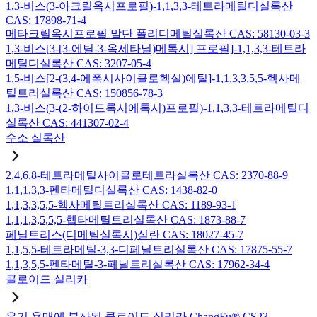
1,3-비스(3-아크릴옥시프로필)-1,1,3,3-테트라메틸디실록산
CAS: 17898-71-4
메타크릴옥시프로필 말단 폴리디메틸실록산 CAS: 58130-03-3
1,3-비스[3-[3-에틸-3-옥세타닐)메톡시] 프로필]-1,1,3,3-테트라
메틸디실록산 CAS: 3207-05-4
1,5-비스[2-(3,4-에폭시사이클로헥실)에틸]-1,1,3,3,5,5-헥사메
틸트리실록산 CAS: 150856-78-3
1,3-비스(3-(2-하이드록시에톡시)프로필)-1,1,3,3-테트라메틸디
실록산 CAS: 441307-02-4
수소 실록산
2,4,6,8-테트라메틸사이클로테트라실록산 CAS: 2370-88-9
1,1,1,3,3-펜타메틸디실록산 CAS: 1438-82-0
1,1,3,3,5,5-헥사메틸트리실록산 CAS: 1189-93-1
1,1,1,3,5,5,5-헵타메틸트리실록산 CAS: 1873-88-7
페닐트리스(디메틸실록시)실란 CAS: 18027-45-7
1,1,5,5-테트라메틸-3,3-디페닐트리실록산 CAS: 17875-55-7
1,1,3,5,5-펜타메틸-3-페닐트리실록산 CAS: 17962-34-4
콜로이드 실리카
유기 용매에 분산된 콜로이드 실리카 ChangFu® CS23