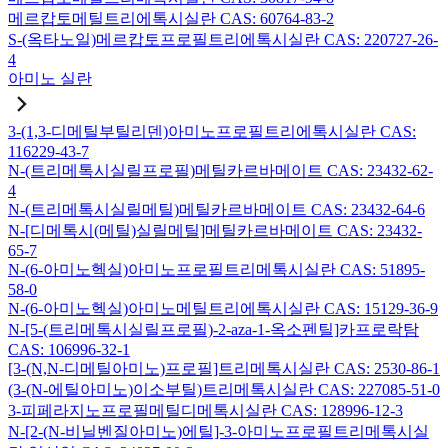
메르캅토메틸트리에톡시실란 CAS: 60764-83-2
S-(옥타노일)메르캅토프로필트리에톡시실란 CAS: 220727-26-
4
아미노 실란
3-(1,3-디메틸부틸리덴)아미노프로필트리에톡시실란 CAS:
116229-43-7
N-(트리메톡시실릴프로필)메틸카르바메이트 CAS: 23432-62-
4
N-(트리메톡시실릴메틸)메틸카르바메이트 CAS: 23432-64-6
N-[디메톡시(메틸)실릴메틸]메틸카르바메이트 CAS: 23432-
65-7
N-(6-아미노헥실)아미노프로필트리메톡시실란 CAS: 51895-
58-0
N-(6-아미노헥실)아미노메틸트리에톡시실란 CAS: 15129-36-9
N-[5-(트리메톡시실릴프로필)-2-aza-1-옥소펜틸]카프로락탐
CAS: 106996-32-1
[3-(N,N-디메틸아미노)프로필]트리메톡시실란 CAS: 2530-86-1
(3-(N-에틸아미노)이소부틸)트리메톡시실란 CAS: 227085-51-0
3-피페라지노프로필메틸디메톡시실란 CAS: 128996-12-3
N-[2-(N-비닐벤질아미노)에틸]-3-아미노프로필트리메톡시실