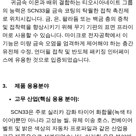
귀금속 이온과 배위 결합하는 티오시아네이트 그룹
의 능력은 SCN33을 금속 코팅의 탁월한 접착 촉진제
로 위치시킵니다. 금, 은, 팔라듐 또는 백금 층의 증착
및 접착력을 향상시키기 위해 무기 기판의 표면 프라이
머로 사용할 수 있습니다. 마이크로 전자공학에서 이
기능은 미량 금속 오염을 엄격하게 제어해야 하는 층간
유전체 수정, 언더필 접착 및 반도체 패키징 인터페이
스에 유용한 것으로 입증되었습니다.
3.
제품 응용분야
고무 산업(핵심 응용 분야):
SCN33은 주로 실리카 강화 타이어 화합물(녹색 타
이어)뿐만 아니라 고성능 씰, 유체 이송 호스, 컨베이어
벨트 및 밝은 색상의 자동차 프로파일과 같은 산업용