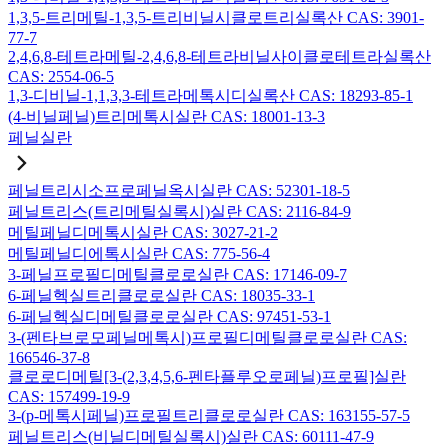
1,3,5-트리메틸-1,3,5-트리비닐시클로트리실록산 CAS: 3901-
77-7
2,4,6,8-테트라메틸-2,4,6,8-테트라비닐사이클로테트라실록산
CAS: 2554-06-5
1,3-디비닐-1,1,3,3-테트라메톡시디실록산 CAS: 18293-85-1
(4-비닐페닐)트리메톡시실란 CAS: 18001-13-3
페닐실란
페닐트리시소프로페닐옥시실란 CAS: 52301-18-5
페닐트리스(트리메틸실록시)실란 CAS: 2116-84-9
메틸페닐디메톡시실란 CAS: 3027-21-2
메틸페닐디에톡시실란 CAS: 775-56-4
3-페닐프로필디메틸클로로실란 CAS: 17146-09-7
6-페닐헥실트리클로로실란 CAS: 18035-33-1
6-페닐헥실디메틸클로로실란 CAS: 97451-53-1
3-(펜타브로모페닐메톡시)프로필디메틸클로로실란 CAS:
166546-37-8
클로로디메틸[3-(2,3,4,5,6-펜타플루오로페닐)프로필]실란
CAS: 157499-19-9
3-(p-메톡시페닐)프로필트리클로로실란 CAS: 163155-57-5
페닐트리스(비닐디메틸실록시)실란 CAS: 60111-47-9