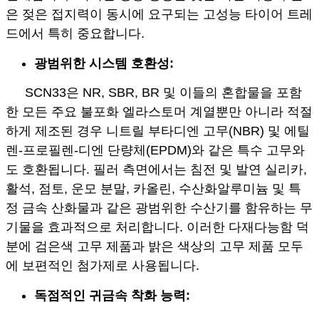
은 젖은 접지력이 동시에 요구되는 고성능 타이어 트레
드에서 특히 중요합니다.
광범위한 시스템 호환성:
SCN33은 NR, SBR, BR 및 이들의 혼합물을 포함
한 모든 주요 불포화 엘라스토머 계열뿐만 아니라 적절
하게 제조된 경우 니트릴 부타디엔 고무(NBR) 및 에틸
렌-프로필렌-디엔 단량체(EPDM)와 같은 특수 고무와
도 호환됩니다. 필러 측면에서는 침전 및 발연 실리카,
활석, 점토, 운모 분말, 카올린, 수산화알루미늄 및 특
정 금속 산화물과 같은 광범위한 수산기를 함유하는 무
기물을 효과적으로 처리합니다. 이러한 다재다능함 덕
분에 검은색 고무 제품과 밝은 색상의 고무 제품 모두
에 보편적인 첨가제로 사용됩니다.
독점적인 귀금속 착화 능력: