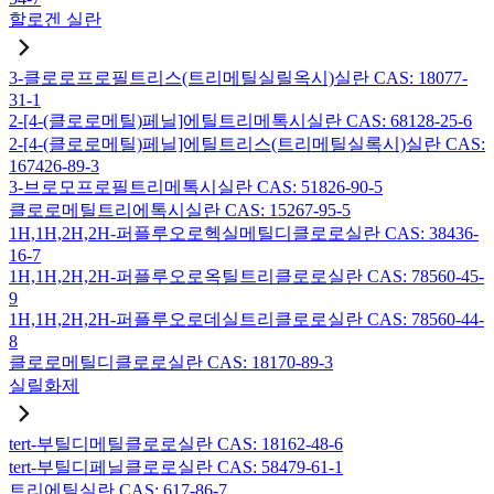
할로겐 실란
3-클로로프로필트리스(트리메틸실릴옥시)실란 CAS: 18077-
31-1
2-[4-(클로로메틸)페닐]에틸트리메톡시실란 CAS: 68128-25-6
2-[4-(클로로메틸)페닐]에틸트리스(트리메틸실록시)실란 CAS:
167426-89-3
3-브로모프로필트리메톡시실란 CAS: 51826-90-5
클로로메틸트리에톡시실란 CAS: 15267-95-5
1H,1H,2H,2H-퍼플루오로헥실메틸디클로로실란 CAS: 38436-
16-7
1H,1H,2H,2H-퍼플루오로옥틸트리클로로실란 CAS: 78560-45-
9
1H,1H,2H,2H-퍼플루오로데실트리클로로실란 CAS: 78560-44-
8
클로로메틸디클로로실란 CAS: 18170-89-3
실릴화제
tert-부틸디메틸클로로실란 CAS: 18162-48-6
tert-부틸디페닐클로로실란 CAS: 58479-61-1
트리에틸실란 CAS: 617-86-7