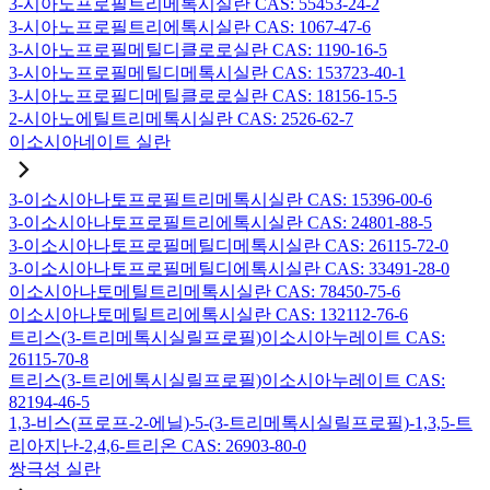
3-시아노프로필트리메톡시실란 CAS: 55453-24-2
3-시아노프로필트리에톡시실란 CAS: 1067-47-6
3-시아노프로필메틸디클로로실란 CAS: 1190-16-5
3-시아노프로필메틸디메톡시실란 CAS: 153723-40-1
3-시아노프로필디메틸클로로실란 CAS: 18156-15-5
2-시아노에틸트리메톡시실란 CAS: 2526-62-7
이소시아네이트 실란
3-이소시아나토프로필트리메톡시실란 CAS: 15396-00-6
3-이소시아나토프로필트리에톡시실란 CAS: 24801-88-5
3-이소시아나토프로필메틸디메톡시실란 CAS: 26115-72-0
3-이소시아나토프로필메틸디에톡시실란 CAS: 33491-28-0
이소시아나토메틸트리메톡시실란 CAS: 78450-75-6
이소시아나토메틸트리에톡시실란 CAS: 132112-76-6
트리스(3-트리메톡시실릴프로필)이소시아누레이트 CAS:
26115-70-8
트리스(3-트리에톡시실릴프로필)이소시아누레이트 CAS:
82194-46-5
1,3-비스(프로프-2-에닐)-5-(3-트리메톡시실릴프로필)-1,3,5-트
리아지난-2,4,6-트리온 CAS: 26903-80-0
쌍극성 실란