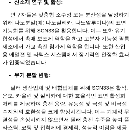
신소재 연구 및 합성:
연구자들은 맞춤형 소수성 또는 분산성을 달성하기
위해 나노분말(예: 나노실리카, 나노알루미나)의 표면
기능화를 위해 SCN33을 활용합니다. 이는 또한 유기
합성에서 촉매 보조제 역할을 하고 고분자 기능성 필름
제조에서 가교 촉진 첨가제 역할을 합니다. 또한 산업
용 에멀젼 및 라텍스 시스템에서 장기적인 안정화 효과
가 입증되었습니다.
무기 분말 변형:
필러 생산업체 및 배합업체를 위해 SCN33은 활석,
운모, 카올린 및 실리카에 대한 효율적인 표면 활성화
처리를 제공하여 충전 용량, 유동성 및 극성 및 비극성
수지와의 호환성을 크게 향상시킵니다. 이는 기계적 무
결성을 손상시키지 않으면서 필러 충전 수준을 높여 플
라스틱, 코팅 및 접착제에 경제적, 성능적 이점을 제공