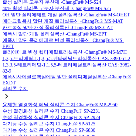
활성 실리콘 고분자 분산제 -ChangFu® MS-S24
40% 활성 실리콘 고분자 분산제 -ChangFu® MS-S25
OH 말단 폴리에테르 개질 폴리실록산 -ChangFu® MS-OHET
메타크릴옥시 말단 개질 폴리실록산 -ChangFu® MS-MAT
카르복실 말단 개질 폴리실록산 -ChangFu® MS-CAT
에폭시 말단 개질 폴리실록산 -ChangFu® MS-EPT
에폭시 말단 폴리에테르 변성 폴리실록산 -ChangFu® MS-
EPET
폴리에테르 변성 헵타메틸트리실록산 -ChangFu® MS-M7H
1,3,5-트리메틸-1,1,3,5,5-펜타페닐트리실록산 CAS: 3390-61-2
1,3,3,5-테트라메틸-1,1,5,5-테트라페닐트리실록산 CAS: 3982-
82-9
에폭시사이클로헥실에틸 말단 폴리디메틸실록산 -ChangFu®
EXDT
실리콘 수지
용제형 열경화성 페닐 실리콘 수지 ChangFu® MP-2950
수성 열경화성 실리콘 수지 ChangFu® SP-2231
수성 열경화성 실리콘 수지 ChangFu® SP-2924
다기능 수성 실리콘 수지 ChangFu® SP-5125
다기능 수성 실리콘 수지 ChangFu® SP-6830