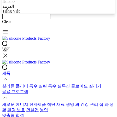
Italiano
العربية
Tiếng Việt
Clear
返回
제품
실리콘 폴리머
특수 실란
특수 실록산
콜로이드 실리카
응용 프로그램
새로운 에너지
전자제품
첨단 재료
생명 과 건강 관리
집 과 생
활
환경 보호
건설업
농업
맞춤형 합성