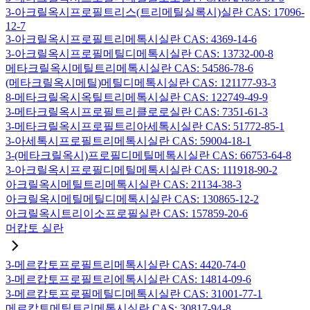
3-아크릴옥시프로필트리스(트리메틸실록시)실란 CAS: 17096-
12-7
3-아크릴옥시프로필트리메톡시실란 CAS: 4369-14-6
3-아크릴옥시프로필메틸디메톡시실란 CAS: 13732-00-8
메타크릴옥시메틸트리메톡시실란 CAS: 54586-78-6
(메타크릴옥시메틸)메틸디메톡시실란 CAS: 121177-93-3
8-메타크릴옥시옥틸트리메톡시실란 CAS: 122749-49-9
3-메타크릴옥시프로필트리클로로실란 CAS: 7351-61-3
3-메타크릴옥시프로필트리아세톡시실란 CAS: 51772-85-1
3-아세톡시프로필트리메톡시실란 CAS: 59004-18-1
3-(메타크릴옥시)프로필디메틸메톡시실란 CAS: 66753-64-8
3-아크릴옥시프로필디메틸메톡시실란 CAS: 111918-90-2
아크릴옥시메틸트리메톡시실란 CAS: 21134-38-3
아크릴옥시메틸메틸디메톡시실란 CAS: 130865-12-2
아크릴옥시트리이소프로필실란 CAS: 157859-20-6
머캅토 실란
3-메르캅토프로필트리메톡시실란 CAS: 4420-74-0
3-메르캅토프로필트리에톡시실란 CAS: 14814-09-6
3-메르캅토프로필메틸디메톡시실란 CAS: 31001-77-1
메르캅토메틸트리메톡시실란 CAS: 30817-94-8