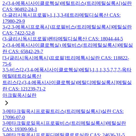
2-(3,4-에폭시사이클로헥실)에틸트리스(트리메틸실록시)실란
CAS: 90492-24-3
(3-글리시독시프로필)-1,1,3,3-테트라메틸디실록산 CAS:
17980-29-9
3-(2,3-에폭시프로폭시)프로필비스(트리메틸실록시)메틸실란
CAS: 7422-52-8
(3-글리시독시프로필)펜타메틸디실록산 CAS: 18044-44-5
2-(3,4-에폭시사이클로헥실) 에틸비스(트리메틸실록시)메틸실
란 CAS: 65842-29-7
[3-(글리시독시에톡시)프로필]트리메톡시실란 CAS: 118822-
75-6
3,5-비스[2-(3,4-에폭시사이클로헥실)에틸]-1,1,1,3,5,7,7,7-옥타
메틸테트라실록산
트리스[2-(3,4-에폭시사이클로헥실)에틸디메틸실록시]메틸실
란 CAS: 121239-71-2
아크릴옥시실란
3-메타크릴옥시프로필트리스(트리메틸실록시)실란 CAS:
17096-07-0
3-메타크릴로일옥시프로필비스(트리메틸실록시)메틸실란
CAS: 19309-90-1
3-메타크릴옥시프로필디메틸클로로실란 CAS: 24636-31-5