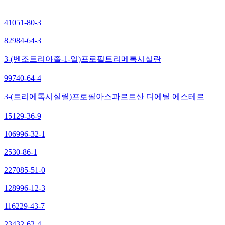
41051-80-3
82984-64-3
3-(벤조트리아졸-1-일)프로필트리메톡시실란
99740-64-4
3-(트리에톡시실릴)프로필아스파르트산 디에틸 에스테르
15129-36-9
106996-32-1
2530-86-1
227085-51-0
128996-12-3
116229-43-7
23432-62-4