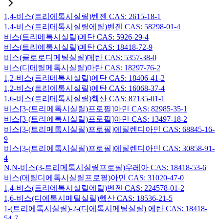
1,4-비스(트리에톡시실릴)벤젠 CAS: 2615-18-1
1,4-비스(트리메톡시실릴에틸)벤젠 CAS: 58298-01-4
비스(트리메톡시실릴)메탄 CAS: 5926-29-4
비스(트리에톡시실릴)메탄 CAS: 18418-72-9
비스(클로로디메틸실릴)메탄 CAS: 5357-38-0
비스(디메틸메톡시실릴)마탄 CAS: 18297-76-2
1,2-비스(트리메톡시실릴)에탄 CAS: 18406-41-2
1,2-비스(트리에톡시실릴)에탄 CAS: 16068-37-4
1,6-비스(트리메톡시실릴)헥산 CAS: 87135-01-1
비스[3-(트리메톡시실릴)프로필]아민 CAS: 82985-35-1
비스[3-(트리에톡시실릴)프로필]아민 CAS: 13497-18-2
비스[3-(트리메톡시실릴)프로필]에틸렌디아민 CAS: 68845-16-
9
비스[3-(트리에톡시실릴)프로필]에틸렌디아민 CAS: 30858-91-
4
N,N-비스(3-트리메톡시실릴프로필)우레아 CAS: 18418-53-6
비스(메틸디에톡시실릴프로필)아민 CAS: 31020-47-0
1,4-비스(트리에톡시실릴에틸)벤젠 CAS: 224578-01-2
1,6-비스(디에톡시메틸실릴)헥산 CAS: 18536-21-5
1-(트리에톡시실릴)-2-(디에톡시메틸실릴) 에탄 CAS: 18418-
54-7