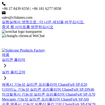
+86 27 8439 6550 | +86 181 6277 0058
sales@cfsilanes.com
실험실에서 생명으로 : 더 나은 세상을 바꾸십시오.
중국 웹 사이트를 방문하십시오
제품
실리콘 폴리머
실란 올리고머
에폭시 기능성 실리콘 프리폴리머 ChangFu® SP-E20
디아미노 기능성 실리콘 프리폴리머 ChangFu® SP-DN46
아크릴옥시 기능성 실리콘 프리폴리머 ChangFu® SP-A70
Mercapto 기능성 실리콘 프리폴리머 ChangFu® SP-SH
수중 에폭시 기능성 실록산 올리고머 ChangFu® SP-EW29