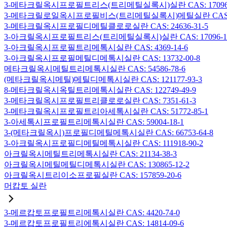
3-메타크릴옥시프로필트리스(트리메틸실록시)실란 CAS: 17096-
3-메타크릴로일옥시프로필비스(트리메틸실록시)메틸실란 CAS: 19
3-메타크릴옥시프로필디메틸클로로실란 CAS: 24636-31-5
3-아크릴옥시프로필트리스(트리메틸실록시)실란 CAS: 17096-12
3-아크릴옥시프로필트리메톡시실란 CAS: 4369-14-6
3-아크릴옥시프로필메틸디메톡시실란 CAS: 13732-00-8
메타크릴옥시메틸트리메톡시실란 CAS: 54586-78-6
(메타크릴옥시메틸)메틸디메톡시실란 CAS: 121177-93-3
8-메타크릴옥시옥틸트리메톡시실란 CAS: 122749-49-9
3-메타크릴옥시프로필트리클로로실란 CAS: 7351-61-3
3-메타크릴옥시프로필트리아세톡시실란 CAS: 51772-85-1
3-아세톡시프로필트리메톡시실란 CAS: 59004-18-1
3-(메타크릴옥시)프로필디메틸메톡시실란 CAS: 66753-64-8
3-아크릴옥시프로필디메틸메톡시실란 CAS: 111918-90-2
아크릴옥시메틸트리메톡시실란 CAS: 21134-38-3
아크릴옥시메틸메틸디메톡시실란 CAS: 130865-12-2
아크릴옥시트리이소프로필실란 CAS: 157859-20-6
머캅토 실란
3-메르캅토프로필트리메톡시실란 CAS: 4420-74-0
3-메르캅토프로필트리에톡시실란 CAS: 14814-09-6