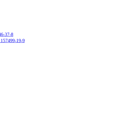
37-8
7499-19-9