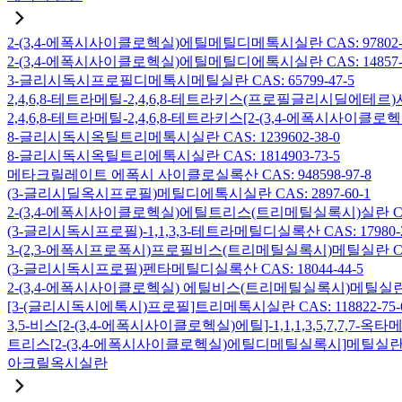
2-(3,4-에폭시사이클로헥실)에틸메틸디메톡시실란 CAS: 97802-5
2-(3,4-에폭시사이클로헥실)에틸메틸디에톡시실란 CAS: 14857-3
3-글리시독시프로필디메톡시메틸실란 CAS: 65799-47-5
2,4,6,8-테트라메틸-2,4,6,8-테트라키스(프로필글리시딜에테르)사
2,4,6,8-테트라메틸-2,4,6,8-테트라키스[2-(3,4-에폭시사이클로
8-글리시독시옥틸트리메톡시실란 CAS: 1239602-38-0
8-글리시독시옥틸트리에톡시실란 CAS: 1814903-73-5
메타크릴레이트 에폭시 사이클로실록산 CAS: 948598-97-8
(3-글리시딜옥시프로필)메틸디에톡시실란 CAS: 2897-60-1
2-(3,4-에폭시사이클로헥실)에틸트리스(트리메틸실록시)실란 CAS: 
(3-글리시독시프로필)-1,1,3,3-테트라메틸디실록산 CAS: 17980-2
3-(2,3-에폭시프로폭시)프로필비스(트리메틸실록시)메틸실란 CAS: 
(3-글리시독시프로필)펜타메틸디실록산 CAS: 18044-44-5
2-(3,4-에폭시사이클로헥실) 에틸비스(트리메틸실록시)메틸실란 CAS
[3-(글리시독시에톡시)프로필]트리메톡시실란 CAS: 118822-75-
3,5-비스[2-(3,4-에폭시사이클로헥실)에틸]-1,1,1,3,5,7,7,
트리스[2-(3,4-에폭시사이클로헥실)에틸디메틸실록시]메틸실란 CAS:
아크릴옥시실란