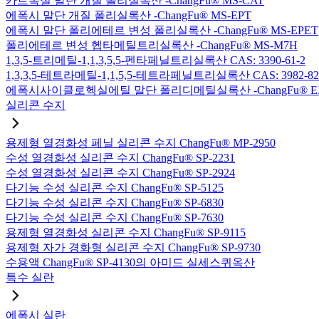
카르복실 말단 개질 폴리실록산 -ChangFu® MS-CAT
에폭시 말단 개질 폴리실록산 -ChangFu® MS-EPT
에폭시 말단 폴리에테르 변성 폴리실록산 -ChangFu® MS-EPET
폴리에테르 변성 헵타메틸트리실록산 -ChangFu® MS-M7H
1,3,5-트리메틸-1,1,3,5,5-펜타페닐트리실록산 CAS: 3390-61-2
1,3,3,5-테트라메틸-1,1,5,5-테트라페닐트리실록산 CAS: 3982-82
에폭시사이클로헥실에틸 말단 폴리디메틸실록산 -ChangFu® E
실리콘 수지
용제형 열경화성 페닐 실리콘 수지 ChangFu® MP-2950
수성 열경화성 실리콘 수지 ChangFu® SP-2231
수성 열경화성 실리콘 수지 ChangFu® SP-2924
다기능 수성 실리콘 수지 ChangFu® SP-5125
다기능 수성 실리콘 수지 ChangFu® SP-6830
다기능 수성 실리콘 수지 ChangFu® SP-7630
용제형 열경화성 실리콘 수지 ChangFu® SP-9115
용제형 자가 경화형 실리콘 수지 ChangFu® SP-9730
수용액 ChangFu® SP-4130의 아미드 실세스퀴옥산
특수 실란
에폭시 실란