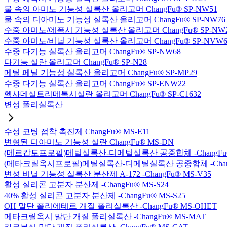
물 속의 아미노 기능성 실록산 올리고머 ChangFu® SP-NW51
물 속의 디아미노 기능성 실록산 올리고머 ChangFu® SP-NW76
수중 아미노/에폭시 기능성 실록산 올리고머 ChangFu® SP-NW
수중 아미노/비닐 기능성 실록산 올리고머 ChangFu® SP-NVW6
수중 다기능 실록산 올리고머 ChangFu® SP-NW68
다기능 실란 올리고머 ChangFu® SP-N28
메틸 페닐 기능성 실록산 올리고머 ChangFu® SP-MP29
수중 다기능 실록산 올리고머 ChangFu® SP-ENW22
헥사데실트리메톡시실란 올리고머 ChangFu® SP-C1632
변성 폴리실록산
수성 코팅 접착 촉진제 ChangFu® MS-E11
변형된 디아미노 기능성 실란 ChangFu® MS-DN
(메르캅토프로필)메틸실록산-디메틸실록산 공중합체 -ChangFu®
(메타크릴옥시프로필)메틸실록산-디메틸실록산 공중합체 -ChangF
변성 비닐 기능성 실록산 분산제 A-172 -ChangFu® MS-V35
활성 실리콘 고분자 분산제 -ChangFu® MS-S24
40% 활성 실리콘 고분자 분산제 -ChangFu® MS-S25
OH 말단 폴리에테르 개질 폴리실록산 -ChangFu® MS-OHET
메타크릴옥시 말단 개질 폴리실록산 -ChangFu® MS-MAT