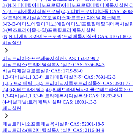
3-(N,N-디메틸아미노프로필)아미노프로필메틸디메톡시실란 CAS: 2
N-(3-트리에톡시실릴프로필)-4,5-디히드로이미다졸 CAS: 58068-
3-(트리에톡시실릴)프로필아스파르트산 디에틸 에스테르
3-[2-(2-아미노에틸아미노)에틸아미노]프로필메틸디메톡시실란 CAS:
3-(벤조트리아졸-1-일)프로필트리메톡시실란
(N,N-디에틸-3-아미노프로필)트리메톡시실란 CAS: 41051-80-3
비닐실란
비닐트리이소프로페녹시실란 CAS: 15332-99-7
비닐트리스(트리메틸실록시)실란 CAS: 5356-84-3
비닐디메틸클로로실란 CAS: 1719-58-0
1,3-디비닐-1,1,3,3-테트라메틸디실라잔 CAS: 7691-02-3
1,3,5-트리메틸-1,3,5-트리비닐시클로트리실록산 CAS: 3901-77-
2,4,6,8-테트라메틸-2,4,6,8-테트라비닐사이클로테트라실록산 CAS:
1,3-디비닐-1,1,3,3-테트라메톡시디실록산 CAS: 18293-85-1
(4-비닐페닐)트리메톡시실란 CAS: 18001-13-3
페닐실란
페닐트리시소프로페닐옥시실란 CAS: 52301-18-5
페닐트리스(트리메틸실록시)실란 CAS: 2116-84-9