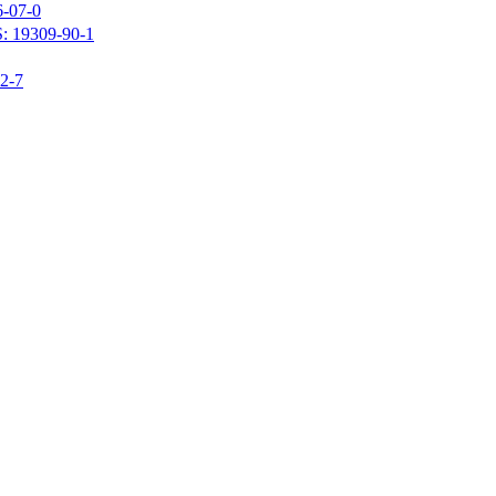
07-0
309-90-1
-7