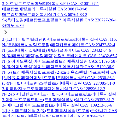
3-메르캅토프로필메틸디메톡시실란 CAS: 31001-77-1
메르캅토메틸트리메톡시실란 CAS: 30817-94-8
메르캅토메틸트리에톡시실란 CAS: 60764-83-2
S-(옥타노일)메르캅토프로필트리에톡시실란 CAS: 220727-26-4
아미노 실란
3-(1,3-디메틸부틸리덴)아미노프로필트리에톡시실란 CAS: 116229
N-(트리메톡시실릴프로필)메틸카르바메이트 CAS: 23432-62-4
N-(트리메톡시실릴메틸)메틸카르바메이트 CAS: 23432-64-6
N-[디메톡시(메틸)실릴메틸]메틸카르바메이트 CAS: 23432-65-
N-(6-아미노헥실)아미노프로필트리메톡시실란 CAS: 51895-58-
N-(6-아미노헥실)아미노메틸트리에톡시실란 CAS: 15129-36-9
N-[5-(트리메톡시실릴프로필)-2-aza-1-옥소펜틸]카프로락탐 CAS: 1
[3-(N,N-디메틸아미노)프로필]트리메톡시실란 CAS: 2530-86-1
(3-(N-에틸아미노)이소부틸)트리메톡시실란 CAS: 227085-51-0
3-피페라지노프로필메틸디메톡시실란 CAS: 128996-12-3
N-[2-(N-비닐벤질아미노)에틸]-3-아미노프로필트리메톡시실란 염산염
3-아미노프로필트리스(트리메틸실록시)실란 CAS: 25357-81-7
3-(메타크릴아미도프로필)트리에톡시실란 CAS: 109213-85-6
1,1,3,3-테트라메틸-2-(3-(트리메톡시실릴)프로필)구아니딘 CAS: 6
트리스[3-(트리에톡시실릴)프로필]아민 CAS: 18784-74-2