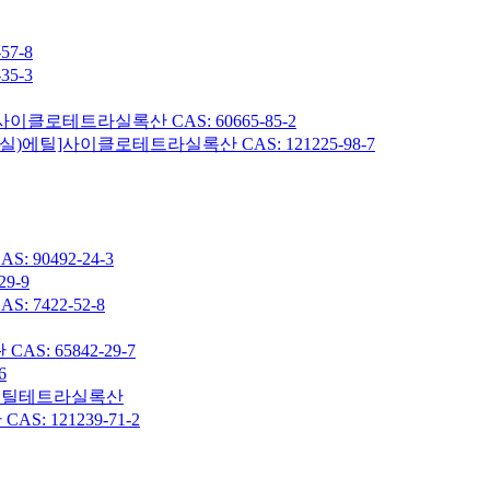
7-8
5-3
이클로테트라실록산 CAS: 60665-85-2
헥실)에틸]사이클로테트라실록산 CAS: 121225-98-7
90492-24-3
9-9
7422-52-8
: 65842-29-7
6
7-옥타메틸테트라실록산
 121239-71-2