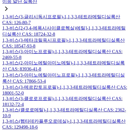
이중 말단 실록산
1,3-비스(3-글리시독시프로필)-1,1,3,3-테트라메틸디실록산
CAS: 126-80-7
1,3-비스[2-(3,4-에폭시사이클로헥실)에틸]-1,1,3,3-테트라메틸
디실록산 CAS: 18724-32-8
1,3-비스(3-메타크릴옥시프로필)-1,1,3,3-테트라메틸디실록산
CAS: 18547-93-8
1,3-비스(3-아미노프로필)-1,1,3,3-테트라메틸디실록산 CAS:
2469-55-8
1,3-비스(2-아미노에틸아미노메틸)-1,1,3,3-테트라메틸디실록
산 CAS: 83936-41-8
1,3-비스(3-아미노에틸아미노프로필)-1,1,3,3-테트라메틸디실
록산 CAS: 17866-53-4
1,3-비스(3-메르캅토프로필)-1,1,3,3-테트라메틸디실록산 CAS:
18001-52-0
1,3-비스(3-클로로프로필)-1,1,3,3-테트라메틸디실록산 CAS:
18132-72-4
1,3-비스(클로로메틸)-1,1,3,3-테트라메틸디실록산 CAS: 2362-
10-9
1,3-비스(헵타데카플루오로데실)-1,1,3,3-테트라메틸디실록산
CAS: 129498-18-6