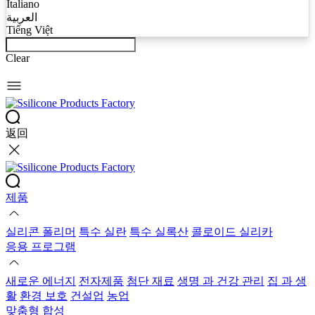
Italiano
العربية
Tiếng Việt
Clear
返回
제품
실리콘 폴리머
특수 실란
특수 실록산
콜로이드 실리카
응용 프로그램
새로운 에너지
전자제품
첨단 재료
생명 과 건강 관리
집 과 생
활
환경 보호
건설업
농업
맞춤형 합성