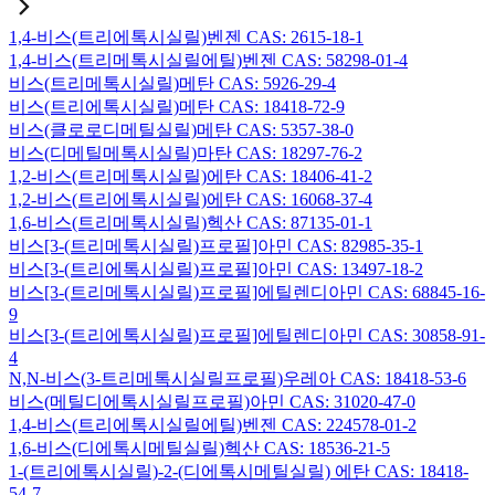
1,4-비스(트리에톡시실릴)벤젠 CAS: 2615-18-1
1,4-비스(트리메톡시실릴에틸)벤젠 CAS: 58298-01-4
비스(트리메톡시실릴)메탄 CAS: 5926-29-4
비스(트리에톡시실릴)메탄 CAS: 18418-72-9
비스(클로로디메틸실릴)메탄 CAS: 5357-38-0
비스(디메틸메톡시실릴)마탄 CAS: 18297-76-2
1,2-비스(트리메톡시실릴)에탄 CAS: 18406-41-2
1,2-비스(트리에톡시실릴)에탄 CAS: 16068-37-4
1,6-비스(트리메톡시실릴)헥산 CAS: 87135-01-1
비스[3-(트리메톡시실릴)프로필]아민 CAS: 82985-35-1
비스[3-(트리에톡시실릴)프로필]아민 CAS: 13497-18-2
비스[3-(트리메톡시실릴)프로필]에틸렌디아민 CAS: 68845-16-
9
비스[3-(트리에톡시실릴)프로필]에틸렌디아민 CAS: 30858-91-
4
N,N-비스(3-트리메톡시실릴프로필)우레아 CAS: 18418-53-6
비스(메틸디에톡시실릴프로필)아민 CAS: 31020-47-0
1,4-비스(트리에톡시실릴에틸)벤젠 CAS: 224578-01-2
1,6-비스(디에톡시메틸실릴)헥산 CAS: 18536-21-5
1-(트리에톡시실릴)-2-(디에톡시메틸실릴) 에탄 CAS: 18418-
54-7