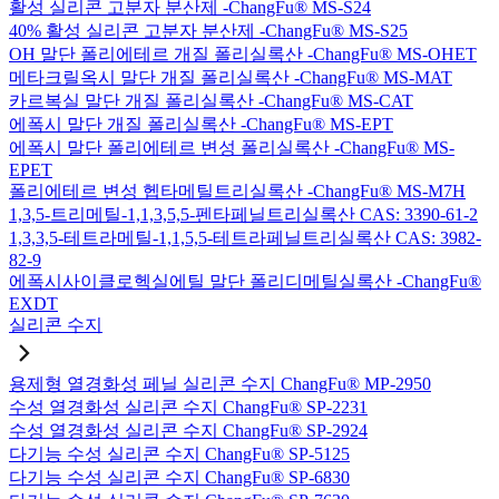
활성 실리콘 고분자 분산제 -ChangFu® MS-S24
40% 활성 실리콘 고분자 분산제 -ChangFu® MS-S25
OH 말단 폴리에테르 개질 폴리실록산 -ChangFu® MS-OHET
메타크릴옥시 말단 개질 폴리실록산 -ChangFu® MS-MAT
카르복실 말단 개질 폴리실록산 -ChangFu® MS-CAT
에폭시 말단 개질 폴리실록산 -ChangFu® MS-EPT
에폭시 말단 폴리에테르 변성 폴리실록산 -ChangFu® MS-
EPET
폴리에테르 변성 헵타메틸트리실록산 -ChangFu® MS-M7H
1,3,5-트리메틸-1,1,3,5,5-펜타페닐트리실록산 CAS: 3390-61-2
1,3,3,5-테트라메틸-1,1,5,5-테트라페닐트리실록산 CAS: 3982-
82-9
에폭시사이클로헥실에틸 말단 폴리디메틸실록산 -ChangFu®
EXDT
실리콘 수지
용제형 열경화성 페닐 실리콘 수지 ChangFu® MP-2950
수성 열경화성 실리콘 수지 ChangFu® SP-2231
수성 열경화성 실리콘 수지 ChangFu® SP-2924
다기능 수성 실리콘 수지 ChangFu® SP-5125
다기능 수성 실리콘 수지 ChangFu® SP-6830