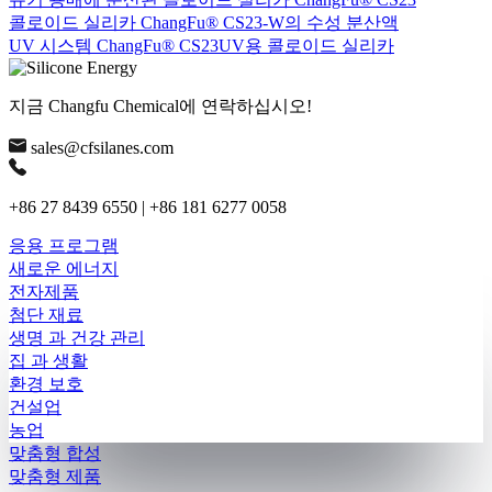
콜로이드 실리카 ChangFu® CS23-W의 수성 분산액
UV 시스템 ChangFu® CS23UV용 콜로이드 실리카
지금 Changfu Chemical에 연락하십시오!
sales@cfsilanes.com
+86 27 8439 6550 | +86 181 6277 0058
응용 프로그램
새로운 에너지
전자제품
첨단 재료
생명 과 건강 관리
집 과 생활
환경 보호
건설업
농업
맞춤형 합성
맞춤형 제품