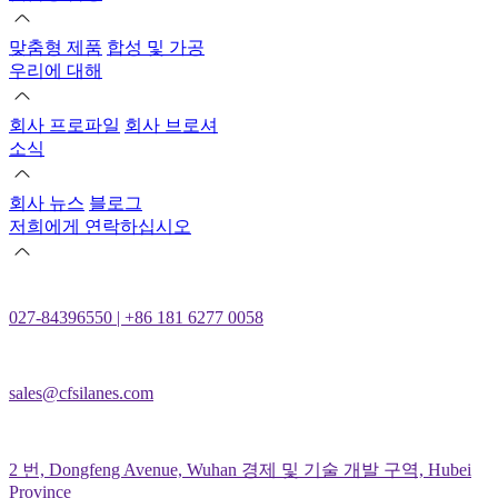
맞춤형 제품
합성 및 가공
우리에 대해
회사 프로파일
회사 브로셔
소식
회사 뉴스
블로그
저희에게 연락하십시오
027-84396550 | +86 181 6277 0058
sales@cfsilanes.com
2 번, Dongfeng Avenue, Wuhan 경제 및 기술 개발 구역, Hubei
Province