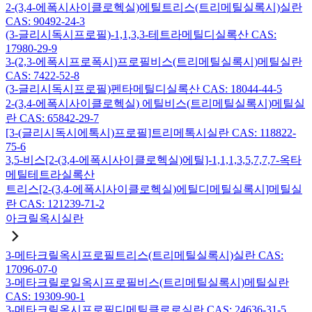
2-(3,4-에폭시사이클로헥실)에틸트리스(트리메틸실록시)실란
CAS: 90492-24-3
(3-글리시독시프로필)-1,1,3,3-테트라메틸디실록산 CAS:
17980-29-9
3-(2,3-에폭시프로폭시)프로필비스(트리메틸실록시)메틸실란
CAS: 7422-52-8
(3-글리시독시프로필)펜타메틸디실록산 CAS: 18044-44-5
2-(3,4-에폭시사이클로헥실) 에틸비스(트리메틸실록시)메틸실
란 CAS: 65842-29-7
[3-(글리시독시에톡시)프로필]트리메톡시실란 CAS: 118822-
75-6
3,5-비스[2-(3,4-에폭시사이클로헥실)에틸]-1,1,1,3,5,7,7,7-옥타
메틸테트라실록산
트리스[2-(3,4-에폭시사이클로헥실)에틸디메틸실록시]메틸실
란 CAS: 121239-71-2
아크릴옥시실란
3-메타크릴옥시프로필트리스(트리메틸실록시)실란 CAS:
17096-07-0
3-메타크릴로일옥시프로필비스(트리메틸실록시)메틸실란
CAS: 19309-90-1
3-메타크릴옥시프로필디메틸클로로실란 CAS: 24636-31-5