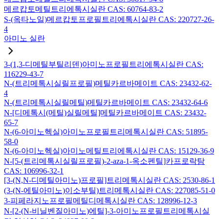
메르캅토메틸트리에톡시실란 CAS: 60764-83-2
S-(옥타노일)메르캅토프로필트리에톡시실란 CAS: 220727-26-
4
아미노 실란
3-(1,3-디메틸부틸리덴)아미노프로필트리에톡시실란 CAS:
116229-43-7
N-(트리메톡시실릴프로필)메틸카르바메이트 CAS: 23432-62-
4
N-(트리메톡시실릴메틸)메틸카르바메이트 CAS: 23432-64-6
N-[디메톡시(메틸)실릴메틸]메틸카르바메이트 CAS: 23432-
65-7
N-(6-아미노헥실)아미노프로필트리메톡시실란 CAS: 51895-
58-0
N-(6-아미노헥실)아미노메틸트리에톡시실란 CAS: 15129-36-9
N-[5-(트리메톡시실릴프로필)-2-aza-1-옥소펜틸]카프로락탐
CAS: 106996-32-1
[3-(N,N-디메틸아미노)프로필]트리메톡시실란 CAS: 2530-86-1
(3-(N-에틸아미노)이소부틸)트리메톡시실란 CAS: 227085-51-0
3-피페라지노프로필메틸디메톡시실란 CAS: 128996-12-3
N-[2-(N-비닐벤질아미노)에틸]-3-아미노프로필트리메톡시실