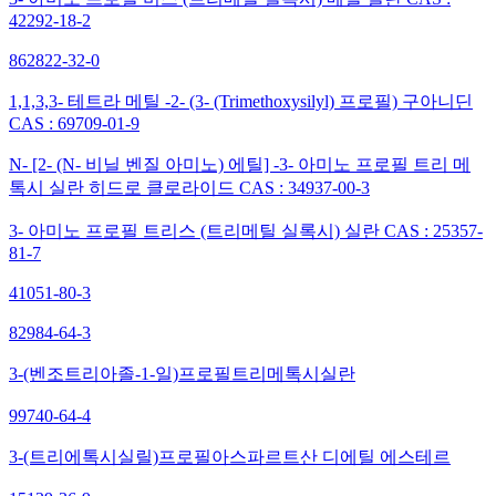
42292-18-2
862822-32-0
1,1,3,3- 테트라 메틸 -2- (3- (Trimethoxysilyl) 프로필) 구아니딘
CAS : 69709-01-9
N- [2- (N- 비닐 벤질 아미노) 에틸] -3- 아미노 프로필 트리 메
톡시 실란 히드로 클로라이드 CAS : 34937-00-3
3- 아미노 프로필 트리스 (트리메틸 실록시) 실란 CAS : 25357-
81-7
41051-80-3
82984-64-3
3-(벤조트리아졸-1-일)프로필트리메톡시실란
99740-64-4
3-(트리에톡시실릴)프로필아스파르트산 디에틸 에스테르