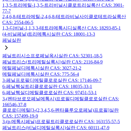
1,3,5-트리메틸-1,3,5-트리비닐시클로트리실록산 CAS: 3901-
77-7
2,4,6,8-테트라메틸-2,4,6,8-테트라비닐사이클로테트라실록산
CAS: 2554-06-5
1,3-디비닐-1,1,3,3-테트라메톡시디실록산 CAS: 18293-85-1
(4-비닐페닐)트리메톡시실란 CAS: 18001-13-3
페닐실란
페닐트리시소프로페닐옥시실란 CAS: 52301-18-5
페닐트리스(트리메틸실록시)실란 CAS: 2116-84-9
메틸페닐디메톡시실란 CAS: 3027-21-2
메틸페닐디에톡시실란 CAS: 775-56-4
3-페닐프로필디메틸클로로실란 CAS: 17146-09-7
6-페닐헥실트리클로로실란 CAS: 18035-33-1
6-페닐헥실디메틸클로로실란 CAS: 97451-53-1
3-(펜타브로모페닐메톡시)프로필디메틸클로로실란 CAS:
166546-37-8
클로로디메틸[3-(2,3,4,5,6-펜타플루오로페닐)프로필]실란
CAS: 157499-19-9
3-(p-메톡시페닐)프로필트리클로로실란 CAS: 163155-57-5
페닐트리스(비닐디메틸실록시)실란 CAS: 60111-47-9