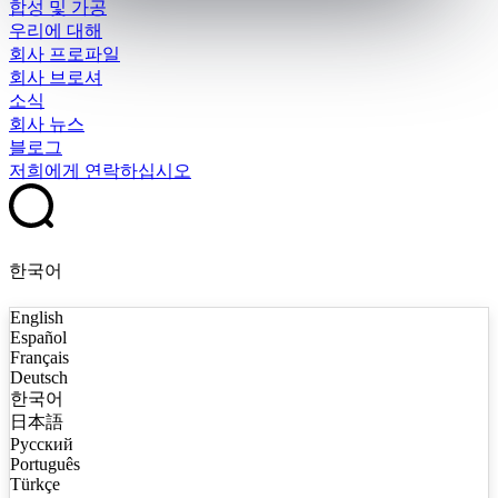
합성 및 가공
우리에 대해
회사 프로파일
회사 브로셔
소식
회사 뉴스
블로그
저희에게 연락하십시오
한국어
English
Español
Français
Deutsch
한국어
日本語
Русский
Português
Türkçe