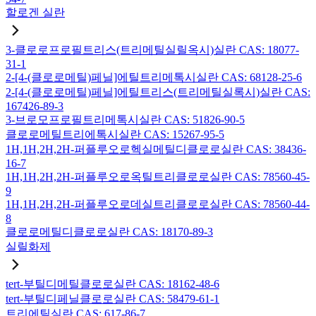
할로겐 실란
3-클로로프로필트리스(트리메틸실릴옥시)실란 CAS: 18077-
31-1
2-[4-(클로로메틸)페닐]에틸트리메톡시실란 CAS: 68128-25-6
2-[4-(클로로메틸)페닐]에틸트리스(트리메틸실록시)실란 CAS:
167426-89-3
3-브로모프로필트리메톡시실란 CAS: 51826-90-5
클로로메틸트리에톡시실란 CAS: 15267-95-5
1H,1H,2H,2H-퍼플루오로헥실메틸디클로로실란 CAS: 38436-
16-7
1H,1H,2H,2H-퍼플루오로옥틸트리클로로실란 CAS: 78560-45-
9
1H,1H,2H,2H-퍼플루오로데실트리클로로실란 CAS: 78560-44-
8
클로로메틸디클로로실란 CAS: 18170-89-3
실릴화제
tert-부틸디메틸클로로실란 CAS: 18162-48-6
tert-부틸디페닐클로로실란 CAS: 58479-61-1
트리에틸실란 CAS: 617-86-7