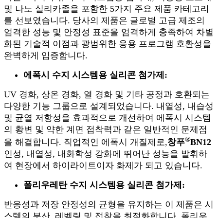
및 나노 실리카졸을 포함한 5가지 주요 제품 카테고리
를 선보였습니다. 당사의 제품은 글로벌 고급 제조의
엄격한 성능 및 안정성 표준을 엄격하게 충족하여 차별
화된 기술적 이점과 광범위한 응용 프로그램 호환성을
완벽하게 입증합니다.
에폭시 수지 시스템용 실리콘 첨가제:
UV 경화, 상온 경화, 열 경화 및 기타 공정과 호환되는
다양한 기능 그룹으로 설계되었습니다. 내열성, 내습성
및 균열 저항성을 효과적으로 개선하여 에폭시 시스템
의 황변 및 약한 계면 접착력과 같은 일반적인 문제점
®
을 해결합니다. 직업적인 에폭시 개질제로,
창푸
BN12
인성, 내열성, 내화학성 강화에 뛰어난 성능을 발휘하
여 현장에서 하이라이트이자 화제가 되고 있습니다.
폴리우레탄 수지 시스템용 실리콘 첨가제:
반응성과 저장 안정성의 균형을 유지하는 이 제품은 시
스템의 분산, 레벨링 및 접착을 최적화합니다. 폴리우