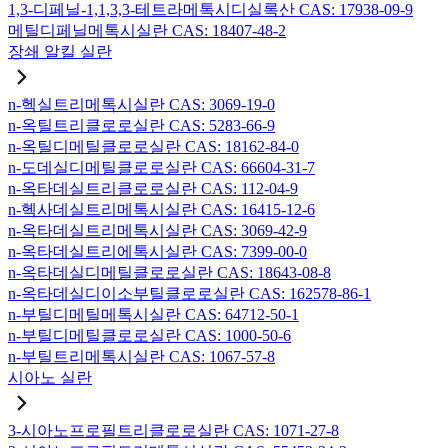
1,3-디페닐-1,1,3,3-테트라메톡시디실록산 CAS: 17938-09-9
메틸디페닐메톡시실란 CAS: 18407-48-2
장쇄 알킬 실란
n-헥실트리메톡시실란 CAS: 3069-19-0
n-옥틸트리클로로실란 CAS: 5283-66-9
n-옥틸디메틸클로로실란 CAS: 18162-84-0
n-도데실디메틸클로로실란 CAS: 66604-31-7
n-옥타데실트리클로로실란 CAS: 112-04-9
n-헥사데실트리메톡시실란 CAS: 16415-12-6
n-옥타데실트리메톡시실란 CAS: 3069-42-9
n-옥타데실트리에톡시실란 CAS: 7399-00-0
n-옥타데실디메틸클로로실란 CAS: 18643-08-8
n-옥타데실디이소부틸클로로실란 CAS: 162578-86-1
n-부틸디메틸메톡시실란 CAS: 64712-50-1
n-부틸디메틸클로로실란 CAS: 1000-50-6
n-부틸트리메톡시실란 CAS: 1067-57-8
시아노 실란
3-시아노프로필트리클로로실란 CAS: 1071-27-8