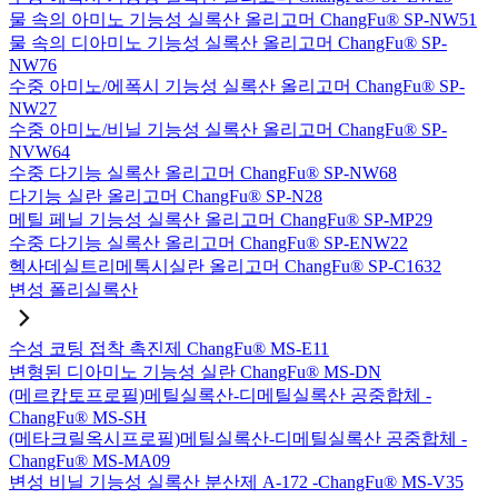
물 속의 아미노 기능성 실록산 올리고머 ChangFu® SP-NW51
물 속의 디아미노 기능성 실록산 올리고머 ChangFu® SP-
NW76
수중 아미노/에폭시 기능성 실록산 올리고머 ChangFu® SP-
NW27
수중 아미노/비닐 기능성 실록산 올리고머 ChangFu® SP-
NVW64
수중 다기능 실록산 올리고머 ChangFu® SP-NW68
다기능 실란 올리고머 ChangFu® SP-N28
메틸 페닐 기능성 실록산 올리고머 ChangFu® SP-MP29
수중 다기능 실록산 올리고머 ChangFu® SP-ENW22
헥사데실트리메톡시실란 올리고머 ChangFu® SP-C1632
변성 폴리실록산
수성 코팅 접착 촉진제 ChangFu® MS-E11
변형된 디아미노 기능성 실란 ChangFu® MS-DN
(메르캅토프로필)메틸실록산-디메틸실록산 공중합체 -
ChangFu® MS-SH
(메타크릴옥시프로필)메틸실록산-디메틸실록산 공중합체 -
ChangFu® MS-MA09
변성 비닐 기능성 실록산 분산제 A-172 -ChangFu® MS-V35