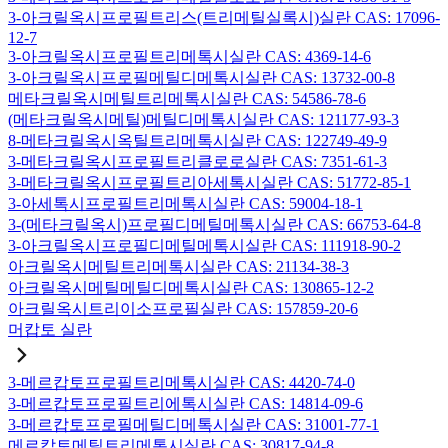
3-아크릴옥시프로필트리스(트리메틸실록시)실란 CAS: 17096-
12-7
3-아크릴옥시프로필트리메톡시실란 CAS: 4369-14-6
3-아크릴옥시프로필메틸디메톡시실란 CAS: 13732-00-8
메타크릴옥시메틸트리메톡시실란 CAS: 54586-78-6
(메타크릴옥시메틸)메틸디메톡시실란 CAS: 121177-93-3
8-메타크릴옥시옥틸트리메톡시실란 CAS: 122749-49-9
3-메타크릴옥시프로필트리클로로실란 CAS: 7351-61-3
3-메타크릴옥시프로필트리아세톡시실란 CAS: 51772-85-1
3-아세톡시프로필트리메톡시실란 CAS: 59004-18-1
3-(메타크릴옥시)프로필디메틸메톡시실란 CAS: 66753-64-8
3-아크릴옥시프로필디메틸메톡시실란 CAS: 111918-90-2
아크릴옥시메틸트리메톡시실란 CAS: 21134-38-3
아크릴옥시메틸메틸디메톡시실란 CAS: 130865-12-2
아크릴옥시트리이소프로필실란 CAS: 157859-20-6
머캅토 실란
3-메르캅토프로필트리메톡시실란 CAS: 4420-74-0
3-메르캅토프로필트리에톡시실란 CAS: 14814-09-6
3-메르캅토프로필메틸디메톡시실란 CAS: 31001-77-1
메르캅토메틸트리메톡시실란 CAS: 30817-94-8