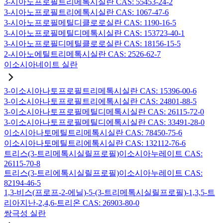
3-시아노프로필트리메톡시실란 CAS: 55453-24-2
3-시아노프로필트리에톡시실란 CAS: 1067-47-6
3-시아노프로필메틸디클로로실란 CAS: 1190-16-5
3-시아노프로필메틸디메톡시실란 CAS: 153723-40-1
3-시아노프로필디메틸클로로실란 CAS: 18156-15-5
2-시아노에틸트리메톡시실란 CAS: 2526-62-7
이소시아네이트 실란
3-이소시아나토프로필트리메톡시실란 CAS: 15396-00-6
3-이소시아나토프로필트리에톡시실란 CAS: 24801-88-5
3-이소시아나토프로필메틸디메톡시실란 CAS: 26115-72-0
3-이소시아나토프로필메틸디에톡시실란 CAS: 33491-28-0
이소시아나토메틸트리메톡시실란 CAS: 78450-75-6
이소시아나토메틸트리에톡시실란 CAS: 132112-76-6
트리스(3-트리메톡시실릴프로필)이소시아누레이트 CAS:
26115-70-8
트리스(3-트리에톡시실릴프로필)이소시아누레이트 CAS:
82194-46-5
1,3-비스(프로프-2-에닐)-5-(3-트리메톡시실릴프로필)-1,3,5-트
리아지난-2,4,6-트리온 CAS: 26903-80-0
쌍극성 실란