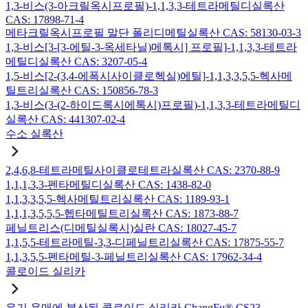
1,3-비스(3-아크릴옥시프로필)-1,1,3,3-테트라메틸디실록산
CAS: 17898-71-4
메타크릴옥시프로필 말단 폴리디메틸실록산 CAS: 58130-03-3
1,3-비스[3-[3-에틸-3-옥세타닐)메톡시] 프로필]-1,1,3,3-테트라
메틸디실록산 CAS: 3207-05-4
1,5-비스[2-(3,4-에폭시사이클로헥실)에틸]-1,1,3,3,5,5-헥사메
틸트리실록산 CAS: 150856-78-3
1,3-비스(3-(2-하이드록시에톡시)프로필)-1,1,3,3-테트라메틸디
실록산 CAS: 441307-02-4
수소 실록산
2,4,6,8-테트라메틸사이클로테트라실록산 CAS: 2370-88-9
1,1,1,3,3-펜타메틸디실록산 CAS: 1438-82-0
1,1,3,3,5,5-헥사메틸트리실록산 CAS: 1189-93-1
1,1,1,3,5,5,5-헵타메틸트리실록산 CAS: 1873-88-7
페닐트리스(디메틸실록시)실란 CAS: 18027-45-7
1,1,5,5-테트라메틸-3,3-디페닐트리실록산 CAS: 17875-55-7
1,1,3,5,5-펜타메틸-3-페닐트리실록산 CAS: 17962-34-4
콜로이드 실리카
유기 용매에 분산된 콜로이드 실리카 ChangFu® CS23