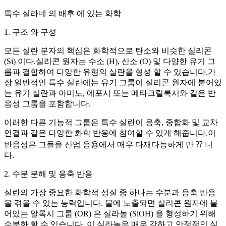
특수 실라네 의 배후 에 있는 화학
1. 구조 와 구성
모든 실란 분자의 핵심은 화학적으로 탄소와 비슷한 실리콘
(Si) 이다.실리콘 원자는 수소 (H), 산소 (O) 및 다양한 유기 그
룹과 결합하여 다양한 유형의 실란을 형성 할 수 있습니다.가
장 일반적인 특수 실란에는 유기 그룹이 실리콘 원자에 붙어있
는 유기 실란과 아미노, 에포시 또는 메타크릴록시와 같은 반
응성 그룹을 포함합니다.
이러한 다른 기능적 그룹은 특수 실란이 응축, 중합화 및 교차
연결과 같은 다양한 화학 반응에 참여할 수 있게 해줍니다.이
반응성은 그들을 산업 응용에서 매우 다재다능하게 만 ⁇ 니
다.
2. 수분 분해 및 응축 반응
실란의 가장 중요한 화학적 성질 중 하나는 수분과 응축 반응
을 겪을 수 있는 능력입니다. 물에 노출되면 실리콘 원자에 붙
어있는 알록시 그룹 (OR) 은 실라놀 (SiOH) 을 형성하기 위해
수분화 할 수 있습니다. 이 실라놀은 매우 강하고 안정적인 실