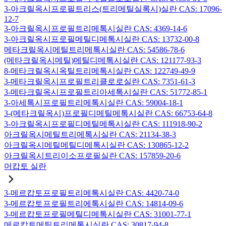
3-아크릴옥시프로필트리스(트리메틸실록시)실란 CAS: 17096-
12-7
3-아크릴옥시프로필트리메톡시실란 CAS: 4369-14-6
3-아크릴옥시프로필메틸디메톡시실란 CAS: 13732-00-8
메타크릴옥시메틸트리메톡시실란 CAS: 54586-78-6
(메타크릴옥시메틸)메틸디메톡시실란 CAS: 121177-93-3
8-메타크릴옥시옥틸트리메톡시실란 CAS: 122749-49-9
3-메타크릴옥시프로필트리클로로실란 CAS: 7351-61-3
3-메타크릴옥시프로필트리아세톡시실란 CAS: 51772-85-1
3-아세톡시프로필트리메톡시실란 CAS: 59004-18-1
3-(메타크릴옥시)프로필디메틸메톡시실란 CAS: 66753-64-8
3-아크릴옥시프로필디메틸메톡시실란 CAS: 111918-90-2
아크릴옥시메틸트리메톡시실란 CAS: 21134-38-3
아크릴옥시메틸메틸디메톡시실란 CAS: 130865-12-2
아크릴옥시트리이소프로필실란 CAS: 157859-20-6
머캅토 실란
3-메르캅토프로필트리메톡시실란 CAS: 4420-74-0
3-메르캅토프로필트리에톡시실란 CAS: 14814-09-6
3-메르캅토프로필메틸디메톡시실란 CAS: 31001-77-1
메르캅토메틸트리메톡시실란 CAS: 30817-94-8