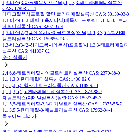
1,3-비스(3-아크릴옥시프로필)-1,1,3,3-테트라메틸디실록산
CAS: 17898-71-4
메타크릴옥시프로필 말단 폴리디메틸실록산 CAS: 58130-03-3
1,3-비스[3-[3-에틸-3-옥세타닐)메톡시] 프로필]-1,1,3,3-테트라
메틸디실록산 CAS: 3207-05-4
1,5-비스[2-(3,4-에폭시사이클로헥실)에틸]-1,1,3,3,5,5-헥사메
틸트리실록산 CAS: 150856-78-3
1,3-비스(3-(2-하이드록시에톡시)프로필)-1,1,3,3-테트라메틸디
실록산 CAS: 441307-02-4
수소 실록산
2,4,6,8-테트라메틸사이클로테트라실록산 CAS: 2370-88-9
1,1,1,3,3-펜타메틸디실록산 CAS: 1438-82-0
1,1,3,3,5,5-헥사메틸트리실록산 CAS: 1189-93-1
1,1,1,3,5,5,5-헵타메틸트리실록산 CAS: 1873-88-7
페닐트리스(디메틸실록시)실란 CAS: 18027-45-7
1,1,5,5-테트라메틸-3,3-디페닐트리실록산 CAS: 17875-55-7
1,1,3,5,5-펜타메틸-3-페닐트리실록산 CAS: 17962-34-4
콜로이드 실리카
유기 용매에 분산된 콜로이드 실리카 ChangFu® CS23