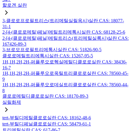
할로겐 실란
3-클로로프로필트리스(트리메틸실릴옥시)실란 CAS: 18077-
31-1
2-[4-(클로로메틸)페닐]에틸트리메톡시실란 CAS: 68128-25-6
2-[4-(클로로메틸)페닐]에틸트리스(트리메틸실록시)실란 CAS:
167426-89-3
3-브로모프로필트리메톡시실란 CAS: 51826-90-5
클로로메틸트리에톡시실란 CAS: 15267-95-5
1H,1H,2H,2H-퍼플루오로헥실메틸디클로로실란 CAS: 38436-
16-7
1H,1H,2H,2H-퍼플루오로옥틸트리클로로실란 CAS: 78560-45-
9
1H,1H,2H,2H-퍼플루오로데실트리클로로실란 CAS: 78560-44-
8
클로로메틸디클로로실란 CAS: 18170-89-3
실릴화제
tert-부틸디메틸클로로실란 CAS: 18162-48-6
tert-부틸디페닐클로로실란 CAS: 58479-61-1
트리에틸실란 CAS: 617-86-7