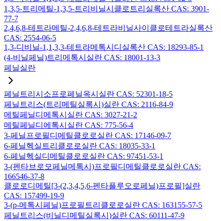
1,3,5-트리메틸-1,3,5-트리비닐시클로트리실록산 CAS: 3901-
77-7
2,4,6,8-테트라메틸-2,4,6,8-테트라비닐사이클로테트라실록산
CAS: 2554-06-5
1,3-디비닐-1,1,3,3-테트라메톡시디실록산 CAS: 18293-85-1
(4-비닐페닐)트리메톡시실란 CAS: 18001-13-3
페닐실란
페닐트리시소프로페닐옥시실란 CAS: 52301-18-5
페닐트리스(트리메틸실록시)실란 CAS: 2116-84-9
메틸페닐디메톡시실란 CAS: 3027-21-2
메틸페닐디에톡시실란 CAS: 775-56-4
3-페닐프로필디메틸클로로실란 CAS: 17146-09-7
6-페닐헥실트리클로로실란 CAS: 18035-33-1
6-페닐헥실디메틸클로로실란 CAS: 97451-53-1
3-(펜타브로모페닐메톡시)프로필디메틸클로로실란 CAS:
166546-37-8
클로로디메틸[3-(2,3,4,5,6-펜타플루오로페닐)프로필]실란
CAS: 157499-19-9
3-(p-메톡시페닐)프로필트리클로로실란 CAS: 163155-57-5
페닐트리스(비닐디메틸실록시)실란 CAS: 60111-47-9