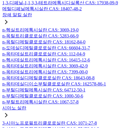
1,3-디페닐-1,1,3,3-테트라메톡시디실록산 CAS: 17938-09-9
메틸디페닐메톡시실란 CAS: 18407-48-2
장쇄 알킬 실란
n-헥실트리메톡시실란 CAS: 3069-19-0
n-옥틸트리클로로실란 CAS: 5283-66-9
n-옥틸디메틸클로로실란 CAS: 18162-84-0
n-도데실디메틸클로로실란 CAS: 66604-31-7
n-옥타데실트리클로로실란 CAS: 112-04-9
n-헥사데실트리메톡시실란 CAS: 16415-12-6
n-옥타데실트리메톡시실란 CAS: 3069-42-9
n-옥타데실트리에톡시실란 CAS: 7399-00-0
n-옥타데실디메틸클로로실란 CAS: 18643-08-8
n-옥타데실디이소부틸클로로실란 CAS: 162578-86-1
n-부틸디메틸메톡시실란 CAS: 64712-50-1
n-부틸디메틸클로로실란 CAS: 1000-50-6
n-부틸트리메톡시실란 CAS: 1067-57-8
시아노 실란
3-시아노프로필트리클로로실란 CAS: 1071-27-8