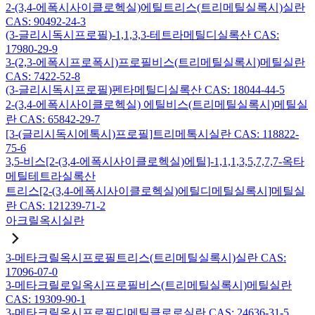
2-(3,4-에폭시사이클로헥실)에틸트리스(트리메틸실록시)실란
CAS: 90492-24-3
(3-글리시독시프로필)-1,1,3,3-테트라메틸디실록산 CAS:
17980-29-9
3-(2,3-에폭시프로폭시)프로필비스(트리메틸실록시)메틸실란
CAS: 7422-52-8
(3-글리시독시프로필)펜타메틸디실록산 CAS: 18044-44-5
2-(3,4-에폭시사이클로헥실) 에틸비스(트리메틸실록시)메틸실
란 CAS: 65842-29-7
[3-(글리시독시에톡시)프로필]트리메톡시실란 CAS: 118822-
75-6
3,5-비스[2-(3,4-에폭시사이클로헥실)에틸]-1,1,1,3,5,7,7,7-옥타
메틸테트라실록산
트리스[2-(3,4-에폭시사이클로헥실)에틸디메틸실록시]메틸실
란 CAS: 121239-71-2
아크릴옥시실란
3-메타크릴옥시프로필트리스(트리메틸실록시)실란 CAS:
17096-07-0
3-메타크릴로일옥시프로필비스(트리메틸실록시)메틸실란
CAS: 19309-90-1
3-메타크릴옥시프로필디메틸클로로실란 CAS: 24636-31-5