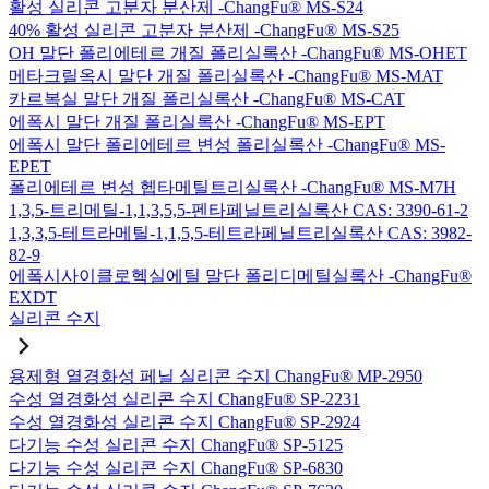
활성 실리콘 고분자 분산제 -ChangFu® MS-S24
40% 활성 실리콘 고분자 분산제 -ChangFu® MS-S25
OH 말단 폴리에테르 개질 폴리실록산 -ChangFu® MS-OHET
메타크릴옥시 말단 개질 폴리실록산 -ChangFu® MS-MAT
카르복실 말단 개질 폴리실록산 -ChangFu® MS-CAT
에폭시 말단 개질 폴리실록산 -ChangFu® MS-EPT
에폭시 말단 폴리에테르 변성 폴리실록산 -ChangFu® MS-
EPET
폴리에테르 변성 헵타메틸트리실록산 -ChangFu® MS-M7H
1,3,5-트리메틸-1,1,3,5,5-펜타페닐트리실록산 CAS: 3390-61-2
1,3,3,5-테트라메틸-1,1,5,5-테트라페닐트리실록산 CAS: 3982-
82-9
에폭시사이클로헥실에틸 말단 폴리디메틸실록산 -ChangFu®
EXDT
실리콘 수지
용제형 열경화성 페닐 실리콘 수지 ChangFu® MP-2950
수성 열경화성 실리콘 수지 ChangFu® SP-2231
수성 열경화성 실리콘 수지 ChangFu® SP-2924
다기능 수성 실리콘 수지 ChangFu® SP-5125
다기능 수성 실리콘 수지 ChangFu® SP-6830