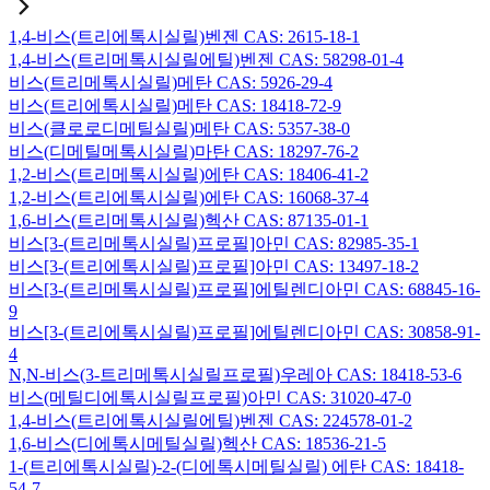
1,4-비스(트리에톡시실릴)벤젠 CAS: 2615-18-1
1,4-비스(트리메톡시실릴에틸)벤젠 CAS: 58298-01-4
비스(트리메톡시실릴)메탄 CAS: 5926-29-4
비스(트리에톡시실릴)메탄 CAS: 18418-72-9
비스(클로로디메틸실릴)메탄 CAS: 5357-38-0
비스(디메틸메톡시실릴)마탄 CAS: 18297-76-2
1,2-비스(트리메톡시실릴)에탄 CAS: 18406-41-2
1,2-비스(트리에톡시실릴)에탄 CAS: 16068-37-4
1,6-비스(트리메톡시실릴)헥산 CAS: 87135-01-1
비스[3-(트리메톡시실릴)프로필]아민 CAS: 82985-35-1
비스[3-(트리에톡시실릴)프로필]아민 CAS: 13497-18-2
비스[3-(트리메톡시실릴)프로필]에틸렌디아민 CAS: 68845-16-
9
비스[3-(트리에톡시실릴)프로필]에틸렌디아민 CAS: 30858-91-
4
N,N-비스(3-트리메톡시실릴프로필)우레아 CAS: 18418-53-6
비스(메틸디에톡시실릴프로필)아민 CAS: 31020-47-0
1,4-비스(트리에톡시실릴에틸)벤젠 CAS: 224578-01-2
1,6-비스(디에톡시메틸실릴)헥산 CAS: 18536-21-5
1-(트리에톡시실릴)-2-(디에톡시메틸실릴) 에탄 CAS: 18418-
54-7