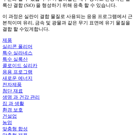
록산 결합 (SiO) 을 형성하기 위해 응축 할 수 있습니다.
이 과정은 실란이 결합 물질로 사용되는 응용 프로그램에서 근
본적이며 유리, 금속 및 광물과 같은 무기 표면에 유기 물질을
결합 할 수있게합니다.
제품
실리콘 폴리머
특수 실라네스
특수 실록산
콜로이드 실리카
응용 프로그램
새로운 에너지
전자제품
첨단 재료
생명 과 건강 관리
집 과 생활
환경 보호
건설업
농업
맞춤형 합성