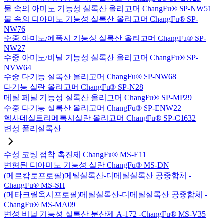
물 속의 아미노 기능성 실록산 올리고머 ChangFu® SP-NW51
물 속의 디아미노 기능성 실록산 올리고머 ChangFu® SP-
NW76
수중 아미노/에폭시 기능성 실록산 올리고머 ChangFu® SP-
NW27
수중 아미노/비닐 기능성 실록산 올리고머 ChangFu® SP-
NVW64
수중 다기능 실록산 올리고머 ChangFu® SP-NW68
다기능 실란 올리고머 ChangFu® SP-N28
메틸 페닐 기능성 실록산 올리고머 ChangFu® SP-MP29
수중 다기능 실록산 올리고머 ChangFu® SP-ENW22
헥사데실트리메톡시실란 올리고머 ChangFu® SP-C1632
변성 폴리실록산
수성 코팅 접착 촉진제 ChangFu® MS-E11
변형된 디아미노 기능성 실란 ChangFu® MS-DN
(메르캅토프로필)메틸실록산-디메틸실록산 공중합체 -
ChangFu® MS-SH
(메타크릴옥시프로필)메틸실록산-디메틸실록산 공중합체 -
ChangFu® MS-MA09
변성 비닐 기능성 실록산 분산제 A-172 -ChangFu® MS-V35