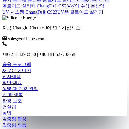
콜로이드 실리카 ChangFu® CS23-W의 수성 분산액
UV 시스템 ChangFu® CS23UV용 콜로이드 실리카
지금 Changfu Chemical에 연락하십시오!
sales@cfsilanes.com
+86 27 8439 6550 | +86 181 6277 0058
응용 프로그램
새로운 에너지
전자제품
첨단 재료
생명 과 건강 관리
집 과 생활
환경 보호
건설업
농업
맞춤형 합성
맞춤형 제품