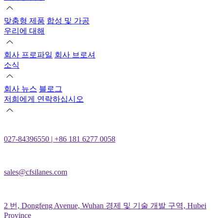
맞춤형 제품
합성 및 가공
우리에 대해
회사 프로파일
회사 브로셔
소식
회사 뉴스
블로그
저희에게 연락하십시오
027-84396550 | +86 181 6277 0058
sales@cfsilanes.com
2 번, Dongfeng Avenue, Wuhan 경제 및 기술 개발 구역, Hubei
Province