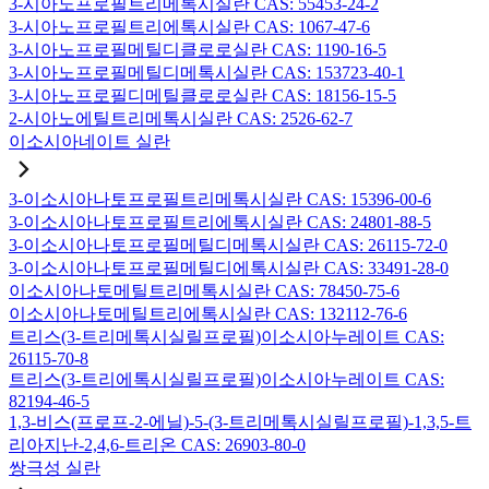
3-시아노프로필트리메톡시실란 CAS: 55453-24-2
3-시아노프로필트리에톡시실란 CAS: 1067-47-6
3-시아노프로필메틸디클로로실란 CAS: 1190-16-5
3-시아노프로필메틸디메톡시실란 CAS: 153723-40-1
3-시아노프로필디메틸클로로실란 CAS: 18156-15-5
2-시아노에틸트리메톡시실란 CAS: 2526-62-7
이소시아네이트 실란
3-이소시아나토프로필트리메톡시실란 CAS: 15396-00-6
3-이소시아나토프로필트리에톡시실란 CAS: 24801-88-5
3-이소시아나토프로필메틸디메톡시실란 CAS: 26115-72-0
3-이소시아나토프로필메틸디에톡시실란 CAS: 33491-28-0
이소시아나토메틸트리메톡시실란 CAS: 78450-75-6
이소시아나토메틸트리에톡시실란 CAS: 132112-76-6
트리스(3-트리메톡시실릴프로필)이소시아누레이트 CAS:
26115-70-8
트리스(3-트리에톡시실릴프로필)이소시아누레이트 CAS:
82194-46-5
1,3-비스(프로프-2-에닐)-5-(3-트리메톡시실릴프로필)-1,3,5-트
리아지난-2,4,6-트리온 CAS: 26903-80-0
쌍극성 실란