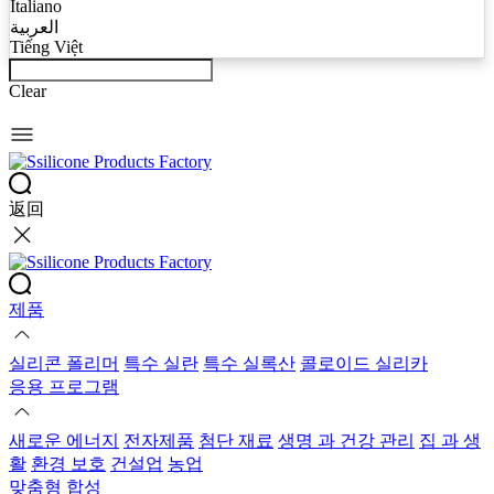
Italiano
العربية
Tiếng Việt
Clear
返回
제품
실리콘 폴리머
특수 실란
특수 실록산
콜로이드 실리카
응용 프로그램
새로운 에너지
전자제품
첨단 재료
생명 과 건강 관리
집 과 생
활
환경 보호
건설업
농업
맞춤형 합성