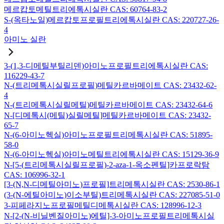
메르캅토메틸트리에톡시실란 CAS: 60764-83-2
S-(옥타노일)메르캅토프로필트리에톡시실란 CAS: 220727-26-
4
아미노 실란
3-(1,3-디메틸부틸리덴)아미노프로필트리에톡시실란 CAS:
116229-43-7
N-(트리메톡시실릴프로필)메틸카르바메이트 CAS: 23432-62-
4
N-(트리메톡시실릴메틸)메틸카르바메이트 CAS: 23432-64-6
N-[디메톡시(메틸)실릴메틸]메틸카르바메이트 CAS: 23432-
65-7
N-(6-아미노헥실)아미노프로필트리메톡시실란 CAS: 51895-
58-0
N-(6-아미노헥실)아미노메틸트리에톡시실란 CAS: 15129-36-9
N-[5-(트리메톡시실릴프로필)-2-aza-1-옥소펜틸]카프로락탐
CAS: 106996-32-1
[3-(N,N-디메틸아미노)프로필]트리메톡시실란 CAS: 2530-86-1
(3-(N-에틸아미노)이소부틸)트리메톡시실란 CAS: 227085-51-0
3-피페라지노프로필메틸디메톡시실란 CAS: 128996-12-3
N-[2-(N-비닐벤질아미노)에틸]-3-아미노프로필트리메톡시실