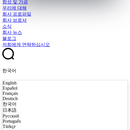
합성 및 가공
우리에 대해
회사 프로파일
회사 브로셔
소식
회사 뉴스
블로그
저희에게 연락하십시오
한국어
English
Español
Français
Deutsch
한국어
日本語
Русский
Português
Türkçe