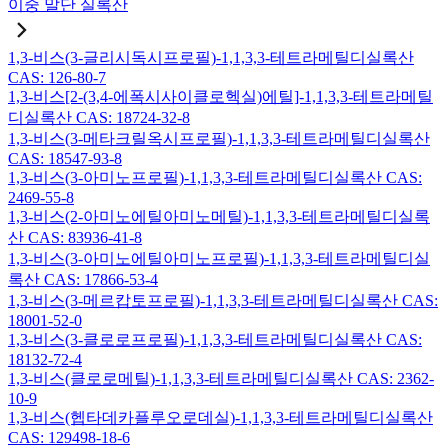
이중 말단 실록산
1,3-비스(3-글리시독시프로필)-1,1,3,3-테트라메틸디실록산
CAS: 126-80-7
1,3-비스[2-(3,4-에폭시사이클로헥실)에틸]-1,1,3,3-테트라메틸
디실록산 CAS: 18724-32-8
1,3-비스(3-메타크릴옥시프로필)-1,1,3,3-테트라메틸디실록산
CAS: 18547-93-8
1,3-비스(3-아미노프로필)-1,1,3,3-테트라메틸디실록산 CAS:
2469-55-8
1,3-비스(2-아미노에틸아미노메틸)-1,1,3,3-테트라메틸디실록
산 CAS: 83936-41-8
1,3-비스(3-아미노에틸아미노프로필)-1,1,3,3-테트라메틸디실
록산 CAS: 17866-53-4
1,3-비스(3-메르캅토프로필)-1,1,3,3-테트라메틸디실록산 CAS:
18001-52-0
1,3-비스(3-클로로프로필)-1,1,3,3-테트라메틸디실록산 CAS:
18132-72-4
1,3-비스(클로로메틸)-1,1,3,3-테트라메틸디실록산 CAS: 2362-
10-9
1,3-비스(헵타데카플루오로데실)-1,1,3,3-테트라메틸디실록산
CAS: 129498-18-6