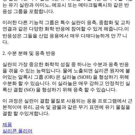
는 유기 실란과 아미노, 에포시 또는 메타크릴록시와 같은 반
응성 그룹을 포함합니다.
이러한 다른 기능적 그룹은 특수 실란이 응축, 중합화 및 교차
연결과 같은 다양한 화학 반응에 참여할 수 있게 해줍니다.이
반응성은 그들을 산업 응용에서 매우 다재다능하게 만 ⁇ 니
다.
2. 수분 분해 및 응축 반응
실란의 가장 중요한 화학적 성질 중 하나는 수분과 응축 반응
을 겪을 수 있는 능력입니다. 물에 노출되면 실리콘 원자에 붙
어있는 알록시 그룹 (OR) 은 실라놀 (SiOH) 을 형성하기 위해
수분화 할 수 있습니다. 이 실라놀은 매우 강하고 안정적인 실
록산 결합 (SiO) 을 형성하기 위해 응축 할 수 있습니다.
이 과정은 실란이 결합 물질로 사용되는 응용 프로그램에서 근
본적이며 유리, 금속 및 광물과 같은 무기 표면에 유기 물질을
결합 할 수있게합니다.
제품
실리콘 폴리머