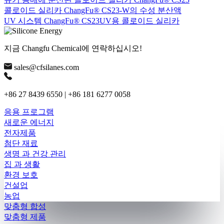
콜로이드 실리카 ChangFu® CS23-W의 수성 분산액
UV 시스템 ChangFu® CS23UV용 콜로이드 실리카
지금 Changfu Chemical에 연락하십시오!
sales@cfsilanes.com
+86 27 8439 6550 | +86 181 6277 0058
응용 프로그램
새로운 에너지
전자제품
첨단 재료
생명 과 건강 관리
집 과 생활
환경 보호
건설업
농업
맞춤형 합성
맞춤형 제품