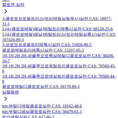
할로겐 실란
3-클로로프로필트리스(트리메틸실릴옥시)실란 CAS: 18077-
31-1
2-[4-(클로로메틸)페닐]에틸트리메톡시실란 CAS: 68128-25-6
2-[4-(클로로메틸)페닐]에틸트리스(트리메틸실록시)실란 CAS:
167426-89-3
3-브로모프로필트리메톡시실란 CAS: 51826-90-5
클로로메틸트리에톡시실란 CAS: 15267-95-5
1H,1H,2H,2H-퍼플루오로헥실메틸디클로로실란 CAS: 38436-
16-7
1H,1H,2H,2H-퍼플루오로옥틸트리클로로실란 CAS: 78560-45-
9
1H,1H,2H,2H-퍼플루오로데실트리클로로실란 CAS: 78560-44-
8
클로로메틸디클로로실란 CAS: 18170-89-3
실릴화제
tert-부틸디메틸클로로실란 CAS: 18162-48-6
tert-부틸디페닐클로로실란 CAS: 58479-61-1
트리에틸실란 CAS: 617-86-7