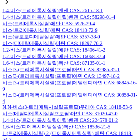
1,4-비스(트리에톡시실릴)벤젠 CAS: 2615-18-1
1,4-비스(트리메톡시실릴에틸)벤젠 CAS: 58298-01-4
비스(트리메톡시실릴)메탄 CAS: 5926-29-4
비스(트리에톡시실릴)메탄 CAS: 18418-72-9
비스(클로로디메틸실릴)메탄 CAS: 5357-38-0
비스(디메틸메톡시실릴)마탄 CAS: 18297-76-2
1,2-비스(트리메톡시실릴)에탄 CAS: 18406-41-2
1,2-비스(트리에톡시실릴)에탄 CAS: 16068-37-4
1,6-비스(트리메톡시실릴)헥산 CAS: 87135-01-1
비스[3-(트리메톡시실릴)프로필]아민 CAS: 82985-35-1
비스[3-(트리에톡시실릴)프로필]아민 CAS: 13497-18-2
비스[3-(트리메톡시실릴)프로필]에틸렌디아민 CAS: 68845-16-
9
비스[3-(트리에톡시실릴)프로필]에틸렌디아민 CAS: 30858-91-
4
N,N-비스(3-트리메톡시실릴프로필)우레아 CAS: 18418-53-6
비스(메틸디에톡시실릴프로필)아민 CAS: 31020-47-0
1,4-비스(트리에톡시실릴에틸)벤젠 CAS: 224578-01-2
1,6-비스(디에톡시메틸실릴)헥산 CAS: 18536-21-5
1-(트리에톡시실릴)-2-(디에톡시메틸실릴) 에탄 CAS: 18418-
54-7