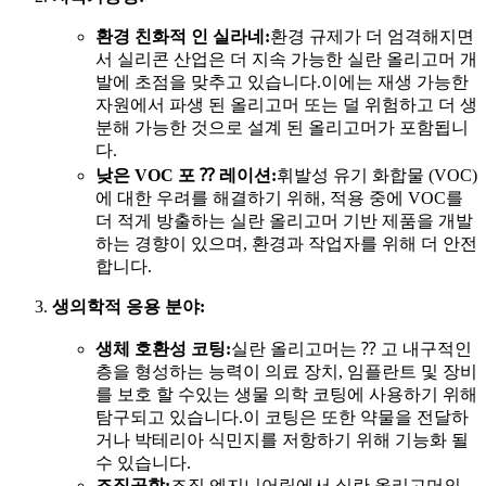
환경 친화적 인 실라네:
환경 규제가 더 엄격해지면
서 실리콘 산업은 더 지속 가능한 실란 올리고머 개
발에 초점을 맞추고 있습니다.이에는 재생 가능한
자원에서 파생 된 올리고머 또는 덜 위험하고 더 생
분해 가능한 것으로 설계 된 올리고머가 포함됩니
다.
낮은 VOC 포 ⁇ 레이션:
휘발성 유기 화합물 (VOC)
에 대한 우려를 해결하기 위해, 적용 중에 VOC를
더 적게 방출하는 실란 올리고머 기반 제품을 개발
하는 경향이 있으며, 환경과 작업자를 위해 더 안전
합니다.
생의학적 응용 분야:
생체 호환성 코팅:
실란 올리고머는 ⁇ 고 내구적인
층을 형성하는 능력이 의료 장치, 임플란트 및 장비
를 보호 할 수있는 생물 의학 코팅에 사용하기 위해
탐구되고 있습니다.이 코팅은 또한 약물을 전달하
거나 박테리아 식민지를 저항하기 위해 기능화 될
수 있습니다.
조직공학:
조직 엔지니어링에서 실란 올리고머의