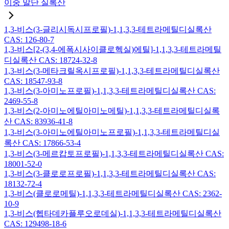
이중 말단 실록산
1,3-비스(3-글리시독시프로필)-1,1,3,3-테트라메틸디실록산
CAS: 126-80-7
1,3-비스[2-(3,4-에폭시사이클로헥실)에틸]-1,1,3,3-테트라메틸
디실록산 CAS: 18724-32-8
1,3-비스(3-메타크릴옥시프로필)-1,1,3,3-테트라메틸디실록산
CAS: 18547-93-8
1,3-비스(3-아미노프로필)-1,1,3,3-테트라메틸디실록산 CAS:
2469-55-8
1,3-비스(2-아미노에틸아미노메틸)-1,1,3,3-테트라메틸디실록
산 CAS: 83936-41-8
1,3-비스(3-아미노에틸아미노프로필)-1,1,3,3-테트라메틸디실
록산 CAS: 17866-53-4
1,3-비스(3-메르캅토프로필)-1,1,3,3-테트라메틸디실록산 CAS:
18001-52-0
1,3-비스(3-클로로프로필)-1,1,3,3-테트라메틸디실록산 CAS:
18132-72-4
1,3-비스(클로로메틸)-1,1,3,3-테트라메틸디실록산 CAS: 2362-
10-9
1,3-비스(헵타데카플루오로데실)-1,1,3,3-테트라메틸디실록산
CAS: 129498-18-6