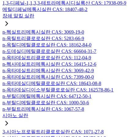
1,3-디페닐-1,1,3,3-테트라메톡시디실록산 CAS: 17938-09-9
메틸디페닐메톡시실란 CAS: 18407-48-2
장쇄 알킬 실란
n-헥실트리메톡시실란 CAS: 3069-19-0
n-옥틸트리클로로실란 CAS: 5283-66-9
n-옥틸디메틸클로로실란 CAS: 18162-84-0
n-도데실디메틸클로로실란 CAS: 66604-31-7
n-옥타데실트리클로로실란 CAS: 112-04-9
n-헥사데실트리메톡시실란 CAS: 16415-12-6
n-옥타데실트리메톡시실란 CAS: 3069-42-9
n-옥타데실트리에톡시실란 CAS: 7399-00-0
n-옥타데실디메틸클로로실란 CAS: 18643-08-8
n-옥타데실디이소부틸클로로실란 CAS: 162578-86-1
n-부틸디메틸메톡시실란 CAS: 64712-50-1
n-부틸디메틸클로로실란 CAS: 1000-50-6
n-부틸트리메톡시실란 CAS: 1067-57-8
시아노 실란
3-시아노프로필트리클로로실란 CAS: 1071-27-8