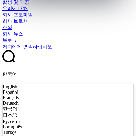
합성 및 가공
우리에 대해
회사 프로파일
회사 브로셔
소식
회사 뉴스
블로그
저희에게 연락하십시오
한국어
English
Español
Français
Deutsch
한국어
日本語
Русский
Português
Türkçe