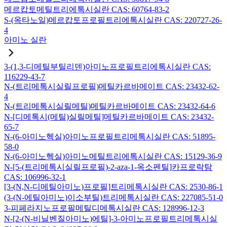
메르캅토메틸트리에톡시실란 CAS: 60764-83-2
S-(옥타노일)메르캅토프로필트리에톡시실란 CAS: 220727-26-
4
아미노 실란
3-(1,3-디메틸부틸리덴)아미노프로필트리에톡시실란 CAS:
116229-43-7
N-(트리메톡시실릴프로필)메틸카르바메이트 CAS: 23432-62-
4
N-(트리메톡시실릴메틸)메틸카르바메이트 CAS: 23432-64-6
N-[디메톡시(메틸)실릴메틸]메틸카르바메이트 CAS: 23432-
65-7
N-(6-아미노헥실)아미노프로필트리메톡시실란 CAS: 51895-
58-0
N-(6-아미노헥실)아미노메틸트리에톡시실란 CAS: 15129-36-9
N-[5-(트리메톡시실릴프로필)-2-aza-1-옥소펜틸]카프로락탐
CAS: 106996-32-1
[3-(N,N-디메틸아미노)프로필]트리메톡시실란 CAS: 2530-86-1
(3-(N-에틸아미노)이소부틸)트리메톡시실란 CAS: 227085-51-0
3-피페라지노프로필메틸디메톡시실란 CAS: 128996-12-3
N-[2-(N-비닐벤질아미노)에틸]-3-아미노프로필트리메톡시실