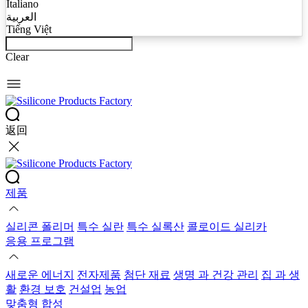
Italiano
العربية
Tiếng Việt
Clear
返回
제품
실리콘 폴리머
특수 실란
특수 실록산
콜로이드 실리카
응용 프로그램
새로운 에너지
전자제품
첨단 재료
생명 과 건강 관리
집 과 생
활
환경 보호
건설업
농업
맞춤형 합성