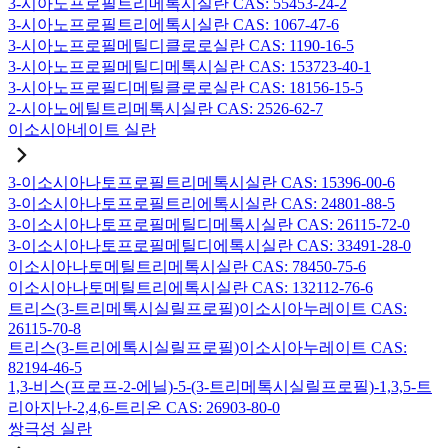
3-시아노프로필트리메톡시실란 CAS: 55453-24-2
3-시아노프로필트리에톡시실란 CAS: 1067-47-6
3-시아노프로필메틸디클로로실란 CAS: 1190-16-5
3-시아노프로필메틸디메톡시실란 CAS: 153723-40-1
3-시아노프로필디메틸클로로실란 CAS: 18156-15-5
2-시아노에틸트리메톡시실란 CAS: 2526-62-7
이소시아네이트 실란
3-이소시아나토프로필트리메톡시실란 CAS: 15396-00-6
3-이소시아나토프로필트리에톡시실란 CAS: 24801-88-5
3-이소시아나토프로필메틸디메톡시실란 CAS: 26115-72-0
3-이소시아나토프로필메틸디에톡시실란 CAS: 33491-28-0
이소시아나토메틸트리메톡시실란 CAS: 78450-75-6
이소시아나토메틸트리에톡시실란 CAS: 132112-76-6
트리스(3-트리메톡시실릴프로필)이소시아누레이트 CAS:
26115-70-8
트리스(3-트리에톡시실릴프로필)이소시아누레이트 CAS:
82194-46-5
1,3-비스(프로프-2-에닐)-5-(3-트리메톡시실릴프로필)-1,3,5-트
리아지난-2,4,6-트리온 CAS: 26903-80-0
쌍극성 실란