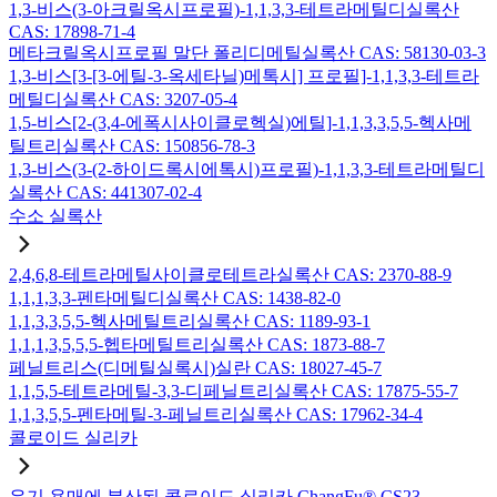
1,3-비스(3-아크릴옥시프로필)-1,1,3,3-테트라메틸디실록산
CAS: 17898-71-4
메타크릴옥시프로필 말단 폴리디메틸실록산 CAS: 58130-03-3
1,3-비스[3-[3-에틸-3-옥세타닐)메톡시] 프로필]-1,1,3,3-테트라
메틸디실록산 CAS: 3207-05-4
1,5-비스[2-(3,4-에폭시사이클로헥실)에틸]-1,1,3,3,5,5-헥사메
틸트리실록산 CAS: 150856-78-3
1,3-비스(3-(2-하이드록시에톡시)프로필)-1,1,3,3-테트라메틸디
실록산 CAS: 441307-02-4
수소 실록산
2,4,6,8-테트라메틸사이클로테트라실록산 CAS: 2370-88-9
1,1,1,3,3-펜타메틸디실록산 CAS: 1438-82-0
1,1,3,3,5,5-헥사메틸트리실록산 CAS: 1189-93-1
1,1,1,3,5,5,5-헵타메틸트리실록산 CAS: 1873-88-7
페닐트리스(디메틸실록시)실란 CAS: 18027-45-7
1,1,5,5-테트라메틸-3,3-디페닐트리실록산 CAS: 17875-55-7
1,1,3,5,5-펜타메틸-3-페닐트리실록산 CAS: 17962-34-4
콜로이드 실리카
유기 용매에 분산된 콜로이드 실리카 ChangFu® CS23