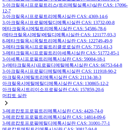
3-아크릴옥시프로필트리스(트리메틸실록시)실란 CAS: 17096-
12-7
3-아크릴옥시프로필트리메톡시실란 CAS: 4369-14-6
3-아크릴옥시프로필메틸디메톡시실란 CAS: 13732-00-8
메타크릴옥시메틸트리메톡시실란 CAS: 54586-78-6
(메타크릴옥시메틸)메틸디메톡시실란 CAS: 121177-93-3
8-메타크릴옥시옥틸트리메톡시실란 CAS: 122749-49-9
3-메타크릴옥시프로필트리클로로실란 CAS: 7351-61-3
3-메타크릴옥시프로필트리아세톡시실란 CAS: 51772-85-1
3-아세톡시프로필트리메톡시실란 CAS: 59004-18-1
3-(메타크릴옥시)프로필디메틸메톡시실란 CAS: 66753-64-8
3-아크릴옥시프로필디메틸메톡시실란 CAS: 111918-90-2
아크릴옥시메틸트리메톡시실란 CAS: 21134-38-3
아크릴옥시메틸메틸디메톡시실란 CAS: 130865-12-2
아크릴옥시트리이소프로필실란 CAS: 157859-20-6
머캅토 실란
3-메르캅토프로필트리메톡시실란 CAS: 4420-74-0
3-메르캅토프로필트리에톡시실란 CAS: 14814-09-6
3-메르캅토프로필메틸디메톡시실란 CAS: 31001-77-1
메르캅토메틸트리메톡시실란 CAS: 30817-94-8