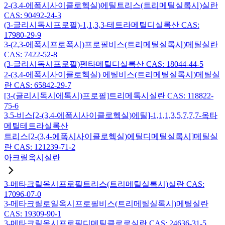
2-(3,4-에폭시사이클로헥실)에틸트리스(트리메틸실록시)실란
CAS: 90492-24-3
(3-글리시독시프로필)-1,1,3,3-테트라메틸디실록산 CAS:
17980-29-9
3-(2,3-에폭시프로폭시)프로필비스(트리메틸실록시)메틸실란
CAS: 7422-52-8
(3-글리시독시프로필)펜타메틸디실록산 CAS: 18044-44-5
2-(3,4-에폭시사이클로헥실) 에틸비스(트리메틸실록시)메틸실
란 CAS: 65842-29-7
[3-(글리시독시에톡시)프로필]트리메톡시실란 CAS: 118822-
75-6
3,5-비스[2-(3,4-에폭시사이클로헥실)에틸]-1,1,1,3,5,7,7,7-옥타
메틸테트라실록산
트리스[2-(3,4-에폭시사이클로헥실)에틸디메틸실록시]메틸실
란 CAS: 121239-71-2
아크릴옥시실란
3-메타크릴옥시프로필트리스(트리메틸실록시)실란 CAS:
17096-07-0
3-메타크릴로일옥시프로필비스(트리메틸실록시)메틸실란
CAS: 19309-90-1
3-메타크릴옥시프로필디메틸클로로실란 CAS: 24636-31-5