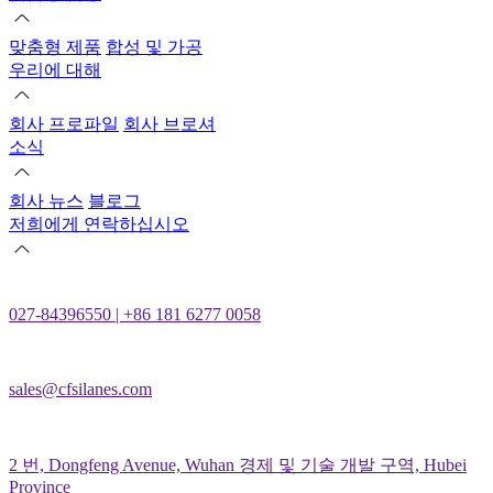
맞춤형 제품
합성 및 가공
우리에 대해
회사 프로파일
회사 브로셔
소식
회사 뉴스
블로그
저희에게 연락하십시오
027-84396550 | +86 181 6277 0058
sales@cfsilanes.com
2 번, Dongfeng Avenue, Wuhan 경제 및 기술 개발 구역, Hubei
Province