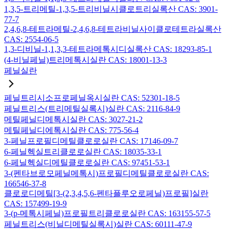
1,3,5-트리메틸-1,3,5-트리비닐시클로트리실록산 CAS: 3901-
77-7
2,4,6,8-테트라메틸-2,4,6,8-테트라비닐사이클로테트라실록산
CAS: 2554-06-5
1,3-디비닐-1,1,3,3-테트라메톡시디실록산 CAS: 18293-85-1
(4-비닐페닐)트리메톡시실란 CAS: 18001-13-3
페닐실란
페닐트리시소프로페닐옥시실란 CAS: 52301-18-5
페닐트리스(트리메틸실록시)실란 CAS: 2116-84-9
메틸페닐디메톡시실란 CAS: 3027-21-2
메틸페닐디에톡시실란 CAS: 775-56-4
3-페닐프로필디메틸클로로실란 CAS: 17146-09-7
6-페닐헥실트리클로로실란 CAS: 18035-33-1
6-페닐헥실디메틸클로로실란 CAS: 97451-53-1
3-(펜타브로모페닐메톡시)프로필디메틸클로로실란 CAS:
166546-37-8
클로로디메틸[3-(2,3,4,5,6-펜타플루오로페닐)프로필]실란
CAS: 157499-19-9
3-(p-메톡시페닐)프로필트리클로로실란 CAS: 163155-57-5
페닐트리스(비닐디메틸실록시)실란 CAS: 60111-47-9