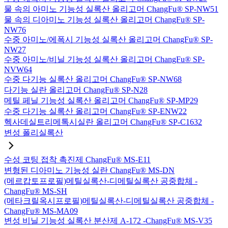
물 속의 아미노 기능성 실록산 올리고머 ChangFu® SP-NW51
물 속의 디아미노 기능성 실록산 올리고머 ChangFu® SP-
NW76
수중 아미노/에폭시 기능성 실록산 올리고머 ChangFu® SP-
NW27
수중 아미노/비닐 기능성 실록산 올리고머 ChangFu® SP-
NVW64
수중 다기능 실록산 올리고머 ChangFu® SP-NW68
다기능 실란 올리고머 ChangFu® SP-N28
메틸 페닐 기능성 실록산 올리고머 ChangFu® SP-MP29
수중 다기능 실록산 올리고머 ChangFu® SP-ENW22
헥사데실트리메톡시실란 올리고머 ChangFu® SP-C1632
변성 폴리실록산
수성 코팅 접착 촉진제 ChangFu® MS-E11
변형된 디아미노 기능성 실란 ChangFu® MS-DN
(메르캅토프로필)메틸실록산-디메틸실록산 공중합체 -
ChangFu® MS-SH
(메타크릴옥시프로필)메틸실록산-디메틸실록산 공중합체 -
ChangFu® MS-MA09
변성 비닐 기능성 실록산 분산제 A-172 -ChangFu® MS-V35