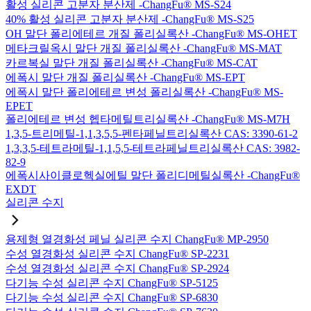
활성 실리콘 고분자 분산제 -ChangFu® MS-S24
40% 활성 실리콘 고분자 분산제 -ChangFu® MS-S25
OH 말단 폴리에테르 개질 폴리실록산 -ChangFu® MS-OHET
메타크릴옥시 말단 개질 폴리실록산 -ChangFu® MS-MAT
카르복실 말단 개질 폴리실록산 -ChangFu® MS-CAT
에폭시 말단 개질 폴리실록산 -ChangFu® MS-EPT
에폭시 말단 폴리에테르 변성 폴리실록산 -ChangFu® MS-
EPET
폴리에테르 변성 헵타메틸트리실록산 -ChangFu® MS-M7H
1,3,5-트리메틸-1,1,3,5,5-펜타페닐트리실록산 CAS: 3390-61-2
1,3,3,5-테트라메틸-1,1,5,5-테트라페닐트리실록산 CAS: 3982-
82-9
에폭시사이클로헥실에틸 말단 폴리디메틸실록산 -ChangFu®
EXDT
실리콘 수지
용제형 열경화성 페닐 실리콘 수지 ChangFu® MP-2950
수성 열경화성 실리콘 수지 ChangFu® SP-2231
수성 열경화성 실리콘 수지 ChangFu® SP-2924
다기능 수성 실리콘 수지 ChangFu® SP-5125
다기능 수성 실리콘 수지 ChangFu® SP-6830