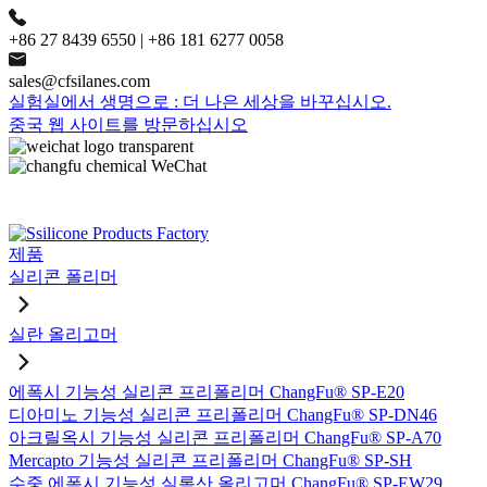
+86 27 8439 6550 | +86 181 6277 0058
sales@cfsilanes.com
실험실에서 생명으로 : 더 나은 세상을 바꾸십시오.
중국 웹 사이트를 방문하십시오
제품
실리콘 폴리머
실란 올리고머
에폭시 기능성 실리콘 프리폴리머 ChangFu® SP-E20
디아미노 기능성 실리콘 프리폴리머 ChangFu® SP-DN46
아크릴옥시 기능성 실리콘 프리폴리머 ChangFu® SP-A70
Mercapto 기능성 실리콘 프리폴리머 ChangFu® SP-SH
수중 에폭시 기능성 실록산 올리고머 ChangFu® SP-EW29