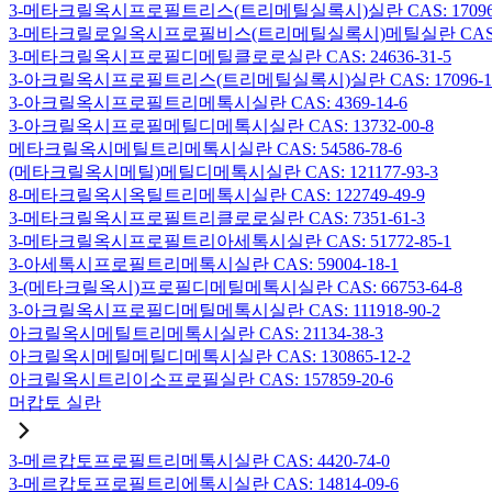
3-메타크릴옥시프로필트리스(트리메틸실록시)실란 CAS: 17096-
3-메타크릴로일옥시프로필비스(트리메틸실록시)메틸실란 CAS: 19
3-메타크릴옥시프로필디메틸클로로실란 CAS: 24636-31-5
3-아크릴옥시프로필트리스(트리메틸실록시)실란 CAS: 17096-12
3-아크릴옥시프로필트리메톡시실란 CAS: 4369-14-6
3-아크릴옥시프로필메틸디메톡시실란 CAS: 13732-00-8
메타크릴옥시메틸트리메톡시실란 CAS: 54586-78-6
(메타크릴옥시메틸)메틸디메톡시실란 CAS: 121177-93-3
8-메타크릴옥시옥틸트리메톡시실란 CAS: 122749-49-9
3-메타크릴옥시프로필트리클로로실란 CAS: 7351-61-3
3-메타크릴옥시프로필트리아세톡시실란 CAS: 51772-85-1
3-아세톡시프로필트리메톡시실란 CAS: 59004-18-1
3-(메타크릴옥시)프로필디메틸메톡시실란 CAS: 66753-64-8
3-아크릴옥시프로필디메틸메톡시실란 CAS: 111918-90-2
아크릴옥시메틸트리메톡시실란 CAS: 21134-38-3
아크릴옥시메틸메틸디메톡시실란 CAS: 130865-12-2
아크릴옥시트리이소프로필실란 CAS: 157859-20-6
머캅토 실란
3-메르캅토프로필트리메톡시실란 CAS: 4420-74-0
3-메르캅토프로필트리에톡시실란 CAS: 14814-09-6