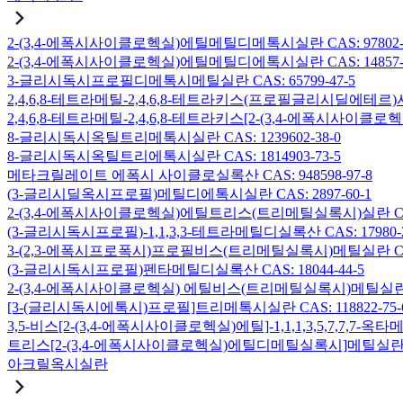
2-(3,4-에폭시사이클로헥실)에틸메틸디메톡시실란 CAS: 97802-5
2-(3,4-에폭시사이클로헥실)에틸메틸디에톡시실란 CAS: 14857-3
3-글리시독시프로필디메톡시메틸실란 CAS: 65799-47-5
2,4,6,8-테트라메틸-2,4,6,8-테트라키스(프로필글리시딜에테르)사
2,4,6,8-테트라메틸-2,4,6,8-테트라키스[2-(3,4-에폭시사이클로
8-글리시독시옥틸트리메톡시실란 CAS: 1239602-38-0
8-글리시독시옥틸트리에톡시실란 CAS: 1814903-73-5
메타크릴레이트 에폭시 사이클로실록산 CAS: 948598-97-8
(3-글리시딜옥시프로필)메틸디에톡시실란 CAS: 2897-60-1
2-(3,4-에폭시사이클로헥실)에틸트리스(트리메틸실록시)실란 CAS: 
(3-글리시독시프로필)-1,1,3,3-테트라메틸디실록산 CAS: 17980-2
3-(2,3-에폭시프로폭시)프로필비스(트리메틸실록시)메틸실란 CAS: 
(3-글리시독시프로필)펜타메틸디실록산 CAS: 18044-44-5
2-(3,4-에폭시사이클로헥실) 에틸비스(트리메틸실록시)메틸실란 CAS
[3-(글리시독시에톡시)프로필]트리메톡시실란 CAS: 118822-75-
3,5-비스[2-(3,4-에폭시사이클로헥실)에틸]-1,1,1,3,5,7,7,
트리스[2-(3,4-에폭시사이클로헥실)에틸디메틸실록시]메틸실란 CAS:
아크릴옥시실란