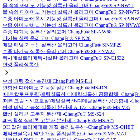
물 속의 아미노 기능성 실록산 올리고머 ChangFu® SP-NW51
물 속의 디아미노 기능성 실록산 올리고머 ChangFu® SP-NW76
수중 아미노/에폭시 기능성 실록산 올리고머 ChangFu® SP-NW
수중 아미노/비닐 기능성 실록산 올리고머 ChangFu® SP-NVW6
수중 다기능 실록산 올리고머 ChangFu® SP-NW68
다기능 실란 올리고머 ChangFu® SP-N28
메틸 페닐 기능성 실록산 올리고머 ChangFu® SP-MP29
수중 다기능 실록산 올리고머 ChangFu® SP-ENW22
헥사데실트리메톡시실란 올리고머 ChangFu® SP-C1632
변성 폴리실록산
수성 코팅 접착 촉진제 ChangFu® MS-E11
변형된 디아미노 기능성 실란 ChangFu® MS-DN
(메르캅토프로필)메틸실록산-디메틸실록산 공중합체 -ChangFu®
(메타크릴옥시프로필)메틸실록산-디메틸실록산 공중합체 -ChangF
변성 비닐 기능성 실록산 분산제 A-172 -ChangFu® MS-V35
활성 실리콘 고분자 분산제 -ChangFu® MS-S24
40% 활성 실리콘 고분자 분산제 -ChangFu® MS-S25
OH 말단 폴리에테르 개질 폴리실록산 -ChangFu® MS-OHET
메타크릴옥시 말단 개질 폴리실록산 -ChangFu® MS-MAT