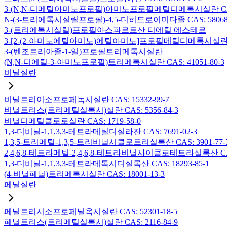
3-(N,N-디메틸아미노프로필)아미노프로필메틸디메톡시실란 CAS: 2
N-(3-트리에톡시실릴프로필)-4,5-디히드로이미다졸 CAS: 58068-
3-(트리에톡시실릴)프로필아스파르트산 디에틸 에스테르
3-[2-(2-아미노에틸아미노)에틸아미노]프로필메틸디메톡시실란 CAS:
3-(벤조트리아졸-1-일)프로필트리메톡시실란
(N,N-디에틸-3-아미노프로필)트리메톡시실란 CAS: 41051-80-3
비닐실란
비닐트리이소프로페녹시실란 CAS: 15332-99-7
비닐트리스(트리메틸실록시)실란 CAS: 5356-84-3
비닐디메틸클로로실란 CAS: 1719-58-0
1,3-디비닐-1,1,3,3-테트라메틸디실라잔 CAS: 7691-02-3
1,3,5-트리메틸-1,3,5-트리비닐시클로트리실록산 CAS: 3901-77-
2,4,6,8-테트라메틸-2,4,6,8-테트라비닐사이클로테트라실록산 CAS:
1,3-디비닐-1,1,3,3-테트라메톡시디실록산 CAS: 18293-85-1
(4-비닐페닐)트리메톡시실란 CAS: 18001-13-3
페닐실란
페닐트리시소프로페닐옥시실란 CAS: 52301-18-5
페닐트리스(트리메틸실록시)실란 CAS: 2116-84-9