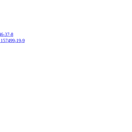
37-8
7499-19-9