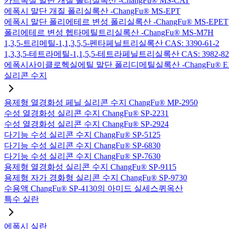
카르복실 말단 개질 폴리실록산 -ChangFu® MS-CAT
에폭시 말단 개질 폴리실록산 -ChangFu® MS-EPT
에폭시 말단 폴리에테르 변성 폴리실록산 -ChangFu® MS-EPET
폴리에테르 변성 헵타메틸트리실록산 -ChangFu® MS-M7H
1,3,5-트리메틸-1,1,3,5,5-펜타페닐트리실록산 CAS: 3390-61-2
1,3,3,5-테트라메틸-1,1,5,5-테트라페닐트리실록산 CAS: 3982-82
에폭시사이클로헥실에틸 말단 폴리디메틸실록산 -ChangFu® E
실리콘 수지
용제형 열경화성 페닐 실리콘 수지 ChangFu® MP-2950
수성 열경화성 실리콘 수지 ChangFu® SP-2231
수성 열경화성 실리콘 수지 ChangFu® SP-2924
다기능 수성 실리콘 수지 ChangFu® SP-5125
다기능 수성 실리콘 수지 ChangFu® SP-6830
다기능 수성 실리콘 수지 ChangFu® SP-7630
용제형 열경화성 실리콘 수지 ChangFu® SP-9115
용제형 자가 경화형 실리콘 수지 ChangFu® SP-9730
수용액 ChangFu® SP-4130의 아미드 실세스퀴옥산
특수 실란
에폭시 실란