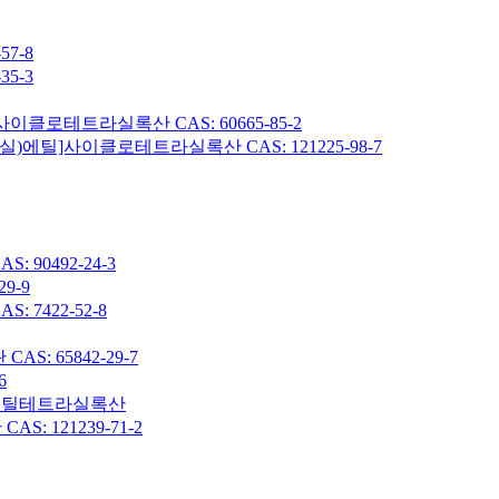
7-8
5-3
이클로테트라실록산 CAS: 60665-85-2
헥실)에틸]사이클로테트라실록산 CAS: 121225-98-7
90492-24-3
9-9
7422-52-8
: 65842-29-7
6
7-옥타메틸테트라실록산
 121239-71-2