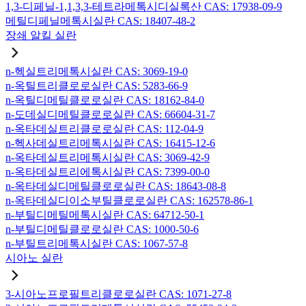
1,3-디페닐-1,1,3,3-테트라메톡시디실록산 CAS: 17938-09-9
메틸디페닐메톡시실란 CAS: 18407-48-2
장쇄 알킬 실란
n-헥실트리메톡시실란 CAS: 3069-19-0
n-옥틸트리클로로실란 CAS: 5283-66-9
n-옥틸디메틸클로로실란 CAS: 18162-84-0
n-도데실디메틸클로로실란 CAS: 66604-31-7
n-옥타데실트리클로로실란 CAS: 112-04-9
n-헥사데실트리메톡시실란 CAS: 16415-12-6
n-옥타데실트리메톡시실란 CAS: 3069-42-9
n-옥타데실트리에톡시실란 CAS: 7399-00-0
n-옥타데실디메틸클로로실란 CAS: 18643-08-8
n-옥타데실디이소부틸클로로실란 CAS: 162578-86-1
n-부틸디메틸메톡시실란 CAS: 64712-50-1
n-부틸디메틸클로로실란 CAS: 1000-50-6
n-부틸트리메톡시실란 CAS: 1067-57-8
시아노 실란
3-시아노프로필트리클로로실란 CAS: 1071-27-8