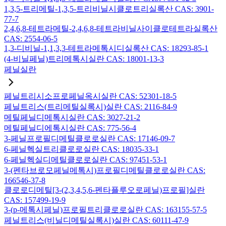
1,3,5-트리메틸-1,3,5-트리비닐시클로트리실록산 CAS: 3901-
77-7
2,4,6,8-테트라메틸-2,4,6,8-테트라비닐사이클로테트라실록산
CAS: 2554-06-5
1,3-디비닐-1,1,3,3-테트라메톡시디실록산 CAS: 18293-85-1
(4-비닐페닐)트리메톡시실란 CAS: 18001-13-3
페닐실란
페닐트리시소프로페닐옥시실란 CAS: 52301-18-5
페닐트리스(트리메틸실록시)실란 CAS: 2116-84-9
메틸페닐디메톡시실란 CAS: 3027-21-2
메틸페닐디에톡시실란 CAS: 775-56-4
3-페닐프로필디메틸클로로실란 CAS: 17146-09-7
6-페닐헥실트리클로로실란 CAS: 18035-33-1
6-페닐헥실디메틸클로로실란 CAS: 97451-53-1
3-(펜타브로모페닐메톡시)프로필디메틸클로로실란 CAS:
166546-37-8
클로로디메틸[3-(2,3,4,5,6-펜타플루오로페닐)프로필]실란
CAS: 157499-19-9
3-(p-메톡시페닐)프로필트리클로로실란 CAS: 163155-57-5
페닐트리스(비닐디메틸실록시)실란 CAS: 60111-47-9