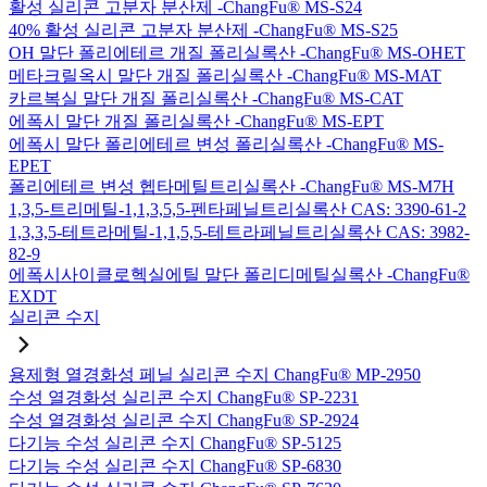
활성 실리콘 고분자 분산제 -ChangFu® MS-S24
40% 활성 실리콘 고분자 분산제 -ChangFu® MS-S25
OH 말단 폴리에테르 개질 폴리실록산 -ChangFu® MS-OHET
메타크릴옥시 말단 개질 폴리실록산 -ChangFu® MS-MAT
카르복실 말단 개질 폴리실록산 -ChangFu® MS-CAT
에폭시 말단 개질 폴리실록산 -ChangFu® MS-EPT
에폭시 말단 폴리에테르 변성 폴리실록산 -ChangFu® MS-
EPET
폴리에테르 변성 헵타메틸트리실록산 -ChangFu® MS-M7H
1,3,5-트리메틸-1,1,3,5,5-펜타페닐트리실록산 CAS: 3390-61-2
1,3,3,5-테트라메틸-1,1,5,5-테트라페닐트리실록산 CAS: 3982-
82-9
에폭시사이클로헥실에틸 말단 폴리디메틸실록산 -ChangFu®
EXDT
실리콘 수지
용제형 열경화성 페닐 실리콘 수지 ChangFu® MP-2950
수성 열경화성 실리콘 수지 ChangFu® SP-2231
수성 열경화성 실리콘 수지 ChangFu® SP-2924
다기능 수성 실리콘 수지 ChangFu® SP-5125
다기능 수성 실리콘 수지 ChangFu® SP-6830