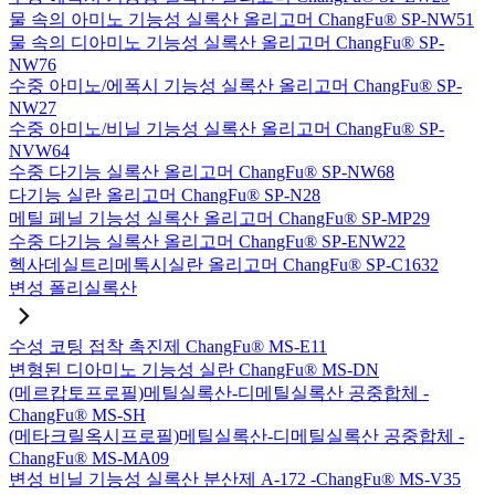
물 속의 아미노 기능성 실록산 올리고머 ChangFu® SP-NW51
물 속의 디아미노 기능성 실록산 올리고머 ChangFu® SP-
NW76
수중 아미노/에폭시 기능성 실록산 올리고머 ChangFu® SP-
NW27
수중 아미노/비닐 기능성 실록산 올리고머 ChangFu® SP-
NVW64
수중 다기능 실록산 올리고머 ChangFu® SP-NW68
다기능 실란 올리고머 ChangFu® SP-N28
메틸 페닐 기능성 실록산 올리고머 ChangFu® SP-MP29
수중 다기능 실록산 올리고머 ChangFu® SP-ENW22
헥사데실트리메톡시실란 올리고머 ChangFu® SP-C1632
변성 폴리실록산
수성 코팅 접착 촉진제 ChangFu® MS-E11
변형된 디아미노 기능성 실란 ChangFu® MS-DN
(메르캅토프로필)메틸실록산-디메틸실록산 공중합체 -
ChangFu® MS-SH
(메타크릴옥시프로필)메틸실록산-디메틸실록산 공중합체 -
ChangFu® MS-MA09
변성 비닐 기능성 실록산 분산제 A-172 -ChangFu® MS-V35