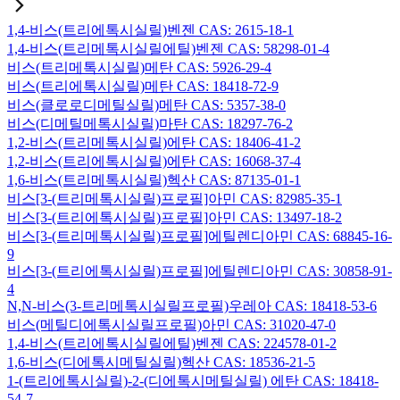
1,4-비스(트리에톡시실릴)벤젠 CAS: 2615-18-1
1,4-비스(트리메톡시실릴에틸)벤젠 CAS: 58298-01-4
비스(트리메톡시실릴)메탄 CAS: 5926-29-4
비스(트리에톡시실릴)메탄 CAS: 18418-72-9
비스(클로로디메틸실릴)메탄 CAS: 5357-38-0
비스(디메틸메톡시실릴)마탄 CAS: 18297-76-2
1,2-비스(트리메톡시실릴)에탄 CAS: 18406-41-2
1,2-비스(트리에톡시실릴)에탄 CAS: 16068-37-4
1,6-비스(트리메톡시실릴)헥산 CAS: 87135-01-1
비스[3-(트리메톡시실릴)프로필]아민 CAS: 82985-35-1
비스[3-(트리에톡시실릴)프로필]아민 CAS: 13497-18-2
비스[3-(트리메톡시실릴)프로필]에틸렌디아민 CAS: 68845-16-
9
비스[3-(트리에톡시실릴)프로필]에틸렌디아민 CAS: 30858-91-
4
N,N-비스(3-트리메톡시실릴프로필)우레아 CAS: 18418-53-6
비스(메틸디에톡시실릴프로필)아민 CAS: 31020-47-0
1,4-비스(트리에톡시실릴에틸)벤젠 CAS: 224578-01-2
1,6-비스(디에톡시메틸실릴)헥산 CAS: 18536-21-5
1-(트리에톡시실릴)-2-(디에톡시메틸실릴) 에탄 CAS: 18418-
54-7