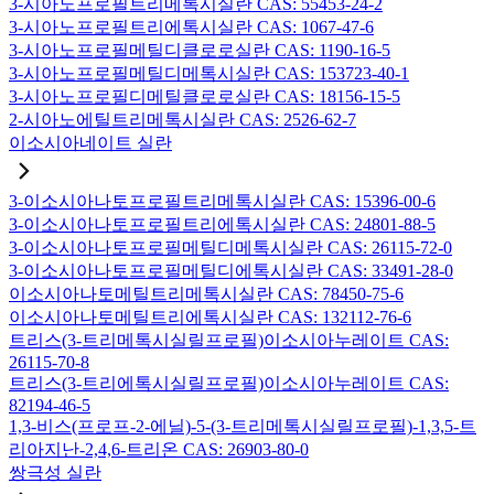
3-시아노프로필트리메톡시실란 CAS: 55453-24-2
3-시아노프로필트리에톡시실란 CAS: 1067-47-6
3-시아노프로필메틸디클로로실란 CAS: 1190-16-5
3-시아노프로필메틸디메톡시실란 CAS: 153723-40-1
3-시아노프로필디메틸클로로실란 CAS: 18156-15-5
2-시아노에틸트리메톡시실란 CAS: 2526-62-7
이소시아네이트 실란
3-이소시아나토프로필트리메톡시실란 CAS: 15396-00-6
3-이소시아나토프로필트리에톡시실란 CAS: 24801-88-5
3-이소시아나토프로필메틸디메톡시실란 CAS: 26115-72-0
3-이소시아나토프로필메틸디에톡시실란 CAS: 33491-28-0
이소시아나토메틸트리메톡시실란 CAS: 78450-75-6
이소시아나토메틸트리에톡시실란 CAS: 132112-76-6
트리스(3-트리메톡시실릴프로필)이소시아누레이트 CAS:
26115-70-8
트리스(3-트리에톡시실릴프로필)이소시아누레이트 CAS:
82194-46-5
1,3-비스(프로프-2-에닐)-5-(3-트리메톡시실릴프로필)-1,3,5-트
리아지난-2,4,6-트리온 CAS: 26903-80-0
쌍극성 실란