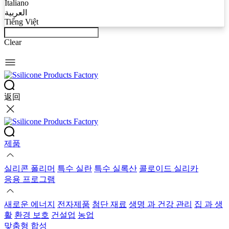
Italiano
العربية
Tiếng Việt
Clear
返回
제품
실리콘 폴리머
특수 실란
특수 실록산
콜로이드 실리카
응용 프로그램
새로운 에너지
전자제품
첨단 재료
생명 과 건강 관리
집 과 생
활
환경 보호
건설업
농업
맞춤형 합성