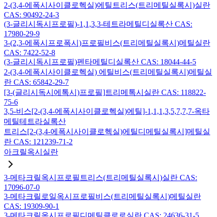
2-(3,4-에폭시사이클로헥실)에틸트리스(트리메틸실록시)실란
CAS: 90492-24-3
(3-글리시독시프로필)-1,1,3,3-테트라메틸디실록산 CAS:
17980-29-9
3-(2,3-에폭시프로폭시)프로필비스(트리메틸실록시)메틸실란
CAS: 7422-52-8
(3-글리시독시프로필)펜타메틸디실록산 CAS: 18044-44-5
2-(3,4-에폭시사이클로헥실) 에틸비스(트리메틸실록시)메틸실
란 CAS: 65842-29-7
[3-(글리시독시에톡시)프로필]트리메톡시실란 CAS: 118822-
75-6
3,5-비스[2-(3,4-에폭시사이클로헥실)에틸]-1,1,1,3,5,7,7,7-옥타
메틸테트라실록산
트리스[2-(3,4-에폭시사이클로헥실)에틸디메틸실록시]메틸실
란 CAS: 121239-71-2
아크릴옥시실란
3-메타크릴옥시프로필트리스(트리메틸실록시)실란 CAS:
17096-07-0
3-메타크릴로일옥시프로필비스(트리메틸실록시)메틸실란
CAS: 19309-90-1
3-메타크릴옥시프로필디메틸클로로실란 CAS: 24636-31-5