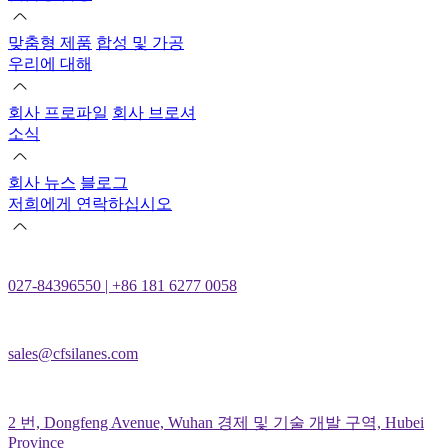
맞춤형 제품
합성 및 가공
우리에 대해
회사 프로파일
회사 브로셔
소식
회사 뉴스
블로그
저희에게 연락하십시오
027-84396550 | +86 181 6277 0058
sales@cfsilanes.com
2 번, Dongfeng Avenue, Wuhan 경제 및 기술 개발 구역, Hubei
Province