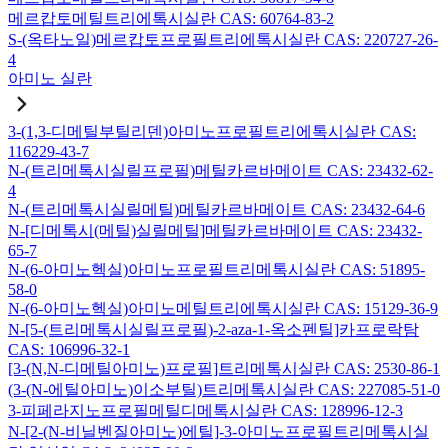
메르캅토메틸트리에톡시실란 CAS: 60764-83-2
S-(옥타노일)메르캅토프로필트리에톡시실란 CAS: 220727-26-
4
아미노 실란
3-(1,3-디메틸부틸리덴)아미노프로필트리에톡시실란 CAS:
116229-43-7
N-(트리메톡시실릴프로필)메틸카르바메이트 CAS: 23432-62-
4
N-(트리메톡시실릴메틸)메틸카르바메이트 CAS: 23432-64-6
N-[디메톡시(메틸)실릴메틸]메틸카르바메이트 CAS: 23432-
65-7
N-(6-아미노헥실)아미노프로필트리메톡시실란 CAS: 51895-
58-0
N-(6-아미노헥실)아미노메틸트리에톡시실란 CAS: 15129-36-9
N-[5-(트리메톡시실릴프로필)-2-aza-1-옥소펜틸]카프로락탐
CAS: 106996-32-1
[3-(N,N-디메틸아미노)프로필]트리메톡시실란 CAS: 2530-86-1
(3-(N-에틸아미노)이소부틸)트리메톡시실란 CAS: 227085-51-0
3-피페라지노프로필메틸디메톡시실란 CAS: 128996-12-3
N-[2-(N-비닐벤질아미노)에틸]-3-아미노프로필트리메톡시실