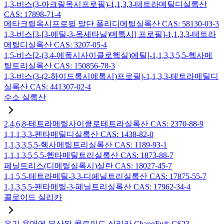
1,3-비스(3-아크릴옥시프로필)-1,1,3,3-테트라메틸디실록산
CAS: 17898-71-4
메타크릴옥시프로필 말단 폴리디메틸실록산 CAS: 58130-03-3
1,3-비스[3-[3-에틸-3-옥세타닐)메톡시] 프로필]-1,1,3,3-테트라
메틸디실록산 CAS: 3207-05-4
1,5-비스[2-(3,4-에폭시사이클로헥실)에틸]-1,1,3,3,5,5-헥사메
틸트리실록산 CAS: 150856-78-3
1,3-비스(3-(2-하이드록시에톡시)프로필)-1,1,3,3-테트라메틸디
실록산 CAS: 441307-02-4
수소 실록산
2,4,6,8-테트라메틸사이클로테트라실록산 CAS: 2370-88-9
1,1,1,3,3-펜타메틸디실록산 CAS: 1438-82-0
1,1,3,3,5,5-헥사메틸트리실록산 CAS: 1189-93-1
1,1,1,3,5,5,5-헵타메틸트리실록산 CAS: 1873-88-7
페닐트리스(디메틸실록시)실란 CAS: 18027-45-7
1,1,5,5-테트라메틸-3,3-디페닐트리실록산 CAS: 17875-55-7
1,1,3,5,5-펜타메틸-3-페닐트리실록산 CAS: 17962-34-4
콜로이드 실리카
유기 용매에 분산된 콜로이드 실리카 ChangFu® CS23