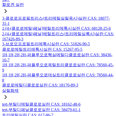
할로겐 실란
3-클로로프로필트리스(트리메틸실릴옥시)실란 CAS: 18077-
31-1
2-[4-(클로로메틸)페닐]에틸트리메톡시실란 CAS: 68128-25-6
2-[4-(클로로메틸)페닐]에틸트리스(트리메틸실록시)실란 CAS:
167426-89-3
3-브로모프로필트리메톡시실란 CAS: 51826-90-5
클로로메틸트리에톡시실란 CAS: 15267-95-5
1H,1H,2H,2H-퍼플루오로헥실메틸디클로로실란 CAS: 38436-
16-7
1H,1H,2H,2H-퍼플루오로옥틸트리클로로실란 CAS: 78560-45-
9
1H,1H,2H,2H-퍼플루오로데실트리클로로실란 CAS: 78560-44-
8
클로로메틸디클로로실란 CAS: 18170-89-3
실릴화제
tert-부틸디메틸클로로실란 CAS: 18162-48-6
tert-부틸디페닐클로로실란 CAS: 58479-61-1
트리에틸실란 CAS: 617-86-7