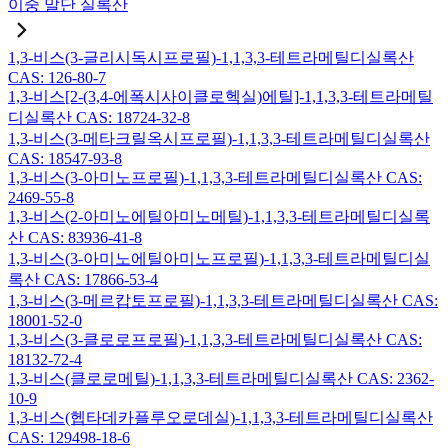
이중 말단 실록산
1,3-비스(3-글리시독시프로필)-1,1,3,3-테트라메틸디실록산
CAS: 126-80-7
1,3-비스[2-(3,4-에폭시사이클로헥실)에틸]-1,1,3,3-테트라메틸
디실록산 CAS: 18724-32-8
1,3-비스(3-메타크릴옥시프로필)-1,1,3,3-테트라메틸디실록산
CAS: 18547-93-8
1,3-비스(3-아미노프로필)-1,1,3,3-테트라메틸디실록산 CAS:
2469-55-8
1,3-비스(2-아미노에틸아미노메틸)-1,1,3,3-테트라메틸디실록
산 CAS: 83936-41-8
1,3-비스(3-아미노에틸아미노프로필)-1,1,3,3-테트라메틸디실
록산 CAS: 17866-53-4
1,3-비스(3-메르캅토프로필)-1,1,3,3-테트라메틸디실록산 CAS:
18001-52-0
1,3-비스(3-클로로프로필)-1,1,3,3-테트라메틸디실록산 CAS:
18132-72-4
1,3-비스(클로로메틸)-1,1,3,3-테트라메틸디실록산 CAS: 2362-
10-9
1,3-비스(헵타데카플루오로데실)-1,1,3,3-테트라메틸디실록산
CAS: 129498-18-6