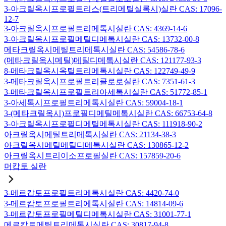
3-아크릴옥시프로필트리스(트리메틸실록시)실란 CAS: 17096-
12-7
3-아크릴옥시프로필트리메톡시실란 CAS: 4369-14-6
3-아크릴옥시프로필메틸디메톡시실란 CAS: 13732-00-8
메타크릴옥시메틸트리메톡시실란 CAS: 54586-78-6
(메타크릴옥시메틸)메틸디메톡시실란 CAS: 121177-93-3
8-메타크릴옥시옥틸트리메톡시실란 CAS: 122749-49-9
3-메타크릴옥시프로필트리클로로실란 CAS: 7351-61-3
3-메타크릴옥시프로필트리아세톡시실란 CAS: 51772-85-1
3-아세톡시프로필트리메톡시실란 CAS: 59004-18-1
3-(메타크릴옥시)프로필디메틸메톡시실란 CAS: 66753-64-8
3-아크릴옥시프로필디메틸메톡시실란 CAS: 111918-90-2
아크릴옥시메틸트리메톡시실란 CAS: 21134-38-3
아크릴옥시메틸메틸디메톡시실란 CAS: 130865-12-2
아크릴옥시트리이소프로필실란 CAS: 157859-20-6
머캅토 실란
3-메르캅토프로필트리메톡시실란 CAS: 4420-74-0
3-메르캅토프로필트리에톡시실란 CAS: 14814-09-6
3-메르캅토프로필메틸디메톡시실란 CAS: 31001-77-1
메르캅토메틸트리메톡시실란 CAS: 30817-94-8