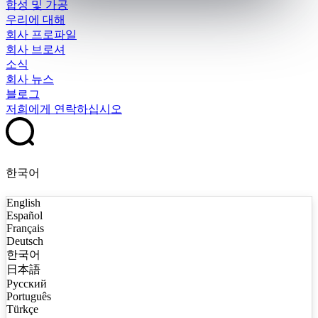
합성 및 가공
우리에 대해
회사 프로파일
회사 브로셔
소식
회사 뉴스
블로그
저희에게 연락하십시오
한국어
English
Español
Français
Deutsch
한국어
日本語
Русский
Português
Türkçe