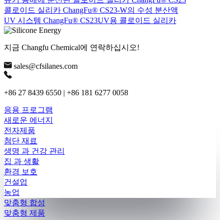
콜로이드 실리카 ChangFu® CS23-W의 수성 분산액
UV 시스템 ChangFu® CS23UV용 콜로이드 실리카
지금 Changfu Chemical에 연락하십시오!
sales@cfsilanes.com
+86 27 8439 6550 | +86 181 6277 0058
응용 프로그램
새로운 에너지
전자제품
첨단 재료
생명 과 건강 관리
집 과 생활
환경 보호
건설업
농업
맞춤형 합성
맞춤형 제품