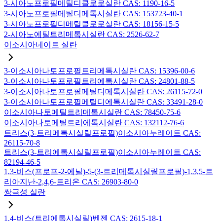
3-시아노프로필메틸디클로로실란 CAS: 1190-16-5
3-시아노프로필메틸디메톡시실란 CAS: 153723-40-1
3-시아노프로필디메틸클로로실란 CAS: 18156-15-5
2-시아노에틸트리메톡시실란 CAS: 2526-62-7
이소시아네이트 실란
3-이소시아나토프로필트리메톡시실란 CAS: 15396-00-6
3-이소시아나토프로필트리에톡시실란 CAS: 24801-88-5
3-이소시아나토프로필메틸디메톡시실란 CAS: 26115-72-0
3-이소시아나토프로필메틸디에톡시실란 CAS: 33491-28-0
이소시아나토메틸트리메톡시실란 CAS: 78450-75-6
이소시아나토메틸트리에톡시실란 CAS: 132112-76-6
트리스(3-트리메톡시실릴프로필)이소시아누레이트 CAS:
26115-70-8
트리스(3-트리에톡시실릴프로필)이소시아누레이트 CAS:
82194-46-5
1,3-비스(프로프-2-에닐)-5-(3-트리메톡시실릴프로필)-1,3,5-트
리아지난-2,4,6-트리온 CAS: 26903-80-0
쌍극성 실란
1,4-비스(트리에톡시실릴)벤젠 CAS: 2615-18-1