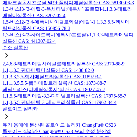
메타크릴옥시프로필 말단 폴리디메틸실록산 CAS: 58130-03-3
1,3-비스[3-[3-에틸-3-옥세타닐)메톡시] 프로필]-1,1,3,3-테트라
메틸디실록산 CAS: 3207-05-4
1,5-비스[2-(3,4-에폭시사이클로헥실)에틸]-1,1,3,3,5,5-헥사메
틸트리실록산 CAS: 150856-78-3
1,3-비스(3-(2-하이드록시에톡시)프로필)-1,1,3,3-테트라메틸디
실록산 CAS: 441307-02-4
수소 실록산
2,4,6,8-테트라메틸사이클로테트라실록산 CAS: 2370-88-9
1,1,1,3,3-펜타메틸디실록산 CAS: 1438-82-0
1,1,3,3,5,5-헥사메틸트리실록산 CAS: 1189-93-1
1,1,1,3,5,5,5-헵타메틸트리실록산 CAS: 1873-88-7
페닐트리스(디메틸실록시)실란 CAS: 18027-45-7
1,1,5,5-테트라메틸-3,3-디페닐트리실록산 CAS: 17875-55-7
1,1,3,5,5-펜타메틸-3-페닐트리실록산 CAS: 17962-34-4
콜로이드 실리카
유기 용매에 분산된 콜로이드 실리카 ChangFu® CS23
콜로이드 실리카 ChangFu® CS23-W의 수성 분산액