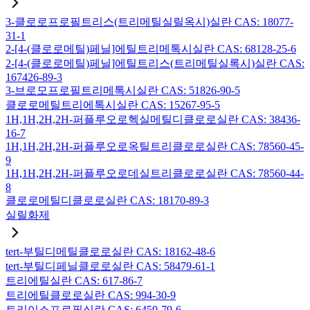
3-클로로프로필트리스(트리메틸실릴옥시)실란 CAS: 18077-
31-1
2-[4-(클로로메틸)페닐]에틸트리메톡시실란 CAS: 68128-25-6
2-[4-(클로로메틸)페닐]에틸트리스(트리메틸실록시)실란 CAS:
167426-89-3
3-브로모프로필트리메톡시실란 CAS: 51826-90-5
클로로메틸트리에톡시실란 CAS: 15267-95-5
1H,1H,2H,2H-퍼플루오로헥실메틸디클로로실란 CAS: 38436-
16-7
1H,1H,2H,2H-퍼플루오로옥틸트리클로로실란 CAS: 78560-45-
9
1H,1H,2H,2H-퍼플루오로데실트리클로로실란 CAS: 78560-44-
8
클로로메틸디클로로실란 CAS: 18170-89-3
실릴화제
tert-부틸디메틸클로로실란 CAS: 18162-48-6
tert-부틸디페닐클로로실란 CAS: 58479-61-1
트리에틸실란 CAS: 617-86-7
트리에틸클로로실란 CAS: 994-30-9
트리이소프로필실란 CAS: 6459-79-6