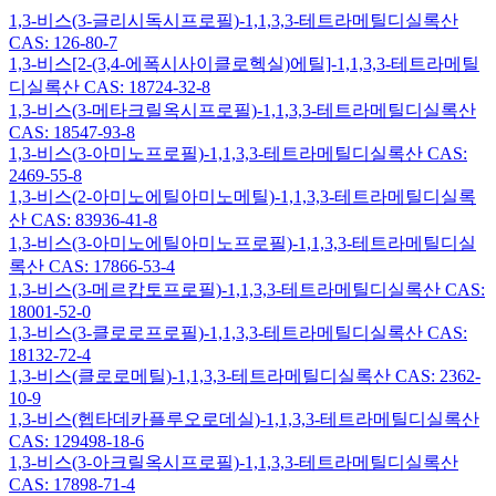
1,3-비스(3-글리시독시프로필)-1,1,3,3-테트라메틸디실록산
CAS: 126-80-7
1,3-비스[2-(3,4-에폭시사이클로헥실)에틸]-1,1,3,3-테트라메틸
디실록산 CAS: 18724-32-8
1,3-비스(3-메타크릴옥시프로필)-1,1,3,3-테트라메틸디실록산
CAS: 18547-93-8
1,3-비스(3-아미노프로필)-1,1,3,3-테트라메틸디실록산 CAS:
2469-55-8
1,3-비스(2-아미노에틸아미노메틸)-1,1,3,3-테트라메틸디실록
산 CAS: 83936-41-8
1,3-비스(3-아미노에틸아미노프로필)-1,1,3,3-테트라메틸디실
록산 CAS: 17866-53-4
1,3-비스(3-메르캅토프로필)-1,1,3,3-테트라메틸디실록산 CAS:
18001-52-0
1,3-비스(3-클로로프로필)-1,1,3,3-테트라메틸디실록산 CAS:
18132-72-4
1,3-비스(클로로메틸)-1,1,3,3-테트라메틸디실록산 CAS: 2362-
10-9
1,3-비스(헵타데카플루오로데실)-1,1,3,3-테트라메틸디실록산
CAS: 129498-18-6
1,3-비스(3-아크릴옥시프로필)-1,1,3,3-테트라메틸디실록산
CAS: 17898-71-4