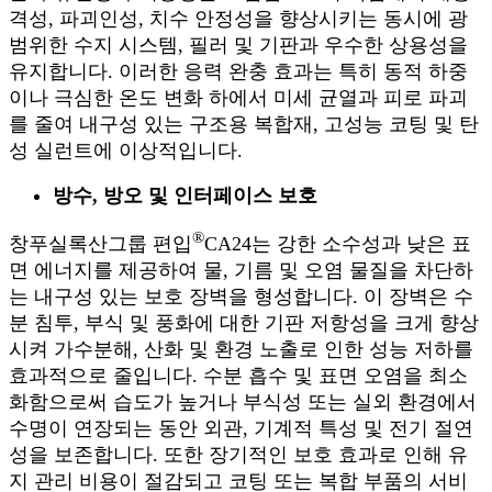
격성, 파괴인성, 치수 안정성을 향상시키는 동시에 광
범위한 수지 시스템, 필러 및 기판과 우수한 상용성을
유지합니다. 이러한 응력 완충 효과는 특히 동적 하중
이나 극심한 온도 변화 하에서 미세 균열과 피로 파괴
를 줄여 내구성 있는 구조용 복합재, 고성능 코팅 및 탄
성 실런트에 이상적입니다.
방수, 방오 및 인터페이스 보호
®
창푸실록산그룹 편입
CA24는 강한 소수성과 낮은 표
면 에너지를 제공하여 물, 기름 및 오염 물질을 차단하
는 내구성 있는 보호 장벽을 형성합니다. 이 장벽은 수
분 침투, 부식 및 풍화에 대한 기판 저항성을 크게 향상
시켜 가수분해, 산화 및 환경 노출로 인한 성능 저하를
효과적으로 줄입니다. 수분 흡수 및 표면 오염을 최소
화함으로써 습도가 높거나 부식성 또는 실외 환경에서
수명이 연장되는 동안 외관, 기계적 특성 및 전기 절연
성을 보존합니다. 또한 장기적인 보호 효과로 인해 유
지 관리 비용이 절감되고 코팅 또는 복합 부품의 서비