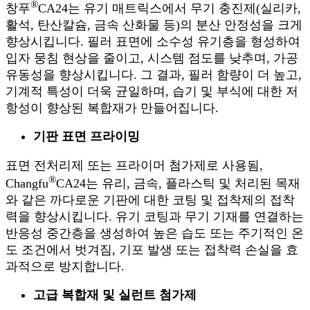
®
창푸
CA24는 유기 매트릭스에서 무기 충진제(실리카,
활석, 탄산칼슘, 금속 산화물 등)의 분산 안정성을 크게
향상시킵니다. 필러 표면에 소수성 유기층을 형성하여
입자 뭉침 현상을 줄이고, 시스템 점도를 낮추며, 가공
유동성을 향상시킵니다. 그 결과, 필러 함량이 더 높고,
기계적 특성이 더욱 균일하며, 습기 및 부식에 대한 저
항성이 향상된 복합재가 만들어집니다.
기판 표면 프라이밍
표면 전처리제 또는 프라이머 첨가제로 사용됨,
®
Changfu
CA24는 유리, 금속, 플라스틱 및 처리된 목재
와 같은 까다로운 기판에 대한 코팅 및 접착제의 접착
력을 향상시킵니다. 유기 코팅과 무기 기재를 연결하는
반응성 중간층을 생성하여 높은 습도 또는 주기적인 온
도 조건에서 벗겨짐, 기포 발생 또는 접착력 손실을 효
과적으로 방지합니다.
고급 복합재 및 실런트 첨가제