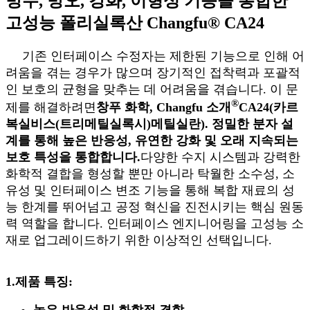
방수, 방오, 강화, 이형성 기능을 통합한
고성능 폴리실록산 Changfu® CA24
기존 인터페이스 수정자는 제한된 기능으로 인해 어
려움을 겪는 경우가 많으며 장기적인 접착력과 포괄적
인 보호의 균형을 맞추는 데 어려움을 겪습니다. 이 문
®
제를 해결하려면
창푸
화학, Changfu 소개
CA24(카르
복실비스(트리메틸실록시)메틸실란). 정밀한 분자 설
계를 통해 높은 반응성, 유연한 강화 및 오래 지속되는
보호 특성을 통합합니다.
다양한 수지 시스템과 강력한
화학적 결합을 형성할 뿐만 아니라 탁월한 소수성, 소
유성 및 인터페이스 변조 기능을 통해 복합 재료의 성
능 한계를 뛰어넘고 공정 혁신을 진전시키는 핵심 원동
력 역할을 합니다. 인터페이스 엔지니어링을 고성능 소
재로 업그레이드하기 위한 이상적인 선택입니다.
1.
제품 특징:
높은 반응성 및 화학적 결합