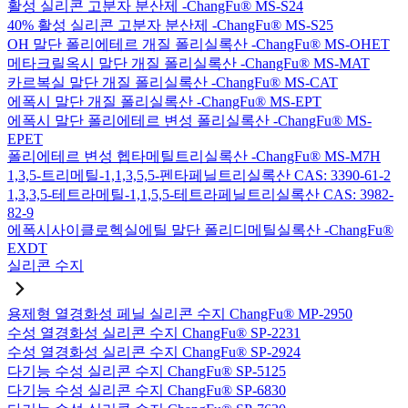
활성 실리콘 고분자 분산제 -ChangFu® MS-S24
40% 활성 실리콘 고분자 분산제 -ChangFu® MS-S25
OH 말단 폴리에테르 개질 폴리실록산 -ChangFu® MS-OHET
메타크릴옥시 말단 개질 폴리실록산 -ChangFu® MS-MAT
카르복실 말단 개질 폴리실록산 -ChangFu® MS-CAT
에폭시 말단 개질 폴리실록산 -ChangFu® MS-EPT
에폭시 말단 폴리에테르 변성 폴리실록산 -ChangFu® MS-
EPET
폴리에테르 변성 헵타메틸트리실록산 -ChangFu® MS-M7H
1,3,5-트리메틸-1,1,3,5,5-펜타페닐트리실록산 CAS: 3390-61-2
1,3,3,5-테트라메틸-1,1,5,5-테트라페닐트리실록산 CAS: 3982-
82-9
에폭시사이클로헥실에틸 말단 폴리디메틸실록산 -ChangFu®
EXDT
실리콘 수지
용제형 열경화성 페닐 실리콘 수지 ChangFu® MP-2950
수성 열경화성 실리콘 수지 ChangFu® SP-2231
수성 열경화성 실리콘 수지 ChangFu® SP-2924
다기능 수성 실리콘 수지 ChangFu® SP-5125
다기능 수성 실리콘 수지 ChangFu® SP-6830