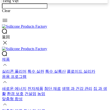
Tiếng Việt
Clear
返回
제품
실리콘 폴리머
특수 실란
특수 실록산
콜로이드 실리카
응용 프로그램
새로운 에너지
전자제품
첨단 재료
생명 과 건강 관리
집 과 생
활
환경 보호
건설업
농업
맞춤형 합성