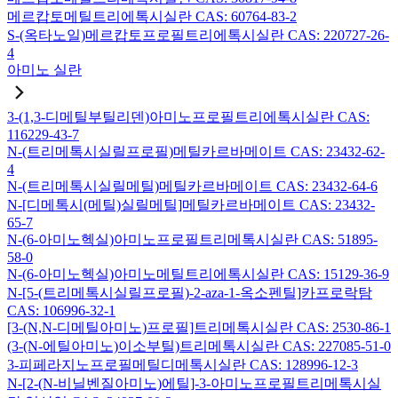
메르캅토메틸트리에톡시실란 CAS: 60764-83-2
S-(옥타노일)메르캅토프로필트리에톡시실란 CAS: 220727-26-
4
아미노 실란
3-(1,3-디메틸부틸리덴)아미노프로필트리에톡시실란 CAS:
116229-43-7
N-(트리메톡시실릴프로필)메틸카르바메이트 CAS: 23432-62-
4
N-(트리메톡시실릴메틸)메틸카르바메이트 CAS: 23432-64-6
N-[디메톡시(메틸)실릴메틸]메틸카르바메이트 CAS: 23432-
65-7
N-(6-아미노헥실)아미노프로필트리메톡시실란 CAS: 51895-
58-0
N-(6-아미노헥실)아미노메틸트리에톡시실란 CAS: 15129-36-9
N-[5-(트리메톡시실릴프로필)-2-aza-1-옥소펜틸]카프로락탐
CAS: 106996-32-1
[3-(N,N-디메틸아미노)프로필]트리메톡시실란 CAS: 2530-86-1
(3-(N-에틸아미노)이소부틸)트리메톡시실란 CAS: 227085-51-0
3-피페라지노프로필메틸디메톡시실란 CAS: 128996-12-3
N-[2-(N-비닐벤질아미노)에틸]-3-아미노프로필트리메톡시실