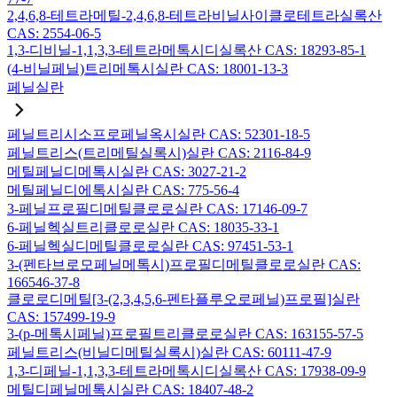
2,4,6,8-테트라메틸-2,4,6,8-테트라비닐사이클로테트라실록산
CAS: 2554-06-5
1,3-디비닐-1,1,3,3-테트라메톡시디실록산 CAS: 18293-85-1
(4-비닐페닐)트리메톡시실란 CAS: 18001-13-3
페닐실란
페닐트리시소프로페닐옥시실란 CAS: 52301-18-5
페닐트리스(트리메틸실록시)실란 CAS: 2116-84-9
메틸페닐디메톡시실란 CAS: 3027-21-2
메틸페닐디에톡시실란 CAS: 775-56-4
3-페닐프로필디메틸클로로실란 CAS: 17146-09-7
6-페닐헥실트리클로로실란 CAS: 18035-33-1
6-페닐헥실디메틸클로로실란 CAS: 97451-53-1
3-(펜타브로모페닐메톡시)프로필디메틸클로로실란 CAS:
166546-37-8
클로로디메틸[3-(2,3,4,5,6-펜타플루오로페닐)프로필]실란
CAS: 157499-19-9
3-(p-메톡시페닐)프로필트리클로로실란 CAS: 163155-57-5
페닐트리스(비닐디메틸실록시)실란 CAS: 60111-47-9
1,3-디페닐-1,1,3,3-테트라메톡시디실록산 CAS: 17938-09-9
메틸디페닐메톡시실란 CAS: 18407-48-2