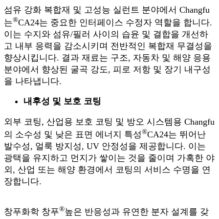
섬유 강화 복합재 및 고성능 실런트 분야에서 Changfu
®
는
CA24는 중요한 인터페이스 수정자 역할을 합니다.
이는 수지와 섬유/필러 사이의 습윤 및 결합을 개선하
고 내부 응력을 감소시키며 전반적인 복합재 무결성을
향상시킵니다. 결과 재료는 구조, 자동차 및 해양 응용
분야에서 향상된 굴곡 강도, 피로 저항 및 장기 내구성
을 나타냅니다.
내후성 및 보호 코팅
외부 코팅, 산업용 보호 코팅 및 방오 시스템용 Changfu
®
의 소수성 및 낮은 표면 에너지 특성
CA24는 뛰어난
발수성, 얼룩 방지성, UV 안정성을 제공합니다. 이는
광택을 유지하고 먼지가 쌓이는 것을 줄이며 가혹한 야
외, 산업 또는 해양 환경에서 코팅의 서비스 수명을 연
장합니다.
®
창푸화학 창푸
높은 반응성과 유연한 분자 설계를 갖