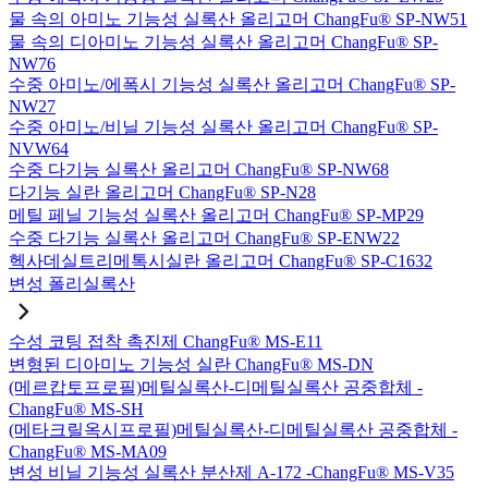
물 속의 아미노 기능성 실록산 올리고머 ChangFu® SP-NW51
물 속의 디아미노 기능성 실록산 올리고머 ChangFu® SP-
NW76
수중 아미노/에폭시 기능성 실록산 올리고머 ChangFu® SP-
NW27
수중 아미노/비닐 기능성 실록산 올리고머 ChangFu® SP-
NVW64
수중 다기능 실록산 올리고머 ChangFu® SP-NW68
다기능 실란 올리고머 ChangFu® SP-N28
메틸 페닐 기능성 실록산 올리고머 ChangFu® SP-MP29
수중 다기능 실록산 올리고머 ChangFu® SP-ENW22
헥사데실트리메톡시실란 올리고머 ChangFu® SP-C1632
변성 폴리실록산
수성 코팅 접착 촉진제 ChangFu® MS-E11
변형된 디아미노 기능성 실란 ChangFu® MS-DN
(메르캅토프로필)메틸실록산-디메틸실록산 공중합체 -
ChangFu® MS-SH
(메타크릴옥시프로필)메틸실록산-디메틸실록산 공중합체 -
ChangFu® MS-MA09
변성 비닐 기능성 실록산 분산제 A-172 -ChangFu® MS-V35