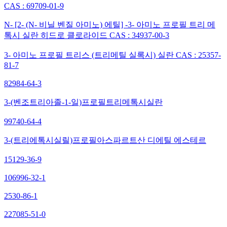
CAS : 69709-01-9
N- [2- (N- 비닐 벤질 아미노) 에틸] -3- 아미노 프로필 트리 메
톡시 실란 히드로 클로라이드 CAS : 34937-00-3
3- 아미노 프로필 트리스 (트리메틸 실록시) 실란 CAS : 25357-
81-7
82984-64-3
3-(벤조트리아졸-1-일)프로필트리메톡시실란
99740-64-4
3-(트리에톡시실릴)프로필아스파르트산 디에틸 에스테르
15129-36-9
106996-32-1
2530-86-1
227085-51-0