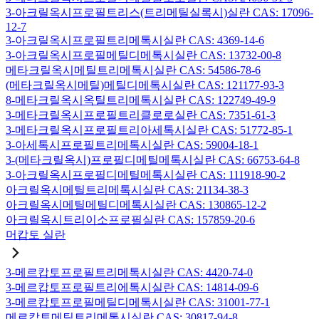
3-아크릴옥시프로필트리스(트리메틸실록시)실란 CAS: 17096-
12-7
3-아크릴옥시프로필트리메톡시실란 CAS: 4369-14-6
3-아크릴옥시프로필메틸디메톡시실란 CAS: 13732-00-8
메타크릴옥시메틸트리메톡시실란 CAS: 54586-78-6
(메타크릴옥시메틸)메틸디메톡시실란 CAS: 121177-93-3
8-메타크릴옥시옥틸트리메톡시실란 CAS: 122749-49-9
3-메타크릴옥시프로필트리클로로실란 CAS: 7351-61-3
3-메타크릴옥시프로필트리아세톡시실란 CAS: 51772-85-1
3-아세톡시프로필트리메톡시실란 CAS: 59004-18-1
3-(메타크릴옥시)프로필디메틸메톡시실란 CAS: 66753-64-8
3-아크릴옥시프로필디메틸메톡시실란 CAS: 111918-90-2
아크릴옥시메틸트리메톡시실란 CAS: 21134-38-3
아크릴옥시메틸메틸디메톡시실란 CAS: 130865-12-2
아크릴옥시트리이소프로필실란 CAS: 157859-20-6
머캅토 실란
3-메르캅토프로필트리메톡시실란 CAS: 4420-74-0
3-메르캅토프로필트리에톡시실란 CAS: 14814-09-6
3-메르캅토프로필메틸디메톡시실란 CAS: 31001-77-1
메르캅토메틸트리메톡시실란 CAS: 30817-94-8