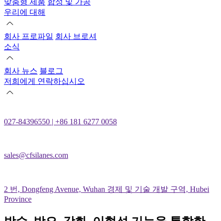
맞춤형 제품
합성 및 가공
우리에 대해
회사 프로파일
회사 브로셔
소식
회사 뉴스
블로그
저희에게 연락하십시오
027-84396550 | +86 181 6277 0058
sales@cfsilanes.com
2 번, Dongfeng Avenue, Wuhan 경제 및 기술 개발 구역, Hubei
Province