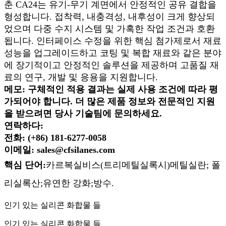
춘 CA24는 유기-무기 계면에서 안정적인 공유 결합을
형성합니다. 접착력, 내충격성, 내후성이 크게 향상되
었으며 다중 수지 시스템 및 가혹한 작업 조건과 호환
됩니다. 인터페이스 수정을 위한 핵심 첨가제로서 재료
성능을 업그레이드하고 코팅 및 복합 재료와 같은 분야
에 장기적이고 안정적인 솔루션을 제공하며 고품질 재
료의 연구, 개발 및 응용을 지원합니다.
메모:
구체적인 적용 결과는 실제 사용 조건에 따라 평
가되어야 합니다. 더 많은 제품 정보와 전문적인 지원
을 받으려면 당사 기술팀에 문의하세요.
연락하다:
전화: (+86) 181-6277-0058
이메일: sales@cfsilanes.com
핵심 단어:
카르복실비스(트리메틸실록시)메틸실란
; 폴
리실록산;
유연한 강화;
방수.
인기 있는 실리콘 화합물 들
인기 있는 실리콘 화합물 들