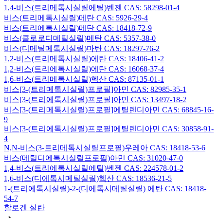
1,4-비스(트리메톡시실릴에틸)벤젠 CAS: 58298-01-4
비스(트리메톡시실릴)메탄 CAS: 5926-29-4
비스(트리에톡시실릴)메탄 CAS: 18418-72-9
비스(클로로디메틸실릴)메탄 CAS: 5357-38-0
비스(디메틸메톡시실릴)마탄 CAS: 18297-76-2
1,2-비스(트리메톡시실릴)에탄 CAS: 18406-41-2
1,2-비스(트리에톡시실릴)에탄 CAS: 16068-37-4
1,6-비스(트리메톡시실릴)헥산 CAS: 87135-01-1
비스[3-(트리메톡시실릴)프로필]아민 CAS: 82985-35-1
비스[3-(트리에톡시실릴)프로필]아민 CAS: 13497-18-2
비스[3-(트리메톡시실릴)프로필]에틸렌디아민 CAS: 68845-16-
9
비스[3-(트리에톡시실릴)프로필]에틸렌디아민 CAS: 30858-91-
4
N,N-비스(3-트리메톡시실릴프로필)우레아 CAS: 18418-53-6
비스(메틸디에톡시실릴프로필)아민 CAS: 31020-47-0
1,4-비스(트리에톡시실릴에틸)벤젠 CAS: 224578-01-2
1,6-비스(디에톡시메틸실릴)헥산 CAS: 18536-21-5
1-(트리에톡시실릴)-2-(디에톡시메틸실릴) 에탄 CAS: 18418-
54-7
할로겐 실란