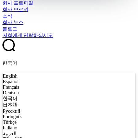
회사 프로파일
회사 브로셔
소식
회사 뉴스
블로그
저희에게 연락하십시오
한국어
English
Español
Français
Deutsch
한국어
日本語
Русский
Português
Türkçe
Italiano
العربية