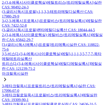
2-(3,4-에폭시사이클로헥실)에틸트리스(트리메틸실록시)실란
CAS: 90492-24-3
(3-글리시독시프로필)-1,1,3,3-테트라메틸디실록산 CAS:
17980-29-9
3-(2,3-에폭시프로폭시)프로필비스(트리메틸실록시)메틸실란
CAS: 7422-52-8
(3-글리시독시프로필)펜타메틸디실록산 CAS: 18044-44-5
2-(3,4-에폭시사이클로헥실) 에틸비스(트리메틸실록시)메틸실
란 CAS: 65842-29-7
[3-(글리시독시에톡시)프로필]트리메톡시실란 CAS: 118822-
75-6
3,5-비스[2-(3,4-에폭시사이클로헥실)에틸]-1,1,1,3,5,7,7,7-옥타
메틸테트라실록산
트리스[2-(3,4-에폭시사이클로헥실)에틸디메틸실록시]메틸실
란 CAS: 121239-71-2
아크릴옥시실란
3-메타크릴옥시프로필트리스(트리메틸실록시)실란 CAS:
17096-07-0
3-메타크릴로일옥시프로필비스(트리메틸실록시)메틸실란
CAS: 19309-90-1
3-메타크릴옥시프로필디메틸클로로실란 CAS: 24636-31-5