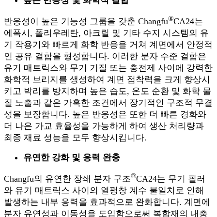
®
반응성이 높은 기능성 그룹을 갖춘 Changfu
CA24는
에폭시, 폴리우레탄, 아크릴 및 기타 수지 시스템의 유
기 작용기와 빠르게 화학 반응을 거쳐 계면에서 안정적
인 공유 결합을 형성합니다. 이러한 분자 수준 결합은
유기 매트릭스와 무기 기질 또는 충전제 사이에 강력한
화학적 브리지를 생성하여 계면 접착력을 크게 향상시
키고 박리를 방지하며 높은 습도, 온도 순환 및 화학 물
질 노출과 같은 가혹한 조건에서 장기적인 구조적 무결
성을 보장합니다. 높은 반응성은 또한 더 빠른 경화와
더 나은 가교 효율성을 가능하게 하여 생산 처리량과
최종 재료 성능을 모두 향상시킵니다.
유연한 강화 및 응력 완충
®
Changfu의 유연한 장쇄 분자 구조
CA24는 무기 필러
와 유기 매트릭스 사이의 열팽창 계수 불일치로 인해
발생하는 내부 응력을 효과적으로 완화합니다. 계면에
분자 유연성과 이동성을 도입함으로써 복합재의 내충