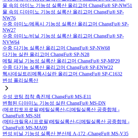
물 속의 아미노 기능성 실록산 올리고머 ChangFu® SP-NW51
물 속의 디아미노 기능성 실록산 올리고머 ChangFu® SP-
NW76
수중 아미노/에폭시 기능성 실록산 올리고머 ChangFu® SP-
NW27
수중 아미노/비닐 기능성 실록산 올리고머 ChangFu® SP-
NVW64
수중 다기능 실록산 올리고머 ChangFu® SP-NW68
다기능 실란 올리고머 ChangFu® SP-N28
메틸 페닐 기능성 실록산 올리고머 ChangFu® SP-MP29
수중 다기능 실록산 올리고머 ChangFu® SP-ENW22
헥사데실트리메톡시실란 올리고머 ChangFu® SP-C1632
변성 폴리실록산
수성 코팅 접착 촉진제 ChangFu® MS-E11
변형된 디아미노 기능성 실란 ChangFu® MS-DN
(메르캅토프로필)메틸실록산-디메틸실록산 공중합체 -
ChangFu® MS-SH
(메타크릴옥시프로필)메틸실록산-디메틸실록산 공중합체 -
ChangFu® MS-MA09
변성 비닐 기능성 실록산 분산제 A-172 -ChangFu® MS-V35