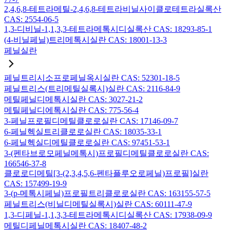
2,4,6,8-테트라메틸-2,4,6,8-테트라비닐사이클로테트라실록산
CAS: 2554-06-5
1,3-디비닐-1,1,3,3-테트라메톡시디실록산 CAS: 18293-85-1
(4-비닐페닐)트리메톡시실란 CAS: 18001-13-3
페닐실란
페닐트리시소프로페닐옥시실란 CAS: 52301-18-5
페닐트리스(트리메틸실록시)실란 CAS: 2116-84-9
메틸페닐디메톡시실란 CAS: 3027-21-2
메틸페닐디에톡시실란 CAS: 775-56-4
3-페닐프로필디메틸클로로실란 CAS: 17146-09-7
6-페닐헥실트리클로로실란 CAS: 18035-33-1
6-페닐헥실디메틸클로로실란 CAS: 97451-53-1
3-(펜타브로모페닐메톡시)프로필디메틸클로로실란 CAS:
166546-37-8
클로로디메틸[3-(2,3,4,5,6-펜타플루오로페닐)프로필]실란
CAS: 157499-19-9
3-(p-메톡시페닐)프로필트리클로로실란 CAS: 163155-57-5
페닐트리스(비닐디메틸실록시)실란 CAS: 60111-47-9
1,3-디페닐-1,1,3,3-테트라메톡시디실록산 CAS: 17938-09-9
메틸디페닐메톡시실란 CAS: 18407-48-2