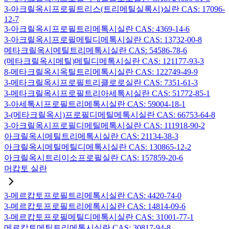
3-아크릴옥시프로필트리스(트리메틸실록시)실란 CAS: 17096-
12-7
3-아크릴옥시프로필트리메톡시실란 CAS: 4369-14-6
3-아크릴옥시프로필메틸디메톡시실란 CAS: 13732-00-8
메타크릴옥시메틸트리메톡시실란 CAS: 54586-78-6
(메타크릴옥시메틸)메틸디메톡시실란 CAS: 121177-93-3
8-메타크릴옥시옥틸트리메톡시실란 CAS: 122749-49-9
3-메타크릴옥시프로필트리클로로실란 CAS: 7351-61-3
3-메타크릴옥시프로필트리아세톡시실란 CAS: 51772-85-1
3-아세톡시프로필트리메톡시실란 CAS: 59004-18-1
3-(메타크릴옥시)프로필디메틸메톡시실란 CAS: 66753-64-8
3-아크릴옥시프로필디메틸메톡시실란 CAS: 111918-90-2
아크릴옥시메틸트리메톡시실란 CAS: 21134-38-3
아크릴옥시메틸메틸디메톡시실란 CAS: 130865-12-2
아크릴옥시트리이소프로필실란 CAS: 157859-20-6
머캅토 실란
3-메르캅토프로필트리메톡시실란 CAS: 4420-74-0
3-메르캅토프로필트리에톡시실란 CAS: 14814-09-6
3-메르캅토프로필메틸디메톡시실란 CAS: 31001-77-1
메르캅토메틸트리메톡시실란 CAS: 30817-94-8