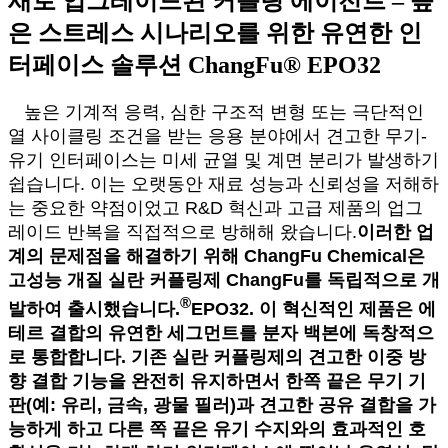
새로 업그레이드된 커플링 에이전트 – 높
은 스트레스 시나리오를 위한 유연한 인
터페이스 솔루션 ChangFu® EPO32
높은 기계적 응력, 심한 구조적 변형 또는 극단적인
열 사이클링 조건을 받는 응용 분야에서 견고한 무기-
유기 인터페이스는 미세 균열 및 계면 분리가 발생하기
쉽습니다. 이는 오랫동안 재료 성능과 신뢰성을 저해하
는 중요한 약점이었고 R&D 혁신과 고급 제품의 업그
레이드 반복을 직접적으로 방해해 왔습니다.
이러한 업
계의 문제점을 해결하기 위해 ChangFu Chemical은
고성능 개질 실란 커플링제 ChangFu를 독립적으로 개
®
발하여 출시했습니다.
EPO32. 이 혁신적인 제품은 에
테르 결합의 유연한 세그먼트를 분자 백본에 독창적으
로 통합합니다. 기존 실란 커플링제의 견고한 이중 방
향 결합 기능을 완전히 유지하면서 한쪽 끝은 무기 기
판(예: 유리, 금속, 광물 필러)과 견고한 공유 결합을 가
능하게 하고 다른 쪽 끝은 유기 수지와의 효과적인 호