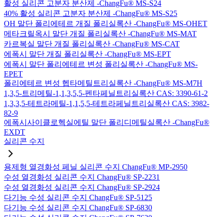
활성 실리콘 고분자 분산제 -ChangFu® MS-S24
40% 활성 실리콘 고분자 분산제 -ChangFu® MS-S25
OH 말단 폴리에테르 개질 폴리실록산 -ChangFu® MS-OHET
메타크릴옥시 말단 개질 폴리실록산 -ChangFu® MS-MAT
카르복실 말단 개질 폴리실록산 -ChangFu® MS-CAT
에폭시 말단 개질 폴리실록산 -ChangFu® MS-EPT
에폭시 말단 폴리에테르 변성 폴리실록산 -ChangFu® MS-
EPET
폴리에테르 변성 헵타메틸트리실록산 -ChangFu® MS-M7H
1,3,5-트리메틸-1,1,3,5,5-펜타페닐트리실록산 CAS: 3390-61-2
1,3,3,5-테트라메틸-1,1,5,5-테트라페닐트리실록산 CAS: 3982-
82-9
에폭시사이클로헥실에틸 말단 폴리디메틸실록산 -ChangFu®
EXDT
실리콘 수지
용제형 열경화성 페닐 실리콘 수지 ChangFu® MP-2950
수성 열경화성 실리콘 수지 ChangFu® SP-2231
수성 열경화성 실리콘 수지 ChangFu® SP-2924
다기능 수성 실리콘 수지 ChangFu® SP-5125
다기능 수성 실리콘 수지 ChangFu® SP-6830