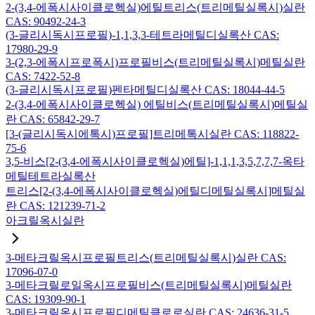
2-(3,4-에폭시사이클로헥실)에틸트리스(트리메틸실록시)실란
CAS: 90492-24-3
(3-글리시독시프로필)-1,1,3,3-테트라메틸디실록산 CAS:
17980-29-9
3-(2,3-에폭시프로폭시)프로필비스(트리메틸실록시)메틸실란
CAS: 7422-52-8
(3-글리시독시프로필)펜타메틸디실록산 CAS: 18044-44-5
2-(3,4-에폭시사이클로헥실) 에틸비스(트리메틸실록시)메틸실
란 CAS: 65842-29-7
[3-(글리시독시에톡시)프로필]트리메톡시실란 CAS: 118822-
75-6
3,5-비스[2-(3,4-에폭시사이클로헥실)에틸]-1,1,1,3,5,7,7,7-옥타
메틸테트라실록산
트리스[2-(3,4-에폭시사이클로헥실)에틸디메틸실록시]메틸실
란 CAS: 121239-71-2
아크릴옥시실란
3-메타크릴옥시프로필트리스(트리메틸실록시)실란 CAS:
17096-07-0
3-메타크릴로일옥시프로필비스(트리메틸실록시)메틸실란
CAS: 19309-90-1
3-메타크릴옥시프로필디메틸클로로실란 CAS: 24636-31-5