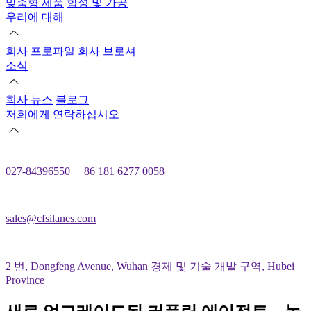
맞춤형 제품
합성 및 가공
우리에 대해
회사 프로파일
회사 브로셔
소식
회사 뉴스
블로그
저희에게 연락하십시오
027-84396550 | +86 181 6277 0058
sales@cfsilanes.com
2 번, Dongfeng Avenue, Wuhan 경제 및 기술 개발 구역, Hubei
Province