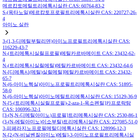
메르캅토메틸트리에톡시실란 CAS: 60764-83-2
S-(옥타노일)메르캅토프로필트리에톡시실란 CAS: 220727-26-
4
아미노 실란
3-(1,3-디메틸부틸리덴)아미노프로필트리에톡시실란 CAS:
116229-43-7
N-(트리메톡시실릴프로필)메틸카르바메이트 CAS: 23432-62-
4
N-(트리메톡시실릴메틸)메틸카르바메이트 CAS: 23432-64-6
N-[디메톡시(메틸)실릴메틸]메틸카르바메이트 CAS: 23432-
65-7
N-(6-아미노헥실)아미노프로필트리메톡시실란 CAS: 51895-
58-0
N-(6-아미노헥실)아미노메틸트리에톡시실란 CAS: 15129-36-9
N-[5-(트리메톡시실릴프로필)-2-aza-1-옥소펜틸]카프로락탐
CAS: 106996-32-1
[3-(N,N-디메틸아미노)프로필]트리메톡시실란 CAS: 2530-86-1
(3-(N-에틸아미노)이소부틸)트리메톡시실란 CAS: 227085-51-0
3-피페라지노프로필메틸디메톡시실란 CAS: 128996-12-3
N-[2-(N-비닐벤질아미노)에틸]-3-아미노프로필트리메톡시실