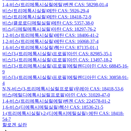
1,4-비스(트리메톡시실릴에틸)벤젠 CAS: 58298-01-4
비스(트리메톡시실릴)메탄 CAS: 5926-29-4
비스(트리에톡시실릴)메탄 CAS: 18418-72-9
비스(클로로디메틸실릴)메탄 CAS: 5357-38-0
비스(디메틸메톡시실릴)마탄 CAS: 18297-76-2
1,2-비스(트리메톡시실릴)에탄 CAS: 18406-41-2
1,2-비스(트리에톡시실릴)에탄 CAS: 16068-37-4
1,6-비스(트리메톡시실릴)헥산 CAS: 87135-01-1
비스[3-(트리메톡시실릴)프로필]아민 CAS: 82985-35-1
비스[3-(트리에톡시실릴)프로필]아민 CAS: 13497-18-2
비스[3-(트리메톡시실릴)프로필]에틸렌디아민 CAS: 68845-16-
9
비스[3-(트리에톡시실릴)프로필]에틸렌디아민 CAS: 30858-91-
4
N,N-비스(3-트리메톡시실릴프로필)우레아 CAS: 18418-53-6
비스(메틸디에톡시실릴프로필)아민 CAS: 31020-47-0
1,4-비스(트리에톡시실릴에틸)벤젠 CAS: 224578-01-2
1,6-비스(디에톡시메틸실릴)헥산 CAS: 18536-21-5
1-(트리에톡시실릴)-2-(디에톡시메틸실릴) 에탄 CAS: 18418-
54-7
할로겐 실란