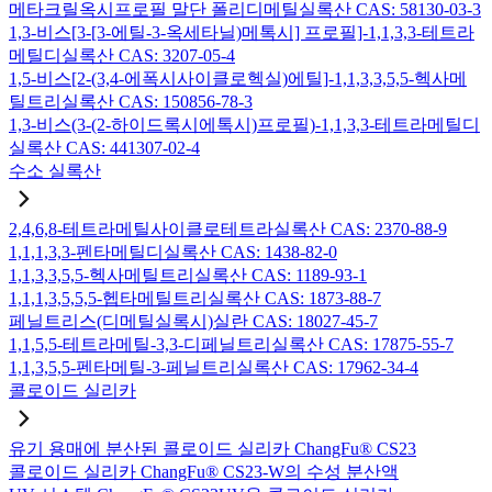
메타크릴옥시프로필 말단 폴리디메틸실록산 CAS: 58130-03-3
1,3-비스[3-[3-에틸-3-옥세타닐)메톡시] 프로필]-1,1,3,3-테트라
메틸디실록산 CAS: 3207-05-4
1,5-비스[2-(3,4-에폭시사이클로헥실)에틸]-1,1,3,3,5,5-헥사메
틸트리실록산 CAS: 150856-78-3
1,3-비스(3-(2-하이드록시에톡시)프로필)-1,1,3,3-테트라메틸디
실록산 CAS: 441307-02-4
수소 실록산
2,4,6,8-테트라메틸사이클로테트라실록산 CAS: 2370-88-9
1,1,1,3,3-펜타메틸디실록산 CAS: 1438-82-0
1,1,3,3,5,5-헥사메틸트리실록산 CAS: 1189-93-1
1,1,1,3,5,5,5-헵타메틸트리실록산 CAS: 1873-88-7
페닐트리스(디메틸실록시)실란 CAS: 18027-45-7
1,1,5,5-테트라메틸-3,3-디페닐트리실록산 CAS: 17875-55-7
1,1,3,5,5-펜타메틸-3-페닐트리실록산 CAS: 17962-34-4
콜로이드 실리카
유기 용매에 분산된 콜로이드 실리카 ChangFu® CS23
콜로이드 실리카 ChangFu® CS23-W의 수성 분산액