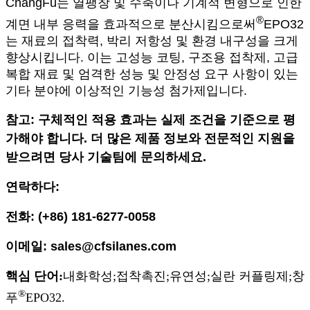
ChangFu는 열팽창 및 수축이나 기계적 변형으로 인한
®
계면 내부 응력을 효과적으로 분산시킴으로써
EPO32
는 재료의 접착력, 박리 저항성 및 환경 내구성을 크게
향상시킵니다. 이는 고성능 코팅, 구조용 접착제, 고급
복합 재료 및 엄격한 성능 및 안정성 요구 사항이 있는
기타 분야에 이상적인 기능성 첨가제입니다.
참고: 구체적인 적용 효과는 실제 조건을 기준으로 평
가해야 합니다. 더 많은 제품 정보와 전문적인 지원을
받으려면 당사 기술팀에 문의하세요.
연락하다:
전화: (+86) 181-6277-0058
이메일: sales@cfsilanes.com
핵심 단어:
내화학성;
접착촉진;
유연성;
실란 커플링제;
창
®
푸
EPO32.