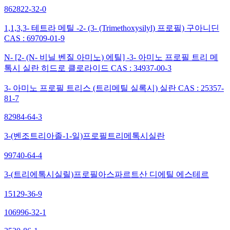
862822-32-0
1,1,3,3- 테트라 메틸 -2- (3- (Trimethoxysilyl) 프로필) 구아니딘
CAS : 69709-01-9
N- [2- (N- 비닐 벤질 아미노) 에틸] -3- 아미노 프로필 트리 메
톡시 실란 히드로 클로라이드 CAS : 34937-00-3
3- 아미노 프로필 트리스 (트리메틸 실록시) 실란 CAS : 25357-
81-7
82984-64-3
3-(벤조트리아졸-1-일)프로필트리메톡시실란
99740-64-4
3-(트리에톡시실릴)프로필아스파르트산 디에틸 에스테르
15129-36-9
106996-32-1