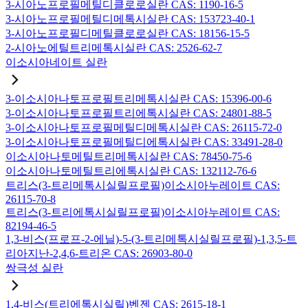
3-시아노프로필메틸디클로로실란 CAS: 1190-16-5
3-시아노프로필메틸디메톡시실란 CAS: 153723-40-1
3-시아노프로필디메틸클로로실란 CAS: 18156-15-5
2-시아노에틸트리메톡시실란 CAS: 2526-62-7
이소시아네이트 실란
3-이소시아나토프로필트리메톡시실란 CAS: 15396-00-6
3-이소시아나토프로필트리에톡시실란 CAS: 24801-88-5
3-이소시아나토프로필메틸디메톡시실란 CAS: 26115-72-0
3-이소시아나토프로필메틸디에톡시실란 CAS: 33491-28-0
이소시아나토메틸트리메톡시실란 CAS: 78450-75-6
이소시아나토메틸트리에톡시실란 CAS: 132112-76-6
트리스(3-트리메톡시실릴프로필)이소시아누레이트 CAS:
26115-70-8
트리스(3-트리에톡시실릴프로필)이소시아누레이트 CAS:
82194-46-5
1,3-비스(프로프-2-에닐)-5-(3-트리메톡시실릴프로필)-1,3,5-트
리아지난-2,4,6-트리온 CAS: 26903-80-0
쌍극성 실란
1,4-비스(트리에톡시실릴)벤젠 CAS: 2615-18-1