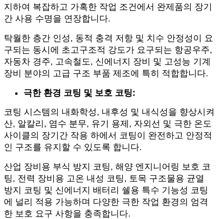
지하여 복잡하고 가혹한 작업 조건에서 완제품의 장기
간 사용 수명을 연장합니다.
탁월한 층간 인성, 동적 충격 저항 및 치수 안정성이 요
구되는 동시에 초고구조적 강도가 요구되는 항공우주,
자동차 경주, 고속철도, 신에너지 장비 및 고성능 기계
장비 분야의 고급 구조 부품 제조에 특히 적합합니다.
극한 환경 코팅 및 보호 코팅:
코팅 시스템의 내화학성, 내후성 및 내식성을 향상시켜
산, 알칼리, 염수 분무, 유기 용제, 자외선 및 극한 온도
사이클의 장기간 작용 하에서 코팅이 완전하고 안정적
인 구조를 유지할 수 있도록 합니다.
산업 장비용 부식 방지 코팅, 해양 엔지니어링 보호 코
팅, 전력 장비용 고온 내성 코팅, 토목 구조물용 균열
방지 코팅 및 신에너지 배터리 쉘용 특수 기능성 코팅
에 널리 적용 가능하며 다양한 극한 작업 환경의 엄격
한 보호 요구 사항을 충족합니다.