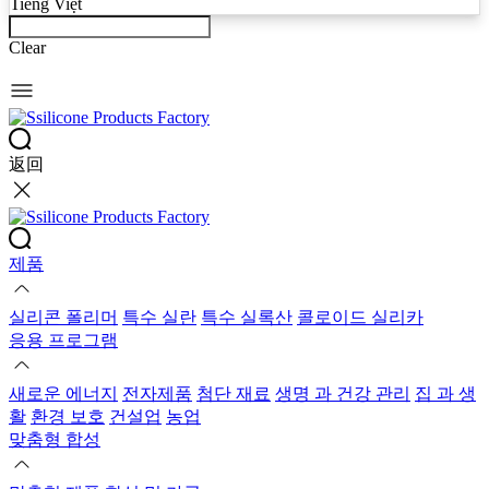
Tiếng Việt
Clear
返回
제품
실리콘 폴리머
특수 실란
특수 실록산
콜로이드 실리카
응용 프로그램
새로운 에너지
전자제품
첨단 재료
생명 과 건강 관리
집 과 생
활
환경 보호
건설업
농업
맞춤형 합성