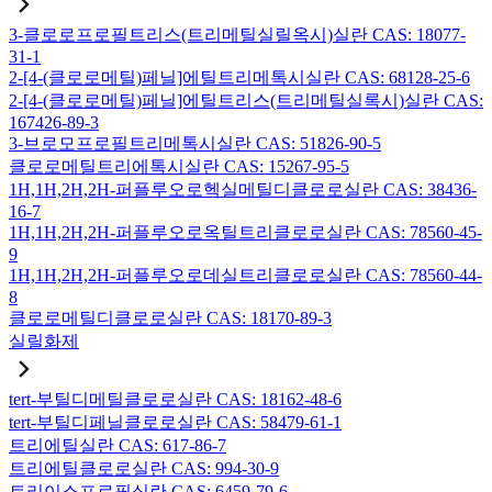
3-클로로프로필트리스(트리메틸실릴옥시)실란 CAS: 18077-
31-1
2-[4-(클로로메틸)페닐]에틸트리메톡시실란 CAS: 68128-25-6
2-[4-(클로로메틸)페닐]에틸트리스(트리메틸실록시)실란 CAS:
167426-89-3
3-브로모프로필트리메톡시실란 CAS: 51826-90-5
클로로메틸트리에톡시실란 CAS: 15267-95-5
1H,1H,2H,2H-퍼플루오로헥실메틸디클로로실란 CAS: 38436-
16-7
1H,1H,2H,2H-퍼플루오로옥틸트리클로로실란 CAS: 78560-45-
9
1H,1H,2H,2H-퍼플루오로데실트리클로로실란 CAS: 78560-44-
8
클로로메틸디클로로실란 CAS: 18170-89-3
실릴화제
tert-부틸디메틸클로로실란 CAS: 18162-48-6
tert-부틸디페닐클로로실란 CAS: 58479-61-1
트리에틸실란 CAS: 617-86-7
트리에틸클로로실란 CAS: 994-30-9
트리이소프로필실란 CAS: 6459-79-6