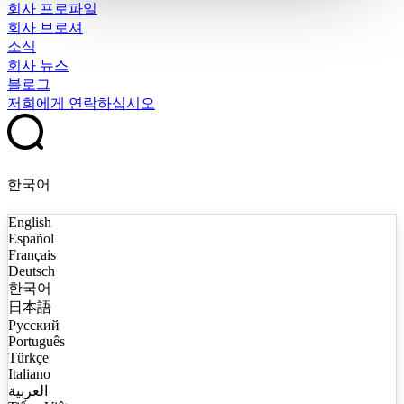
회사 프로파일
회사 브로셔
소식
회사 뉴스
블로그
저희에게 연락하십시오
한국어
English
Español
Français
Deutsch
한국어
日本語
Русский
Português
Türkçe
Italiano
العربية