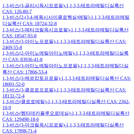
1,3-비스(3-글리시독시프로필)-1,1,3,3-테트라메틸디실록산
CAS: 126-80-7
1,3-비스[2-(3,4-에폭시사이클로헥실)에틸]-1,1,3,3-테트라메틸
디실록산 CAS: 18724-32-8
1,3-비스(3-메타크릴옥시프로필)-1,1,3,3-테트라메틸디실록산
CAS: 18547-93-8
1,3-비스(3-아미노프로필)-1,1,3,3-테트라메틸디실록산 CAS:
2469-55-8
1,3-비스(2-아미노에틸아미노메틸)-1,1,3,3-테트라메틸디실록
산 CAS: 83936-41-8
1,3-비스(3-아미노에틸아미노프로필)-1,1,3,3-테트라메틸디실
록산 CAS: 17866-53-4
1,3-비스(3-메르캅토프로필)-1,1,3,3-테트라메틸디실록산 CAS:
18001-52-0
1,3-비스(3-클로로프로필)-1,1,3,3-테트라메틸디실록산 CAS:
18132-72-4
1,3-비스(클로로메틸)-1,1,3,3-테트라메틸디실록산 CAS: 2362-
10-9
1,3-비스(헵타데카플루오로데실)-1,1,3,3-테트라메틸디실록산
CAS: 129498-18-6
1,3-비스(3-아크릴옥시프로필)-1,1,3,3-테트라메틸디실록산
CAS: 17898-71-4