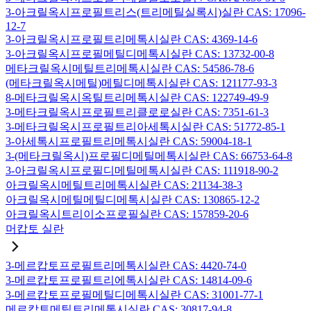
3-아크릴옥시프로필트리스(트리메틸실록시)실란 CAS: 17096-
12-7
3-아크릴옥시프로필트리메톡시실란 CAS: 4369-14-6
3-아크릴옥시프로필메틸디메톡시실란 CAS: 13732-00-8
메타크릴옥시메틸트리메톡시실란 CAS: 54586-78-6
(메타크릴옥시메틸)메틸디메톡시실란 CAS: 121177-93-3
8-메타크릴옥시옥틸트리메톡시실란 CAS: 122749-49-9
3-메타크릴옥시프로필트리클로로실란 CAS: 7351-61-3
3-메타크릴옥시프로필트리아세톡시실란 CAS: 51772-85-1
3-아세톡시프로필트리메톡시실란 CAS: 59004-18-1
3-(메타크릴옥시)프로필디메틸메톡시실란 CAS: 66753-64-8
3-아크릴옥시프로필디메틸메톡시실란 CAS: 111918-90-2
아크릴옥시메틸트리메톡시실란 CAS: 21134-38-3
아크릴옥시메틸메틸디메톡시실란 CAS: 130865-12-2
아크릴옥시트리이소프로필실란 CAS: 157859-20-6
머캅토 실란
3-메르캅토프로필트리메톡시실란 CAS: 4420-74-0
3-메르캅토프로필트리에톡시실란 CAS: 14814-09-6
3-메르캅토프로필메틸디메톡시실란 CAS: 31001-77-1
메르캅토메틸트리메톡시실란 CAS: 30817-94-8