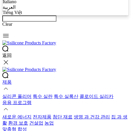
Italiano
العربية
Tiếng Việt
Clear
返回
제품
실리콘 폴리머
특수 실란
특수 실록산
콜로이드 실리카
응용 프로그램
새로운 에너지
전자제품
첨단 재료
생명 과 건강 관리
집 과 생
활
환경 보호
건설업
농업
맞춤형 합성