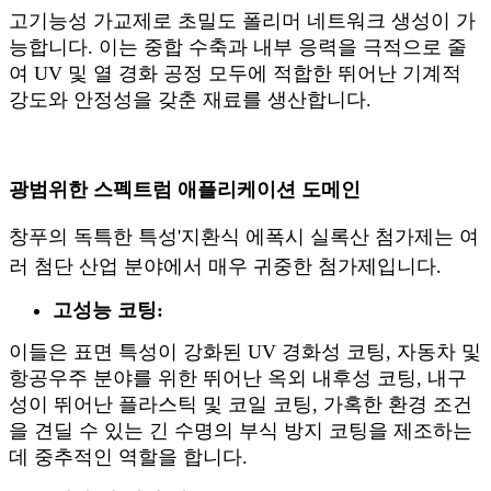
고기능성 가교제로 초밀도 폴리머 네트워크 생성이 가
능합니다. 이는 중합 수축과 내부 응력을 극적으로 줄
여 UV 및 열 경화 공정 모두에 적합한 뛰어난 기계적
강도와 안정성을 갖춘 재료를 생산합니다.
광범위한 스펙트럼 애플리케이션 도메인
창푸의 독특한 특성
'
지환식 에폭시 실록산 첨가제는 여
러 첨단 산업 분야에서 매우 귀중한 첨가제입니다.
고성능 코팅:
이들은 표면 특성이 강화된 UV 경화성 코팅, 자동차 및
항공우주 분야를 위한 뛰어난 옥외 내후성 코팅, 내구
성이 뛰어난 플라스틱 및 코일 코팅, 가혹한 환경 조건
을 견딜 수 있는 긴 수명의 부식 방지 코팅을 제조하는
데 중추적인 역할을 합니다.