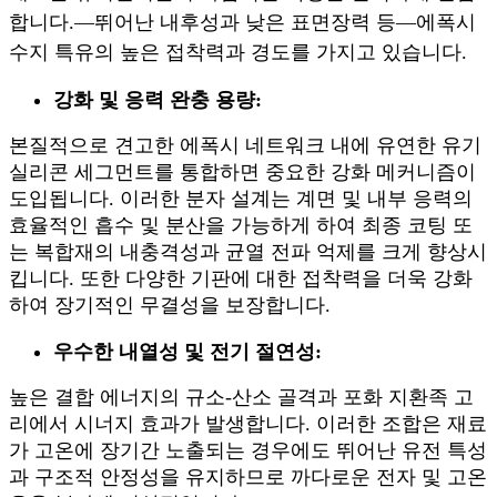
합니다.
—
뛰어난 내후성과 낮은 표면장력 등
—
에폭시
수지 특유의 높은 접착력과 경도를 가지고 있습니다.
강화 및 응력 완충 용량:
본질적으로 견고한 에폭시 네트워크 내에 유연한 유기
실리콘 세그먼트를 통합하면 중요한 강화 메커니즘이
도입됩니다. 이러한 분자 설계는 계면 및 내부 응력의
효율적인 흡수 및 분산을 가능하게 하여 최종 코팅 또
는 복합재의 내충격성과 균열 전파 억제를 크게 향상시
킵니다. 또한 다양한 기판에 대한 접착력을 더욱 강화
하여 장기적인 무결성을 보장합니다.
우수한 내열성 및 전기 절연성:
높은 결합 에너지의 규소-산소 골격과 포화 지환족 고
리에서 시너지 효과가 발생합니다. 이러한 조합은 재료
가 고온에 장기간 노출되는 경우에도 뛰어난 유전 특성
과 구조적 안정성을 유지하므로 까다로운 전자 및 고온