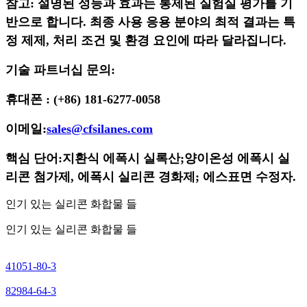
참고: 설명된 성능과 효과는 통제된 실험실 평가를 기
반으로 합니다. 최종 사용 응용 분야의 최적 결과는 특
정 제제, 처리 조건 및 환경 요인에 따라 달라집니다.
기술 파트너십 문의:
휴대폰 : (+86) 181-6277-0058
이메일:
sales@cfsilanes.com
핵심 단어:
지환식 에폭시 실록산;
양이온성 에폭시 실
리콘 첨가제, 에폭시 실리콘 경화제; 에스
표면 수정자.
인기 있는 실리콘 화합물 들
인기 있는 실리콘 화합물 들
41051-80-3
82984-64-3