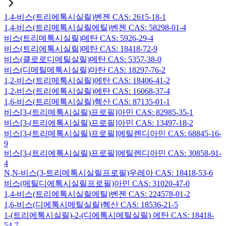
1,4-비스(트리에톡시실릴)벤젠 CAS: 2615-18-1
1,4-비스(트리메톡시실릴에틸)벤젠 CAS: 58298-01-4
비스(트리메톡시실릴)메탄 CAS: 5926-29-4
비스(트리에톡시실릴)메탄 CAS: 18418-72-9
비스(클로로디메틸실릴)메탄 CAS: 5357-38-0
비스(디메틸메톡시실릴)마탄 CAS: 18297-76-2
1,2-비스(트리메톡시실릴)에탄 CAS: 18406-41-2
1,2-비스(트리에톡시실릴)에탄 CAS: 16068-37-4
1,6-비스(트리메톡시실릴)헥산 CAS: 87135-01-1
비스[3-(트리메톡시실릴)프로필]아민 CAS: 82985-35-1
비스[3-(트리에톡시실릴)프로필]아민 CAS: 13497-18-2
비스[3-(트리메톡시실릴)프로필]에틸렌디아민 CAS: 68845-16-
9
비스[3-(트리에톡시실릴)프로필]에틸렌디아민 CAS: 30858-91-
4
N,N-비스(3-트리메톡시실릴프로필)우레아 CAS: 18418-53-6
비스(메틸디에톡시실릴프로필)아민 CAS: 31020-47-0
1,4-비스(트리에톡시실릴에틸)벤젠 CAS: 224578-01-2
1,6-비스(디에톡시메틸실릴)헥산 CAS: 18536-21-5
1-(트리에톡시실릴)-2-(디에톡시메틸실릴) 에탄 CAS: 18418-
54-7