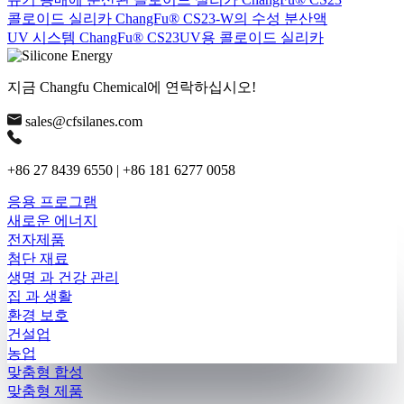
콜로이드 실리카 ChangFu® CS23-W의 수성 분산액
UV 시스템 ChangFu® CS23UV용 콜로이드 실리카
지금 Changfu Chemical에 연락하십시오!
sales@cfsilanes.com
+86 27 8439 6550 | +86 181 6277 0058
응용 프로그램
새로운 에너지
전자제품
첨단 재료
생명 과 건강 관리
집 과 생활
환경 보호
건설업
농업
맞춤형 합성
맞춤형 제품