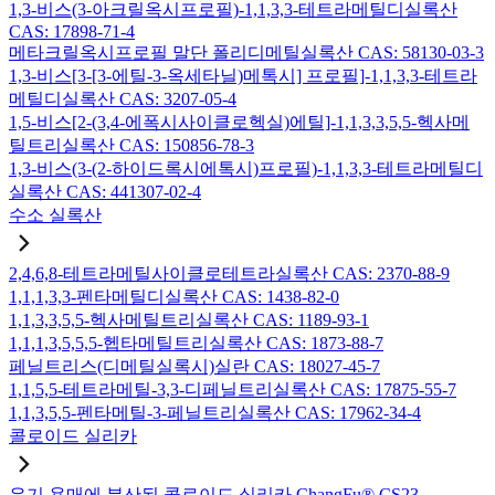
1,3-비스(3-아크릴옥시프로필)-1,1,3,3-테트라메틸디실록산
CAS: 17898-71-4
메타크릴옥시프로필 말단 폴리디메틸실록산 CAS: 58130-03-3
1,3-비스[3-[3-에틸-3-옥세타닐)메톡시] 프로필]-1,1,3,3-테트라
메틸디실록산 CAS: 3207-05-4
1,5-비스[2-(3,4-에폭시사이클로헥실)에틸]-1,1,3,3,5,5-헥사메
틸트리실록산 CAS: 150856-78-3
1,3-비스(3-(2-하이드록시에톡시)프로필)-1,1,3,3-테트라메틸디
실록산 CAS: 441307-02-4
수소 실록산
2,4,6,8-테트라메틸사이클로테트라실록산 CAS: 2370-88-9
1,1,1,3,3-펜타메틸디실록산 CAS: 1438-82-0
1,1,3,3,5,5-헥사메틸트리실록산 CAS: 1189-93-1
1,1,1,3,5,5,5-헵타메틸트리실록산 CAS: 1873-88-7
페닐트리스(디메틸실록시)실란 CAS: 18027-45-7
1,1,5,5-테트라메틸-3,3-디페닐트리실록산 CAS: 17875-55-7
1,1,3,5,5-펜타메틸-3-페닐트리실록산 CAS: 17962-34-4
콜로이드 실리카
유기 용매에 분산된 콜로이드 실리카 ChangFu® CS23