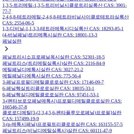
1,3,5-트리메틸-1,3,5-트리비닐시클로트리실록산 CAS: 3901-
77-7
2,4,6,8-테트라메틸-2,4,6,8-테트라비닐사이클로테트라실록산
CAS: 2554-06-5
1,3-디비닐-1,1,3,3-테트라메톡시디실록산 CAS: 18293-85-1
(4-비닐페닐)트리메톡시실란 CAS: 18001-13-3
페닐실란
페닐트리시소프로페닐옥시실란 CAS: 52301-18-5
페닐트리스(트리메틸실록시)실란 CAS: 2116-84-9
메틸페닐디메톡시실란 CAS: 3027-21-2
메틸페닐디에톡시실란 CAS: 775-56-4
3-페닐프로필디메틸클로로실란 CAS: 17146-09-7
6-페닐헥실트리클로로실란 CAS: 18035-33-1
6-페닐헥실디메틸클로로실란 CAS: 97451-53-1
3-(펜타브로모페닐메톡시)프로필디메틸클로로실란 CAS:
166546-37-8
클로로디메틸[3-(2,3,4,5,6-펜타플루오로페닐)프로필]실란
CAS: 157499-19-9
3-(p-메톡시페닐)프로필트리클로로실란 CAS: 163155-57-5
페닐트리스(비닐디메틸실록시)실란 CAS: 60111-47-9