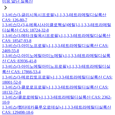
이중 말단 실록산
1,3-비스(3-글리시독시프로필)-1,1,3,3-테트라메틸디실록산
CAS: 126-80-7
1,3-비스[2-(3,4-에폭시사이클로헥실)에틸]-1,1,3,3-테트라메틸
디실록산 CAS: 18724-32-8
1,3-비스(3-메타크릴옥시프로필)-1,1,3,3-테트라메틸디실록산
CAS: 18547-93-8
1,3-비스(3-아미노프로필)-1,1,3,3-테트라메틸디실록산 CAS:
2469-55-8
1,3-비스(2-아미노에틸아미노메틸)-1,1,3,3-테트라메틸디실록
산 CAS: 83936-41-8
1,3-비스(3-아미노에틸아미노프로필)-1,1,3,3-테트라메틸디실
록산 CAS: 17866-53-4
1,3-비스(3-메르캅토프로필)-1,1,3,3-테트라메틸디실록산 CAS:
18001-52-0
1,3-비스(3-클로로프로필)-1,1,3,3-테트라메틸디실록산 CAS:
18132-72-4
1,3-비스(클로로메틸)-1,1,3,3-테트라메틸디실록산 CAS: 2362-
10-9
1,3-비스(헵타데카플루오로데실)-1,1,3,3-테트라메틸디실록산
CAS: 129498-18-6