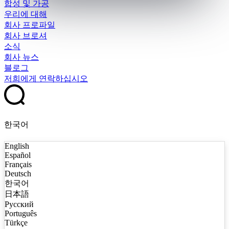
합성 및 가공
우리에 대해
회사 프로파일
회사 브로셔
소식
회사 뉴스
블로그
저희에게 연락하십시오
한국어
English
Español
Français
Deutsch
한국어
日本語
Русский
Português
Türkçe