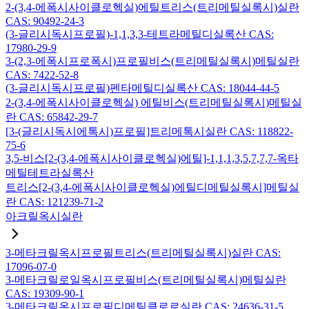
2-(3,4-에폭시사이클로헥실)에틸트리스(트리메틸실록시)실란
CAS: 90492-24-3
(3-글리시독시프로필)-1,1,3,3-테트라메틸디실록산 CAS:
17980-29-9
3-(2,3-에폭시프로폭시)프로필비스(트리메틸실록시)메틸실란
CAS: 7422-52-8
(3-글리시독시프로필)펜타메틸디실록산 CAS: 18044-44-5
2-(3,4-에폭시사이클로헥실) 에틸비스(트리메틸실록시)메틸실
란 CAS: 65842-29-7
[3-(글리시독시에톡시)프로필]트리메톡시실란 CAS: 118822-
75-6
3,5-비스[2-(3,4-에폭시사이클로헥실)에틸]-1,1,1,3,5,7,7,7-옥타
메틸테트라실록산
트리스[2-(3,4-에폭시사이클로헥실)에틸디메틸실록시]메틸실
란 CAS: 121239-71-2
아크릴옥시실란
3-메타크릴옥시프로필트리스(트리메틸실록시)실란 CAS:
17096-07-0
3-메타크릴로일옥시프로필비스(트리메틸실록시)메틸실란
CAS: 19309-90-1
3-메타크릴옥시프로필디메틸클로로실란 CAS: 24636-31-5