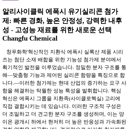
알리사이클릭 에폭시 유기실리콘 첨가
제: 빠른 경화, 높은 안정성, 강력한 내후
성 - 고성능 재료를 위한 새로운 선택
Changfu Chemical
창푸화학
'
혁신적인 지환식 에폭시 실록산 제품 시리
즈는 첨단 소재 배합을 위한 기능성 첨가제 분야에서
획기적인 발전을 이루었습니다. 정밀한 분자 구조를 통
해
—
맞춤형 기능과 제어된 실리콘 함량을 특징으로 합
니다.
—
이러한 첨가제는 현대 산업의 증가하는 요구 사
항을 해결하는 탁월한 성능 특성을 발휘합니다. 핵심
혁신은 에폭시 그룹을 지환족(사이클로헥실) 고리에
직접 결합시키는 데 있습니다. 이러한 구조적 구성은
더 조밀하고 더 견고한 분자 구조를 생성하며, 이는 양
이온 광개시 하에서 현저히 더 높은 반응성과 가속화된