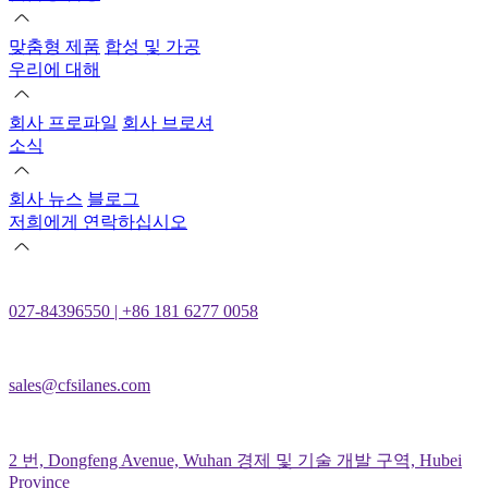
맞춤형 제품
합성 및 가공
우리에 대해
회사 프로파일
회사 브로셔
소식
회사 뉴스
블로그
저희에게 연락하십시오
027-84396550 | +86 181 6277 0058
sales@cfsilanes.com
2 번, Dongfeng Avenue, Wuhan 경제 및 기술 개발 구역, Hubei
Province