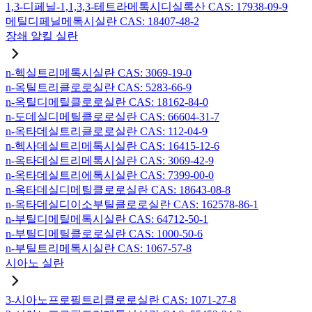
1,3-디페닐-1,1,3,3-테트라메톡시디실록산 CAS: 17938-09-9
메틸디페닐메톡시실란 CAS: 18407-48-2
장쇄 알킬 실란
n-헥실트리메톡시실란 CAS: 3069-19-0
n-옥틸트리클로로실란 CAS: 5283-66-9
n-옥틸디메틸클로로실란 CAS: 18162-84-0
n-도데실디메틸클로로실란 CAS: 66604-31-7
n-옥타데실트리클로로실란 CAS: 112-04-9
n-헥사데실트리메톡시실란 CAS: 16415-12-6
n-옥타데실트리메톡시실란 CAS: 3069-42-9
n-옥타데실트리에톡시실란 CAS: 7399-00-0
n-옥타데실디메틸클로로실란 CAS: 18643-08-8
n-옥타데실디이소부틸클로로실란 CAS: 162578-86-1
n-부틸디메틸메톡시실란 CAS: 64712-50-1
n-부틸디메틸클로로실란 CAS: 1000-50-6
n-부틸트리메톡시실란 CAS: 1067-57-8
시아노 실란
3-시아노프로필트리클로로실란 CAS: 1071-27-8