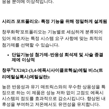
응용 분야에 이상적입니다.
시리즈 포트폴리오: 특정 기능을 위해 정밀하게 설계됨
창푸화학
'
포트폴리오는 기능별로 세심하게 분류되어
있어 제조자는 특정 시스템 요구 사항에 맞는 최적의
첨가제를 선택할 수 있습니다.
단일기능성 첨가제
–
반응성 희석제 및 사슬 종결
제에 이상적
®
창푸
EX24(2-(3,4-에폭시사이클로헥실)에틸 비스(트
리메틸실록시)메틸실란):
높은 반응성과 유기 매트릭스와의 우수한 상용성을 특
징으로 하는 이 제품은 성능 저하 없이 고점도 에폭시
시스템의 점도를 효과적으로 감소시킵니다. 향상된 내
후성을 부여하고 저온에서도 유연성을 유지합니다.