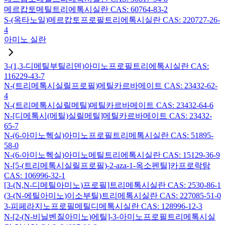
메르캅토메틸트리에톡시실란 CAS: 60764-83-2
S-(옥타노일)메르캅토프로필트리에톡시실란 CAS: 220727-26-
4
아미노 실란
3-(1,3-디메틸부틸리덴)아미노프로필트리에톡시실란 CAS:
116229-43-7
N-(트리메톡시실릴프로필)메틸카르바메이트 CAS: 23432-62-
4
N-(트리메톡시실릴메틸)메틸카르바메이트 CAS: 23432-64-6
N-[디메톡시(메틸)실릴메틸]메틸카르바메이트 CAS: 23432-
65-7
N-(6-아미노헥실)아미노프로필트리메톡시실란 CAS: 51895-
58-0
N-(6-아미노헥실)아미노메틸트리에톡시실란 CAS: 15129-36-9
N-[5-(트리메톡시실릴프로필)-2-aza-1-옥소펜틸]카프로락탐
CAS: 106996-32-1
[3-(N,N-디메틸아미노)프로필]트리메톡시실란 CAS: 2530-86-1
(3-(N-에틸아미노)이소부틸)트리메톡시실란 CAS: 227085-51-0
3-피페라지노프로필메틸디메톡시실란 CAS: 128996-12-3
N-[2-(N-비닐벤질아미노)에틸]-3-아미노프로필트리메톡시실