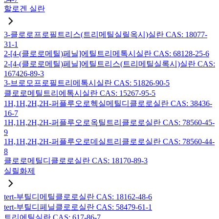
할로겐 실란
3-클로로프로필트리스(트리메틸실릴옥시)실란 CAS: 18077-
31-1
2-[4-(클로로메틸)페닐]에틸트리메톡시실란 CAS: 68128-25-6
2-[4-(클로로메틸)페닐]에틸트리스(트리메틸실록시)실란 CAS:
167426-89-3
3-브로모프로필트리메톡시실란 CAS: 51826-90-5
클로로메틸트리에톡시실란 CAS: 15267-95-5
1H,1H,2H,2H-퍼플루오로헥실메틸디클로로실란 CAS: 38436-
16-7
1H,1H,2H,2H-퍼플루오로옥틸트리클로로실란 CAS: 78560-45-
9
1H,1H,2H,2H-퍼플루오로데실트리클로로실란 CAS: 78560-44-
8
클로로메틸디클로로실란 CAS: 18170-89-3
실릴화제
tert-부틸디메틸클로로실란 CAS: 18162-48-6
tert-부틸디페닐클로로실란 CAS: 58479-61-1
트리에틸실란 CAS: 617-86-7