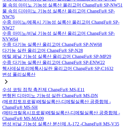
물 속의 아미노 기능성 실록산 올리고머 ChangFu® SP-NW51
물 속의 디아미노 기능성 실록산 올리고머 ChangFu® SP-
NW76
수중 아미노/에폭시 기능성 실록산 올리고머 ChangFu® SP-
NW27
수중 아미노/비닐 기능성 실록산 올리고머 ChangFu® SP-
NVW64
수중 다기능 실록산 올리고머 ChangFu® SP-NW68
다기능 실란 올리고머 ChangFu® SP-N28
메틸 페닐 기능성 실록산 올리고머 ChangFu® SP-MP29
수중 다기능 실록산 올리고머 ChangFu® SP-ENW22
헥사데실트리메톡시실란 올리고머 ChangFu® SP-C1632
변성 폴리실록산
수성 코팅 접착 촉진제 ChangFu® MS-E11
변형된 디아미노 기능성 실란 ChangFu® MS-DN
(메르캅토프로필)메틸실록산-디메틸실록산 공중합체 -
ChangFu® MS-SH
(메타크릴옥시프로필)메틸실록산-디메틸실록산 공중합체 -
ChangFu® MS-MA09
변성 비닐 기능성 실록산 분산제 A-172 -ChangFu® MS-V35