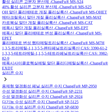
활성 실리콘 고분자 분산제 -ChangFu® MS-S24
40% 활성 실리콘 고분자 분산제 -ChangFu® MS-S25
OH 말단 폴리에테르 개질 폴리실록산 -ChangFu® MS-OHET
메타크릴옥시 말단 개질 폴리실록산 -ChangFu® MS-MAT
카르복실 말단 개질 폴리실록산 -ChangFu® MS-CAT
에폭시 말단 개질 폴리실록산 -ChangFu® MS-EPT
에폭시 말단 폴리에테르 변성 폴리실록산 -ChangFu® MS-
EPET
폴리에테르 변성 헵타메틸트리실록산 -ChangFu® MS-M7H
1,3,5-트리메틸-1,1,3,5,5-펜타페닐트리실록산 CAS: 3390-61-2
1,3,3,5-테트라메틸-1,1,5,5-테트라페닐트리실록산 CAS: 3982-
82-9
에폭시사이클로헥실에틸 말단 폴리디메틸실록산 -ChangFu®
EXDT
실리콘 수지
용제형 열경화성 페닐 실리콘 수지 ChangFu® MP-2950
수성 열경화성 실리콘 수지 ChangFu® SP-2231
수성 열경화성 실리콘 수지 ChangFu® SP-2924
다기능 수성 실리콘 수지 ChangFu® SP-5125
다기능 수성 실리콘 수지 ChangFu® SP-6830