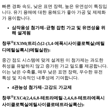
빠른 경화 속도, 낮은 표면 장력, 높은 유연성이 특징입
니다. 유기 용매에 대한 용해도가 좋아 가공 및 제제화
가 용이합니다.
삼작용성 첨가제
–
균형 잡힌 가교 및 유연성을 위
해 설계됨
®
창푸
EX3M(트리스[2-(3,4-에폭시사이클로헥실)에틸
디메틸실록시]메틸실란):
중간 점도 시스템에 맞게 설계된 이 첨가제는 과도한
취성을 유발하지 않고 증가된 가교 밀도를 제공합니다.
이는 낮은 수축률, 매우 낮은 표면 장력, 우수한 유전
특성 및 지속적인 내후성에 기여합니다.
4관능성 첨가제
–
고강도 가교제
®
창푸
EXC4(2,4,6,8-테트라메틸-2,4,6,8-테트라에폭시
사이클로헥실에틸사이클로테트라실록산):