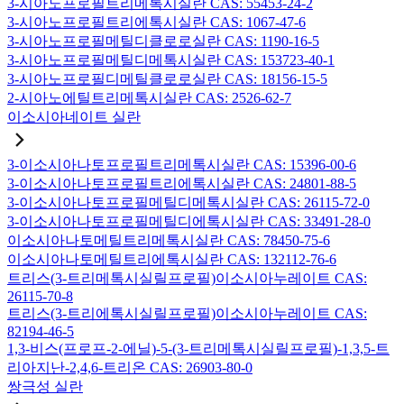
3-시아노프로필트리메톡시실란 CAS: 55453-24-2
3-시아노프로필트리에톡시실란 CAS: 1067-47-6
3-시아노프로필메틸디클로로실란 CAS: 1190-16-5
3-시아노프로필메틸디메톡시실란 CAS: 153723-40-1
3-시아노프로필디메틸클로로실란 CAS: 18156-15-5
2-시아노에틸트리메톡시실란 CAS: 2526-62-7
이소시아네이트 실란
3-이소시아나토프로필트리메톡시실란 CAS: 15396-00-6
3-이소시아나토프로필트리에톡시실란 CAS: 24801-88-5
3-이소시아나토프로필메틸디메톡시실란 CAS: 26115-72-0
3-이소시아나토프로필메틸디에톡시실란 CAS: 33491-28-0
이소시아나토메틸트리메톡시실란 CAS: 78450-75-6
이소시아나토메틸트리에톡시실란 CAS: 132112-76-6
트리스(3-트리메톡시실릴프로필)이소시아누레이트 CAS:
26115-70-8
트리스(3-트리에톡시실릴프로필)이소시아누레이트 CAS:
82194-46-5
1,3-비스(프로프-2-에닐)-5-(3-트리메톡시실릴프로필)-1,3,5-트
리아지난-2,4,6-트리온 CAS: 26903-80-0
쌍극성 실란