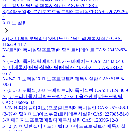
메르캅토메틸트리에톡시실란 CAS: 60764-83-2
S-(옥타노일)메르캅토프로필트리에톡시실란 CAS: 220727-26-
4
아미노 실란
3-(1,3-디메틸부틸리덴)아미노프로필트리에톡시실란 CAS:
116229-43-7
N-(트리메톡시실릴프로필)메틸카르바메이트 CAS: 23432-62-
4
N-(트리메톡시실릴메틸)메틸카르바메이트 CAS: 23432-64-6
N-[디메톡시(메틸)실릴메틸]메틸카르바메이트 CAS: 23432-
65-7
N-(6-아미노헥실)아미노프로필트리메톡시실란 CAS: 51895-
58-0
N-(6-아미노헥실)아미노메틸트리에톡시실란 CAS: 15129-36-9
N-[5-(트리메톡시실릴프로필)-2-aza-1-옥소펜틸]카프로락탐
CAS: 106996-32-1
[3-(N,N-디메틸아미노)프로필]트리메톡시실란 CAS: 2530-86-1
(3-(N-에틸아미노)이소부틸)트리메톡시실란 CAS: 227085-51-0
3-피페라지노프로필메틸디메톡시실란 CAS: 128996-12-3
N-[2-(N-비닐벤질아미노)에틸]-3-아미노프로필트리메톡시실