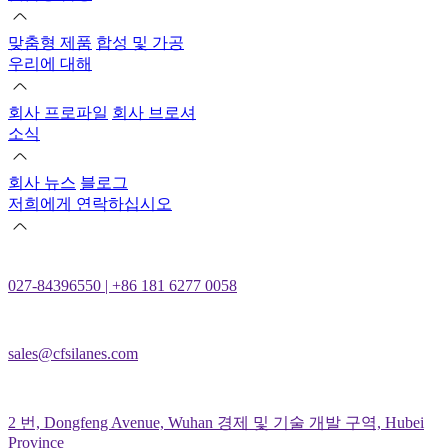
맞춤형 제품
합성 및 가공
우리에 대해
회사 프로파일
회사 브로셔
소식
회사 뉴스
블로그
저희에게 연락하십시오
027-84396550 | +86 181 6277 0058
sales@cfsilanes.com
2 번, Dongfeng Avenue, Wuhan 경제 및 기술 개발 구역, Hubei
Province