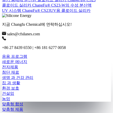
콜로이드 실리카 ChangFu® CS23-W의 수성 분산액
UV 시스템 ChangFu® CS23UV용 콜로이드 실리카
지금 Changfu Chemical에 연락하십시오!
sales@cfsilanes.com
+86 27 8439 6550 | +86 181 6277 0058
응용 프로그램
새로운 에너지
전자제품
첨단 재료
생명 과 건강 관리
집 과 생활
환경 보호
건설업
농업
맞춤형 합성
맞춤형 제품