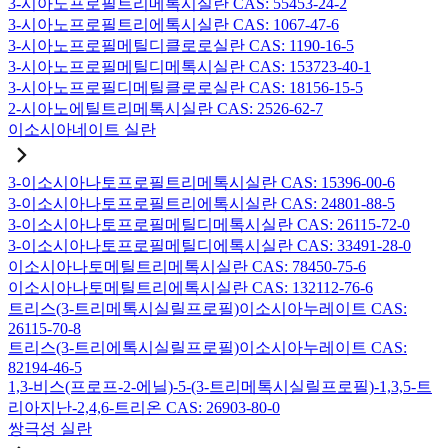
3-시아노프로필트리메톡시실란 CAS: 55453-24-2
3-시아노프로필트리에톡시실란 CAS: 1067-47-6
3-시아노프로필메틸디클로로실란 CAS: 1190-16-5
3-시아노프로필메틸디메톡시실란 CAS: 153723-40-1
3-시아노프로필디메틸클로로실란 CAS: 18156-15-5
2-시아노에틸트리메톡시실란 CAS: 2526-62-7
이소시아네이트 실란
3-이소시아나토프로필트리메톡시실란 CAS: 15396-00-6
3-이소시아나토프로필트리에톡시실란 CAS: 24801-88-5
3-이소시아나토프로필메틸디메톡시실란 CAS: 26115-72-0
3-이소시아나토프로필메틸디에톡시실란 CAS: 33491-28-0
이소시아나토메틸트리메톡시실란 CAS: 78450-75-6
이소시아나토메틸트리에톡시실란 CAS: 132112-76-6
트리스(3-트리메톡시실릴프로필)이소시아누레이트 CAS:
26115-70-8
트리스(3-트리에톡시실릴프로필)이소시아누레이트 CAS:
82194-46-5
1,3-비스(프로프-2-에닐)-5-(3-트리메톡시실릴프로필)-1,3,5-트
리아지난-2,4,6-트리온 CAS: 26903-80-0
쌍극성 실란