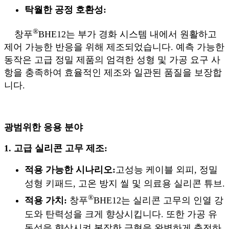
탁월한 공정 호환성:
®
창푸
BHE12는 부가 경화 시스템 내에서 원활하고
제어 가능한 반응을 위해 제조되었습니다. 예측 가능한
동작은 고급 정밀 제품의 엄격한 성형 및 가공 요구 사
항을 충족하여 효율적인 제조와 일관된 품질을 보장합
니다.
광범위한 응용 분야
1. 고급 실리콘 고무 제조:
적용 가능한 시나리오:
고성능 케이블 외피, 정밀
성형 키패드, 고온 방지 씰 및 의료용 실리콘 튜브.
®
적용 가치:
창푸
BHE12는 실리콘 고무의 인열 강
도와 탄력성을 크게 향상시킵니다. 또한 가공 유
동성을 향상시켜 복잡한 금형을 완벽하게 충전하