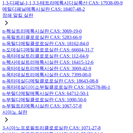
1,3-디페닐-1,1,3,3-테트라메톡시디실록산 CAS: 17938-09-9
메틸디페닐메톡시실란 CAS: 18407-48-2
장쇄 알킬 실란
n-헥실트리메톡시실란 CAS: 3069-19-0
n-옥틸트리클로로실란 CAS: 5283-66-9
n-옥틸디메틸클로로실란 CAS: 18162-84-0
n-도데실디메틸클로로실란 CAS: 66604-31-7
n-옥타데실트리클로로실란 CAS: 112-04-9
n-헥사데실트리메톡시실란 CAS: 16415-12-6
n-옥타데실트리메톡시실란 CAS: 3069-42-9
n-옥타데실트리에톡시실란 CAS: 7399-00-0
n-옥타데실디메틸클로로실란 CAS: 18643-08-8
n-옥타데실디이소부틸클로로실란 CAS: 162578-86-1
n-부틸디메틸메톡시실란 CAS: 64712-50-1
n-부틸디메틸클로로실란 CAS: 1000-50-6
n-부틸트리메톡시실란 CAS: 1067-57-8
시아노 실란
3-시아노프로필트리클로로실란 CAS: 1071-27-8