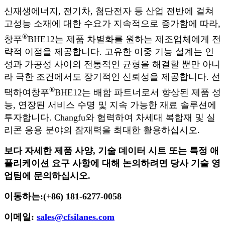
신재생에너지, 전기차, 첨단전자 등 산업 전반에 걸쳐
고성능 소재에 대한 수요가 지속적으로 증가함에 따라,
®
창푸
BHE12는 제품 차별화를 원하는 제조업체에게 전
략적 이점을 제공합니다. 고유한 이중 기능 설계는 인
성과 가공성 사이의 전통적인 균형을 해결할 뿐만 아니
라 극한 조건에서도 장기적인 신뢰성을 제공합니다. 선
®
택하여
창푸
BHE12는 배합 파트너로서 향상된 제품 성
능, 연장된 서비스 수명 및 지속 가능한 재료 솔루션에
투자합니다. Changfu와 협력하여 차세대 복합재 및 실
리콘 응용 분야의 잠재력을 최대한 활용하십시오.
보다 자세한 제품 사양, 기술 데이터 시트 또는 특정 애
플리케이션 요구 사항에 대해 논의하려면 당사 기술 영
업팀에 문의하십시오.
이동하는:
(+86) 181-6277-0058
이메일:
sales@cfsilanes.com