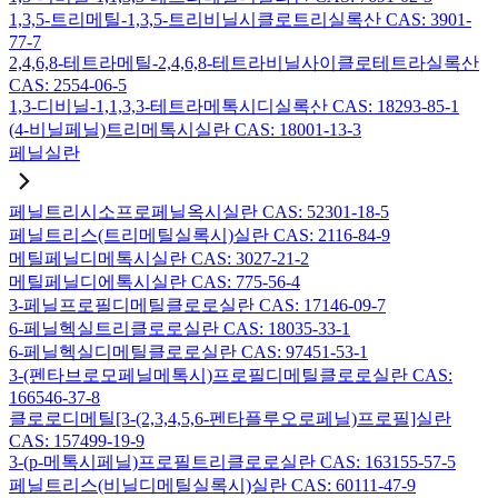
1,3,5-트리메틸-1,3,5-트리비닐시클로트리실록산 CAS: 3901-
77-7
2,4,6,8-테트라메틸-2,4,6,8-테트라비닐사이클로테트라실록산
CAS: 2554-06-5
1,3-디비닐-1,1,3,3-테트라메톡시디실록산 CAS: 18293-85-1
(4-비닐페닐)트리메톡시실란 CAS: 18001-13-3
페닐실란
페닐트리시소프로페닐옥시실란 CAS: 52301-18-5
페닐트리스(트리메틸실록시)실란 CAS: 2116-84-9
메틸페닐디메톡시실란 CAS: 3027-21-2
메틸페닐디에톡시실란 CAS: 775-56-4
3-페닐프로필디메틸클로로실란 CAS: 17146-09-7
6-페닐헥실트리클로로실란 CAS: 18035-33-1
6-페닐헥실디메틸클로로실란 CAS: 97451-53-1
3-(펜타브로모페닐메톡시)프로필디메틸클로로실란 CAS:
166546-37-8
클로로디메틸[3-(2,3,4,5,6-펜타플루오로페닐)프로필]실란
CAS: 157499-19-9
3-(p-메톡시페닐)프로필트리클로로실란 CAS: 163155-57-5
페닐트리스(비닐디메틸실록시)실란 CAS: 60111-47-9