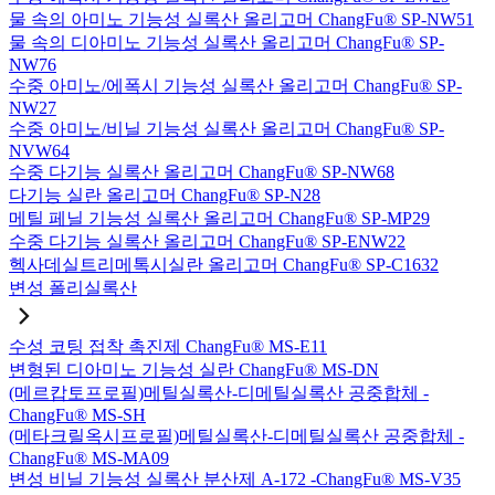
물 속의 아미노 기능성 실록산 올리고머 ChangFu® SP-NW51
물 속의 디아미노 기능성 실록산 올리고머 ChangFu® SP-
NW76
수중 아미노/에폭시 기능성 실록산 올리고머 ChangFu® SP-
NW27
수중 아미노/비닐 기능성 실록산 올리고머 ChangFu® SP-
NVW64
수중 다기능 실록산 올리고머 ChangFu® SP-NW68
다기능 실란 올리고머 ChangFu® SP-N28
메틸 페닐 기능성 실록산 올리고머 ChangFu® SP-MP29
수중 다기능 실록산 올리고머 ChangFu® SP-ENW22
헥사데실트리메톡시실란 올리고머 ChangFu® SP-C1632
변성 폴리실록산
수성 코팅 접착 촉진제 ChangFu® MS-E11
변형된 디아미노 기능성 실란 ChangFu® MS-DN
(메르캅토프로필)메틸실록산-디메틸실록산 공중합체 -
ChangFu® MS-SH
(메타크릴옥시프로필)메틸실록산-디메틸실록산 공중합체 -
ChangFu® MS-MA09
변성 비닐 기능성 실록산 분산제 A-172 -ChangFu® MS-V35