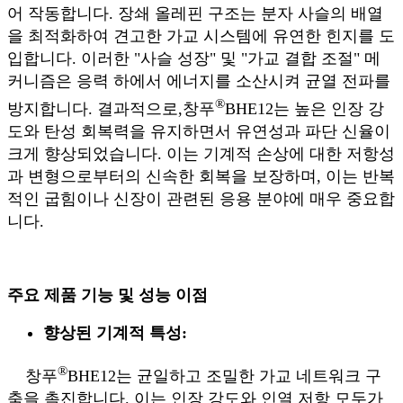
어 작동합니다. 장쇄 올레핀 구조는 분자 사슬의 배열
을 최적화하여 견고한 가교 시스템에 유연한 힌지를 도
입합니다. 이러한 "사슬 성장" 및 "가교 결합 조절" 메
커니즘은 응력 하에서 에너지를 소산시켜 균열 전파를
®
방지합니다. 결과적으로,
창푸
BHE12는 높은 인장 강
도와 탄성 회복력을 유지하면서 유연성과 파단 신율이
크게 향상되었습니다. 이는 기계적 손상에 대한 저항성
과 변형으로부터의 신속한 회복을 보장하며, 이는 반복
적인 굽힘이나 신장이 관련된 응용 분야에 매우 중요합
니다.
주요 제품 기능 및 성능 이점
향상된 기계적 특성:
®
창푸
BHE12는 균일하고 조밀한 가교 네트워크 구
축을 촉진합니다. 이는 인장 강도와 인열 저항 모두가