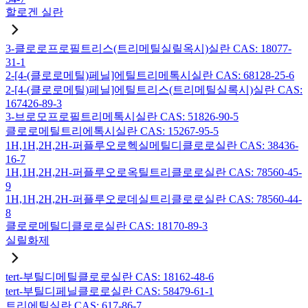
할로겐 실란
3-클로로프로필트리스(트리메틸실릴옥시)실란 CAS: 18077-
31-1
2-[4-(클로로메틸)페닐]에틸트리메톡시실란 CAS: 68128-25-6
2-[4-(클로로메틸)페닐]에틸트리스(트리메틸실록시)실란 CAS:
167426-89-3
3-브로모프로필트리메톡시실란 CAS: 51826-90-5
클로로메틸트리에톡시실란 CAS: 15267-95-5
1H,1H,2H,2H-퍼플루오로헥실메틸디클로로실란 CAS: 38436-
16-7
1H,1H,2H,2H-퍼플루오로옥틸트리클로로실란 CAS: 78560-45-
9
1H,1H,2H,2H-퍼플루오로데실트리클로로실란 CAS: 78560-44-
8
클로로메틸디클로로실란 CAS: 18170-89-3
실릴화제
tert-부틸디메틸클로로실란 CAS: 18162-48-6
tert-부틸디페닐클로로실란 CAS: 58479-61-1
트리에틸실란 CAS: 617-86-7