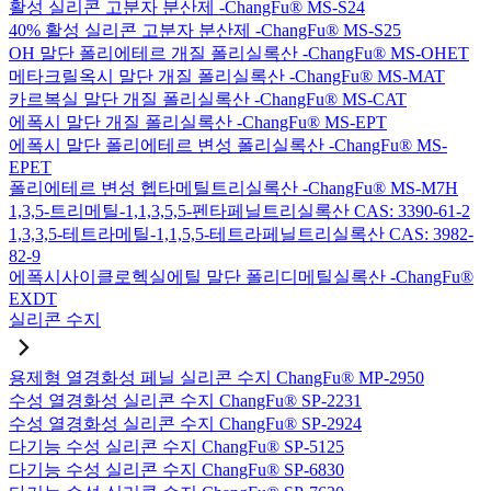
활성 실리콘 고분자 분산제 -ChangFu® MS-S24
40% 활성 실리콘 고분자 분산제 -ChangFu® MS-S25
OH 말단 폴리에테르 개질 폴리실록산 -ChangFu® MS-OHET
메타크릴옥시 말단 개질 폴리실록산 -ChangFu® MS-MAT
카르복실 말단 개질 폴리실록산 -ChangFu® MS-CAT
에폭시 말단 개질 폴리실록산 -ChangFu® MS-EPT
에폭시 말단 폴리에테르 변성 폴리실록산 -ChangFu® MS-
EPET
폴리에테르 변성 헵타메틸트리실록산 -ChangFu® MS-M7H
1,3,5-트리메틸-1,1,3,5,5-펜타페닐트리실록산 CAS: 3390-61-2
1,3,3,5-테트라메틸-1,1,5,5-테트라페닐트리실록산 CAS: 3982-
82-9
에폭시사이클로헥실에틸 말단 폴리디메틸실록산 -ChangFu®
EXDT
실리콘 수지
용제형 열경화성 페닐 실리콘 수지 ChangFu® MP-2950
수성 열경화성 실리콘 수지 ChangFu® SP-2231
수성 열경화성 실리콘 수지 ChangFu® SP-2924
다기능 수성 실리콘 수지 ChangFu® SP-5125
다기능 수성 실리콘 수지 ChangFu® SP-6830