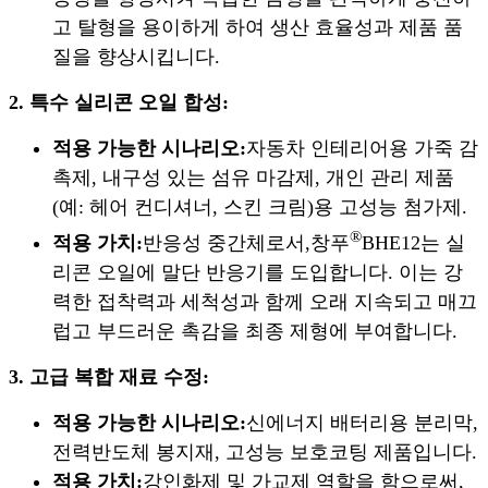
고 탈형을 용이하게 하여 생산 효율성과 제품 품
질을 향상시킵니다.
2. 특수 실리콘 오일 합성:
적용 가능한 시나리오:
자동차 인테리어용 가죽 감
촉제, 내구성 있는 섬유 마감제, 개인 관리 제품
(예: 헤어 컨디셔너, 스킨 크림)용 고성능 첨가제.
®
적용 가치:
반응성 중간체로서,
창푸
BHE12는 실
리콘 오일에 말단 반응기를 도입합니다. 이는 강
력한 접착력과 세척성과 함께 오래 지속되고 매끄
럽고 부드러운 촉감을 최종 제형에 부여합니다.
3. 고급 복합 재료 수정:
적용 가능한 시나리오:
신에너지 배터리용 분리막,
전력반도체 봉지재, 고성능 보호코팅 제품입니다.
적용 가치:
강인화제 및 가교제 역할을 함으로써,