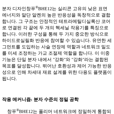
®
분자 디자인
창푸
BHE12는 실리콘 고유의 낮은 표면
에너지와 말단 알켄의 높은 반응성을 독창적으로 결합
합니다. 그 구조는 안정적인 테트라메틸디실록산 코어
로 연결된 각 끝에 두 개의 헥세닐 작용기를 특징으로
합니다. 이러한 구성을 통해 두 가지 중요한 방식으로
하이드로실릴화 반응에 참여할 수 있습니다. 유연한 세
그먼트를 도입하는 사슬 연장제 역할과 네트워크 밀도
를 미세 조정하는 가교 조절제 역할을 합니다. 이 이중
기능은 단일 분자 내에서 "강화"와 "강화"라는 결합된
목표를 달성합니다. 뛰어난 호환성과 제어 가능한 반응
성으로 인해 차세대 재료 설계를 위한 다용도 플랫폼이
됩니다.
작용 메커니즘: 분자 수준의 정밀 공학
®
창푸
BHE12는 폴리머 네트워크에 정밀하게 통합되