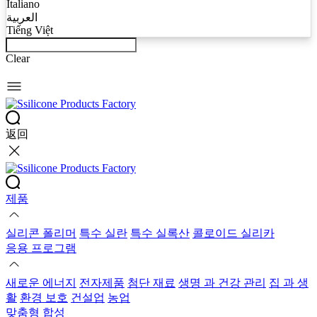
Italiano
العربية
Tiếng Việt
Clear
返回
제품
실리콘 폴리머
특수 실란
특수 실록산
콜로이드 실리카
응용 프로그램
새로운 에너지
전자제품
첨단 재료
생명 과 건강 관리
집 과 생
활
환경 보호
건설업
농업
맞춤형 합성