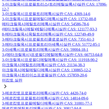
3-아크릴옥시프로필트리스(트리메틸실록시)실란 CAS: 17096-
12-7
3-아크릴옥시프로필트리메톡시실란 CAS: 4369-14-6
3-아크릴옥시프로필메틸디메톡시실란 CAS: 13732-00-8
메타크릴옥시메틸트리메톡시실란 CAS: 54586-78-6
(메타크릴옥시메틸)메틸디메톡시실란 CAS: 121177-93-3
8-메타크릴옥시옥틸트리메톡시실란 CAS: 122749-49-9
3-메타크릴옥시프로필트리클로로실란 CAS: 7351-61-3
3-메타크릴옥시프로필트리아세톡시실란 CAS: 51772-85-1
3-아세톡시프로필트리메톡시실란 CAS: 59004-18-1
3-(메타크릴옥시)프로필디메틸메톡시실란 CAS: 66753-64-8
3-아크릴옥시프로필디메틸메톡시실란 CAS: 111918-90-2
아크릴옥시메틸트리메톡시실란 CAS: 21134-38-3
아크릴옥시메틸메틸디메톡시실란 CAS: 130865-12-2
아크릴옥시트리이소프로필실란 CAS: 157859-20-6
머캅토 실란
3-메르캅토프로필트리메톡시실란 CAS: 4420-74-0
3-메르캅토프로필트리에톡시실란 CAS: 14814-09-6
3-메르캅토프로필메틸디메톡시실란 CAS: 31001-77-1
메르캅토메틸트리메톡시실란 CAS: 30817-94-8