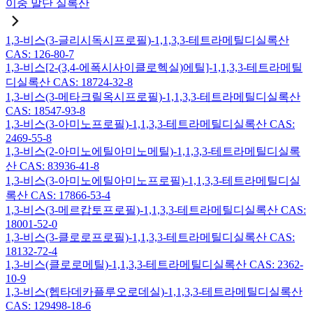
이중 말단 실록산
1,3-비스(3-글리시독시프로필)-1,1,3,3-테트라메틸디실록산
CAS: 126-80-7
1,3-비스[2-(3,4-에폭시사이클로헥실)에틸]-1,1,3,3-테트라메틸
디실록산 CAS: 18724-32-8
1,3-비스(3-메타크릴옥시프로필)-1,1,3,3-테트라메틸디실록산
CAS: 18547-93-8
1,3-비스(3-아미노프로필)-1,1,3,3-테트라메틸디실록산 CAS:
2469-55-8
1,3-비스(2-아미노에틸아미노메틸)-1,1,3,3-테트라메틸디실록
산 CAS: 83936-41-8
1,3-비스(3-아미노에틸아미노프로필)-1,1,3,3-테트라메틸디실
록산 CAS: 17866-53-4
1,3-비스(3-메르캅토프로필)-1,1,3,3-테트라메틸디실록산 CAS:
18001-52-0
1,3-비스(3-클로로프로필)-1,1,3,3-테트라메틸디실록산 CAS:
18132-72-4
1,3-비스(클로로메틸)-1,1,3,3-테트라메틸디실록산 CAS: 2362-
10-9
1,3-비스(헵타데카플루오로데실)-1,1,3,3-테트라메틸디실록산
CAS: 129498-18-6