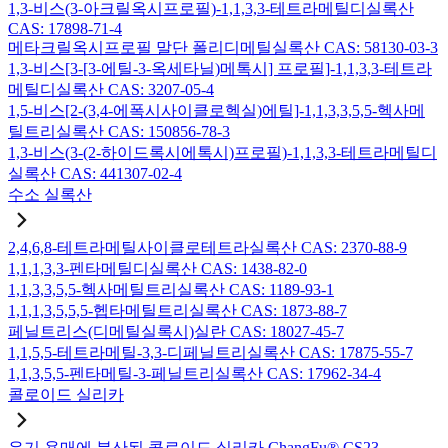
1,3-비스(3-아크릴옥시프로필)-1,1,3,3-테트라메틸디실록산
CAS: 17898-71-4
메타크릴옥시프로필 말단 폴리디메틸실록산 CAS: 58130-03-3
1,3-비스[3-[3-에틸-3-옥세타닐)메톡시] 프로필]-1,1,3,3-테트라
메틸디실록산 CAS: 3207-05-4
1,5-비스[2-(3,4-에폭시사이클로헥실)에틸]-1,1,3,3,5,5-헥사메
틸트리실록산 CAS: 150856-78-3
1,3-비스(3-(2-하이드록시에톡시)프로필)-1,1,3,3-테트라메틸디
실록산 CAS: 441307-02-4
수소 실록산
2,4,6,8-테트라메틸사이클로테트라실록산 CAS: 2370-88-9
1,1,1,3,3-펜타메틸디실록산 CAS: 1438-82-0
1,1,3,3,5,5-헥사메틸트리실록산 CAS: 1189-93-1
1,1,1,3,5,5,5-헵타메틸트리실록산 CAS: 1873-88-7
페닐트리스(디메틸실록시)실란 CAS: 18027-45-7
1,1,5,5-테트라메틸-3,3-디페닐트리실록산 CAS: 17875-55-7
1,1,3,5,5-펜타메틸-3-페닐트리실록산 CAS: 17962-34-4
콜로이드 실리카
유기 용매에 분산된 콜로이드 실리카 ChangFu® CS23