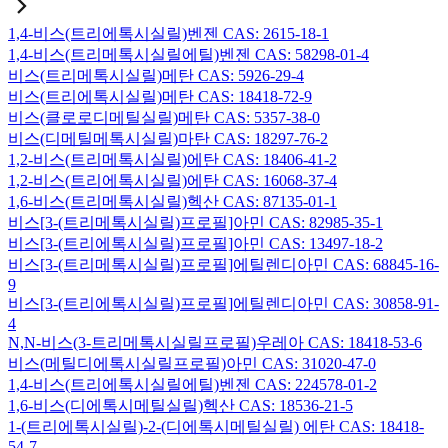
1,4-비스(트리에톡시실릴)벤젠 CAS: 2615-18-1
1,4-비스(트리메톡시실릴에틸)벤젠 CAS: 58298-01-4
비스(트리메톡시실릴)메탄 CAS: 5926-29-4
비스(트리에톡시실릴)메탄 CAS: 18418-72-9
비스(클로로디메틸실릴)메탄 CAS: 5357-38-0
비스(디메틸메톡시실릴)마탄 CAS: 18297-76-2
1,2-비스(트리메톡시실릴)에탄 CAS: 18406-41-2
1,2-비스(트리에톡시실릴)에탄 CAS: 16068-37-4
1,6-비스(트리메톡시실릴)헥산 CAS: 87135-01-1
비스[3-(트리메톡시실릴)프로필]아민 CAS: 82985-35-1
비스[3-(트리에톡시실릴)프로필]아민 CAS: 13497-18-2
비스[3-(트리메톡시실릴)프로필]에틸렌디아민 CAS: 68845-16-
9
비스[3-(트리에톡시실릴)프로필]에틸렌디아민 CAS: 30858-91-
4
N,N-비스(3-트리메톡시실릴프로필)우레아 CAS: 18418-53-6
비스(메틸디에톡시실릴프로필)아민 CAS: 31020-47-0
1,4-비스(트리에톡시실릴에틸)벤젠 CAS: 224578-01-2
1,6-비스(디에톡시메틸실릴)헥산 CAS: 18536-21-5
1-(트리에톡시실릴)-2-(디에톡시메틸실릴) 에탄 CAS: 18418-
54-7