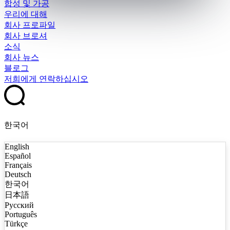
합성 및 가공
우리에 대해
회사 프로파일
회사 브로셔
소식
회사 뉴스
블로그
저희에게 연락하십시오
한국어
English
Español
Français
Deutsch
한국어
日本語
Русский
Português
Türkçe