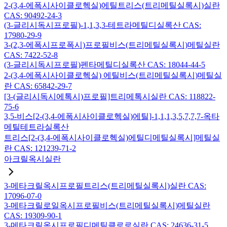
2-(3,4-에폭시사이클로헥실)에틸트리스(트리메틸실록시)실란
CAS: 90492-24-3
(3-글리시독시프로필)-1,1,3,3-테트라메틸디실록산 CAS:
17980-29-9
3-(2,3-에폭시프로폭시)프로필비스(트리메틸실록시)메틸실란
CAS: 7422-52-8
(3-글리시독시프로필)펜타메틸디실록산 CAS: 18044-44-5
2-(3,4-에폭시사이클로헥실) 에틸비스(트리메틸실록시)메틸실
란 CAS: 65842-29-7
[3-(글리시독시에톡시)프로필]트리메톡시실란 CAS: 118822-
75-6
3,5-비스[2-(3,4-에폭시사이클로헥실)에틸]-1,1,1,3,5,7,7,7-옥타
메틸테트라실록산
트리스[2-(3,4-에폭시사이클로헥실)에틸디메틸실록시]메틸실
란 CAS: 121239-71-2
아크릴옥시실란
3-메타크릴옥시프로필트리스(트리메틸실록시)실란 CAS:
17096-07-0
3-메타크릴로일옥시프로필비스(트리메틸실록시)메틸실란
CAS: 19309-90-1
3-메타크릴옥시프로필디메틸클로로실란 CAS: 24636-31-5