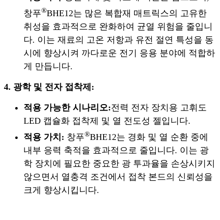
®
창푸
BHE12는 많은 복합재 매트릭스의 고유한
취성을 효과적으로 완화하여 균열 위험을 줄입니
다. 이는 재료의 고온 저항과 유전 절연 특성을 동
시에 향상시켜 까다로운 전기 응용 분야에 적합하
게 만듭니다.
4. 광학 및 전자 접착제:
적용 가능한 시나리오:
전력 전자 장치용 고휘도
LED 캡슐화 접착제 및 열 전도성 젤입니다.
®
적용 가치:
창푸
BHE12는 경화 및 열 순환 중에
내부 응력 축적을 효과적으로 줄입니다. 이는 광
학 장치에 필요한 중요한 광 투과율을 손상시키지
않으면서 열충격 조건에서 접착 본드의 신뢰성을
크게 향상시킵니다.