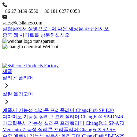
+86 27 8439 6550 | +86 181 6277 0058
sales@cfsilanes.com
실험실에서 생명으로 : 더 나은 세상을 바꾸십시오.
중국 웹 사이트를 방문하십시오
제품
실리콘 폴리머
실란 올리고머
에폭시 기능성 실리콘 프리폴리머 ChangFu® SP-E20
디아미노 기능성 실리콘 프리폴리머 ChangFu® SP-DN46
아크릴옥시 기능성 실리콘 프리폴리머 ChangFu® SP-A70
Mercapto 기능성 실리콘 프리폴리머 ChangFu® SP-SH
수중 에폭시 기능성 실록산 올리고머 ChangFu® SP-EW29