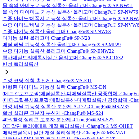
물 속의 아미노 기능성 실록산 올리고머 ChangFu® SP-NW51
물 속의 디아미노 기능성 실록산 올리고머 ChangFu® SP-NW76
수중 아미노/에폭시 기능성 실록산 올리고머 ChangFu® SP-NW
수중 아미노/비닐 기능성 실록산 올리고머 ChangFu® SP-NVW6
수중 다기능 실록산 올리고머 ChangFu® SP-NW68
다기능 실란 올리고머 ChangFu® SP-N28
메틸 페닐 기능성 실록산 올리고머 ChangFu® SP-MP29
수중 다기능 실록산 올리고머 ChangFu® SP-ENW22
헥사데실트리메톡시실란 올리고머 ChangFu® SP-C1632
변성 폴리실록산
수성 코팅 접착 촉진제 ChangFu® MS-E11
변형된 디아미노 기능성 실란 ChangFu® MS-DN
(메르캅토프로필)메틸실록산-디메틸실록산 공중합체 -ChangFu®
(메타크릴옥시프로필)메틸실록산-디메틸실록산 공중합체 -ChangF
변성 비닐 기능성 실록산 분산제 A-172 -ChangFu® MS-V35
활성 실리콘 고분자 분산제 -ChangFu® MS-S24
40% 활성 실리콘 고분자 분산제 -ChangFu® MS-S25
OH 말단 폴리에테르 개질 폴리실록산 -ChangFu® MS-OHET
메타크릴옥시 말단 개질 폴리실록산 -ChangFu® MS-MAT