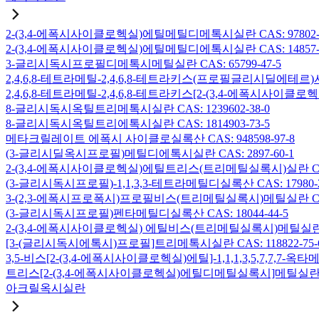
2-(3,4-에폭시사이클로헥실)에틸메틸디메톡시실란 CAS: 97802-5
2-(3,4-에폭시사이클로헥실)에틸메틸디에톡시실란 CAS: 14857-3
3-글리시독시프로필디메톡시메틸실란 CAS: 65799-47-5
2,4,6,8-테트라메틸-2,4,6,8-테트라키스(프로필글리시딜에테르)사
2,4,6,8-테트라메틸-2,4,6,8-테트라키스[2-(3,4-에폭시사이클로
8-글리시독시옥틸트리메톡시실란 CAS: 1239602-38-0
8-글리시독시옥틸트리에톡시실란 CAS: 1814903-73-5
메타크릴레이트 에폭시 사이클로실록산 CAS: 948598-97-8
(3-글리시딜옥시프로필)메틸디에톡시실란 CAS: 2897-60-1
2-(3,4-에폭시사이클로헥실)에틸트리스(트리메틸실록시)실란 CAS: 
(3-글리시독시프로필)-1,1,3,3-테트라메틸디실록산 CAS: 17980-2
3-(2,3-에폭시프로폭시)프로필비스(트리메틸실록시)메틸실란 CAS: 
(3-글리시독시프로필)펜타메틸디실록산 CAS: 18044-44-5
2-(3,4-에폭시사이클로헥실) 에틸비스(트리메틸실록시)메틸실란 CAS
[3-(글리시독시에톡시)프로필]트리메톡시실란 CAS: 118822-75-
3,5-비스[2-(3,4-에폭시사이클로헥실)에틸]-1,1,1,3,5,7,7,
트리스[2-(3,4-에폭시사이클로헥실)에틸디메틸실록시]메틸실란 CAS:
아크릴옥시실란