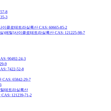
7-8
5-3
이클로테트라실록산 CAS: 60665-85-2
헥실)에틸]사이클로테트라실록산 CAS: 121225-98-7
90492-24-3
9-9
7422-52-8
: 65842-29-7
6
7-옥타메틸테트라실록산
 121239-71-2