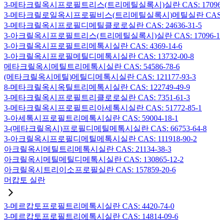
3-메타크릴옥시프로필트리스(트리메틸실록시)실란 CAS: 17096-
3-메타크릴로일옥시프로필비스(트리메틸실록시)메틸실란 CAS: 19
3-메타크릴옥시프로필디메틸클로로실란 CAS: 24636-31-5
3-아크릴옥시프로필트리스(트리메틸실록시)실란 CAS: 17096-12
3-아크릴옥시프로필트리메톡시실란 CAS: 4369-14-6
3-아크릴옥시프로필메틸디메톡시실란 CAS: 13732-00-8
메타크릴옥시메틸트리메톡시실란 CAS: 54586-78-6
(메타크릴옥시메틸)메틸디메톡시실란 CAS: 121177-93-3
8-메타크릴옥시옥틸트리메톡시실란 CAS: 122749-49-9
3-메타크릴옥시프로필트리클로로실란 CAS: 7351-61-3
3-메타크릴옥시프로필트리아세톡시실란 CAS: 51772-85-1
3-아세톡시프로필트리메톡시실란 CAS: 59004-18-1
3-(메타크릴옥시)프로필디메틸메톡시실란 CAS: 66753-64-8
3-아크릴옥시프로필디메틸메톡시실란 CAS: 111918-90-2
아크릴옥시메틸트리메톡시실란 CAS: 21134-38-3
아크릴옥시메틸메틸디메톡시실란 CAS: 130865-12-2
아크릴옥시트리이소프로필실란 CAS: 157859-20-6
머캅토 실란
3-메르캅토프로필트리메톡시실란 CAS: 4420-74-0
3-메르캅토프로필트리에톡시실란 CAS: 14814-09-6