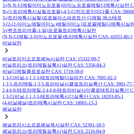
3-(N,N-디메틸아미노프로필)아미노프로필메틸디메톡시실란 CAS: 2
N-(3-트리에톡시실릴프로필)-4,5-디히드로이미다졸 CAS: 58068-
3-(트리에톡시실릴)프로필아스파르트산 디에틸 에스테르
3-[2-(2-아미노에틸아미노)에틸아미노]프로필메틸디메톡시실란 CAS:
3-(벤조트리아졸-1-일)프로필트리메톡시실란
(N,N-디에틸-3-아미노프로필)트리메톡시실란 CAS: 41051-80-3
비닐실란
비닐트리이소프로페녹시실란 CAS: 15332-99-7
비닐트리스(트리메틸실록시)실란 CAS: 5356-84-3
비닐디메틸클로로실란 CAS: 1719-58-0
1,3-디비닐-1,1,3,3-테트라메틸디실라잔 CAS: 7691-02-3
1,3,5-트리메틸-1,3,5-트리비닐시클로트리실록산 CAS: 3901-77-
2,4,6,8-테트라메틸-2,4,6,8-테트라비닐사이클로테트라실록산 CAS:
1,3-디비닐-1,1,3,3-테트라메톡시디실록산 CAS: 18293-85-1
(4-비닐페닐)트리메톡시실란 CAS: 18001-13-3
페닐실란
페닐트리시소프로페닐옥시실란 CAS: 52301-18-5
페닐트리스(트리메틸실록시)실란 CAS: 2116-84-9