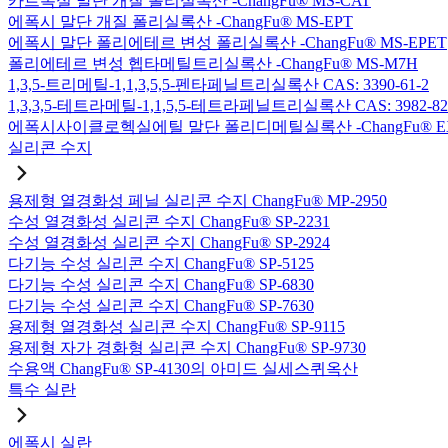
카르복실 말단 개질 폴리실록산 -ChangFu® MS-CAT
에폭시 말단 개질 폴리실록산 -ChangFu® MS-EPT
에폭시 말단 폴리에테르 변성 폴리실록산 -ChangFu® MS-EPET
폴리에테르 변성 헵타메틸트리실록산 -ChangFu® MS-M7H
1,3,5-트리메틸-1,1,3,5,5-펜타페닐트리실록산 CAS: 3390-61-2
1,3,3,5-테트라메틸-1,1,5,5-테트라페닐트리실록산 CAS: 3982-82
에폭시사이클로헥실에틸 말단 폴리디메틸실록산 -ChangFu® E
실리콘 수지
용제형 열경화성 페닐 실리콘 수지 ChangFu® MP-2950
수성 열경화성 실리콘 수지 ChangFu® SP-2231
수성 열경화성 실리콘 수지 ChangFu® SP-2924
다기능 수성 실리콘 수지 ChangFu® SP-5125
다기능 수성 실리콘 수지 ChangFu® SP-6830
다기능 수성 실리콘 수지 ChangFu® SP-7630
용제형 열경화성 실리콘 수지 ChangFu® SP-9115
용제형 자가 경화형 실리콘 수지 ChangFu® SP-9730
수용액 ChangFu® SP-4130의 아미드 실세스퀴옥산
특수 실란
에폭시 실란