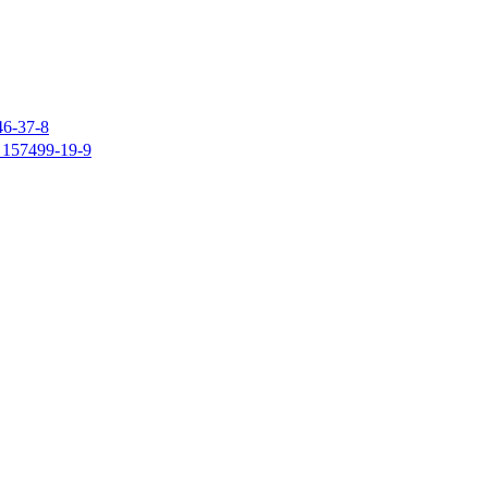
37-8
7499-19-9