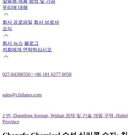
맞춤형 제품
합성 및 가공
우리에 대해
회사 프로파일
회사 브로셔
소식
회사 뉴스
블로그
저희에게 연락하십시오
027-84396550 | +86 181 6277 0058
sales@cfsilanes.com
2 번, Dongfeng Avenue, Wuhan 경제 및 기술 개발 구역, Hubei
Province