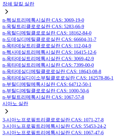
장쇄 알킬 실란
n-헥실트리메톡시실란 CAS: 3069-19-0
n-옥틸트리클로로실란 CAS: 5283-66-9
n-옥틸디메틸클로로실란 CAS: 18162-84-0
n-도데실디메틸클로로실란 CAS: 66604-31-7
n-옥타데실트리클로로실란 CAS: 112-04-9
n-헥사데실트리메톡시실란 CAS: 16415-12-6
n-옥타데실트리메톡시실란 CAS: 3069-42-9
n-옥타데실트리에톡시실란 CAS: 7399-00-0
n-옥타데실디메틸클로로실란 CAS: 18643-08-8
n-옥타데실디이소부틸클로로실란 CAS: 162578-86-1
n-부틸디메틸메톡시실란 CAS: 64712-50-1
n-부틸디메틸클로로실란 CAS: 1000-50-6
n-부틸트리메톡시실란 CAS: 1067-57-8
시아노 실란
3-시아노프로필트리클로로실란 CAS: 1071-27-8
3-시아노프로필트리메톡시실란 CAS: 55453-24-2
3-시아노프로필트리에톡시실란 CAS: 1067-47-6