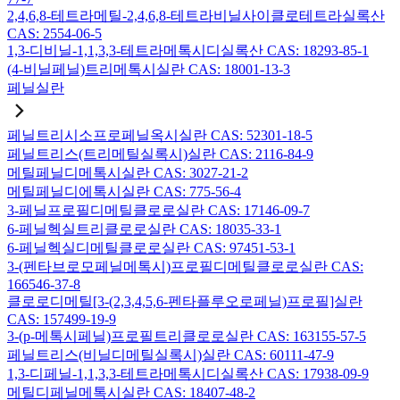
2,4,6,8-테트라메틸-2,4,6,8-테트라비닐사이클로테트라실록산
CAS: 2554-06-5
1,3-디비닐-1,1,3,3-테트라메톡시디실록산 CAS: 18293-85-1
(4-비닐페닐)트리메톡시실란 CAS: 18001-13-3
페닐실란
페닐트리시소프로페닐옥시실란 CAS: 52301-18-5
페닐트리스(트리메틸실록시)실란 CAS: 2116-84-9
메틸페닐디메톡시실란 CAS: 3027-21-2
메틸페닐디에톡시실란 CAS: 775-56-4
3-페닐프로필디메틸클로로실란 CAS: 17146-09-7
6-페닐헥실트리클로로실란 CAS: 18035-33-1
6-페닐헥실디메틸클로로실란 CAS: 97451-53-1
3-(펜타브로모페닐메톡시)프로필디메틸클로로실란 CAS:
166546-37-8
클로로디메틸[3-(2,3,4,5,6-펜타플루오로페닐)프로필]실란
CAS: 157499-19-9
3-(p-메톡시페닐)프로필트리클로로실란 CAS: 163155-57-5
페닐트리스(비닐디메틸실록시)실란 CAS: 60111-47-9
1,3-디페닐-1,1,3,3-테트라메톡시디실록산 CAS: 17938-09-9
메틸디페닐메톡시실란 CAS: 18407-48-2