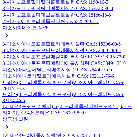
3-시아노프로필메틸디클로로실란 CAS: 1190-16-5
3-시아노프로필메틸디메톡시실란 CAS: 153723-40-1
3-시아노프로필디메틸클로로실란 CAS: 18156-15-5
2-시아노에틸트리메톡시실란 CAS: 2526-62-7
이소시아네이트 실란
3-이소시아나토프로필트리메톡시실란 CAS: 15396-00-6
3-이소시아나토프로필트리에톡시실란 CAS: 24801-88-5
3-이소시아나토프로필메틸디메톡시실란 CAS: 26115-72-0
3-이소시아나토프로필메틸디에톡시실란 CAS: 33491-28-0
이소시아나토메틸트리메톡시실란 CAS: 78450-75-6
이소시아나토메틸트리에톡시실란 CAS: 132112-76-6
트리스(3-트리메톡시실릴프로필)이소시아누레이트 CAS:
26115-70-8
트리스(3-트리에톡시실릴프로필)이소시아누레이트 CAS:
82194-46-5
1,3-비스(프로프-2-에닐)-5-(3-트리메톡시실릴프로필)-1,3,5-트
리아지난-2,4,6-트리온 CAS: 26903-80-0
쌍극성 실란
1,4-비스(트리에톡시실릴)벤젠 CAS: 2615-18-1