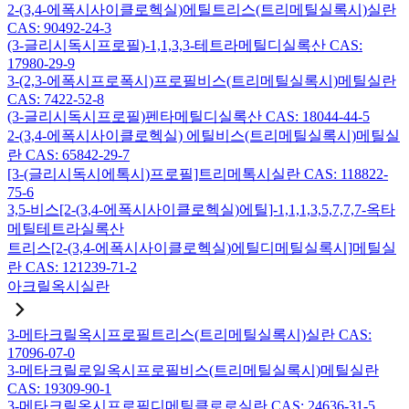
2-(3,4-에폭시사이클로헥실)에틸트리스(트리메틸실록시)실란
CAS: 90492-24-3
(3-글리시독시프로필)-1,1,3,3-테트라메틸디실록산 CAS:
17980-29-9
3-(2,3-에폭시프로폭시)프로필비스(트리메틸실록시)메틸실란
CAS: 7422-52-8
(3-글리시독시프로필)펜타메틸디실록산 CAS: 18044-44-5
2-(3,4-에폭시사이클로헥실) 에틸비스(트리메틸실록시)메틸실
란 CAS: 65842-29-7
[3-(글리시독시에톡시)프로필]트리메톡시실란 CAS: 118822-
75-6
3,5-비스[2-(3,4-에폭시사이클로헥실)에틸]-1,1,1,3,5,7,7,7-옥타
메틸테트라실록산
트리스[2-(3,4-에폭시사이클로헥실)에틸디메틸실록시]메틸실
란 CAS: 121239-71-2
아크릴옥시실란
3-메타크릴옥시프로필트리스(트리메틸실록시)실란 CAS:
17096-07-0
3-메타크릴로일옥시프로필비스(트리메틸실록시)메틸실란
CAS: 19309-90-1
3-메타크릴옥시프로필디메틸클로로실란 CAS: 24636-31-5