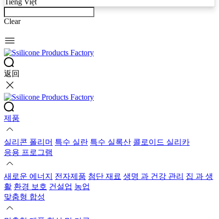
Tiếng Việt
Clear
返回
제품
실리콘 폴리머
특수 실란
특수 실록산
콜로이드 실리카
응용 프로그램
새로운 에너지
전자제품
첨단 재료
생명 과 건강 관리
집 과 생
활
환경 보호
건설업
농업
맞춤형 합성