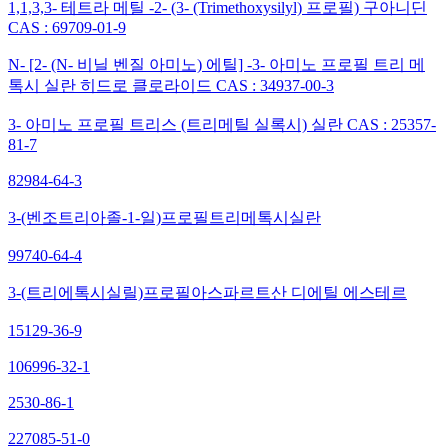
1,1,3,3- 테트라 메틸 -2- (3- (Trimethoxysilyl) 프로필) 구아니딘
CAS : 69709-01-9
N- [2- (N- 비닐 벤질 아미노) 에틸] -3- 아미노 프로필 트리 메
톡시 실란 히드로 클로라이드 CAS : 34937-00-3
3- 아미노 프로필 트리스 (트리메틸 실록시) 실란 CAS : 25357-
81-7
82984-64-3
3-(벤조트리아졸-1-일)프로필트리메톡시실란
99740-64-4
3-(트리에톡시실릴)프로필아스파르트산 디에틸 에스테르
15129-36-9
106996-32-1
2530-86-1
227085-51-0