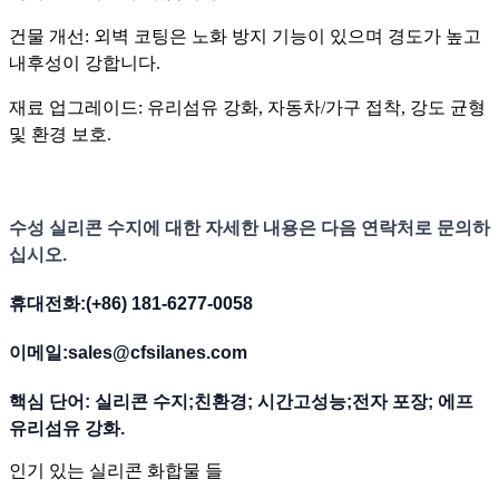
건물 개선: 외벽 코팅은 노화 방지 기능이 있으며 경도가 높고
내후성이 강합니다.
재료 업그레이드: 유리섬유 강화, 자동차/가구 접착, 강도 균형
및 환경 보호.
수성 실리콘 수지에 대한 자세한 내용은 다음 연락처로 문의하
십시오.
휴대전화:
(+86) 181
-
6277
-
0058
이메일:
sales@cfsilanes.com
핵심 단어:
실리콘 수지
;
친환경
; 시간
고성능
;
전자 포장
; 에프
유리섬유 강화
.
인기 있는 실리콘 화합물 들