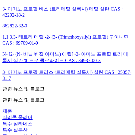
3- 아미노 프로필 비스 (트리메틸 실록시) 메틸 실란 CAS :
42292-18-2
862822-32-0
1,1,3,3- 테트라 메틸 -2- (3- (Trimethoxysilyl) 프로필) 구아니딘
CAS : 69709-01-9
N- [2- (N- 비닐 벤질 아미노) 에틸] -3- 아미노 프로필 트리 메
톡시 실란 히드로 클로라이드 CAS : 34937-00-3
3- 아미노 프로필 트리스 (트리메틸 실록시) 실란 CAS : 25357-
81-7
관련 뉴스 및 블로그
관련 뉴스 및 블로그
제품
실리콘 폴리머
특수 실라네스
특수 실록산