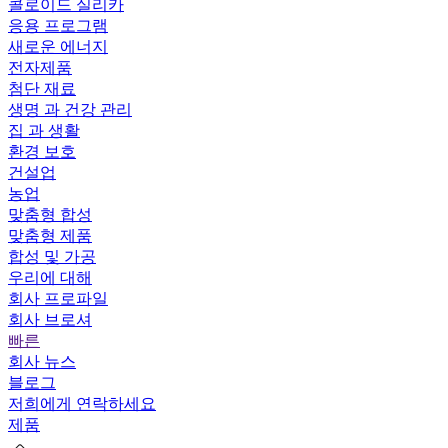
콜로이드 실리카
응용 프로그램
새로운 에너지
전자제품
첨단 재료
생명 과 건강 관리
집 과 생활
환경 보호
건설업
농업
맞춤형 합성
맞춤형 제품
합성 및 가공
우리에 대해
회사 프로파일
회사 브로셔
빠른
회사 뉴스
블로그
저희에게 연락하세요
제품