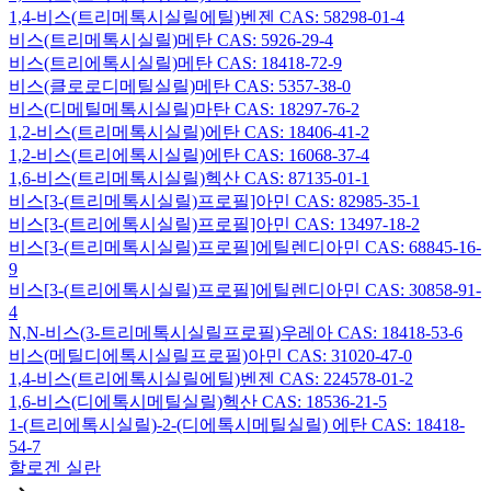
1,4-비스(트리메톡시실릴에틸)벤젠 CAS: 58298-01-4
비스(트리메톡시실릴)메탄 CAS: 5926-29-4
비스(트리에톡시실릴)메탄 CAS: 18418-72-9
비스(클로로디메틸실릴)메탄 CAS: 5357-38-0
비스(디메틸메톡시실릴)마탄 CAS: 18297-76-2
1,2-비스(트리메톡시실릴)에탄 CAS: 18406-41-2
1,2-비스(트리에톡시실릴)에탄 CAS: 16068-37-4
1,6-비스(트리메톡시실릴)헥산 CAS: 87135-01-1
비스[3-(트리메톡시실릴)프로필]아민 CAS: 82985-35-1
비스[3-(트리에톡시실릴)프로필]아민 CAS: 13497-18-2
비스[3-(트리메톡시실릴)프로필]에틸렌디아민 CAS: 68845-16-
9
비스[3-(트리에톡시실릴)프로필]에틸렌디아민 CAS: 30858-91-
4
N,N-비스(3-트리메톡시실릴프로필)우레아 CAS: 18418-53-6
비스(메틸디에톡시실릴프로필)아민 CAS: 31020-47-0
1,4-비스(트리에톡시실릴에틸)벤젠 CAS: 224578-01-2
1,6-비스(디에톡시메틸실릴)헥산 CAS: 18536-21-5
1-(트리에톡시실릴)-2-(디에톡시메틸실릴) 에탄 CAS: 18418-
54-7
할로겐 실란