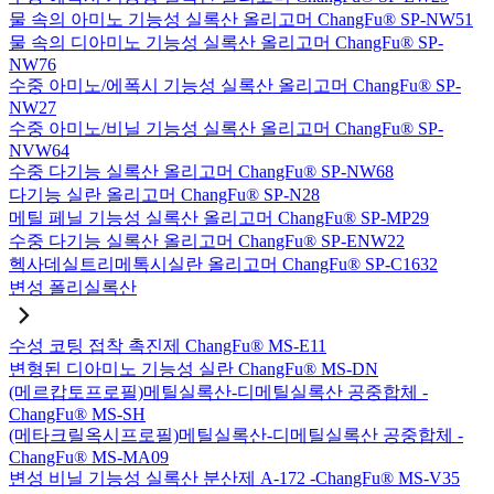
물 속의 아미노 기능성 실록산 올리고머 ChangFu® SP-NW51
물 속의 디아미노 기능성 실록산 올리고머 ChangFu® SP-
NW76
수중 아미노/에폭시 기능성 실록산 올리고머 ChangFu® SP-
NW27
수중 아미노/비닐 기능성 실록산 올리고머 ChangFu® SP-
NVW64
수중 다기능 실록산 올리고머 ChangFu® SP-NW68
다기능 실란 올리고머 ChangFu® SP-N28
메틸 페닐 기능성 실록산 올리고머 ChangFu® SP-MP29
수중 다기능 실록산 올리고머 ChangFu® SP-ENW22
헥사데실트리메톡시실란 올리고머 ChangFu® SP-C1632
변성 폴리실록산
수성 코팅 접착 촉진제 ChangFu® MS-E11
변형된 디아미노 기능성 실란 ChangFu® MS-DN
(메르캅토프로필)메틸실록산-디메틸실록산 공중합체 -
ChangFu® MS-SH
(메타크릴옥시프로필)메틸실록산-디메틸실록산 공중합체 -
ChangFu® MS-MA09
변성 비닐 기능성 실록산 분산제 A-172 -ChangFu® MS-V35