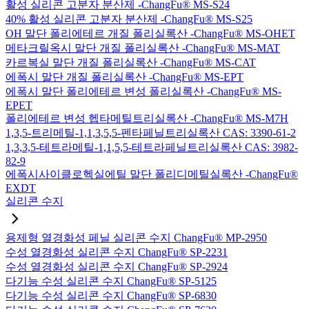
활성 실리콘 고분자 분산제 -ChangFu® MS-S24
40% 활성 실리콘 고분자 분산제 -ChangFu® MS-S25
OH 말단 폴리에테르 개질 폴리실록산 -ChangFu® MS-OHET
메타크릴옥시 말단 개질 폴리실록산 -ChangFu® MS-MAT
카르복실 말단 개질 폴리실록산 -ChangFu® MS-CAT
에폭시 말단 개질 폴리실록산 -ChangFu® MS-EPT
에폭시 말단 폴리에테르 변성 폴리실록산 -ChangFu® MS-
EPET
폴리에테르 변성 헵타메틸트리실록산 -ChangFu® MS-M7H
1,3,5-트리메틸-1,1,3,5,5-펜타페닐트리실록산 CAS: 3390-61-2
1,3,3,5-테트라메틸-1,1,5,5-테트라페닐트리실록산 CAS: 3982-
82-9
에폭시사이클로헥실에틸 말단 폴리디메틸실록산 -ChangFu®
EXDT
실리콘 수지
용제형 열경화성 페닐 실리콘 수지 ChangFu® MP-2950
수성 열경화성 실리콘 수지 ChangFu® SP-2231
수성 열경화성 실리콘 수지 ChangFu® SP-2924
다기능 수성 실리콘 수지 ChangFu® SP-5125
다기능 수성 실리콘 수지 ChangFu® SP-6830