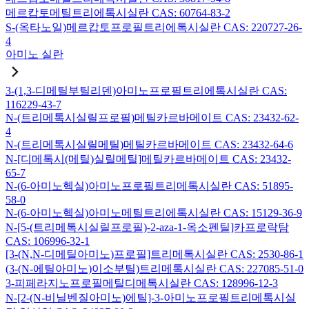
메르캅토메틸트리에톡시실란 CAS: 60764-83-2
S-(옥타노일)메르캅토프로필트리에톡시실란 CAS: 220727-26-
4
아미노 실란
3-(1,3-디메틸부틸리덴)아미노프로필트리에톡시실란 CAS:
116229-43-7
N-(트리메톡시실릴프로필)메틸카르바메이트 CAS: 23432-62-
4
N-(트리메톡시실릴메틸)메틸카르바메이트 CAS: 23432-64-6
N-[디메톡시(메틸)실릴메틸]메틸카르바메이트 CAS: 23432-
65-7
N-(6-아미노헥실)아미노프로필트리메톡시실란 CAS: 51895-
58-0
N-(6-아미노헥실)아미노메틸트리에톡시실란 CAS: 15129-36-9
N-[5-(트리메톡시실릴프로필)-2-aza-1-옥소펜틸]카프로락탐
CAS: 106996-32-1
[3-(N,N-디메틸아미노)프로필]트리메톡시실란 CAS: 2530-86-1
(3-(N-에틸아미노)이소부틸)트리메톡시실란 CAS: 227085-51-0
3-피페라지노프로필메틸디메톡시실란 CAS: 128996-12-3
N-[2-(N-비닐벤질아미노)에틸]-3-아미노프로필트리메톡시실