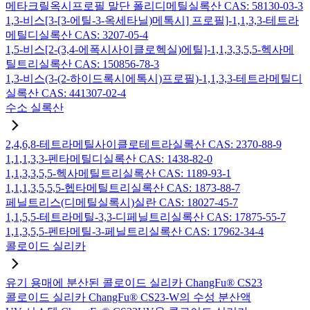
메타크릴옥시프로필 말단 폴리디메틸실록산 CAS: 58130-03-3
1,3-비스[3-[3-에틸-3-옥세타닐)메톡시] 프로필]-1,1,3,3-테트라
메틸디실록산 CAS: 3207-05-4
1,5-비스[2-(3,4-에폭시사이클로헥실)에틸]-1,1,3,3,5,5-헥사메
틸트리실록산 CAS: 150856-78-3
1,3-비스(3-(2-하이드록시에톡시)프로필)-1,1,3,3-테트라메틸디
실록산 CAS: 441307-02-4
수소 실록산
2,4,6,8-테트라메틸사이클로테트라실록산 CAS: 2370-88-9
1,1,1,3,3-펜타메틸디실록산 CAS: 1438-82-0
1,1,3,3,5,5-헥사메틸트리실록산 CAS: 1189-93-1
1,1,1,3,5,5,5-헵타메틸트리실록산 CAS: 1873-88-7
페닐트리스(디메틸실록시)실란 CAS: 18027-45-7
1,1,5,5-테트라메틸-3,3-디페닐트리실록산 CAS: 17875-55-7
1,1,3,5,5-펜타메틸-3-페닐트리실록산 CAS: 17962-34-4
콜로이드 실리카
유기 용매에 분산된 콜로이드 실리카 ChangFu® CS23
콜로이드 실리카 ChangFu® CS23-W의 수성 분산액