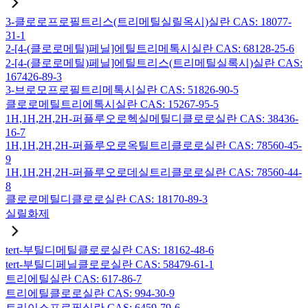
3-클로로프로필트리스(트리메틸실릴옥시)실란 CAS: 18077-
31-1
2-[4-(클로로메틸)페닐]에틸트리메톡시실란 CAS: 68128-25-6
2-[4-(클로로메틸)페닐]에틸트리스(트리메틸실록시)실란 CAS:
167426-89-3
3-브로모프로필트리메톡시실란 CAS: 51826-90-5
클로로메틸트리에톡시실란 CAS: 15267-95-5
1H,1H,2H,2H-퍼플루오로헥실메틸디클로로실란 CAS: 38436-
16-7
1H,1H,2H,2H-퍼플루오로옥틸트리클로로실란 CAS: 78560-45-
9
1H,1H,2H,2H-퍼플루오로데실트리클로로실란 CAS: 78560-44-
8
클로로메틸디클로로실란 CAS: 18170-89-3
실릴화제
tert-부틸디메틸클로로실란 CAS: 18162-48-6
tert-부틸디페닐클로로실란 CAS: 58479-61-1
트리에틸실란 CAS: 617-86-7
트리에틸클로로실란 CAS: 994-30-9
트리이소프로필실란 CAS: 6459-79-6