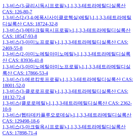
1,3-비스(3-글리시독시프로필)-1,1,3,3-테트라메틸디실록산
CAS: 126-80-7
1,3-비스[2-(3,4-에폭시사이클로헥실)에틸]-1,1,3,3-테트라메틸
디실록산 CAS: 18724-32-8
1,3-비스(3-메타크릴옥시프로필)-1,1,3,3-테트라메틸디실록산
CAS: 18547-93-8
1,3-비스(3-아미노프로필)-1,1,3,3-테트라메틸디실록산 CAS:
2469-55-8
1,3-비스(2-아미노에틸아미노메틸)-1,1,3,3-테트라메틸디실록
산 CAS: 83936-41-8
1,3-비스(3-아미노에틸아미노프로필)-1,1,3,3-테트라메틸디실
록산 CAS: 17866-53-4
1,3-비스(3-메르캅토프로필)-1,1,3,3-테트라메틸디실록산 CAS:
18001-52-0
1,3-비스(3-클로로프로필)-1,1,3,3-테트라메틸디실록산 CAS:
18132-72-4
1,3-비스(클로로메틸)-1,1,3,3-테트라메틸디실록산 CAS: 2362-
10-9
1,3-비스(헵타데카플루오로데실)-1,1,3,3-테트라메틸디실록산
CAS: 129498-18-6
1,3-비스(3-아크릴옥시프로필)-1,1,3,3-테트라메틸디실록산
CAS: 17898-71-4