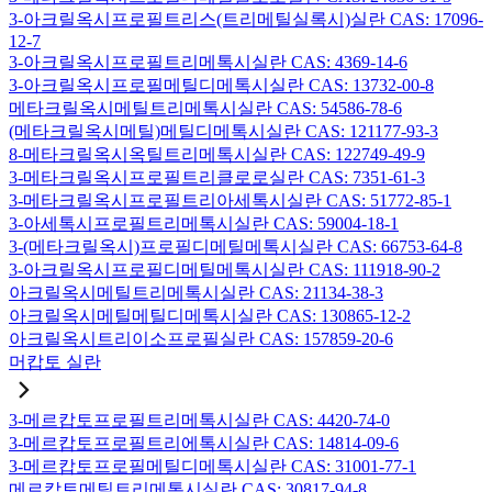
3-아크릴옥시프로필트리스(트리메틸실록시)실란 CAS: 17096-
12-7
3-아크릴옥시프로필트리메톡시실란 CAS: 4369-14-6
3-아크릴옥시프로필메틸디메톡시실란 CAS: 13732-00-8
메타크릴옥시메틸트리메톡시실란 CAS: 54586-78-6
(메타크릴옥시메틸)메틸디메톡시실란 CAS: 121177-93-3
8-메타크릴옥시옥틸트리메톡시실란 CAS: 122749-49-9
3-메타크릴옥시프로필트리클로로실란 CAS: 7351-61-3
3-메타크릴옥시프로필트리아세톡시실란 CAS: 51772-85-1
3-아세톡시프로필트리메톡시실란 CAS: 59004-18-1
3-(메타크릴옥시)프로필디메틸메톡시실란 CAS: 66753-64-8
3-아크릴옥시프로필디메틸메톡시실란 CAS: 111918-90-2
아크릴옥시메틸트리메톡시실란 CAS: 21134-38-3
아크릴옥시메틸메틸디메톡시실란 CAS: 130865-12-2
아크릴옥시트리이소프로필실란 CAS: 157859-20-6
머캅토 실란
3-메르캅토프로필트리메톡시실란 CAS: 4420-74-0
3-메르캅토프로필트리에톡시실란 CAS: 14814-09-6
3-메르캅토프로필메틸디메톡시실란 CAS: 31001-77-1
메르캅토메틸트리메톡시실란 CAS: 30817-94-8