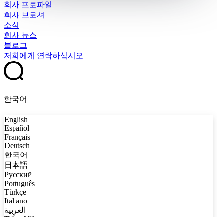
회사 프로파일
회사 브로셔
소식
회사 뉴스
블로그
저희에게 연락하십시오
한국어
English
Español
Français
Deutsch
한국어
日本語
Русский
Português
Türkçe
Italiano
العربية