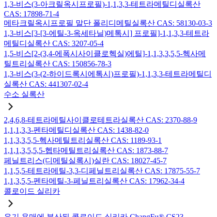
1,3-비스(3-아크릴옥시프로필)-1,1,3,3-테트라메틸디실록산
CAS: 17898-71-4
메타크릴옥시프로필 말단 폴리디메틸실록산 CAS: 58130-03-3
1,3-비스[3-[3-에틸-3-옥세타닐)메톡시] 프로필]-1,1,3,3-테트라
메틸디실록산 CAS: 3207-05-4
1,5-비스[2-(3,4-에폭시사이클로헥실)에틸]-1,1,3,3,5,5-헥사메
틸트리실록산 CAS: 150856-78-3
1,3-비스(3-(2-하이드록시에톡시)프로필)-1,1,3,3-테트라메틸디
실록산 CAS: 441307-02-4
수소 실록산
2,4,6,8-테트라메틸사이클로테트라실록산 CAS: 2370-88-9
1,1,1,3,3-펜타메틸디실록산 CAS: 1438-82-0
1,1,3,3,5,5-헥사메틸트리실록산 CAS: 1189-93-1
1,1,1,3,5,5,5-헵타메틸트리실록산 CAS: 1873-88-7
페닐트리스(디메틸실록시)실란 CAS: 18027-45-7
1,1,5,5-테트라메틸-3,3-디페닐트리실록산 CAS: 17875-55-7
1,1,3,5,5-펜타메틸-3-페닐트리실록산 CAS: 17962-34-4
콜로이드 실리카
유기 용매에 분산된 콜로이드 실리카 ChangFu® CS23