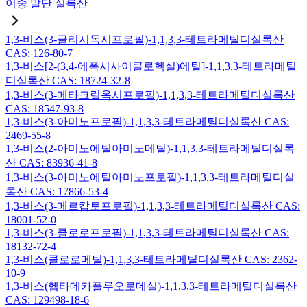
이중 말단 실록산
1,3-비스(3-글리시독시프로필)-1,1,3,3-테트라메틸디실록산
CAS: 126-80-7
1,3-비스[2-(3,4-에폭시사이클로헥실)에틸]-1,1,3,3-테트라메틸
디실록산 CAS: 18724-32-8
1,3-비스(3-메타크릴옥시프로필)-1,1,3,3-테트라메틸디실록산
CAS: 18547-93-8
1,3-비스(3-아미노프로필)-1,1,3,3-테트라메틸디실록산 CAS:
2469-55-8
1,3-비스(2-아미노에틸아미노메틸)-1,1,3,3-테트라메틸디실록
산 CAS: 83936-41-8
1,3-비스(3-아미노에틸아미노프로필)-1,1,3,3-테트라메틸디실
록산 CAS: 17866-53-4
1,3-비스(3-메르캅토프로필)-1,1,3,3-테트라메틸디실록산 CAS:
18001-52-0
1,3-비스(3-클로로프로필)-1,1,3,3-테트라메틸디실록산 CAS:
18132-72-4
1,3-비스(클로로메틸)-1,1,3,3-테트라메틸디실록산 CAS: 2362-
10-9
1,3-비스(헵타데카플루오로데실)-1,1,3,3-테트라메틸디실록산
CAS: 129498-18-6