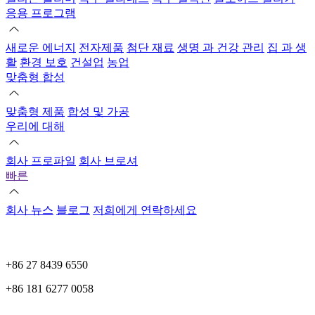
응용 프로그램
새로운 에너지
전자제품
첨단 재료
생명 과 건강 관리
집 과 생
활
환경 보호
건설업
농업
맞춤형 합성
맞춤형 제품
합성 및 가공
우리에 대해
회사 프로파일
회사 브로셔
빠른
회사 뉴스
블로그
저희에게 연락하세요
+86 27 8439 6550
+86 181 6277 0058