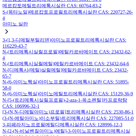
메르캅토메틸트리에톡시실란 CAS: 60764-83-2
S-(옥타노일)메르캅토프로필트리에톡시실란 CAS: 220727-26-
4
아미노 실란
3-(1,3-디메틸부틸리덴)아미노프로필트리에톡시실란 CAS:
116229-43-7
N-(트리메톡시실릴프로필)메틸카르바메이트 CAS: 23432-62-
4
N-(트리메톡시실릴메틸)메틸카르바메이트 CAS: 23432-64-6
N-[디메톡시(메틸)실릴메틸]메틸카르바메이트 CAS: 23432-
65-7
N-(6-아미노헥실)아미노프로필트리메톡시실란 CAS: 51895-
58-0
N-(6-아미노헥실)아미노메틸트리에톡시실란 CAS: 15129-36-9
N-[5-(트리메톡시실릴프로필)-2-aza-1-옥소펜틸]카프로락탐
CAS: 106996-32-1
[3-(N,N-디메틸아미노)프로필]트리메톡시실란 CAS: 2530-86-1
(3-(N-에틸아미노)이소부틸)트리메톡시실란 CAS: 227085-51-0
3-피페라지노프로필메틸디메톡시실란 CAS: 128996-12-3
N-[2-(N-비닐벤질아미노)에틸]-3-아미노프로필트리메톡시실