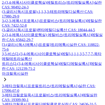
2-(3,4-에폭시사이클로헥실)에틸트리스(트리메틸실록시)실란
CAS: 90492-24-3
(3-글리시독시프로필)-1,1,3,3-테트라메틸디실록산 CAS:
17980-29-9
3-(2,3-에폭시프로폭시)프로필비스(트리메틸실록시)메틸실란
CAS: 7422-52-8
(3-글리시독시프로필)펜타메틸디실록산 CAS: 18044-44-5
2-(3,4-에폭시사이클로헥실) 에틸비스(트리메틸실록시)메틸실
란 CAS: 65842-29-7
[3-(글리시독시에톡시)프로필]트리메톡시실란 CAS: 118822-
75-6
3,5-비스[2-(3,4-에폭시사이클로헥실)에틸]-1,1,1,3,5,7,7,7-옥타
메틸테트라실록산
트리스[2-(3,4-에폭시사이클로헥실)에틸디메틸실록시]메틸실
란 CAS: 121239-71-2
아크릴옥시실란
3-메타크릴옥시프로필트리스(트리메틸실록시)실란 CAS:
17096-07-0
3-메타크릴로일옥시프로필비스(트리메틸실록시)메틸실란
CAS: 19309-90-1
3-메타크릴옥시프로필디메틸클로로실란 CAS: 24636-31-5