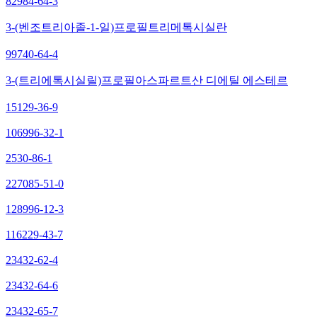
82984-64-3
3-(벤조트리아졸-1-일)프로필트리메톡시실란
99740-64-4
3-(트리에톡시실릴)프로필아스파르트산 디에틸 에스테르
15129-36-9
106996-32-1
2530-86-1
227085-51-0
128996-12-3
116229-43-7
23432-62-4
23432-64-6
23432-65-7