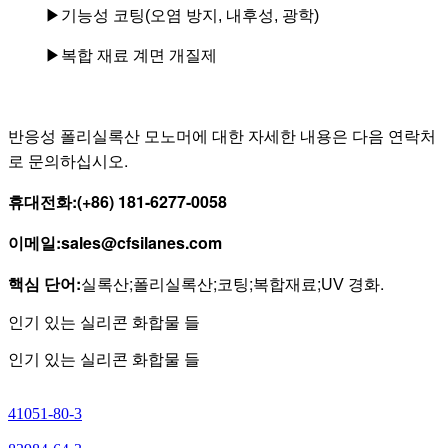
▶
기능성 코팅(오염 방지, 내후성, 광학)
▶
복합 재료 계면 개질제
반응성 폴리실록산 모노머에 대한 자세한 내용은 다음 연락처
로 문의하십시오.
휴대전화
:
(+86) 181
-
6277
-
0058
이메일
:
sales@cfsilanes.com
핵심 단어:
;
;
;
;
.
실록산
폴리실록산
코팅
복합재료
UV 경화
인기 있는 실리콘 화합물 들
인기 있는 실리콘 화합물 들
41051-80-3