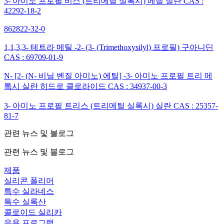
3- 아미노 프로필 비스 (트리메틸 실록시) 메틸 실란 CAS :
42292-18-2
862822-32-0
1,1,3,3- 테트라 메틸 -2- (3- (Trimethoxysilyl) 프로필) 구아니딘
CAS : 69709-01-9
N- [2- (N- 비닐 벤질 아미노) 에틸] -3- 아미노 프로필 트리 메
톡시 실란 히드로 클로라이드 CAS : 34937-00-3
3- 아미노 프로필 트리스 (트리메틸 실록시) 실란 CAS : 25357-
81-7
관련 뉴스 및 블로그
관련 뉴스 및 블로그
제품
실리콘 폴리머
특수 실라네스
특수 실록산
콜로이드 실리카
응용 프로그램