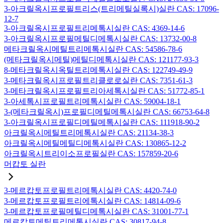
3-아크릴옥시프로필트리스(트리메틸실록시)실란 CAS: 17096-
12-7
3-아크릴옥시프로필트리메톡시실란 CAS: 4369-14-6
3-아크릴옥시프로필메틸디메톡시실란 CAS: 13732-00-8
메타크릴옥시메틸트리메톡시실란 CAS: 54586-78-6
(메타크릴옥시메틸)메틸디메톡시실란 CAS: 121177-93-3
8-메타크릴옥시옥틸트리메톡시실란 CAS: 122749-49-9
3-메타크릴옥시프로필트리클로로실란 CAS: 7351-61-3
3-메타크릴옥시프로필트리아세톡시실란 CAS: 51772-85-1
3-아세톡시프로필트리메톡시실란 CAS: 59004-18-1
3-(메타크릴옥시)프로필디메틸메톡시실란 CAS: 66753-64-8
3-아크릴옥시프로필디메틸메톡시실란 CAS: 111918-90-2
아크릴옥시메틸트리메톡시실란 CAS: 21134-38-3
아크릴옥시메틸메틸디메톡시실란 CAS: 130865-12-2
아크릴옥시트리이소프로필실란 CAS: 157859-20-6
머캅토 실란
3-메르캅토프로필트리메톡시실란 CAS: 4420-74-0
3-메르캅토프로필트리에톡시실란 CAS: 14814-09-6
3-메르캅토프로필메틸디메톡시실란 CAS: 31001-77-1
메르캅토메틸트리메톡시실란 CAS: 30817-94-8