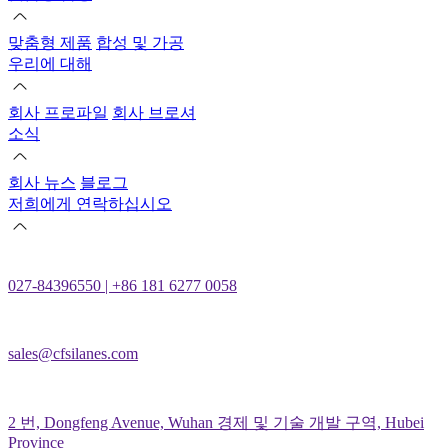
맞춤형 제품
합성 및 가공
우리에 대해
회사 프로파일
회사 브로셔
소식
회사 뉴스
블로그
저희에게 연락하십시오
027-84396550 | +86 181 6277 0058
sales@cfsilanes.com
2 번, Dongfeng Avenue, Wuhan 경제 및 기술 개발 구역, Hubei
Province