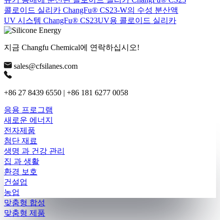
콜로이드 실리카 ChangFu® CS23-W의 수성 분산액
UV 시스템 ChangFu® CS23UV용 콜로이드 실리카
지금 Changfu Chemical에 연락하십시오!
sales@cfsilanes.com
+86 27 8439 6550 | +86 181 6277 0058
응용 프로그램
새로운 에너지
전자제품
첨단 재료
생명 과 건강 관리
집 과 생활
환경 보호
건설업
농업
맞춤형 합성
맞춤형 제품