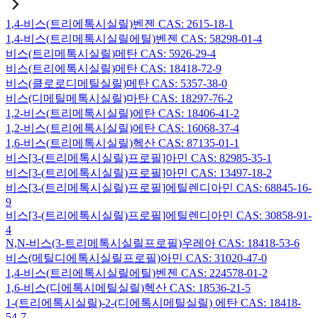
1,4-비스(트리에톡시실릴)벤젠 CAS: 2615-18-1
1,4-비스(트리메톡시실릴에틸)벤젠 CAS: 58298-01-4
비스(트리메톡시실릴)메탄 CAS: 5926-29-4
비스(트리에톡시실릴)메탄 CAS: 18418-72-9
비스(클로로디메틸실릴)메탄 CAS: 5357-38-0
비스(디메틸메톡시실릴)마탄 CAS: 18297-76-2
1,2-비스(트리메톡시실릴)에탄 CAS: 18406-41-2
1,2-비스(트리에톡시실릴)에탄 CAS: 16068-37-4
1,6-비스(트리메톡시실릴)헥산 CAS: 87135-01-1
비스[3-(트리메톡시실릴)프로필]아민 CAS: 82985-35-1
비스[3-(트리에톡시실릴)프로필]아민 CAS: 13497-18-2
비스[3-(트리메톡시실릴)프로필]에틸렌디아민 CAS: 68845-16-
9
비스[3-(트리에톡시실릴)프로필]에틸렌디아민 CAS: 30858-91-
4
N,N-비스(3-트리메톡시실릴프로필)우레아 CAS: 18418-53-6
비스(메틸디에톡시실릴프로필)아민 CAS: 31020-47-0
1,4-비스(트리에톡시실릴에틸)벤젠 CAS: 224578-01-2
1,6-비스(디에톡시메틸실릴)헥산 CAS: 18536-21-5
1-(트리에톡시실릴)-2-(디에톡시메틸실릴) 에탄 CAS: 18418-
54-7