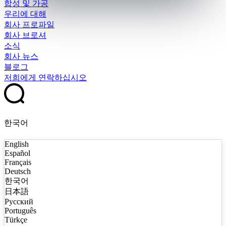
합성 및 가공
우리에 대해
회사 프로파일
회사 브로셔
소식
회사 뉴스
블로그
저희에게 연락하십시오
한국어
English
Español
Français
Deutsch
한국어
日本語
Русский
Português
Türkçe