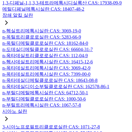
1,3-디페닐-1,1,3,3-테트라메톡시디실록산 CAS: 17938-09-9
메틸디페닐메톡시실란 CAS: 18407-48-2
장쇄 알킬 실란
n-헥실트리메톡시실란 CAS: 3069-19-0
n-옥틸트리클로로실란 CAS: 5283-66-9
n-옥틸디메틸클로로실란 CAS: 18162-84-0
n-도데실디메틸클로로실란 CAS: 66604-31-7
n-옥타데실트리클로로실란 CAS: 112-04-9
n-헥사데실트리메톡시실란 CAS: 16415-12-6
n-옥타데실트리메톡시실란 CAS: 3069-42-9
n-옥타데실트리에톡시실란 CAS: 7399-00-0
n-옥타데실디메틸클로로실란 CAS: 18643-08-8
n-옥타데실디이소부틸클로로실란 CAS: 162578-86-1
n-부틸디메틸메톡시실란 CAS: 64712-50-1
n-부틸디메틸클로로실란 CAS: 1000-50-6
n-부틸트리메톡시실란 CAS: 1067-57-8
시아노 실란
3-시아노프로필트리클로로실란 CAS: 1071-27-8