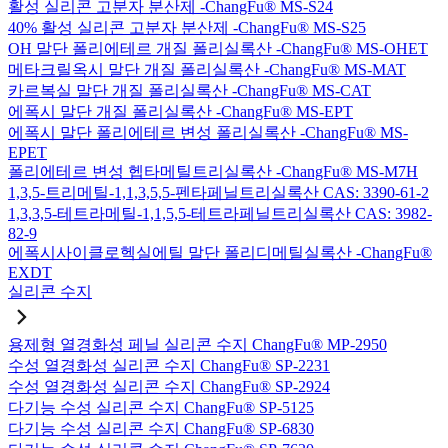
활성 실리콘 고분자 분산제 -ChangFu® MS-S24
40% 활성 실리콘 고분자 분산제 -ChangFu® MS-S25
OH 말단 폴리에테르 개질 폴리실록산 -ChangFu® MS-OHET
메타크릴옥시 말단 개질 폴리실록산 -ChangFu® MS-MAT
카르복실 말단 개질 폴리실록산 -ChangFu® MS-CAT
에폭시 말단 개질 폴리실록산 -ChangFu® MS-EPT
에폭시 말단 폴리에테르 변성 폴리실록산 -ChangFu® MS-
EPET
폴리에테르 변성 헵타메틸트리실록산 -ChangFu® MS-M7H
1,3,5-트리메틸-1,1,3,5,5-펜타페닐트리실록산 CAS: 3390-61-2
1,3,3,5-테트라메틸-1,1,5,5-테트라페닐트리실록산 CAS: 3982-
82-9
에폭시사이클로헥실에틸 말단 폴리디메틸실록산 -ChangFu®
EXDT
실리콘 수지
용제형 열경화성 페닐 실리콘 수지 ChangFu® MP-2950
수성 열경화성 실리콘 수지 ChangFu® SP-2231
수성 열경화성 실리콘 수지 ChangFu® SP-2924
다기능 수성 실리콘 수지 ChangFu® SP-5125
다기능 수성 실리콘 수지 ChangFu® SP-6830