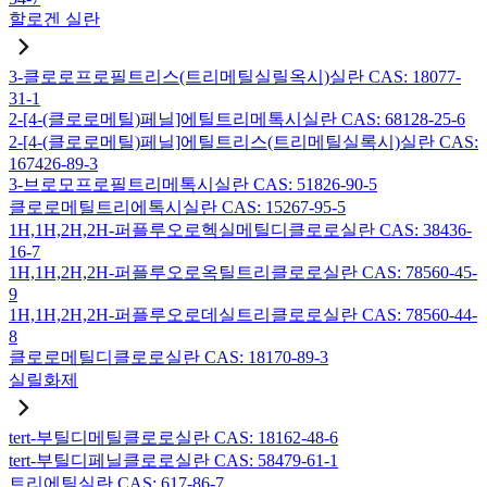
할로겐 실란
3-클로로프로필트리스(트리메틸실릴옥시)실란 CAS: 18077-
31-1
2-[4-(클로로메틸)페닐]에틸트리메톡시실란 CAS: 68128-25-6
2-[4-(클로로메틸)페닐]에틸트리스(트리메틸실록시)실란 CAS:
167426-89-3
3-브로모프로필트리메톡시실란 CAS: 51826-90-5
클로로메틸트리에톡시실란 CAS: 15267-95-5
1H,1H,2H,2H-퍼플루오로헥실메틸디클로로실란 CAS: 38436-
16-7
1H,1H,2H,2H-퍼플루오로옥틸트리클로로실란 CAS: 78560-45-
9
1H,1H,2H,2H-퍼플루오로데실트리클로로실란 CAS: 78560-44-
8
클로로메틸디클로로실란 CAS: 18170-89-3
실릴화제
tert-부틸디메틸클로로실란 CAS: 18162-48-6
tert-부틸디페닐클로로실란 CAS: 58479-61-1
트리에틸실란 CAS: 617-86-7