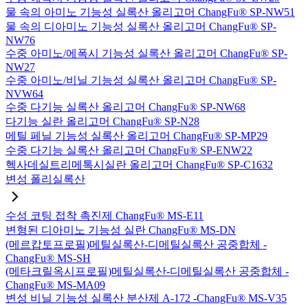
물 속의 아미노 기능성 실록산 올리고머 ChangFu® SP-NW51
물 속의 디아미노 기능성 실록산 올리고머 ChangFu® SP-
NW76
수중 아미노/에폭시 기능성 실록산 올리고머 ChangFu® SP-
NW27
수중 아미노/비닐 기능성 실록산 올리고머 ChangFu® SP-
NVW64
수중 다기능 실록산 올리고머 ChangFu® SP-NW68
다기능 실란 올리고머 ChangFu® SP-N28
메틸 페닐 기능성 실록산 올리고머 ChangFu® SP-MP29
수중 다기능 실록산 올리고머 ChangFu® SP-ENW22
헥사데실트리메톡시실란 올리고머 ChangFu® SP-C1632
변성 폴리실록산
수성 코팅 접착 촉진제 ChangFu® MS-E11
변형된 디아미노 기능성 실란 ChangFu® MS-DN
(메르캅토프로필)메틸실록산-디메틸실록산 공중합체 -
ChangFu® MS-SH
(메타크릴옥시프로필)메틸실록산-디메틸실록산 공중합체 -
ChangFu® MS-MA09
변성 비닐 기능성 실록산 분산제 A-172 -ChangFu® MS-V35