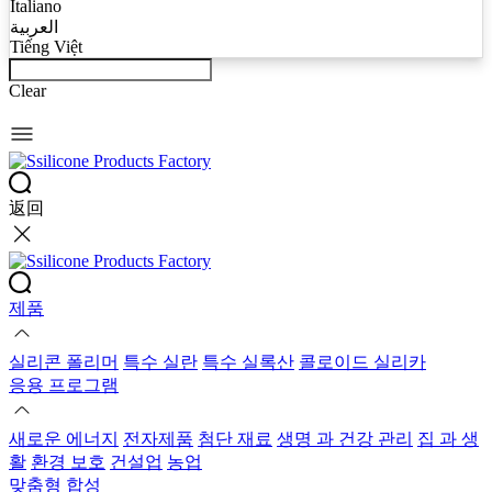
Italiano
العربية
Tiếng Việt
Clear
返回
제품
실리콘 폴리머
특수 실란
특수 실록산
콜로이드 실리카
응용 프로그램
새로운 에너지
전자제품
첨단 재료
생명 과 건강 관리
집 과 생
활
환경 보호
건설업
농업
맞춤형 합성