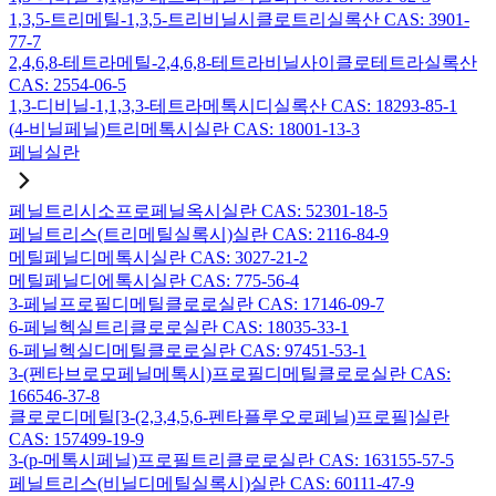
1,3,5-트리메틸-1,3,5-트리비닐시클로트리실록산 CAS: 3901-
77-7
2,4,6,8-테트라메틸-2,4,6,8-테트라비닐사이클로테트라실록산
CAS: 2554-06-5
1,3-디비닐-1,1,3,3-테트라메톡시디실록산 CAS: 18293-85-1
(4-비닐페닐)트리메톡시실란 CAS: 18001-13-3
페닐실란
페닐트리시소프로페닐옥시실란 CAS: 52301-18-5
페닐트리스(트리메틸실록시)실란 CAS: 2116-84-9
메틸페닐디메톡시실란 CAS: 3027-21-2
메틸페닐디에톡시실란 CAS: 775-56-4
3-페닐프로필디메틸클로로실란 CAS: 17146-09-7
6-페닐헥실트리클로로실란 CAS: 18035-33-1
6-페닐헥실디메틸클로로실란 CAS: 97451-53-1
3-(펜타브로모페닐메톡시)프로필디메틸클로로실란 CAS:
166546-37-8
클로로디메틸[3-(2,3,4,5,6-펜타플루오로페닐)프로필]실란
CAS: 157499-19-9
3-(p-메톡시페닐)프로필트리클로로실란 CAS: 163155-57-5
페닐트리스(비닐디메틸실록시)실란 CAS: 60111-47-9