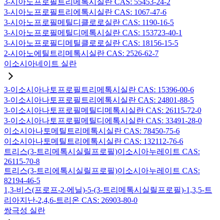
3-시아노프로필트리메톡시실란 CAS: 55453-24-2
3-시아노프로필트리에톡시실란 CAS: 1067-47-6
3-시아노프로필메틸디클로로실란 CAS: 1190-16-5
3-시아노프로필메틸디메톡시실란 CAS: 153723-40-1
3-시아노프로필디메틸클로로실란 CAS: 18156-15-5
2-시아노에틸트리메톡시실란 CAS: 2526-62-7
이소시아네이트 실란
3-이소시아나토프로필트리메톡시실란 CAS: 15396-00-6
3-이소시아나토프로필트리에톡시실란 CAS: 24801-88-5
3-이소시아나토프로필메틸디메톡시실란 CAS: 26115-72-0
3-이소시아나토프로필메틸디에톡시실란 CAS: 33491-28-0
이소시아나토메틸트리메톡시실란 CAS: 78450-75-6
이소시아나토메틸트리에톡시실란 CAS: 132112-76-6
트리스(3-트리메톡시실릴프로필)이소시아누레이트 CAS:
26115-70-8
트리스(3-트리에톡시실릴프로필)이소시아누레이트 CAS:
82194-46-5
1,3-비스(프로프-2-에닐)-5-(3-트리메톡시실릴프로필)-1,3,5-트
리아지난-2,4,6-트리온 CAS: 26903-80-0
쌍극성 실란