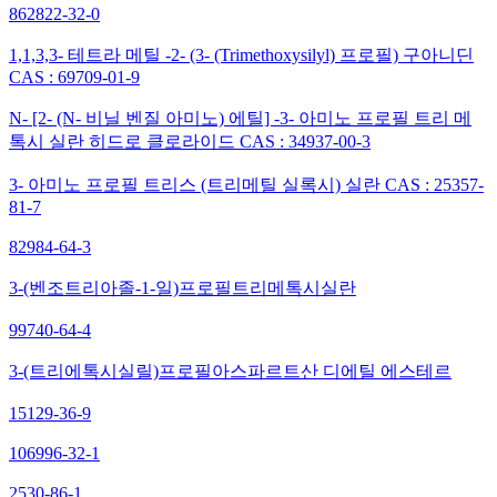
862822-32-0
1,1,3,3- 테트라 메틸 -2- (3- (Trimethoxysilyl) 프로필) 구아니딘
CAS : 69709-01-9
N- [2- (N- 비닐 벤질 아미노) 에틸] -3- 아미노 프로필 트리 메
톡시 실란 히드로 클로라이드 CAS : 34937-00-3
3- 아미노 프로필 트리스 (트리메틸 실록시) 실란 CAS : 25357-
81-7
82984-64-3
3-(벤조트리아졸-1-일)프로필트리메톡시실란
99740-64-4
3-(트리에톡시실릴)프로필아스파르트산 디에틸 에스테르
15129-36-9
106996-32-1
2530-86-1