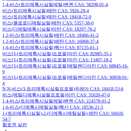
1,4-비스(트리메톡시실릴에틸)벤젠 CAS: 58298-01-4
비스(트리메톡시실릴)메탄 CAS: 5926-29-4
비스(트리에톡시실릴)메탄 CAS: 18418-72-9
비스(클로로디메틸실릴)메탄 CAS: 5357-38-0
비스(디메틸메톡시실릴)마탄 CAS: 18297-76-2
1,2-비스(트리메톡시실릴)에탄 CAS: 18406-41-2
1,2-비스(트리에톡시실릴)에탄 CAS: 16068-37-4
1,6-비스(트리메톡시실릴)헥산 CAS: 87135-01-1
비스[3-(트리메톡시실릴)프로필]아민 CAS: 82985-35-1
비스[3-(트리에톡시실릴)프로필]아민 CAS: 13497-18-2
비스[3-(트리메톡시실릴)프로필]에틸렌디아민 CAS: 68845-16-
9
비스[3-(트리에톡시실릴)프로필]에틸렌디아민 CAS: 30858-91-
4
N,N-비스(3-트리메톡시실릴프로필)우레아 CAS: 18418-53-6
비스(메틸디에톡시실릴프로필)아민 CAS: 31020-47-0
1,4-비스(트리에톡시실릴에틸)벤젠 CAS: 224578-01-2
1,6-비스(디에톡시메틸실릴)헥산 CAS: 18536-21-5
1-(트리에톡시실릴)-2-(디에톡시메틸실릴) 에탄 CAS: 18418-
54-7
할로겐 실란