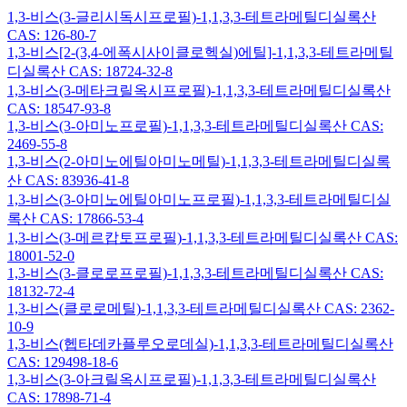
1,3-비스(3-글리시독시프로필)-1,1,3,3-테트라메틸디실록산
CAS: 126-80-7
1,3-비스[2-(3,4-에폭시사이클로헥실)에틸]-1,1,3,3-테트라메틸
디실록산 CAS: 18724-32-8
1,3-비스(3-메타크릴옥시프로필)-1,1,3,3-테트라메틸디실록산
CAS: 18547-93-8
1,3-비스(3-아미노프로필)-1,1,3,3-테트라메틸디실록산 CAS:
2469-55-8
1,3-비스(2-아미노에틸아미노메틸)-1,1,3,3-테트라메틸디실록
산 CAS: 83936-41-8
1,3-비스(3-아미노에틸아미노프로필)-1,1,3,3-테트라메틸디실
록산 CAS: 17866-53-4
1,3-비스(3-메르캅토프로필)-1,1,3,3-테트라메틸디실록산 CAS:
18001-52-0
1,3-비스(3-클로로프로필)-1,1,3,3-테트라메틸디실록산 CAS:
18132-72-4
1,3-비스(클로로메틸)-1,1,3,3-테트라메틸디실록산 CAS: 2362-
10-9
1,3-비스(헵타데카플루오로데실)-1,1,3,3-테트라메틸디실록산
CAS: 129498-18-6
1,3-비스(3-아크릴옥시프로필)-1,1,3,3-테트라메틸디실록산
CAS: 17898-71-4