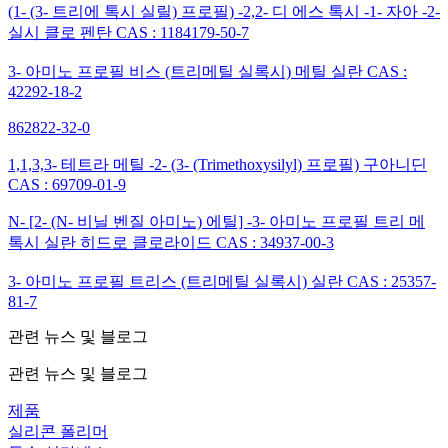
(1- (3- 트리에 톡시 실릴) 프로필) -2,2- 디 에스 톡시 -1- 자아 -2-
실시 클로 펜탄 CAS : 1184179-50-7
3- 아미노 프로필 비스 (트리메틸 실록시) 메틸 실란 CAS :
42292-18-2
862822-32-0
1,1,3,3- 테트라 메틸 -2- (3- (Trimethoxysilyl) 프로필) 구아니딘
CAS : 69709-01-9
N- [2- (N- 비닐 벤질 아미노) 에틸] -3- 아미노 프로필 트리 메
톡시 실란 히드로 클로라이드 CAS : 34937-00-3
3- 아미노 프로필 트리스 (트리메틸 실록시) 실란 CAS : 25357-
81-7
관련 뉴스 및 블로그
관련 뉴스 및 블로그
제품
실리콘 폴리머