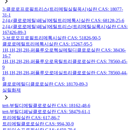
3-클로로프로필트리스(트리메틸실릴옥시)실란 CAS: 18077-
31-1
2-[4-(클로로메틸)페닐]에틸트리메톡시실란 CAS: 68128-25-6
2-[4-(클로로메틸)페닐]에틸트리스(트리메틸실록시)실란 CAS:
167426-89-3
3-브로모프로필트리메톡시실란 CAS: 51826-90-5
클로로메틸트리에톡시실란 CAS: 15267-95-5
1H,1H,2H,2H-퍼플루오로헥실메틸디클로로실란 CAS: 38436-
16-7
1H,1H,2H,2H-퍼플루오로옥틸트리클로로실란 CAS: 78560-45-
9
1H,1H,2H,2H-퍼플루오로데실트리클로로실란 CAS: 78560-44-
8
클로로메틸디클로로실란 CAS: 18170-89-3
실릴화제
tert-부틸디메틸클로로실란 CAS: 18162-48-6
tert-부틸디페닐클로로실란 CAS: 58479-61-1
트리에틸실란 CAS: 617-86-7
트리에틸클로로실란 CAS: 994-30-9
트리이소프로필실란 CAS: 6459-79-6