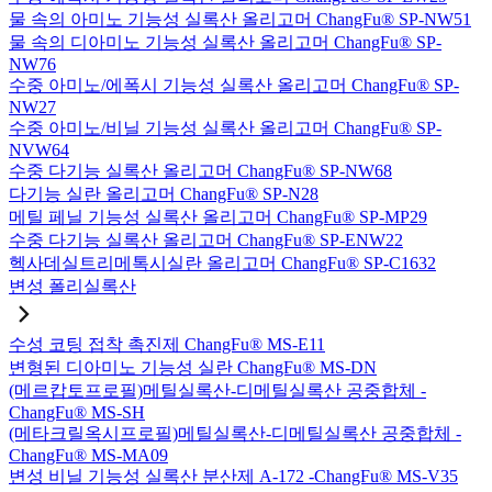
물 속의 아미노 기능성 실록산 올리고머 ChangFu® SP-NW51
물 속의 디아미노 기능성 실록산 올리고머 ChangFu® SP-
NW76
수중 아미노/에폭시 기능성 실록산 올리고머 ChangFu® SP-
NW27
수중 아미노/비닐 기능성 실록산 올리고머 ChangFu® SP-
NVW64
수중 다기능 실록산 올리고머 ChangFu® SP-NW68
다기능 실란 올리고머 ChangFu® SP-N28
메틸 페닐 기능성 실록산 올리고머 ChangFu® SP-MP29
수중 다기능 실록산 올리고머 ChangFu® SP-ENW22
헥사데실트리메톡시실란 올리고머 ChangFu® SP-C1632
변성 폴리실록산
수성 코팅 접착 촉진제 ChangFu® MS-E11
변형된 디아미노 기능성 실란 ChangFu® MS-DN
(메르캅토프로필)메틸실록산-디메틸실록산 공중합체 -
ChangFu® MS-SH
(메타크릴옥시프로필)메틸실록산-디메틸실록산 공중합체 -
ChangFu® MS-MA09
변성 비닐 기능성 실록산 분산제 A-172 -ChangFu® MS-V35