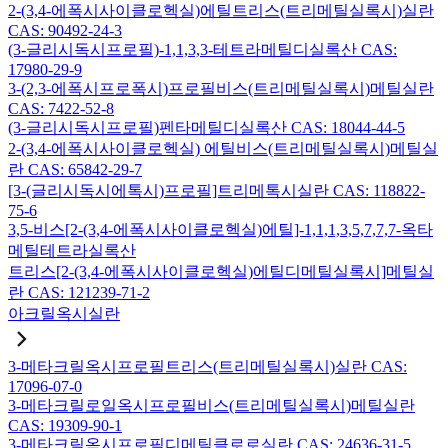
2-(3,4-에폭시사이클로헥실)에틸트리스(트리메틸실록시)실란
CAS: 90492-24-3
(3-글리시독시프로필)-1,1,3,3-테트라메틸디실록산 CAS:
17980-29-9
3-(2,3-에폭시프로폭시)프로필비스(트리메틸실록시)메틸실란
CAS: 7422-52-8
(3-글리시독시프로필)펜타메틸디실록산 CAS: 18044-44-5
2-(3,4-에폭시사이클로헥실) 에틸비스(트리메틸실록시)메틸실
란 CAS: 65842-29-7
[3-(글리시독시에톡시)프로필]트리메톡시실란 CAS: 118822-
75-6
3,5-비스[2-(3,4-에폭시사이클로헥실)에틸]-1,1,1,3,5,7,7,7-옥타
메틸테트라실록산
트리스[2-(3,4-에폭시사이클로헥실)에틸디메틸실록시]메틸실
란 CAS: 121239-71-2
아크릴옥시실란
3-메타크릴옥시프로필트리스(트리메틸실록시)실란 CAS:
17096-07-0
3-메타크릴로일옥시프로필비스(트리메틸실록시)메틸실란
CAS: 19309-90-1
3-메타크릴옥시프로필디메틸클로로실란 CAS: 24636-31-5