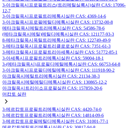
3-아크릴옥시프로필트리스(트리메틸실록시)실란 CAS: 17096-
12-7
3-아크릴옥시프로필트리메톡시실란 CAS: 4369-14-6
3-아크릴옥시프로필메틸디메톡시실란 CAS: 13732-00-8
메타크릴옥시메틸트리메톡시실란 CAS: 54586-78-6
(메타크릴옥시메틸)메틸디메톡시실란 CAS: 121177-93-3
8-메타크릴옥시옥틸트리메톡시실란 CAS: 122749-49-9
3-메타크릴옥시프로필트리클로로실란 CAS: 7351-61-3
3-메타크릴옥시프로필트리아세톡시실란 CAS: 51772-85-1
3-아세톡시프로필트리메톡시실란 CAS: 59004-18-1
3-(메타크릴옥시)프로필디메틸메톡시실란 CAS: 66753-64-8
3-아크릴옥시프로필디메틸메톡시실란 CAS: 111918-90-2
아크릴옥시메틸트리메톡시실란 CAS: 21134-38-3
아크릴옥시메틸메틸디메톡시실란 CAS: 130865-12-2
아크릴옥시트리이소프로필실란 CAS: 157859-20-6
머캅토 실란
3-메르캅토프로필트리메톡시실란 CAS: 4420-74-0
3-메르캅토프로필트리에톡시실란 CAS: 14814-09-6
3-메르캅토프로필메틸디메톡시실란 CAS: 31001-77-1
메르캅토메틸트리메톡시실란 CAS: 30817-94-8