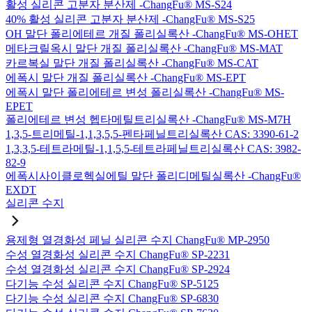
활성 실리콘 고분자 분산제 -ChangFu® MS-S24
40% 활성 실리콘 고분자 분산제 -ChangFu® MS-S25
OH 말단 폴리에테르 개질 폴리실록산 -ChangFu® MS-OHET
메타크릴옥시 말단 개질 폴리실록산 -ChangFu® MS-MAT
카르복실 말단 개질 폴리실록산 -ChangFu® MS-CAT
에폭시 말단 개질 폴리실록산 -ChangFu® MS-EPT
에폭시 말단 폴리에테르 변성 폴리실록산 -ChangFu® MS-
EPET
폴리에테르 변성 헵타메틸트리실록산 -ChangFu® MS-M7H
1,3,5-트리메틸-1,1,3,5,5-펜타페닐트리실록산 CAS: 3390-61-2
1,3,3,5-테트라메틸-1,1,5,5-테트라페닐트리실록산 CAS: 3982-
82-9
에폭시사이클로헥실에틸 말단 폴리디메틸실록산 -ChangFu®
EXDT
실리콘 수지
용제형 열경화성 페닐 실리콘 수지 ChangFu® MP-2950
수성 열경화성 실리콘 수지 ChangFu® SP-2231
수성 열경화성 실리콘 수지 ChangFu® SP-2924
다기능 수성 실리콘 수지 ChangFu® SP-5125
다기능 수성 실리콘 수지 ChangFu® SP-6830