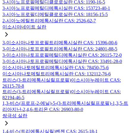
3-시아노프로필메틸디클로로실란 CAS: 1190-16-5
3-시아노프로필메틸디메톡시실란 CAS: 153723-40-1
3-시아노프로필디메틸클로로실란 CAS: 18156-15-5
2-시아노에틸트리메톡시실란 CAS: 2526-62-7
이소시아네이트 실란
3-이소시아나토프로필트리메톡시실란 CAS: 15396-00-6
3-이소시아나토프로필트리에톡시실란 CAS: 24801-88-5
3-이소시아나토프로필메틸디메톡시실란 CAS: 26115-72-0
3-이소시아나토프로필메틸디에톡시실란 CAS: 33491-28-0
이소시아나토메틸트리메톡시실란 CAS: 78450-75-6
이소시아나토메틸트리에톡시실란 CAS: 132112-76-6
트리스(3-트리메톡시실릴프로필)이소시아누레이트 CAS:
26115-70-8
트리스(3-트리에톡시실릴프로필)이소시아누레이트 CAS:
82194-46-5
1,3-비스(프로프-2-에닐)-5-(3-트리메톡시실릴프로필)-1,3,5-트
리아지난-2,4,6-트리온 CAS: 26903-80-0
쌍극성 실란
1,4-비스(트리에톡시실릴)벤젠 CAS: 2615-18-1