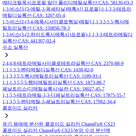
메타크릴옥시프로필 말단 폴리디메틸실록산 CAS: 58130-03-3
1,3-비스[3-[3-에틸-3-옥세타닐)메톡시] 프로필]-1,1,3,3-테트라
메틸디실록산 CAS: 3207-05-4
1,5-비스[2-(3,4-에폭시사이클로헥실)에틸]-1,1,3,3,5,5-헥사메
틸트리실록산 CAS: 150856-78-3
1,3-비스(3-(2-하이드록시에톡시)프로필)-1,1,3,3-테트라메틸디
실록산 CAS: 441307-02-4
수소 실록산
2,4,6,8-테트라메틸사이클로테트라실록산 CAS: 2370-88-9
1,1,1,3,3-펜타메틸디실록산 CAS: 1438-82-0
1,1,3,3,5,5-헥사메틸트리실록산 CAS: 1189-93-1
1,1,1,3,5,5,5-헵타메틸트리실록산 CAS: 1873-88-7
페닐트리스(디메틸실록시)실란 CAS: 18027-45-7
1,1,5,5-테트라메틸-3,3-디페닐트리실록산 CAS: 17875-55-7
1,1,3,5,5-펜타메틸-3-페닐트리실록산 CAS: 17962-34-4
콜로이드 실리카
유기 용매에 분산된 콜로이드 실리카 ChangFu® CS23
콜로이드 실리카 ChangFu® CS23-W의 수성 분산액