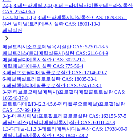
2,4,6,8-테트라메틸-2,4,6,8-테트라비닐사이클로테트라실록산
CAS: 2554-06-5
1,3-디비닐-1,1,3,3-테트라메톡시디실록산 CAS: 18293-85-1
(4-비닐페닐)트리메톡시실란 CAS: 18001-13-3
페닐실란
페닐트리시소프로페닐옥시실란 CAS: 52301-18-5
페닐트리스(트리메틸실록시)실란 CAS: 2116-84-9
메틸페닐디메톡시실란 CAS: 3027-21-2
메틸페닐디에톡시실란 CAS: 775-56-4
3-페닐프로필디메틸클로로실란 CAS: 17146-09-7
6-페닐헥실트리클로로실란 CAS: 18035-33-1
6-페닐헥실디메틸클로로실란 CAS: 97451-53-1
3-(펜타브로모페닐메톡시)프로필디메틸클로로실란 CAS:
166546-37-8
클로로디메틸[3-(2,3,4,5,6-펜타플루오로페닐)프로필]실란
CAS: 157499-19-9
3-(p-메톡시페닐)프로필트리클로로실란 CAS: 163155-57-5
페닐트리스(비닐디메틸실록시)실란 CAS: 60111-47-9
1,3-디페닐-1,1,3,3-테트라메톡시디실록산 CAS: 17938-09-9
메틸디페닐메톡시실란 CAS: 18407-48-2