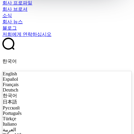
회사 프로파일
회사 브로셔
소식
회사 뉴스
블로그
저희에게 연락하십시오
한국어
English
Español
Français
Deutsch
한국어
日本語
Русский
Português
Türkçe
Italiano
العربية