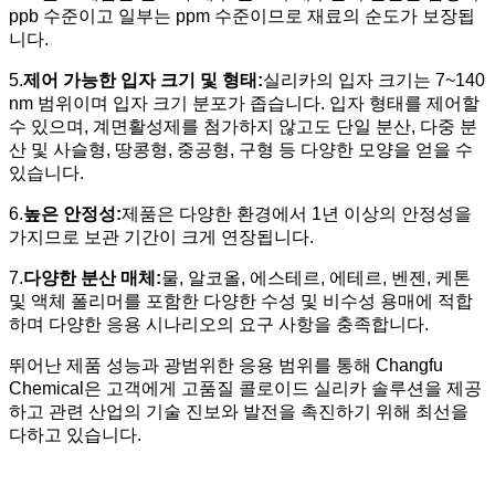
ppb 수준이고 일부는 ppm 수준이므로 재료의 순도가 보장됩
니다.
5.
제어 가능한 입자 크기 및 형태
:
실리카의 입자 크기는 7~140
nm 범위이며 입자 크기 분포가 좁습니다. 입자 형태를 제어할
수 있으며, 계면활성제를 첨가하지 않고도 단일 분산, 다중 분
산 및 사슬형, 땅콩형, 중공형, 구형 등 다양한 모양을 얻을 수
있습니다.
6.
높은 안정성
:
제품은 다양한 환경에서 1년 이상의 안정성을
가지므로 보관 기간이 크게 연장됩니다.
7.
다양한 분산 매체
:
물, 알코올, 에스테르, 에테르, 벤젠, 케톤
및 액체 폴리머를 포함한 다양한 수성 및 비수성 용매에 적합
하며 다양한 응용 시나리오의 요구 사항을 충족합니다.
뛰어난 제품 성능과 광범위한 응용 범위를 통해 Changfu
Chemical은 고객에게 고품질 콜로이드 실리카 솔루션을 제공
하고 관련 산업의 기술 진보와 발전을 촉진하기 위해 최선을
다하고 있습니다.