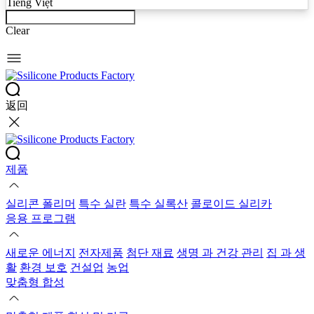
Tiếng Việt
Clear
返回
제품
실리콘 폴리머
특수 실란
특수 실록산
콜로이드 실리카
응용 프로그램
새로운 에너지
전자제품
첨단 재료
생명 과 건강 관리
집 과 생
활
환경 보호
건설업
농업
맞춤형 합성