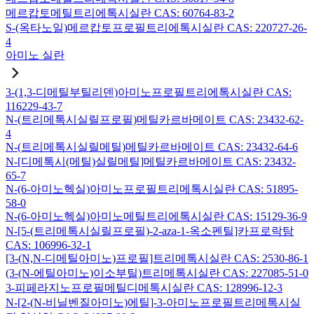
메르캅토메틸트리에톡시실란 CAS: 60764-83-2
S-(옥타노일)메르캅토프로필트리에톡시실란 CAS: 220727-26-
4
아미노 실란
3-(1,3-디메틸부틸리덴)아미노프로필트리에톡시실란 CAS:
116229-43-7
N-(트리메톡시실릴프로필)메틸카르바메이트 CAS: 23432-62-
4
N-(트리메톡시실릴메틸)메틸카르바메이트 CAS: 23432-64-6
N-[디메톡시(메틸)실릴메틸]메틸카르바메이트 CAS: 23432-
65-7
N-(6-아미노헥실)아미노프로필트리메톡시실란 CAS: 51895-
58-0
N-(6-아미노헥실)아미노메틸트리에톡시실란 CAS: 15129-36-9
N-[5-(트리메톡시실릴프로필)-2-aza-1-옥소펜틸]카프로락탐
CAS: 106996-32-1
[3-(N,N-디메틸아미노)프로필]트리메톡시실란 CAS: 2530-86-1
(3-(N-에틸아미노)이소부틸)트리메톡시실란 CAS: 227085-51-0
3-피페라지노프로필메틸디메톡시실란 CAS: 128996-12-3
N-[2-(N-비닐벤질아미노)에틸]-3-아미노프로필트리메톡시실