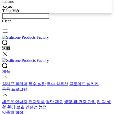
Italiano
العربية
Tiếng Việt
Clear
返回
제품
실리콘 폴리머
특수 실란
특수 실록산
콜로이드 실리카
응용 프로그램
새로운 에너지
전자제품
첨단 재료
생명 과 건강 관리
집 과 생
활
환경 보호
건설업
농업
맞춤형 합성