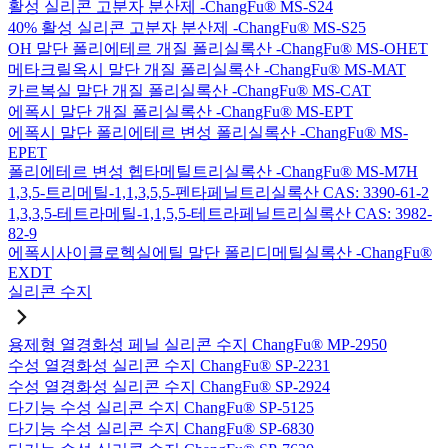
활성 실리콘 고분자 분산제 -ChangFu® MS-S24
40% 활성 실리콘 고분자 분산제 -ChangFu® MS-S25
OH 말단 폴리에테르 개질 폴리실록산 -ChangFu® MS-OHET
메타크릴옥시 말단 개질 폴리실록산 -ChangFu® MS-MAT
카르복실 말단 개질 폴리실록산 -ChangFu® MS-CAT
에폭시 말단 개질 폴리실록산 -ChangFu® MS-EPT
에폭시 말단 폴리에테르 변성 폴리실록산 -ChangFu® MS-
EPET
폴리에테르 변성 헵타메틸트리실록산 -ChangFu® MS-M7H
1,3,5-트리메틸-1,1,3,5,5-펜타페닐트리실록산 CAS: 3390-61-2
1,3,3,5-테트라메틸-1,1,5,5-테트라페닐트리실록산 CAS: 3982-
82-9
에폭시사이클로헥실에틸 말단 폴리디메틸실록산 -ChangFu®
EXDT
실리콘 수지
용제형 열경화성 페닐 실리콘 수지 ChangFu® MP-2950
수성 열경화성 실리콘 수지 ChangFu® SP-2231
수성 열경화성 실리콘 수지 ChangFu® SP-2924
다기능 수성 실리콘 수지 ChangFu® SP-5125
다기능 수성 실리콘 수지 ChangFu® SP-6830