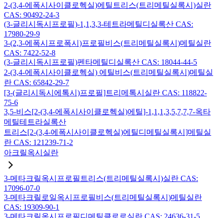
2-(3,4-에폭시사이클로헥실)에틸트리스(트리메틸실록시)실란
CAS: 90492-24-3
(3-글리시독시프로필)-1,1,3,3-테트라메틸디실록산 CAS:
17980-29-9
3-(2,3-에폭시프로폭시)프로필비스(트리메틸실록시)메틸실란
CAS: 7422-52-8
(3-글리시독시프로필)펜타메틸디실록산 CAS: 18044-44-5
2-(3,4-에폭시사이클로헥실) 에틸비스(트리메틸실록시)메틸실
란 CAS: 65842-29-7
[3-(글리시독시에톡시)프로필]트리메톡시실란 CAS: 118822-
75-6
3,5-비스[2-(3,4-에폭시사이클로헥실)에틸]-1,1,1,3,5,7,7,7-옥타
메틸테트라실록산
트리스[2-(3,4-에폭시사이클로헥실)에틸디메틸실록시]메틸실
란 CAS: 121239-71-2
아크릴옥시실란
3-메타크릴옥시프로필트리스(트리메틸실록시)실란 CAS:
17096-07-0
3-메타크릴로일옥시프로필비스(트리메틸실록시)메틸실란
CAS: 19309-90-1
3-메타크릴옥시프로필디메틸클로로실란 CAS: 24636-31-5