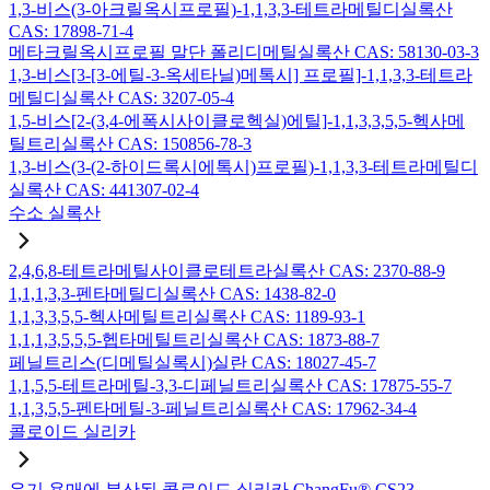
1,3-비스(3-아크릴옥시프로필)-1,1,3,3-테트라메틸디실록산
CAS: 17898-71-4
메타크릴옥시프로필 말단 폴리디메틸실록산 CAS: 58130-03-3
1,3-비스[3-[3-에틸-3-옥세타닐)메톡시] 프로필]-1,1,3,3-테트라
메틸디실록산 CAS: 3207-05-4
1,5-비스[2-(3,4-에폭시사이클로헥실)에틸]-1,1,3,3,5,5-헥사메
틸트리실록산 CAS: 150856-78-3
1,3-비스(3-(2-하이드록시에톡시)프로필)-1,1,3,3-테트라메틸디
실록산 CAS: 441307-02-4
수소 실록산
2,4,6,8-테트라메틸사이클로테트라실록산 CAS: 2370-88-9
1,1,1,3,3-펜타메틸디실록산 CAS: 1438-82-0
1,1,3,3,5,5-헥사메틸트리실록산 CAS: 1189-93-1
1,1,1,3,5,5,5-헵타메틸트리실록산 CAS: 1873-88-7
페닐트리스(디메틸실록시)실란 CAS: 18027-45-7
1,1,5,5-테트라메틸-3,3-디페닐트리실록산 CAS: 17875-55-7
1,1,3,5,5-펜타메틸-3-페닐트리실록산 CAS: 17962-34-4
콜로이드 실리카
유기 용매에 분산된 콜로이드 실리카 ChangFu® CS23