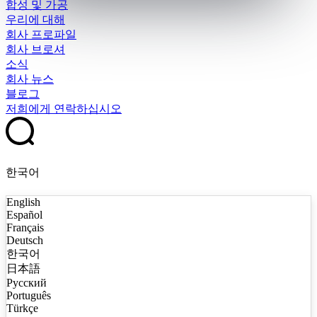
합성 및 가공
우리에 대해
회사 프로파일
회사 브로셔
소식
회사 뉴스
블로그
저희에게 연락하십시오
한국어
English
Español
Français
Deutsch
한국어
日本語
Русский
Português
Türkçe