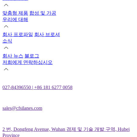
맞춤형 제품
합성 및 가공
우리에 대해
회사 프로파일
회사 브로셔
소식
회사 뉴스
블로그
저희에게 연락하십시오
027-84396550 | +86 181 6277 0058
sales@cfsilanes.com
2 번, Dongfeng Avenue, Wuhan 경제 및 기술 개발 구역, Hubei
Province