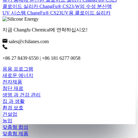
콜로이드 실리카 ChangFu® CS23-W의 수성 분산액
UV 시스템 ChangFu® CS23UV용 콜로이드 실리카
지금 Changfu Chemical에 연락하십시오!
sales@cfsilanes.com
+86 27 8439 6550 | +86 181 6277 0058
응용 프로그램
새로운 에너지
전자제품
첨단 재료
생명 과 건강 관리
집 과 생활
환경 보호
건설업
농업
맞춤형 합성
맞춤형 제품