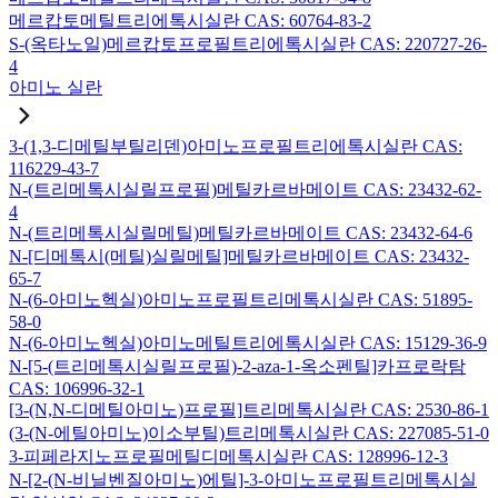
메르캅토메틸트리에톡시실란 CAS: 60764-83-2
S-(옥타노일)메르캅토프로필트리에톡시실란 CAS: 220727-26-
4
아미노 실란
3-(1,3-디메틸부틸리덴)아미노프로필트리에톡시실란 CAS:
116229-43-7
N-(트리메톡시실릴프로필)메틸카르바메이트 CAS: 23432-62-
4
N-(트리메톡시실릴메틸)메틸카르바메이트 CAS: 23432-64-6
N-[디메톡시(메틸)실릴메틸]메틸카르바메이트 CAS: 23432-
65-7
N-(6-아미노헥실)아미노프로필트리메톡시실란 CAS: 51895-
58-0
N-(6-아미노헥실)아미노메틸트리에톡시실란 CAS: 15129-36-9
N-[5-(트리메톡시실릴프로필)-2-aza-1-옥소펜틸]카프로락탐
CAS: 106996-32-1
[3-(N,N-디메틸아미노)프로필]트리메톡시실란 CAS: 2530-86-1
(3-(N-에틸아미노)이소부틸)트리메톡시실란 CAS: 227085-51-0
3-피페라지노프로필메틸디메톡시실란 CAS: 128996-12-3
N-[2-(N-비닐벤질아미노)에틸]-3-아미노프로필트리메톡시실