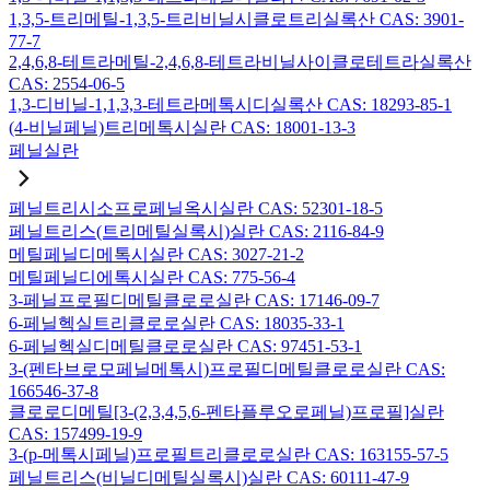
1,3,5-트리메틸-1,3,5-트리비닐시클로트리실록산 CAS: 3901-
77-7
2,4,6,8-테트라메틸-2,4,6,8-테트라비닐사이클로테트라실록산
CAS: 2554-06-5
1,3-디비닐-1,1,3,3-테트라메톡시디실록산 CAS: 18293-85-1
(4-비닐페닐)트리메톡시실란 CAS: 18001-13-3
페닐실란
페닐트리시소프로페닐옥시실란 CAS: 52301-18-5
페닐트리스(트리메틸실록시)실란 CAS: 2116-84-9
메틸페닐디메톡시실란 CAS: 3027-21-2
메틸페닐디에톡시실란 CAS: 775-56-4
3-페닐프로필디메틸클로로실란 CAS: 17146-09-7
6-페닐헥실트리클로로실란 CAS: 18035-33-1
6-페닐헥실디메틸클로로실란 CAS: 97451-53-1
3-(펜타브로모페닐메톡시)프로필디메틸클로로실란 CAS:
166546-37-8
클로로디메틸[3-(2,3,4,5,6-펜타플루오로페닐)프로필]실란
CAS: 157499-19-9
3-(p-메톡시페닐)프로필트리클로로실란 CAS: 163155-57-5
페닐트리스(비닐디메틸실록시)실란 CAS: 60111-47-9