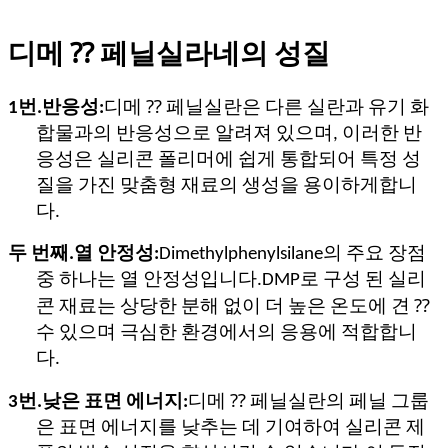
디메 ⁇ 페닐실라네의 성질
1번.
반응성:
디메 ⁇ 페닐실란은 다른 실란과 유기 화
합물과의 반응성으로 알려져 있으며, 이러한 반
응성은 실리콘 폴리머에 쉽게 통합되어 특정 성
질을 가진 맞춤형 재료의 생성을 용이하게합니
다.
두 번째.
열 안정성:
Dimethylphenylsilane의 주요 장점
중 하나는 열 안정성입니다.DMP로 구성 된 실리
콘 재료는 상당한 분해 없이 더 높은 온도에 견 ⁇
수 있으며 극심한 환경에서의 응용에 적합합니
다.
3번.
낮은 표면 에너지:
디메 ⁇ 페닐실란의 페닐 그룹
은 표면 에너지를 낮추는 데 기여하여 실리콘 제