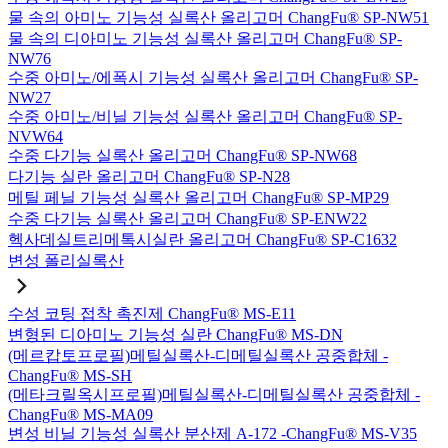
물 속의 아미노 기능성 실록산 올리고머 ChangFu® SP-NW51
물 속의 디아미노 기능성 실록산 올리고머 ChangFu® SP-
NW76
수중 아미노/에폭시 기능성 실록산 올리고머 ChangFu® SP-
NW27
수중 아미노/비닐 기능성 실록산 올리고머 ChangFu® SP-
NVW64
수중 다기능 실록산 올리고머 ChangFu® SP-NW68
다기능 실란 올리고머 ChangFu® SP-N28
메틸 페닐 기능성 실록산 올리고머 ChangFu® SP-MP29
수중 다기능 실록산 올리고머 ChangFu® SP-ENW22
헥사데실트리메톡시실란 올리고머 ChangFu® SP-C1632
변성 폴리실록산
수성 코팅 접착 촉진제 ChangFu® MS-E11
변형된 디아미노 기능성 실란 ChangFu® MS-DN
(메르캅토프로필)메틸실록산-디메틸실록산 공중합체 -
ChangFu® MS-SH
(메타크릴옥시프로필)메틸실록산-디메틸실록산 공중합체 -
ChangFu® MS-MA09
변성 비닐 기능성 실록산 분산제 A-172 -ChangFu® MS-V35