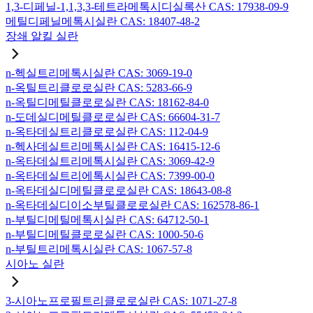
1,3-디페닐-1,1,3,3-테트라메톡시디실록산 CAS: 17938-09-9
메틸디페닐메톡시실란 CAS: 18407-48-2
장쇄 알킬 실란
n-헥실트리메톡시실란 CAS: 3069-19-0
n-옥틸트리클로로실란 CAS: 5283-66-9
n-옥틸디메틸클로로실란 CAS: 18162-84-0
n-도데실디메틸클로로실란 CAS: 66604-31-7
n-옥타데실트리클로로실란 CAS: 112-04-9
n-헥사데실트리메톡시실란 CAS: 16415-12-6
n-옥타데실트리메톡시실란 CAS: 3069-42-9
n-옥타데실트리에톡시실란 CAS: 7399-00-0
n-옥타데실디메틸클로로실란 CAS: 18643-08-8
n-옥타데실디이소부틸클로로실란 CAS: 162578-86-1
n-부틸디메틸메톡시실란 CAS: 64712-50-1
n-부틸디메틸클로로실란 CAS: 1000-50-6
n-부틸트리메톡시실란 CAS: 1067-57-8
시아노 실란
3-시아노프로필트리클로로실란 CAS: 1071-27-8