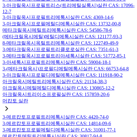
3-아크릴옥시프로필트리스(트리메틸실록시)실란 CAS: 17096-
12-7
3-아크릴옥시프로필트리메톡시실란 CAS: 4369-14-6
3-아크릴옥시프로필메틸디메톡시실란 CAS: 13732-00-8
메타크릴옥시메틸트리메톡시실란 CAS: 54586-78-6
(메타크릴옥시메틸)메틸디메톡시실란 CAS: 121177-93-3
8-메타크릴옥시옥틸트리메톡시실란 CAS: 122749-49-9
3-메타크릴옥시프로필트리클로로실란 CAS: 7351-61-3
3-메타크릴옥시프로필트리아세톡시실란 CAS: 51772-85-1
3-아세톡시프로필트리메톡시실란 CAS: 59004-18-1
3-(메타크릴옥시)프로필디메틸메톡시실란 CAS: 66753-64-8
3-아크릴옥시프로필디메틸메톡시실란 CAS: 111918-90-2
아크릴옥시메틸트리메톡시실란 CAS: 21134-38-3
아크릴옥시메틸메틸디메톡시실란 CAS: 130865-12-2
아크릴옥시트리이소프로필실란 CAS: 157859-20-6
머캅토 실란
3-메르캅토프로필트리메톡시실란 CAS: 4420-74-0
3-메르캅토프로필트리에톡시실란 CAS: 14814-09-6
3-메르캅토프로필메틸디메톡시실란 CAS: 31001-77-1
메르캅토메틸트리메톡시실란 CAS: 30817-94-8