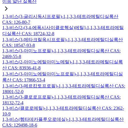
이중 말단 실록산
1,3-비스(3-글리시독시프로필)-1,1,3,3-테트라메틸디실록산
CAS: 126-80-7
1,3-비스[2-(3,4-에폭시사이클로헥실)에틸]-1,1,3,3-테트라메틸
디실록산 CAS: 18724-32-8
1,3-비스(3-메타크릴옥시프로필)-1,1,3,3-테트라메틸디실록산
CAS: 18547-93-8
1,3-비스(3-아미노프로필)-1,1,3,3-테트라메틸디실록산 CAS:
2469-55-8
1,3-비스(2-아미노에틸아미노메틸)-1,1,3,3-테트라메틸디실록
산 CAS: 83936-41-8
1,3-비스(3-아미노에틸아미노프로필)-1,1,3,3-테트라메틸디실
록산 CAS: 17866-53-4
1,3-비스(3-메르캅토프로필)-1,1,3,3-테트라메틸디실록산 CAS:
18001-52-0
1,3-비스(3-클로로프로필)-1,1,3,3-테트라메틸디실록산 CAS:
18132-72-4
1,3-비스(클로로메틸)-1,1,3,3-테트라메틸디실록산 CAS: 2362-
10-9
1,3-비스(헵타데카플루오로데실)-1,1,3,3-테트라메틸디실록산
CAS: 129498-18-6