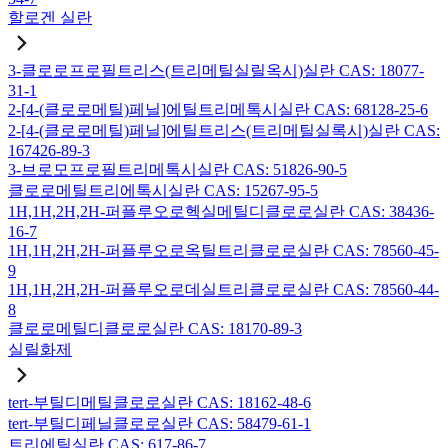
할로겐 실란
3-클로로프로필트리스(트리메틸실릴옥시)실란 CAS: 18077-
31-1
2-[4-(클로로메틸)페닐]에틸트리메톡시실란 CAS: 68128-25-6
2-[4-(클로로메틸)페닐]에틸트리스(트리메틸실록시)실란 CAS:
167426-89-3
3-브로모프로필트리메톡시실란 CAS: 51826-90-5
클로로메틸트리에톡시실란 CAS: 15267-95-5
1H,1H,2H,2H-퍼플루오로헥실메틸디클로로실란 CAS: 38436-
16-7
1H,1H,2H,2H-퍼플루오로옥틸트리클로로실란 CAS: 78560-45-
9
1H,1H,2H,2H-퍼플루오로데실트리클로로실란 CAS: 78560-44-
8
클로로메틸디클로로실란 CAS: 18170-89-3
실릴화제
tert-부틸디메틸클로로실란 CAS: 18162-48-6
tert-부틸디페닐클로로실란 CAS: 58479-61-1
트리에틸실란 CAS: 617-86-7