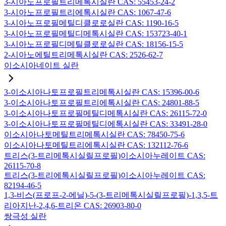
3-시아노프로필트리메톡시실란 CAS: 55453-24-2
3-시아노프로필트리에톡시실란 CAS: 1067-47-6
3-시아노프로필메틸디클로로실란 CAS: 1190-16-5
3-시아노프로필메틸디메톡시실란 CAS: 153723-40-1
3-시아노프로필디메틸클로로실란 CAS: 18156-15-5
2-시아노에틸트리메톡시실란 CAS: 2526-62-7
이소시아네이트 실란
3-이소시아나토프로필트리메톡시실란 CAS: 15396-00-6
3-이소시아나토프로필트리에톡시실란 CAS: 24801-88-5
3-이소시아나토프로필메틸디메톡시실란 CAS: 26115-72-0
3-이소시아나토프로필메틸디에톡시실란 CAS: 33491-28-0
이소시아나토메틸트리메톡시실란 CAS: 78450-75-6
이소시아나토메틸트리에톡시실란 CAS: 132112-76-6
트리스(3-트리메톡시실릴프로필)이소시아누레이트 CAS:
26115-70-8
트리스(3-트리에톡시실릴프로필)이소시아누레이트 CAS:
82194-46-5
1,3-비스(프로프-2-에닐)-5-(3-트리메톡시실릴프로필)-1,3,5-트
리아지난-2,4,6-트리온 CAS: 26903-80-0
쌍극성 실란