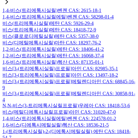
1,4-비스(트리에톡시실릴)벤젠 CAS: 2615-18-1
1,4-비스(트리메톡시실릴에틸)벤젠 CAS: 58298-01-4
비스(트리메톡시실릴)메탄 CAS: 5926-29-4
비스(트리에톡시실릴)메탄 CAS: 18418-72-9
비스(클로로디메틸실릴)메탄 CAS: 5357-38-0
비스(디메틸메톡시실릴)마탄 CAS: 18297-76-2
1,2-비스(트리메톡시실릴)에탄 CAS: 18406-41-2
1,2-비스(트리에톡시실릴)에탄 CAS: 16068-37-4
1,6-비스(트리메톡시실릴)헥산 CAS: 87135-01-1
비스[3-(트리메톡시실릴)프로필]아민 CAS: 82985-35-1
비스[3-(트리에톡시실릴)프로필]아민 CAS: 13497-18-2
비스[3-(트리메톡시실릴)프로필]에틸렌디아민 CAS: 68845-16-
9
비스[3-(트리에톡시실릴)프로필]에틸렌디아민 CAS: 30858-91-
4
N,N-비스(3-트리메톡시실릴프로필)우레아 CAS: 18418-53-6
비스(메틸디에톡시실릴프로필)아민 CAS: 31020-47-0
1,4-비스(트리에톡시실릴에틸)벤젠 CAS: 224578-01-2
1,6-비스(디에톡시메틸실릴)헥산 CAS: 18536-21-5
1-(트리에톡시실릴)-2-(디에톡시메틸실릴) 에탄 CAS: 18418-
54-7