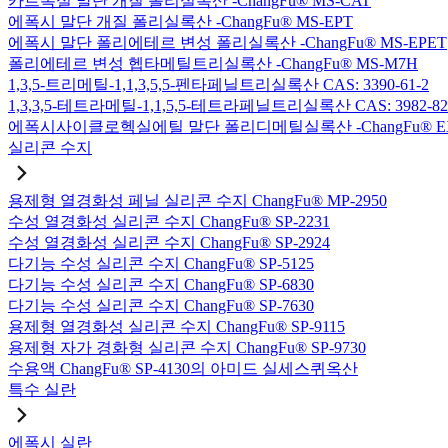
카르복실 말단 개질 폴리실록산 -ChangFu® MS-CAT
에폭시 말단 개질 폴리실록산 -ChangFu® MS-EPT
에폭시 말단 폴리에테르 변성 폴리실록산 -ChangFu® MS-EPET
폴리에테르 변성 헵타메틸트리실록산 -ChangFu® MS-M7H
1,3,5-트리메틸-1,1,3,5,5-펜타페닐트리실록산 CAS: 3390-61-2
1,3,3,5-테트라메틸-1,1,5,5-테트라페닐트리실록산 CAS: 3982-82
에폭시사이클로헥실에틸 말단 폴리디메틸실록산 -ChangFu® E
실리콘 수지
용제형 열경화성 페닐 실리콘 수지 ChangFu® MP-2950
수성 열경화성 실리콘 수지 ChangFu® SP-2231
수성 열경화성 실리콘 수지 ChangFu® SP-2924
다기능 수성 실리콘 수지 ChangFu® SP-5125
다기능 수성 실리콘 수지 ChangFu® SP-6830
다기능 수성 실리콘 수지 ChangFu® SP-7630
용제형 열경화성 실리콘 수지 ChangFu® SP-9115
용제형 자가 경화형 실리콘 수지 ChangFu® SP-9730
수용액 ChangFu® SP-4130의 아미드 실세스퀴옥산
특수 실란
에폭시 실란