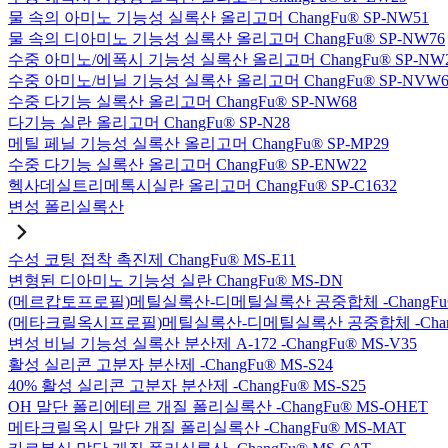
물 속의 아미노 기능성 실록산 올리고머 ChangFu® SP-NW51
물 속의 디아미노 기능성 실록산 올리고머 ChangFu® SP-NW76
수중 아미노/에폭시 기능성 실록산 올리고머 ChangFu® SP-NW
수중 아미노/비닐 기능성 실록산 올리고머 ChangFu® SP-NVW6
수중 다기능 실록산 올리고머 ChangFu® SP-NW68
다기능 실란 올리고머 ChangFu® SP-N28
메틸 페닐 기능성 실록산 올리고머 ChangFu® SP-MP29
수중 다기능 실록산 올리고머 ChangFu® SP-ENW22
헥사데실트리메톡시실란 올리고머 ChangFu® SP-C1632
변성 폴리실록산
수성 코팅 접착 촉진제 ChangFu® MS-E11
변형된 디아미노 기능성 실란 ChangFu® MS-DN
(메르캅토프로필)메틸실록산-디메틸실록산 공중합체 -ChangFu®
(메타크릴옥시프로필)메틸실록산-디메틸실록산 공중합체 -ChangF
변성 비닐 기능성 실록산 분산제 A-172 -ChangFu® MS-V35
활성 실리콘 고분자 분산제 -ChangFu® MS-S24
40% 활성 실리콘 고분자 분산제 -ChangFu® MS-S25
OH 말단 폴리에테르 개질 폴리실록산 -ChangFu® MS-OHET
메타크릴옥시 말단 개질 폴리실록산 -ChangFu® MS-MAT