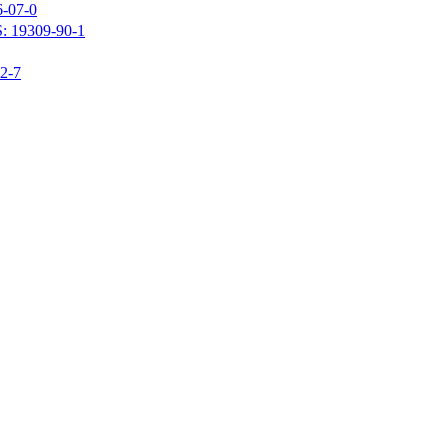
07-0
309-90-1
-7