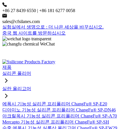
+86 27 8439 6550 | +86 181 6277 0058
sales@cfsilanes.com
실험실에서 생명으로 : 더 나은 세상을 바꾸십시오.
중국 웹 사이트를 방문하십시오
제품
실리콘 폴리머
실란 올리고머
에폭시 기능성 실리콘 프리폴리머 ChangFu® SP-E20
디아미노 기능성 실리콘 프리폴리머 ChangFu® SP-DN46
아크릴옥시 기능성 실리콘 프리폴리머 ChangFu® SP-A70
Mercapto 기능성 실리콘 프리폴리머 ChangFu® SP-SH
수중 에폭시 기능성 실록산 올리고머 ChangFu® SP-EW29