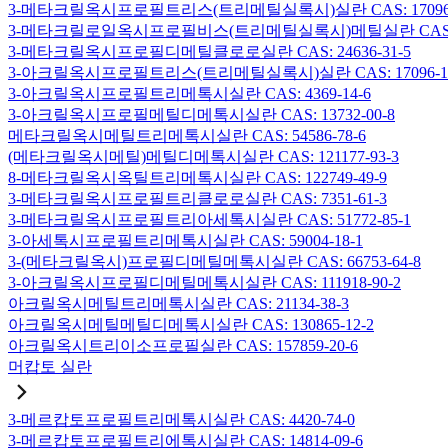
3-메타크릴옥시프로필트리스(트리메틸실록시)실란 CAS: 17096-
3-메타크릴로일옥시프로필비스(트리메틸실록시)메틸실란 CAS: 19
3-메타크릴옥시프로필디메틸클로로실란 CAS: 24636-31-5
3-아크릴옥시프로필트리스(트리메틸실록시)실란 CAS: 17096-12
3-아크릴옥시프로필트리메톡시실란 CAS: 4369-14-6
3-아크릴옥시프로필메틸디메톡시실란 CAS: 13732-00-8
메타크릴옥시메틸트리메톡시실란 CAS: 54586-78-6
(메타크릴옥시메틸)메틸디메톡시실란 CAS: 121177-93-3
8-메타크릴옥시옥틸트리메톡시실란 CAS: 122749-49-9
3-메타크릴옥시프로필트리클로로실란 CAS: 7351-61-3
3-메타크릴옥시프로필트리아세톡시실란 CAS: 51772-85-1
3-아세톡시프로필트리메톡시실란 CAS: 59004-18-1
3-(메타크릴옥시)프로필디메틸메톡시실란 CAS: 66753-64-8
3-아크릴옥시프로필디메틸메톡시실란 CAS: 111918-90-2
아크릴옥시메틸트리메톡시실란 CAS: 21134-38-3
아크릴옥시메틸메틸디메톡시실란 CAS: 130865-12-2
아크릴옥시트리이소프로필실란 CAS: 157859-20-6
머캅토 실란
3-메르캅토프로필트리메톡시실란 CAS: 4420-74-0
3-메르캅토프로필트리에톡시실란 CAS: 14814-09-6