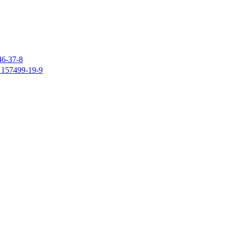
37-8
7499-19-9