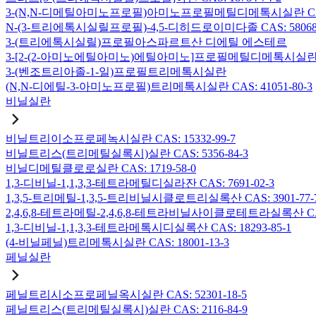
3-(N,N-디메틸아미노프로필)아미노프로필메틸디메톡시실란 CAS: 2
N-(3-트리에톡시실릴프로필)-4,5-디히드로이미다졸 CAS: 58068-
3-(트리에톡시실릴)프로필아스파르트산 디에틸 에스테르
3-[2-(2-아미노에틸아미노)에틸아미노]프로필메틸디메톡시실란 CAS:
3-(벤조트리아졸-1-일)프로필트리메톡시실란
(N,N-디에틸-3-아미노프로필)트리메톡시실란 CAS: 41051-80-3
비닐실란
비닐트리이소프로페녹시실란 CAS: 15332-99-7
비닐트리스(트리메틸실록시)실란 CAS: 5356-84-3
비닐디메틸클로로실란 CAS: 1719-58-0
1,3-디비닐-1,1,3,3-테트라메틸디실라잔 CAS: 7691-02-3
1,3,5-트리메틸-1,3,5-트리비닐시클로트리실록산 CAS: 3901-77-
2,4,6,8-테트라메틸-2,4,6,8-테트라비닐사이클로테트라실록산 CAS:
1,3-디비닐-1,1,3,3-테트라메톡시디실록산 CAS: 18293-85-1
(4-비닐페닐)트리메톡시실란 CAS: 18001-13-3
페닐실란
페닐트리시소프로페닐옥시실란 CAS: 52301-18-5
페닐트리스(트리메틸실록시)실란 CAS: 2116-84-9