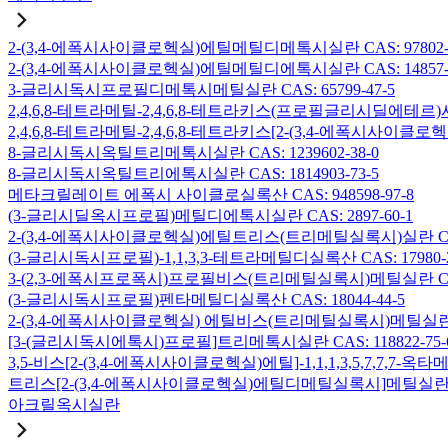
2-(3,4-에폭시사이클로헥실)에틸메틸디메톡시실란 CAS: 97802-5
2-(3,4-에폭시사이클로헥실)에틸메틸디에톡시실란 CAS: 14857-3
3-글리시독시프로필디메톡시메틸실란 CAS: 65799-47-5
2,4,6,8-테트라메틸-2,4,6,8-테트라키스(프로필글리시딜에테르)사
2,4,6,8-테트라메틸-2,4,6,8-테트라키스[2-(3,4-에폭시사이클로
8-글리시독시옥틸트리메톡시실란 CAS: 1239602-38-0
8-글리시독시옥틸트리에톡시실란 CAS: 1814903-73-5
메타크릴레이트 에폭시 사이클로실록산 CAS: 948598-97-8
(3-글리시딜옥시프로필)메틸디에톡시실란 CAS: 2897-60-1
2-(3,4-에폭시사이클로헥실)에틸트리스(트리메틸실록시)실란 CAS: 
(3-글리시독시프로필)-1,1,3,3-테트라메틸디실록산 CAS: 17980-2
3-(2,3-에폭시프로폭시)프로필비스(트리메틸실록시)메틸실란 CAS: 
(3-글리시독시프로필)펜타메틸디실록산 CAS: 18044-44-5
2-(3,4-에폭시사이클로헥실) 에틸비스(트리메틸실록시)메틸실란 CAS
[3-(글리시독시에톡시)프로필]트리메톡시실란 CAS: 118822-75-
3,5-비스[2-(3,4-에폭시사이클로헥실)에틸]-1,1,1,3,5,7,7,
트리스[2-(3,4-에폭시사이클로헥실)에틸디메틸실록시]메틸실란 CAS:
아크릴옥시실란