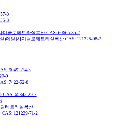
7-8
5-3
이클로테트라실록산 CAS: 60665-85-2
헥실)에틸]사이클로테트라실록산 CAS: 121225-98-7
90492-24-3
9-9
7422-52-8
: 65842-29-7
6
7-옥타메틸테트라실록산
 121239-71-2