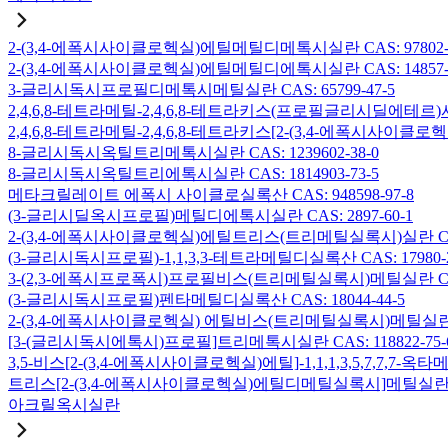
2-(3,4-에폭시사이클로헥실)에틸메틸디메톡시실란 CAS: 97802-5
2-(3,4-에폭시사이클로헥실)에틸메틸디에톡시실란 CAS: 14857-3
3-글리시독시프로필디메톡시메틸실란 CAS: 65799-47-5
2,4,6,8-테트라메틸-2,4,6,8-테트라키스(프로필글리시딜에테르)사
2,4,6,8-테트라메틸-2,4,6,8-테트라키스[2-(3,4-에폭시사이클로
8-글리시독시옥틸트리메톡시실란 CAS: 1239602-38-0
8-글리시독시옥틸트리에톡시실란 CAS: 1814903-73-5
메타크릴레이트 에폭시 사이클로실록산 CAS: 948598-97-8
(3-글리시딜옥시프로필)메틸디에톡시실란 CAS: 2897-60-1
2-(3,4-에폭시사이클로헥실)에틸트리스(트리메틸실록시)실란 CAS: 
(3-글리시독시프로필)-1,1,3,3-테트라메틸디실록산 CAS: 17980-2
3-(2,3-에폭시프로폭시)프로필비스(트리메틸실록시)메틸실란 CAS: 
(3-글리시독시프로필)펜타메틸디실록산 CAS: 18044-44-5
2-(3,4-에폭시사이클로헥실) 에틸비스(트리메틸실록시)메틸실란 CAS
[3-(글리시독시에톡시)프로필]트리메톡시실란 CAS: 118822-75-
3,5-비스[2-(3,4-에폭시사이클로헥실)에틸]-1,1,1,3,5,7,7,
트리스[2-(3,4-에폭시사이클로헥실)에틸디메틸실록시]메틸실란 CAS:
아크릴옥시실란