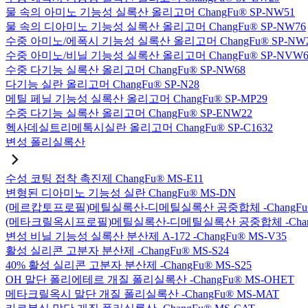
물 속의 아미노 기능성 실록산 올리고머 ChangFu® SP-NW51
물 속의 디아미노 기능성 실록산 올리고머 ChangFu® SP-NW76
수중 아미노/에폭시 기능성 실록산 올리고머 ChangFu® SP-NW
수중 아미노/비닐 기능성 실록산 올리고머 ChangFu® SP-NVW6
수중 다기능 실록산 올리고머 ChangFu® SP-NW68
다기능 실란 올리고머 ChangFu® SP-N28
메틸 페닐 기능성 실록산 올리고머 ChangFu® SP-MP29
수중 다기능 실록산 올리고머 ChangFu® SP-ENW22
헥사데실트리메톡시실란 올리고머 ChangFu® SP-C1632
변성 폴리실록산
수성 코팅 접착 촉진제 ChangFu® MS-E11
변형된 디아미노 기능성 실란 ChangFu® MS-DN
(메르캅토프로필)메틸실록산-디메틸실록산 공중합체 -ChangFu®
(메타크릴옥시프로필)메틸실록산-디메틸실록산 공중합체 -ChangF
변성 비닐 기능성 실록산 분산제 A-172 -ChangFu® MS-V35
활성 실리콘 고분자 분산제 -ChangFu® MS-S24
40% 활성 실리콘 고분자 분산제 -ChangFu® MS-S25
OH 말단 폴리에테르 개질 폴리실록산 -ChangFu® MS-OHET
메타크릴옥시 말단 개질 폴리실록산 -ChangFu® MS-MAT