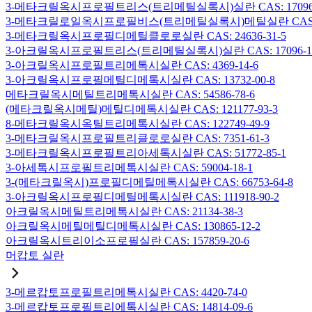
3-메타크릴옥시프로필트리스(트리메틸실록시)실란 CAS: 17096-
3-메타크릴로일옥시프로필비스(트리메틸실록시)메틸실란 CAS: 19
3-메타크릴옥시프로필디메틸클로로실란 CAS: 24636-31-5
3-아크릴옥시프로필트리스(트리메틸실록시)실란 CAS: 17096-12
3-아크릴옥시프로필트리메톡시실란 CAS: 4369-14-6
3-아크릴옥시프로필메틸디메톡시실란 CAS: 13732-00-8
메타크릴옥시메틸트리메톡시실란 CAS: 54586-78-6
(메타크릴옥시메틸)메틸디메톡시실란 CAS: 121177-93-3
8-메타크릴옥시옥틸트리메톡시실란 CAS: 122749-49-9
3-메타크릴옥시프로필트리클로로실란 CAS: 7351-61-3
3-메타크릴옥시프로필트리아세톡시실란 CAS: 51772-85-1
3-아세톡시프로필트리메톡시실란 CAS: 59004-18-1
3-(메타크릴옥시)프로필디메틸메톡시실란 CAS: 66753-64-8
3-아크릴옥시프로필디메틸메톡시실란 CAS: 111918-90-2
아크릴옥시메틸트리메톡시실란 CAS: 21134-38-3
아크릴옥시메틸메틸디메톡시실란 CAS: 130865-12-2
아크릴옥시트리이소프로필실란 CAS: 157859-20-6
머캅토 실란
3-메르캅토프로필트리메톡시실란 CAS: 4420-74-0
3-메르캅토프로필트리에톡시실란 CAS: 14814-09-6