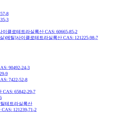
7-8
5-3
이클로테트라실록산 CAS: 60665-85-2
헥실)에틸]사이클로테트라실록산 CAS: 121225-98-7
90492-24-3
9-9
7422-52-8
: 65842-29-7
6
7-옥타메틸테트라실록산
 121239-71-2