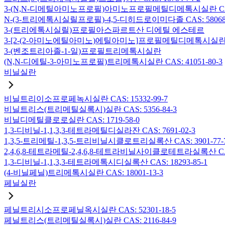
3-(N,N-디메틸아미노프로필)아미노프로필메틸디메톡시실란 CAS: 2
N-(3-트리에톡시실릴프로필)-4,5-디히드로이미다졸 CAS: 58068-
3-(트리에톡시실릴)프로필아스파르트산 디에틸 에스테르
3-[2-(2-아미노에틸아미노)에틸아미노]프로필메틸디메톡시실란 CAS:
3-(벤조트리아졸-1-일)프로필트리메톡시실란
(N,N-디에틸-3-아미노프로필)트리메톡시실란 CAS: 41051-80-3
비닐실란
비닐트리이소프로페녹시실란 CAS: 15332-99-7
비닐트리스(트리메틸실록시)실란 CAS: 5356-84-3
비닐디메틸클로로실란 CAS: 1719-58-0
1,3-디비닐-1,1,3,3-테트라메틸디실라잔 CAS: 7691-02-3
1,3,5-트리메틸-1,3,5-트리비닐시클로트리실록산 CAS: 3901-77-
2,4,6,8-테트라메틸-2,4,6,8-테트라비닐사이클로테트라실록산 CAS:
1,3-디비닐-1,1,3,3-테트라메톡시디실록산 CAS: 18293-85-1
(4-비닐페닐)트리메톡시실란 CAS: 18001-13-3
페닐실란
페닐트리시소프로페닐옥시실란 CAS: 52301-18-5
페닐트리스(트리메틸실록시)실란 CAS: 2116-84-9