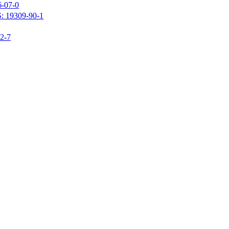
07-0
309-90-1
-7