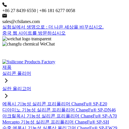
+86 27 8439 6550 | +86 181 6277 0058
sales@cfsilanes.com
실험실에서 생명으로 : 더 나은 세상을 바꾸십시오.
중국 웹 사이트를 방문하십시오
제품
실리콘 폴리머
실란 올리고머
에폭시 기능성 실리콘 프리폴리머 ChangFu® SP-E20
디아미노 기능성 실리콘 프리폴리머 ChangFu® SP-DN46
아크릴옥시 기능성 실리콘 프리폴리머 ChangFu® SP-A70
Mercapto 기능성 실리콘 프리폴리머 ChangFu® SP-SH
수중 에폭시 기능성 실록산 올리고머 ChangFu® SP-EW29