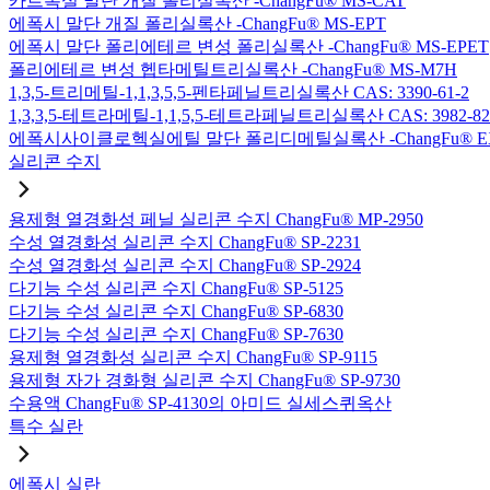
카르복실 말단 개질 폴리실록산 -ChangFu® MS-CAT
에폭시 말단 개질 폴리실록산 -ChangFu® MS-EPT
에폭시 말단 폴리에테르 변성 폴리실록산 -ChangFu® MS-EPET
폴리에테르 변성 헵타메틸트리실록산 -ChangFu® MS-M7H
1,3,5-트리메틸-1,1,3,5,5-펜타페닐트리실록산 CAS: 3390-61-2
1,3,3,5-테트라메틸-1,1,5,5-테트라페닐트리실록산 CAS: 3982-82
에폭시사이클로헥실에틸 말단 폴리디메틸실록산 -ChangFu® E
실리콘 수지
용제형 열경화성 페닐 실리콘 수지 ChangFu® MP-2950
수성 열경화성 실리콘 수지 ChangFu® SP-2231
수성 열경화성 실리콘 수지 ChangFu® SP-2924
다기능 수성 실리콘 수지 ChangFu® SP-5125
다기능 수성 실리콘 수지 ChangFu® SP-6830
다기능 수성 실리콘 수지 ChangFu® SP-7630
용제형 열경화성 실리콘 수지 ChangFu® SP-9115
용제형 자가 경화형 실리콘 수지 ChangFu® SP-9730
수용액 ChangFu® SP-4130의 아미드 실세스퀴옥산
특수 실란
에폭시 실란