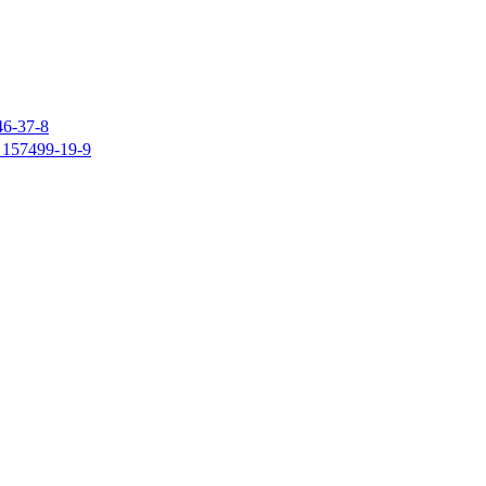
37-8
7499-19-9