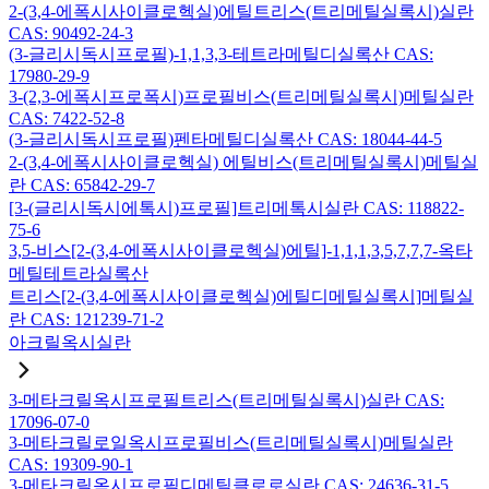
2-(3,4-에폭시사이클로헥실)에틸트리스(트리메틸실록시)실란
CAS: 90492-24-3
(3-글리시독시프로필)-1,1,3,3-테트라메틸디실록산 CAS:
17980-29-9
3-(2,3-에폭시프로폭시)프로필비스(트리메틸실록시)메틸실란
CAS: 7422-52-8
(3-글리시독시프로필)펜타메틸디실록산 CAS: 18044-44-5
2-(3,4-에폭시사이클로헥실) 에틸비스(트리메틸실록시)메틸실
란 CAS: 65842-29-7
[3-(글리시독시에톡시)프로필]트리메톡시실란 CAS: 118822-
75-6
3,5-비스[2-(3,4-에폭시사이클로헥실)에틸]-1,1,1,3,5,7,7,7-옥타
메틸테트라실록산
트리스[2-(3,4-에폭시사이클로헥실)에틸디메틸실록시]메틸실
란 CAS: 121239-71-2
아크릴옥시실란
3-메타크릴옥시프로필트리스(트리메틸실록시)실란 CAS:
17096-07-0
3-메타크릴로일옥시프로필비스(트리메틸실록시)메틸실란
CAS: 19309-90-1
3-메타크릴옥시프로필디메틸클로로실란 CAS: 24636-31-5