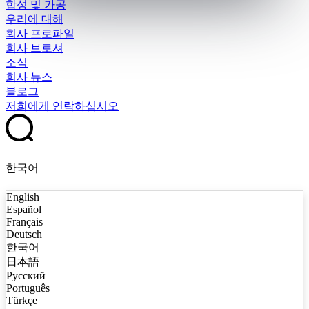
합성 및 가공
우리에 대해
회사 프로파일
회사 브로셔
소식
회사 뉴스
블로그
저희에게 연락하십시오
한국어
English
Español
Français
Deutsch
한국어
日本語
Русский
Português
Türkçe