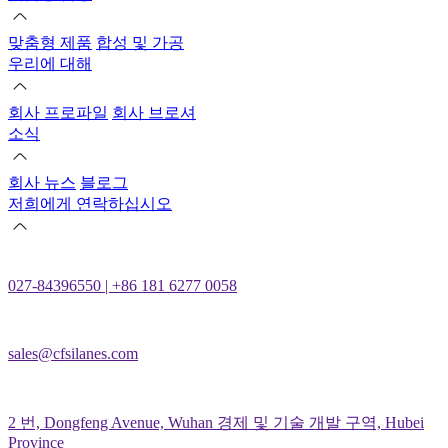
맞춤형 제품
합성 및 가공
우리에 대해
회사 프로파일
회사 브로셔
소식
회사 뉴스
블로그
저희에게 연락하십시오
027-84396550 | +86 181 6277 0058
sales@cfsilanes.com
2 번, Dongfeng Avenue, Wuhan 경제 및 기술 개발 구역, Hubei
Province