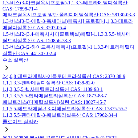
1,3-비스(3-아크릴옥시프로필)-1,1,3,3-테트라메틸디실록산
CAS: 17898-71-4
메타크릴옥시프로필 말단 폴리디메틸실록산 CAS: 58130-03-3
1,3-비스[3-[3-에틸-3-옥세타닐)메톡시] 프로필]-1,1,3,3-테트라
메틸디실록산 CAS: 3207-05-4
1,5-비스[2-(3,4-에폭시사이클로헥실)에틸]-1,1,3,3,5,5-헥사메
틸트리실록산 CAS: 150856-78-3
1,3-비스(3-(2-하이드록시에톡시)프로필)-1,1,3,3-테트라메틸디
실록산 CAS: 441307-02-4
수소 실록산
2,4,6,8-테트라메틸사이클로테트라실록산 CAS: 2370-88-9
1,1,1,3,3-펜타메틸디실록산 CAS: 1438-82-0
1,1,3,3,5,5-헥사메틸트리실록산 CAS: 1189-93-1
1,1,1,3,5,5,5-헵타메틸트리실록산 CAS: 1873-88-7
페닐트리스(디메틸실록시)실란 CAS: 18027-45-7
1,1,5,5-테트라메틸-3,3-디페닐트리실록산 CAS: 17875-55-7
1,1,3,5,5-펜타메틸-3-페닐트리실록산 CAS: 17962-34-4
콜로이드 실리카
유기 용매에 분산된 콜로이드 실리카 ChangFu® CS23