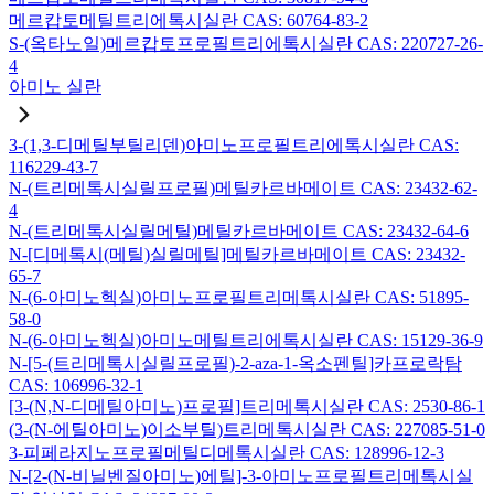
메르캅토메틸트리에톡시실란 CAS: 60764-83-2
S-(옥타노일)메르캅토프로필트리에톡시실란 CAS: 220727-26-
4
아미노 실란
3-(1,3-디메틸부틸리덴)아미노프로필트리에톡시실란 CAS:
116229-43-7
N-(트리메톡시실릴프로필)메틸카르바메이트 CAS: 23432-62-
4
N-(트리메톡시실릴메틸)메틸카르바메이트 CAS: 23432-64-6
N-[디메톡시(메틸)실릴메틸]메틸카르바메이트 CAS: 23432-
65-7
N-(6-아미노헥실)아미노프로필트리메톡시실란 CAS: 51895-
58-0
N-(6-아미노헥실)아미노메틸트리에톡시실란 CAS: 15129-36-9
N-[5-(트리메톡시실릴프로필)-2-aza-1-옥소펜틸]카프로락탐
CAS: 106996-32-1
[3-(N,N-디메틸아미노)프로필]트리메톡시실란 CAS: 2530-86-1
(3-(N-에틸아미노)이소부틸)트리메톡시실란 CAS: 227085-51-0
3-피페라지노프로필메틸디메톡시실란 CAS: 128996-12-3
N-[2-(N-비닐벤질아미노)에틸]-3-아미노프로필트리메톡시실