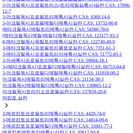
3-아크릴옥시프로필트리스(트리메틸실록시)실란 CAS: 17096-
12-7
3-아크릴옥시프로필트리메톡시실란 CAS: 4369-14-6
3-아크릴옥시프로필메틸디메톡시실란 CAS: 13732-00-8
메타크릴옥시메틸트리메톡시실란 CAS: 54586-78-6
(메타크릴옥시메틸)메틸디메톡시실란 CAS: 121177-93-3
8-메타크릴옥시옥틸트리메톡시실란 CAS: 122749-49-9
3-메타크릴옥시프로필트리클로로실란 CAS: 7351-61-3
3-메타크릴옥시프로필트리아세톡시실란 CAS: 51772-85-1
3-아세톡시프로필트리메톡시실란 CAS: 59004-18-1
3-(메타크릴옥시)프로필디메틸메톡시실란 CAS: 66753-64-8
3-아크릴옥시프로필디메틸메톡시실란 CAS: 111918-90-2
아크릴옥시메틸트리메톡시실란 CAS: 21134-38-3
아크릴옥시메틸메틸디메톡시실란 CAS: 130865-12-2
아크릴옥시트리이소프로필실란 CAS: 157859-20-6
머캅토 실란
3-메르캅토프로필트리메톡시실란 CAS: 4420-74-0
3-메르캅토프로필트리에톡시실란 CAS: 14814-09-6
3-메르캅토프로필메틸디메톡시실란 CAS: 31001-77-1
메르캅토메틸트리메톡시실란 CAS: 30817-94-8