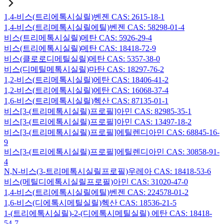
1,4-비스(트리에톡시실릴)벤젠 CAS: 2615-18-1
1,4-비스(트리메톡시실릴에틸)벤젠 CAS: 58298-01-4
비스(트리메톡시실릴)메탄 CAS: 5926-29-4
비스(트리에톡시실릴)메탄 CAS: 18418-72-9
비스(클로로디메틸실릴)메탄 CAS: 5357-38-0
비스(디메틸메톡시실릴)마탄 CAS: 18297-76-2
1,2-비스(트리메톡시실릴)에탄 CAS: 18406-41-2
1,2-비스(트리에톡시실릴)에탄 CAS: 16068-37-4
1,6-비스(트리메톡시실릴)헥산 CAS: 87135-01-1
비스[3-(트리메톡시실릴)프로필]아민 CAS: 82985-35-1
비스[3-(트리에톡시실릴)프로필]아민 CAS: 13497-18-2
비스[3-(트리메톡시실릴)프로필]에틸렌디아민 CAS: 68845-16-
9
비스[3-(트리에톡시실릴)프로필]에틸렌디아민 CAS: 30858-91-
4
N,N-비스(3-트리메톡시실릴프로필)우레아 CAS: 18418-53-6
비스(메틸디에톡시실릴프로필)아민 CAS: 31020-47-0
1,4-비스(트리에톡시실릴에틸)벤젠 CAS: 224578-01-2
1,6-비스(디에톡시메틸실릴)헥산 CAS: 18536-21-5
1-(트리에톡시실릴)-2-(디에톡시메틸실릴) 에탄 CAS: 18418-
54-7