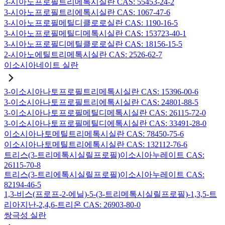
3-시아노프로필트리메톡시실란 CAS: 55453-24-2
3-시아노프로필트리에톡시실란 CAS: 1067-47-6
3-시아노프로필메틸디클로로실란 CAS: 1190-16-5
3-시아노프로필메틸디메톡시실란 CAS: 153723-40-1
3-시아노프로필디메틸클로로실란 CAS: 18156-15-5
2-시아노에틸트리메톡시실란 CAS: 2526-62-7
이소시아네이트 실란
3-이소시아나토프로필트리메톡시실란 CAS: 15396-00-6
3-이소시아나토프로필트리에톡시실란 CAS: 24801-88-5
3-이소시아나토프로필메틸디메톡시실란 CAS: 26115-72-0
3-이소시아나토프로필메틸디에톡시실란 CAS: 33491-28-0
이소시아나토메틸트리메톡시실란 CAS: 78450-75-6
이소시아나토메틸트리에톡시실란 CAS: 132112-76-6
트리스(3-트리메톡시실릴프로필)이소시아누레이트 CAS:
26115-70-8
트리스(3-트리에톡시실릴프로필)이소시아누레이트 CAS:
82194-46-5
1,3-비스(프로프-2-에닐)-5-(3-트리메톡시실릴프로필)-1,3,5-트
리아지난-2,4,6-트리온 CAS: 26903-80-0
쌍극성 실란