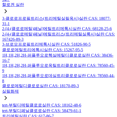
할로겐 실란
3-클로로프로필트리스(트리메틸실릴옥시)실란 CAS: 18077-
31-1
2-[4-(클로로메틸)페닐]에틸트리메톡시실란 CAS: 68128-25-6
2-[4-(클로로메틸)페닐]에틸트리스(트리메틸실록시)실란 CAS:
167426-89-3
3-브로모프로필트리메톡시실란 CAS: 51826-90-5
클로로메틸트리에톡시실란 CAS: 15267-95-5
1H,1H,2H,2H-퍼플루오로헥실메틸디클로로실란 CAS: 38436-
16-7
1H,1H,2H,2H-퍼플루오로옥틸트리클로로실란 CAS: 78560-45-
9
1H,1H,2H,2H-퍼플루오로데실트리클로로실란 CAS: 78560-44-
8
클로로메틸디클로로실란 CAS: 18170-89-3
실릴화제
tert-부틸디메틸클로로실란 CAS: 18162-48-6
tert-부틸디페닐클로로실란 CAS: 58479-61-1
트리에틸실란 CAS: 617-86-7