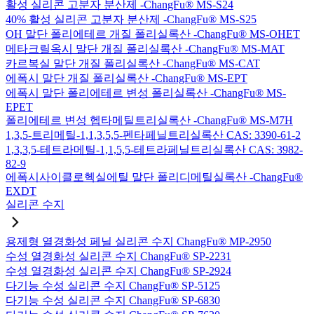
활성 실리콘 고분자 분산제 -ChangFu® MS-S24
40% 활성 실리콘 고분자 분산제 -ChangFu® MS-S25
OH 말단 폴리에테르 개질 폴리실록산 -ChangFu® MS-OHET
메타크릴옥시 말단 개질 폴리실록산 -ChangFu® MS-MAT
카르복실 말단 개질 폴리실록산 -ChangFu® MS-CAT
에폭시 말단 개질 폴리실록산 -ChangFu® MS-EPT
에폭시 말단 폴리에테르 변성 폴리실록산 -ChangFu® MS-
EPET
폴리에테르 변성 헵타메틸트리실록산 -ChangFu® MS-M7H
1,3,5-트리메틸-1,1,3,5,5-펜타페닐트리실록산 CAS: 3390-61-2
1,3,3,5-테트라메틸-1,1,5,5-테트라페닐트리실록산 CAS: 3982-
82-9
에폭시사이클로헥실에틸 말단 폴리디메틸실록산 -ChangFu®
EXDT
실리콘 수지
용제형 열경화성 페닐 실리콘 수지 ChangFu® MP-2950
수성 열경화성 실리콘 수지 ChangFu® SP-2231
수성 열경화성 실리콘 수지 ChangFu® SP-2924
다기능 수성 실리콘 수지 ChangFu® SP-5125
다기능 수성 실리콘 수지 ChangFu® SP-6830