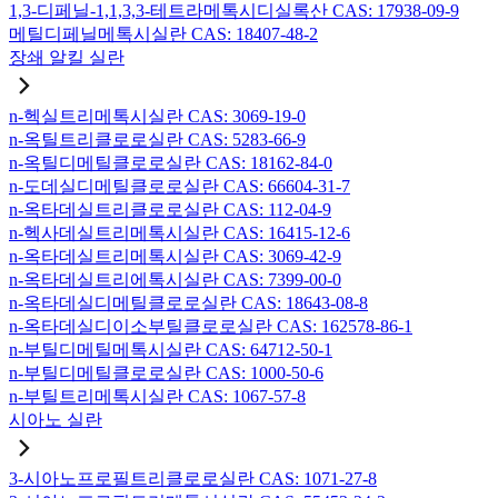
1,3-디페닐-1,1,3,3-테트라메톡시디실록산 CAS: 17938-09-9
메틸디페닐메톡시실란 CAS: 18407-48-2
장쇄 알킬 실란
n-헥실트리메톡시실란 CAS: 3069-19-0
n-옥틸트리클로로실란 CAS: 5283-66-9
n-옥틸디메틸클로로실란 CAS: 18162-84-0
n-도데실디메틸클로로실란 CAS: 66604-31-7
n-옥타데실트리클로로실란 CAS: 112-04-9
n-헥사데실트리메톡시실란 CAS: 16415-12-6
n-옥타데실트리메톡시실란 CAS: 3069-42-9
n-옥타데실트리에톡시실란 CAS: 7399-00-0
n-옥타데실디메틸클로로실란 CAS: 18643-08-8
n-옥타데실디이소부틸클로로실란 CAS: 162578-86-1
n-부틸디메틸메톡시실란 CAS: 64712-50-1
n-부틸디메틸클로로실란 CAS: 1000-50-6
n-부틸트리메톡시실란 CAS: 1067-57-8
시아노 실란
3-시아노프로필트리클로로실란 CAS: 1071-27-8