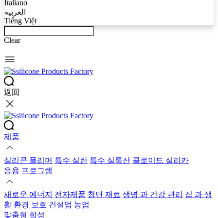
Italiano
العربية
Tiếng Việt
Clear
返回
제품
실리콘 폴리머
특수 실란
특수 실록산
콜로이드 실리카
응용 프로그램
새로운 에너지
전자제품
첨단 재료
생명 과 건강 관리
집 과 생
활
환경 보호
건설업
농업
맞춤형 합성