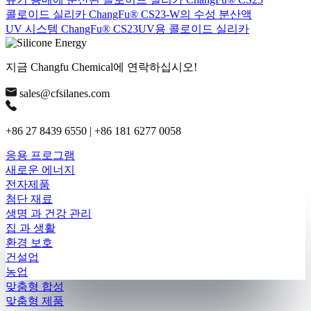
콜로이드 실리카 ChangFu® CS23-W의 수성 분산액
UV 시스템 ChangFu® CS23UV용 콜로이드 실리카
지금 Changfu Chemical에 연락하십시오!
sales@cfsilanes.com
+86 27 8439 6550 | +86 181 6277 0058
응용 프로그램
새로운 에너지
전자제품
첨단 재료
생명 과 건강 관리
집 과 생활
환경 보호
건설업
농업
맞춤형 합성
맞춤형 제품