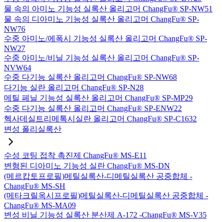
물 속의 아미노 기능성 실록산 올리고머 ChangFu® SP-NW51
물 속의 디아미노 기능성 실록산 올리고머 ChangFu® SP-
NW76
수중 아미노/에폭시 기능성 실록산 올리고머 ChangFu® SP-
NW27
수중 아미노/비닐 기능성 실록산 올리고머 ChangFu® SP-
NVW64
수중 다기능 실록산 올리고머 ChangFu® SP-NW68
다기능 실란 올리고머 ChangFu® SP-N28
메틸 페닐 기능성 실록산 올리고머 ChangFu® SP-MP29
수중 다기능 실록산 올리고머 ChangFu® SP-ENW22
헥사데실트리메톡시실란 올리고머 ChangFu® SP-C1632
변성 폴리실록산
수성 코팅 접착 촉진제 ChangFu® MS-E11
변형된 디아미노 기능성 실란 ChangFu® MS-DN
(메르캅토프로필)메틸실록산-디메틸실록산 공중합체 -
ChangFu® MS-SH
(메타크릴옥시프로필)메틸실록산-디메틸실록산 공중합체 -
ChangFu® MS-MA09
변성 비닐 기능성 실록산 분산제 A-172 -ChangFu® MS-V35