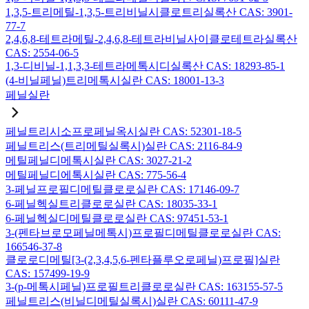
1,3,5-트리메틸-1,3,5-트리비닐시클로트리실록산 CAS: 3901-
77-7
2,4,6,8-테트라메틸-2,4,6,8-테트라비닐사이클로테트라실록산
CAS: 2554-06-5
1,3-디비닐-1,1,3,3-테트라메톡시디실록산 CAS: 18293-85-1
(4-비닐페닐)트리메톡시실란 CAS: 18001-13-3
페닐실란
페닐트리시소프로페닐옥시실란 CAS: 52301-18-5
페닐트리스(트리메틸실록시)실란 CAS: 2116-84-9
메틸페닐디메톡시실란 CAS: 3027-21-2
메틸페닐디에톡시실란 CAS: 775-56-4
3-페닐프로필디메틸클로로실란 CAS: 17146-09-7
6-페닐헥실트리클로로실란 CAS: 18035-33-1
6-페닐헥실디메틸클로로실란 CAS: 97451-53-1
3-(펜타브로모페닐메톡시)프로필디메틸클로로실란 CAS:
166546-37-8
클로로디메틸[3-(2,3,4,5,6-펜타플루오로페닐)프로필]실란
CAS: 157499-19-9
3-(p-메톡시페닐)프로필트리클로로실란 CAS: 163155-57-5
페닐트리스(비닐디메틸실록시)실란 CAS: 60111-47-9