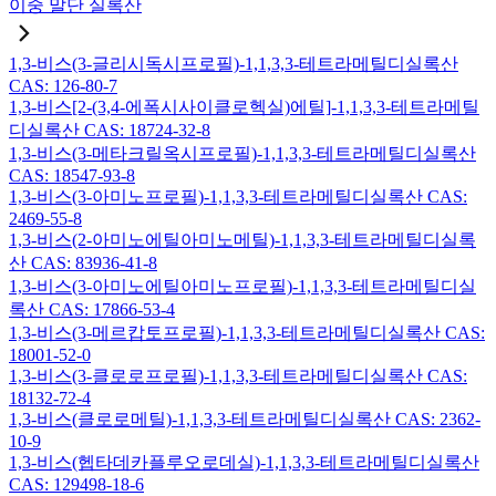
이중 말단 실록산
1,3-비스(3-글리시독시프로필)-1,1,3,3-테트라메틸디실록산
CAS: 126-80-7
1,3-비스[2-(3,4-에폭시사이클로헥실)에틸]-1,1,3,3-테트라메틸
디실록산 CAS: 18724-32-8
1,3-비스(3-메타크릴옥시프로필)-1,1,3,3-테트라메틸디실록산
CAS: 18547-93-8
1,3-비스(3-아미노프로필)-1,1,3,3-테트라메틸디실록산 CAS:
2469-55-8
1,3-비스(2-아미노에틸아미노메틸)-1,1,3,3-테트라메틸디실록
산 CAS: 83936-41-8
1,3-비스(3-아미노에틸아미노프로필)-1,1,3,3-테트라메틸디실
록산 CAS: 17866-53-4
1,3-비스(3-메르캅토프로필)-1,1,3,3-테트라메틸디실록산 CAS:
18001-52-0
1,3-비스(3-클로로프로필)-1,1,3,3-테트라메틸디실록산 CAS:
18132-72-4
1,3-비스(클로로메틸)-1,1,3,3-테트라메틸디실록산 CAS: 2362-
10-9
1,3-비스(헵타데카플루오로데실)-1,1,3,3-테트라메틸디실록산
CAS: 129498-18-6