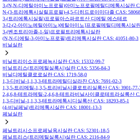
3-(N,N-디메틸아미노프로필)아미노프로필메틸디메톡시실란 CAS: 2
N-(3-트리에톡시실릴프로필)-4,5-디히드로이미다졸 CAS: 58068-
3-(트리에톡시실릴)프로필아스파르트산 디에틸 에스테르
3-[2-(2-아미노에틸아미노)에틸아미노]프로필메틸디메톡시실란 CAS:
3-(벤조트리아졸-1-일)프로필트리메톡시실란
(N,N-디에틸-3-아미노프로필)트리메톡시실란 CAS: 41051-80-3
비닐실란
비닐트리이소프로페녹시실란 CAS: 15332-99-7
비닐트리스(트리메틸실록시)실란 CAS: 5356-84-3
비닐디메틸클로로실란 CAS: 1719-58-0
1,3-디비닐-1,1,3,3-테트라메틸디실라잔 CAS: 7691-02-3
1,3,5-트리메틸-1,3,5-트리비닐시클로트리실록산 CAS: 3901-77-
2,4,6,8-테트라메틸-2,4,6,8-테트라비닐사이클로테트라실록산 CAS:
1,3-디비닐-1,1,3,3-테트라메톡시디실록산 CAS: 18293-85-1
(4-비닐페닐)트리메톡시실란 CAS: 18001-13-3
페닐실란
페닐트리시소프로페닐옥시실란 CAS: 52301-18-5
페닐트리스(트리메틸실록시)실란 CAS: 2116-84-9