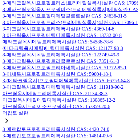
3-메타크릴옥시프로필트리스(트리메틸실록시)실란 CAS: 17096-
3-메타크릴로일옥시프로필비스(트리메틸실록시)메틸실란 CAS: 19
3-메타크릴옥시프로필디메틸클로로실란 CAS: 24636-31-5
3-아크릴옥시프로필트리스(트리메틸실록시)실란 CAS: 17096-12
3-아크릴옥시프로필트리메톡시실란 CAS: 4369-14-6
3-아크릴옥시프로필메틸디메톡시실란 CAS: 13732-00-8
메타크릴옥시메틸트리메톡시실란 CAS: 54586-78-6
(메타크릴옥시메틸)메틸디메톡시실란 CAS: 121177-93-3
8-메타크릴옥시옥틸트리메톡시실란 CAS: 122749-49-9
3-메타크릴옥시프로필트리클로로실란 CAS: 7351-61-3
3-메타크릴옥시프로필트리아세톡시실란 CAS: 51772-85-1
3-아세톡시프로필트리메톡시실란 CAS: 59004-18-1
3-(메타크릴옥시)프로필디메틸메톡시실란 CAS: 66753-64-8
3-아크릴옥시프로필디메틸메톡시실란 CAS: 111918-90-2
아크릴옥시메틸트리메톡시실란 CAS: 21134-38-3
아크릴옥시메틸메틸디메톡시실란 CAS: 130865-12-2
아크릴옥시트리이소프로필실란 CAS: 157859-20-6
머캅토 실란
3-메르캅토프로필트리메톡시실란 CAS: 4420-74-0
3-메르캅토프로필트리에톡시실란 CAS: 14814-09-6