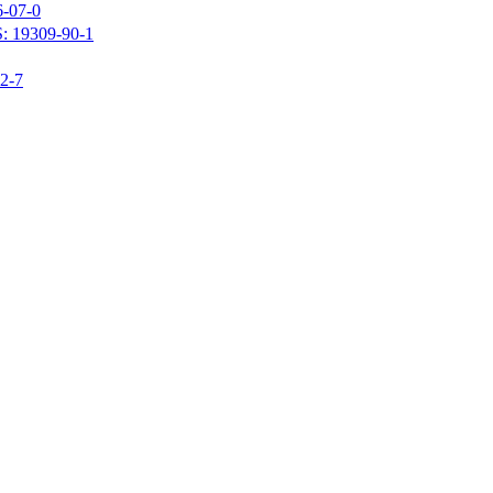
07-0
309-90-1
-7