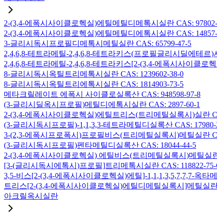
2-(3,4-에폭시사이클로헥실)에틸메틸디메톡시실란 CAS: 97802-5
2-(3,4-에폭시사이클로헥실)에틸메틸디에톡시실란 CAS: 14857-3
3-글리시독시프로필디메톡시메틸실란 CAS: 65799-47-5
2,4,6,8-테트라메틸-2,4,6,8-테트라키스(프로필글리시딜에테르)사
2,4,6,8-테트라메틸-2,4,6,8-테트라키스[2-(3,4-에폭시사이클로
8-글리시독시옥틸트리메톡시실란 CAS: 1239602-38-0
8-글리시독시옥틸트리에톡시실란 CAS: 1814903-73-5
메타크릴레이트 에폭시 사이클로실록산 CAS: 948598-97-8
(3-글리시딜옥시프로필)메틸디에톡시실란 CAS: 2897-60-1
2-(3,4-에폭시사이클로헥실)에틸트리스(트리메틸실록시)실란 CAS: 
(3-글리시독시프로필)-1,1,3,3-테트라메틸디실록산 CAS: 17980-2
3-(2,3-에폭시프로폭시)프로필비스(트리메틸실록시)메틸실란 CAS: 
(3-글리시독시프로필)펜타메틸디실록산 CAS: 18044-44-5
2-(3,4-에폭시사이클로헥실) 에틸비스(트리메틸실록시)메틸실란 CAS
[3-(글리시독시에톡시)프로필]트리메톡시실란 CAS: 118822-75-
3,5-비스[2-(3,4-에폭시사이클로헥실)에틸]-1,1,1,3,5,7,7,
트리스[2-(3,4-에폭시사이클로헥실)에틸디메틸실록시]메틸실란 CAS:
아크릴옥시실란