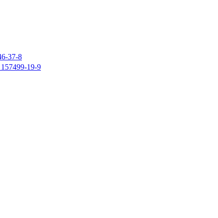
37-8
7499-19-9