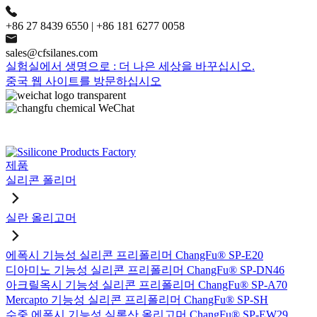
+86 27 8439 6550 | +86 181 6277 0058
sales@cfsilanes.com
실험실에서 생명으로 : 더 나은 세상을 바꾸십시오.
중국 웹 사이트를 방문하십시오
제품
실리콘 폴리머
실란 올리고머
에폭시 기능성 실리콘 프리폴리머 ChangFu® SP-E20
디아미노 기능성 실리콘 프리폴리머 ChangFu® SP-DN46
아크릴옥시 기능성 실리콘 프리폴리머 ChangFu® SP-A70
Mercapto 기능성 실리콘 프리폴리머 ChangFu® SP-SH
수중 에폭시 기능성 실록산 올리고머 ChangFu® SP-EW29