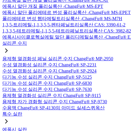
카르복실 말단 개질 폴리실록산 -ChangFu® MS-CAT
에폭시 말단 개질 폴리실록산 -ChangFu® MS-EPT
에폭시 말단 폴리에테르 변성 폴리실록산 -ChangFu® MS-EPET
폴리에테르 변성 헵타메틸트리실록산 -ChangFu® MS-M7H
1,3,5-트리메틸-1,1,3,5,5-펜타페닐트리실록산 CAS: 3390-61-2
1,3,3,5-테트라메틸-1,1,5,5-테트라페닐트리실록산 CAS: 3982-82
에폭시사이클로헥실에틸 말단 폴리디메틸실록산 -ChangFu® E
실리콘 수지
용제형 열경화성 페닐 실리콘 수지 ChangFu® MP-2950
수성 열경화성 실리콘 수지 ChangFu® SP-2231
수성 열경화성 실리콘 수지 ChangFu® SP-2924
다기능 수성 실리콘 수지 ChangFu® SP-5125
다기능 수성 실리콘 수지 ChangFu® SP-6830
다기능 수성 실리콘 수지 ChangFu® SP-7630
용제형 열경화성 실리콘 수지 ChangFu® SP-9115
용제형 자가 경화형 실리콘 수지 ChangFu® SP-9730
수용액 ChangFu® SP-4130의 아미드 실세스퀴옥산
특수 실란
에폭시 실란