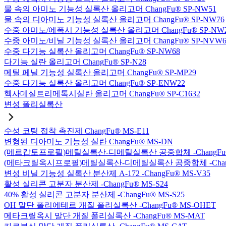
물 속의 아미노 기능성 실록산 올리고머 ChangFu® SP-NW51
물 속의 디아미노 기능성 실록산 올리고머 ChangFu® SP-NW76
수중 아미노/에폭시 기능성 실록산 올리고머 ChangFu® SP-NW
수중 아미노/비닐 기능성 실록산 올리고머 ChangFu® SP-NVW6
수중 다기능 실록산 올리고머 ChangFu® SP-NW68
다기능 실란 올리고머 ChangFu® SP-N28
메틸 페닐 기능성 실록산 올리고머 ChangFu® SP-MP29
수중 다기능 실록산 올리고머 ChangFu® SP-ENW22
헥사데실트리메톡시실란 올리고머 ChangFu® SP-C1632
변성 폴리실록산
수성 코팅 접착 촉진제 ChangFu® MS-E11
변형된 디아미노 기능성 실란 ChangFu® MS-DN
(메르캅토프로필)메틸실록산-디메틸실록산 공중합체 -ChangFu®
(메타크릴옥시프로필)메틸실록산-디메틸실록산 공중합체 -ChangF
변성 비닐 기능성 실록산 분산제 A-172 -ChangFu® MS-V35
활성 실리콘 고분자 분산제 -ChangFu® MS-S24
40% 활성 실리콘 고분자 분산제 -ChangFu® MS-S25
OH 말단 폴리에테르 개질 폴리실록산 -ChangFu® MS-OHET
메타크릴옥시 말단 개질 폴리실록산 -ChangFu® MS-MAT