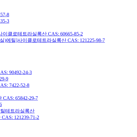
7-8
5-3
이클로테트라실록산 CAS: 60665-85-2
헥실)에틸]사이클로테트라실록산 CAS: 121225-98-7
90492-24-3
9-9
7422-52-8
: 65842-29-7
6
7-옥타메틸테트라실록산
 121239-71-2