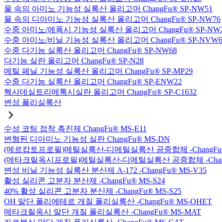
물 속의 아미노 기능성 실록산 올리고머 ChangFu® SP-NW51
물 속의 디아미노 기능성 실록산 올리고머 ChangFu® SP-NW76
수중 아미노/에폭시 기능성 실록산 올리고머 ChangFu® SP-NW
수중 아미노/비닐 기능성 실록산 올리고머 ChangFu® SP-NVW6
수중 다기능 실록산 올리고머 ChangFu® SP-NW68
다기능 실란 올리고머 ChangFu® SP-N28
메틸 페닐 기능성 실록산 올리고머 ChangFu® SP-MP29
수중 다기능 실록산 올리고머 ChangFu® SP-ENW22
헥사데실트리메톡시실란 올리고머 ChangFu® SP-C1632
변성 폴리실록산
수성 코팅 접착 촉진제 ChangFu® MS-E11
변형된 디아미노 기능성 실란 ChangFu® MS-DN
(메르캅토프로필)메틸실록산-디메틸실록산 공중합체 -ChangFu®
(메타크릴옥시프로필)메틸실록산-디메틸실록산 공중합체 -ChangF
변성 비닐 기능성 실록산 분산제 A-172 -ChangFu® MS-V35
활성 실리콘 고분자 분산제 -ChangFu® MS-S24
40% 활성 실리콘 고분자 분산제 -ChangFu® MS-S25
OH 말단 폴리에테르 개질 폴리실록산 -ChangFu® MS-OHET
메타크릴옥시 말단 개질 폴리실록산 -ChangFu® MS-MAT