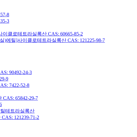
7-8
5-3
이클로테트라실록산 CAS: 60665-85-2
헥실)에틸]사이클로테트라실록산 CAS: 121225-98-7
90492-24-3
9-9
7422-52-8
: 65842-29-7
6
7-옥타메틸테트라실록산
 121239-71-2