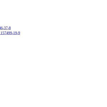
37-8
7499-19-9