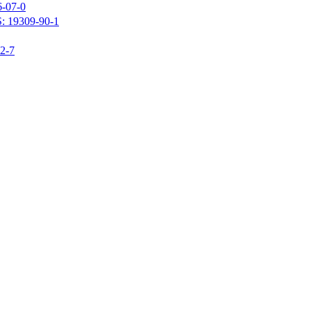
07-0
309-90-1
-7