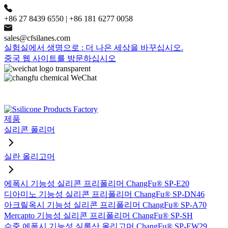
+86 27 8439 6550 | +86 181 6277 0058
sales@cfsilanes.com
실험실에서 생명으로 : 더 나은 세상을 바꾸십시오.
중국 웹 사이트를 방문하십시오
제품
실리콘 폴리머
실란 올리고머
에폭시 기능성 실리콘 프리폴리머 ChangFu® SP-E20
디아미노 기능성 실리콘 프리폴리머 ChangFu® SP-DN46
아크릴옥시 기능성 실리콘 프리폴리머 ChangFu® SP-A70
Mercapto 기능성 실리콘 프리폴리머 ChangFu® SP-SH
수중 에폭시 기능성 실록산 올리고머 ChangFu® SP-EW29