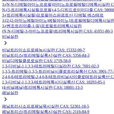
3-(N,N-디메틸아미노프로필)아미노프로필메틸디메톡시실란 CAS: 2
N-(3-트리에톡시실릴프로필)-4,5-디히드로이미다졸 CAS: 58068-
3-(트리에톡시실릴)프로필아스파르트산 디에틸 에스테르
3-[2-(2-아미노에틸아미노)에틸아미노]프로필메틸디메톡시실란 CAS:
3-(벤조트리아졸-1-일)프로필트리메톡시실란
(N,N-디에틸-3-아미노프로필)트리메톡시실란 CAS: 41051-80-3
비닐실란
비닐트리이소프로페녹시실란 CAS: 15332-99-7
비닐트리스(트리메틸실록시)실란 CAS: 5356-84-3
비닐디메틸클로로실란 CAS: 1719-58-0
1,3-디비닐-1,1,3,3-테트라메틸디실라잔 CAS: 7691-02-3
1,3,5-트리메틸-1,3,5-트리비닐시클로트리실록산 CAS: 3901-77-
2,4,6,8-테트라메틸-2,4,6,8-테트라비닐사이클로테트라실록산 CAS:
1,3-디비닐-1,1,3,3-테트라메톡시디실록산 CAS: 18293-85-1
(4-비닐페닐)트리메톡시실란 CAS: 18001-13-3
페닐실란
페닐트리시소프로페닐옥시실란 CAS: 52301-18-5
페닐트리스(트리메틸실록시)실란 CAS: 2116-84-9