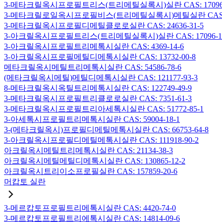
3-메타크릴옥시프로필트리스(트리메틸실록시)실란 CAS: 17096-
3-메타크릴로일옥시프로필비스(트리메틸실록시)메틸실란 CAS: 19
3-메타크릴옥시프로필디메틸클로로실란 CAS: 24636-31-5
3-아크릴옥시프로필트리스(트리메틸실록시)실란 CAS: 17096-12
3-아크릴옥시프로필트리메톡시실란 CAS: 4369-14-6
3-아크릴옥시프로필메틸디메톡시실란 CAS: 13732-00-8
메타크릴옥시메틸트리메톡시실란 CAS: 54586-78-6
(메타크릴옥시메틸)메틸디메톡시실란 CAS: 121177-93-3
8-메타크릴옥시옥틸트리메톡시실란 CAS: 122749-49-9
3-메타크릴옥시프로필트리클로로실란 CAS: 7351-61-3
3-메타크릴옥시프로필트리아세톡시실란 CAS: 51772-85-1
3-아세톡시프로필트리메톡시실란 CAS: 59004-18-1
3-(메타크릴옥시)프로필디메틸메톡시실란 CAS: 66753-64-8
3-아크릴옥시프로필디메틸메톡시실란 CAS: 111918-90-2
아크릴옥시메틸트리메톡시실란 CAS: 21134-38-3
아크릴옥시메틸메틸디메톡시실란 CAS: 130865-12-2
아크릴옥시트리이소프로필실란 CAS: 157859-20-6
머캅토 실란
3-메르캅토프로필트리메톡시실란 CAS: 4420-74-0
3-메르캅토프로필트리에톡시실란 CAS: 14814-09-6