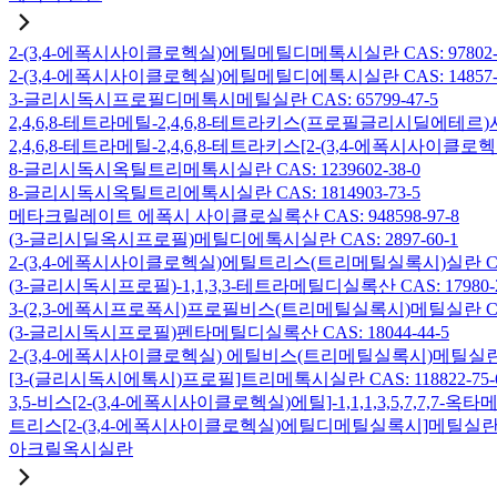
2-(3,4-에폭시사이클로헥실)에틸메틸디메톡시실란 CAS: 97802-5
2-(3,4-에폭시사이클로헥실)에틸메틸디에톡시실란 CAS: 14857-3
3-글리시독시프로필디메톡시메틸실란 CAS: 65799-47-5
2,4,6,8-테트라메틸-2,4,6,8-테트라키스(프로필글리시딜에테르)사
2,4,6,8-테트라메틸-2,4,6,8-테트라키스[2-(3,4-에폭시사이클로
8-글리시독시옥틸트리메톡시실란 CAS: 1239602-38-0
8-글리시독시옥틸트리에톡시실란 CAS: 1814903-73-5
메타크릴레이트 에폭시 사이클로실록산 CAS: 948598-97-8
(3-글리시딜옥시프로필)메틸디에톡시실란 CAS: 2897-60-1
2-(3,4-에폭시사이클로헥실)에틸트리스(트리메틸실록시)실란 CAS: 
(3-글리시독시프로필)-1,1,3,3-테트라메틸디실록산 CAS: 17980-2
3-(2,3-에폭시프로폭시)프로필비스(트리메틸실록시)메틸실란 CAS: 
(3-글리시독시프로필)펜타메틸디실록산 CAS: 18044-44-5
2-(3,4-에폭시사이클로헥실) 에틸비스(트리메틸실록시)메틸실란 CAS
[3-(글리시독시에톡시)프로필]트리메톡시실란 CAS: 118822-75-
3,5-비스[2-(3,4-에폭시사이클로헥실)에틸]-1,1,1,3,5,7,7,
트리스[2-(3,4-에폭시사이클로헥실)에틸디메틸실록시]메틸실란 CAS:
아크릴옥시실란