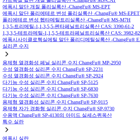
카르복실 말단 개질 폴리실록산 -ChangFu® MS-CAT
에폭시 말단 개질 폴리실록산 -ChangFu® MS-EPT
에폭시 말단 폴리에테르 변성 폴리실록산 -ChangFu® MS-EPET
폴리에테르 변성 헵타메틸트리실록산 -ChangFu® MS-M7H
1,3,5-트리메틸-1,1,3,5,5-펜타페닐트리실록산 CAS: 3390-61-2
1,3,3,5-테트라메틸-1,1,5,5-테트라페닐트리실록산 CAS: 3982-82
에폭시사이클로헥실에틸 말단 폴리디메틸실록산 -ChangFu® E
실리콘 수지
용제형 열경화성 페닐 실리콘 수지 ChangFu® MP-2950
수성 열경화성 실리콘 수지 ChangFu® SP-2231
수성 열경화성 실리콘 수지 ChangFu® SP-2924
다기능 수성 실리콘 수지 ChangFu® SP-5125
다기능 수성 실리콘 수지 ChangFu® SP-6830
다기능 수성 실리콘 수지 ChangFu® SP-7630
용제형 열경화성 실리콘 수지 ChangFu® SP-9115
용제형 자가 경화형 실리콘 수지 ChangFu® SP-9730
수용액 ChangFu® SP-4130의 아미드 실세스퀴옥산
특수 실란
에폭시 실란