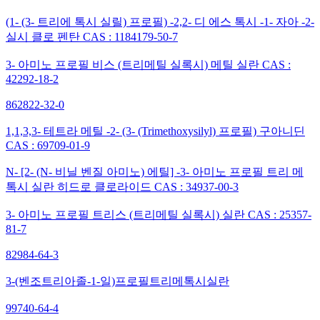
(1- (3- 트리에 톡시 실릴) 프로필) -2,2- 디 에스 톡시 -1- 자아 -2-
실시 클로 펜탄 CAS : 1184179-50-7
3- 아미노 프로필 비스 (트리메틸 실록시) 메틸 실란 CAS :
42292-18-2
862822-32-0
1,1,3,3- 테트라 메틸 -2- (3- (Trimethoxysilyl) 프로필) 구아니딘
CAS : 69709-01-9
N- [2- (N- 비닐 벤질 아미노) 에틸] -3- 아미노 프로필 트리 메
톡시 실란 히드로 클로라이드 CAS : 34937-00-3
3- 아미노 프로필 트리스 (트리메틸 실록시) 실란 CAS : 25357-
81-7
82984-64-3
3-(벤조트리아졸-1-일)프로필트리메톡시실란
99740-64-4