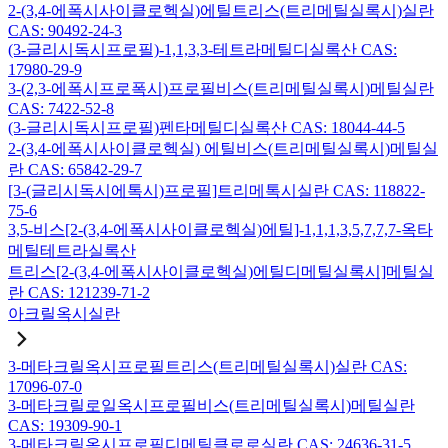
2-(3,4-에폭시사이클로헥실)에틸트리스(트리메틸실록시)실란
CAS: 90492-24-3
(3-글리시독시프로필)-1,1,3,3-테트라메틸디실록산 CAS:
17980-29-9
3-(2,3-에폭시프로폭시)프로필비스(트리메틸실록시)메틸실란
CAS: 7422-52-8
(3-글리시독시프로필)펜타메틸디실록산 CAS: 18044-44-5
2-(3,4-에폭시사이클로헥실) 에틸비스(트리메틸실록시)메틸실
란 CAS: 65842-29-7
[3-(글리시독시에톡시)프로필]트리메톡시실란 CAS: 118822-
75-6
3,5-비스[2-(3,4-에폭시사이클로헥실)에틸]-1,1,1,3,5,7,7,7-옥타
메틸테트라실록산
트리스[2-(3,4-에폭시사이클로헥실)에틸디메틸실록시]메틸실
란 CAS: 121239-71-2
아크릴옥시실란
3-메타크릴옥시프로필트리스(트리메틸실록시)실란 CAS:
17096-07-0
3-메타크릴로일옥시프로필비스(트리메틸실록시)메틸실란
CAS: 19309-90-1
3-메타크릴옥시프로필디메틸클로로실란 CAS: 24636-31-5