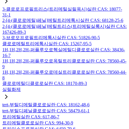
3-클로로프로필트리스(트리메틸실릴옥시)실란 CAS: 18077-
31-1
2-[4-(클로로메틸)페닐]에틸트리메톡시실란 CAS: 68128-25-6
2-[4-(클로로메틸)페닐]에틸트리스(트리메틸실록시)실란 CAS:
167426-89-3
3-브로모프로필트리메톡시실란 CAS: 51826-90-5
클로로메틸트리에톡시실란 CAS: 15267-95-5
1H,1H,2H,2H-퍼플루오로헥실메틸디클로로실란 CAS: 38436-
16-7
1H,1H,2H,2H-퍼플루오로옥틸트리클로로실란 CAS: 78560-45-
9
1H,1H,2H,2H-퍼플루오로데실트리클로로실란 CAS: 78560-44-
8
클로로메틸디클로로실란 CAS: 18170-89-3
실릴화제
tert-부틸디메틸클로로실란 CAS: 18162-48-6
tert-부틸디페닐클로로실란 CAS: 58479-61-1
트리에틸실란 CAS: 617-86-7
트리에틸클로로실란 CAS: 994-30-9
트리이소프로필실란 CAS: 6459-79-6