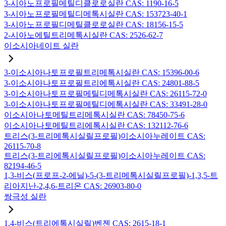
3-시아노프로필메틸디클로로실란 CAS: 1190-16-5
3-시아노프로필메틸디메톡시실란 CAS: 153723-40-1
3-시아노프로필디메틸클로로실란 CAS: 18156-15-5
2-시아노에틸트리메톡시실란 CAS: 2526-62-7
이소시아네이트 실란
3-이소시아나토프로필트리메톡시실란 CAS: 15396-00-6
3-이소시아나토프로필트리에톡시실란 CAS: 24801-88-5
3-이소시아나토프로필메틸디메톡시실란 CAS: 26115-72-0
3-이소시아나토프로필메틸디에톡시실란 CAS: 33491-28-0
이소시아나토메틸트리메톡시실란 CAS: 78450-75-6
이소시아나토메틸트리에톡시실란 CAS: 132112-76-6
트리스(3-트리메톡시실릴프로필)이소시아누레이트 CAS:
26115-70-8
트리스(3-트리에톡시실릴프로필)이소시아누레이트 CAS:
82194-46-5
1,3-비스(프로프-2-에닐)-5-(3-트리메톡시실릴프로필)-1,3,5-트
리아지난-2,4,6-트리온 CAS: 26903-80-0
쌍극성 실란
1,4-비스(트리에톡시실릴)벤젠 CAS: 2615-18-1