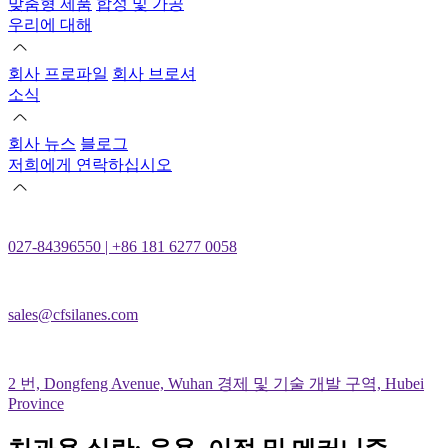
맞춤형 제품
합성 및 가공
우리에 대해
회사 프로파일
회사 브로셔
소식
회사 뉴스
블로그
저희에게 연락하십시오
027-84396550 | +86 181 6277 0058
sales@cfsilanes.com
2 번, Dongfeng Avenue, Wuhan 경제 및 기술 개발 구역, Hubei
Province