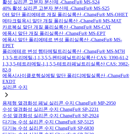
활성 실리콘 고분자 분산제 -ChangFu® MS-S24
40% 활성 실리콘 고분자 분산제 -ChangFu® MS-S25
OH 말단 폴리에테르 개질 폴리실록산 -ChangFu® MS-OHET
메타크릴옥시 말단 개질 폴리실록산 -ChangFu® MS-MAT
카르복실 말단 개질 폴리실록산 -ChangFu® MS-CAT
에폭시 말단 개질 폴리실록산 -ChangFu® MS-EPT
에폭시 말단 폴리에테르 변성 폴리실록산 -ChangFu® MS-
EPET
폴리에테르 변성 헵타메틸트리실록산 -ChangFu® MS-M7H
1,3,5-트리메틸-1,1,3,5,5-펜타페닐트리실록산 CAS: 3390-61-2
1,3,3,5-테트라메틸-1,1,5,5-테트라페닐트리실록산 CAS: 3982-
82-9
에폭시사이클로헥실에틸 말단 폴리디메틸실록산 -ChangFu®
EXDT
실리콘 수지
용제형 열경화성 페닐 실리콘 수지 ChangFu® MP-2950
수성 열경화성 실리콘 수지 ChangFu® SP-2231
수성 열경화성 실리콘 수지 ChangFu® SP-2924
다기능 수성 실리콘 수지 ChangFu® SP-5125
다기능 수성 실리콘 수지 ChangFu® SP-6830