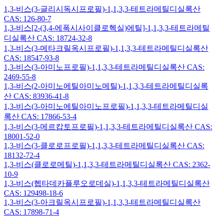
1,3-비스(3-글리시독시프로필)-1,1,3,3-테트라메틸디실록산
CAS: 126-80-7
1,3-비스[2-(3,4-에폭시사이클로헥실)에틸]-1,1,3,3-테트라메틸
디실록산 CAS: 18724-32-8
1,3-비스(3-메타크릴옥시프로필)-1,1,3,3-테트라메틸디실록산
CAS: 18547-93-8
1,3-비스(3-아미노프로필)-1,1,3,3-테트라메틸디실록산 CAS:
2469-55-8
1,3-비스(2-아미노에틸아미노메틸)-1,1,3,3-테트라메틸디실록
산 CAS: 83936-41-8
1,3-비스(3-아미노에틸아미노프로필)-1,1,3,3-테트라메틸디실
록산 CAS: 17866-53-4
1,3-비스(3-메르캅토프로필)-1,1,3,3-테트라메틸디실록산 CAS:
18001-52-0
1,3-비스(3-클로로프로필)-1,1,3,3-테트라메틸디실록산 CAS:
18132-72-4
1,3-비스(클로로메틸)-1,1,3,3-테트라메틸디실록산 CAS: 2362-
10-9
1,3-비스(헵타데카플루오로데실)-1,1,3,3-테트라메틸디실록산
CAS: 129498-18-6
1,3-비스(3-아크릴옥시프로필)-1,1,3,3-테트라메틸디실록산
CAS: 17898-71-4