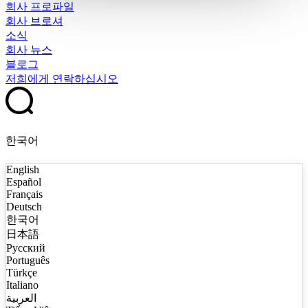
회사 프로파일
회사 브로셔
소식
회사 뉴스
블로그
저희에게 연락하십시오
한국어
English
Español
Français
Deutsch
한국어
日本語
Русский
Português
Türkçe
Italiano
العربية