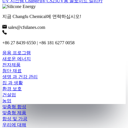
UV 시스템 ChangFu® CS23UV용 콜로이드 실리카
지금 Changfu Chemical에 연락하십시오!
sales@cfsilanes.com
+86 27 8439 6550 | +86 181 6277 0058
응용 프로그램
새로운 에너지
전자제품
첨단 재료
생명 과 건강 관리
집 과 생활
환경 보호
건설업
농업
맞춤형 합성
맞춤형 제품
합성 및 가공
우리에 대해