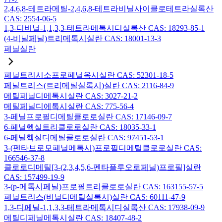
2,4,6,8-테트라메틸-2,4,6,8-테트라비닐사이클로테트라실록산
CAS: 2554-06-5
1,3-디비닐-1,1,3,3-테트라메톡시디실록산 CAS: 18293-85-1
(4-비닐페닐)트리메톡시실란 CAS: 18001-13-3
페닐실란
페닐트리시소프로페닐옥시실란 CAS: 52301-18-5
페닐트리스(트리메틸실록시)실란 CAS: 2116-84-9
메틸페닐디메톡시실란 CAS: 3027-21-2
메틸페닐디에톡시실란 CAS: 775-56-4
3-페닐프로필디메틸클로로실란 CAS: 17146-09-7
6-페닐헥실트리클로로실란 CAS: 18035-33-1
6-페닐헥실디메틸클로로실란 CAS: 97451-53-1
3-(펜타브로모페닐메톡시)프로필디메틸클로로실란 CAS:
166546-37-8
클로로디메틸[3-(2,3,4,5,6-펜타플루오로페닐)프로필]실란
CAS: 157499-19-9
3-(p-메톡시페닐)프로필트리클로로실란 CAS: 163155-57-5
페닐트리스(비닐디메틸실록시)실란 CAS: 60111-47-9
1,3-디페닐-1,1,3,3-테트라메톡시디실록산 CAS: 17938-09-9
메틸디페닐메톡시실란 CAS: 18407-48-2