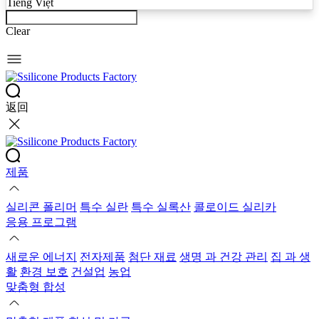
Tiếng Việt
Clear
返回
제품
실리콘 폴리머
특수 실란
특수 실록산
콜로이드 실리카
응용 프로그램
새로운 에너지
전자제품
첨단 재료
생명 과 건강 관리
집 과 생
활
환경 보호
건설업
농업
맞춤형 합성