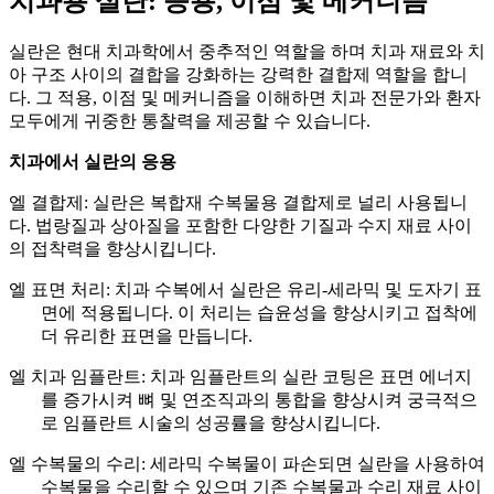
치과용 실란: 응용, 이점 및 메커니즘
실란은 현대 치과학에서 중추적인 역할을 하며 치과 재료와 치
아 구조 사이의 결합을 강화하는 강력한 결합제 역할을 합니
다. 그 적용, 이점 및 메커니즘을 이해하면 치과 전문가와 환자
모두에게 귀중한 통찰력을 제공할 수 있습니다.
치과에서 실란의 응용
엘
결합제: 실란은 복합재 수복물용 결합제로 널리 사용됩니
다. 법랑질과 상아질을 포함한 다양한 기질과 수지 재료 사이
의 접착력을 향상시킵니다.
엘
표면 처리: 치과 수복에서 실란은 유리-세라믹 및 도자기 표
면에 적용됩니다. 이 처리는 습윤성을 향상시키고 접착에
더 유리한 표면을 만듭니다.
엘
치과 임플란트: 치과 임플란트의 실란 코팅은 표면 에너지
를 증가시켜 뼈 및 연조직과의 통합을 향상시켜 궁극적으
로 임플란트 시술의 성공률을 향상시킵니다.
엘
수복물의 수리: 세라믹 수복물이 파손되면 실란을 사용하여
수복물을 수리할 수 있으며 기존 수복물과 수리 재료 사이