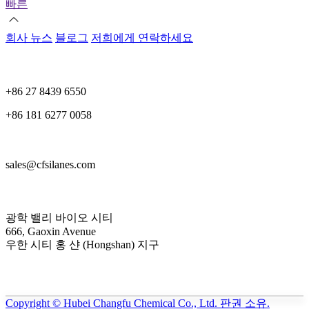
빠른
회사 뉴스
블로그
저희에게 연락하세요
+86 27 8439 6550
+86 181 6277 0058
sales@cfsilanes.com
광학 밸리 바이오 시티
666, Gaoxin Avenue
우한 시티 홍 샨 (Hongshan) 지구
Copyright © Hubei Changfu Chemical Co., Ltd. 판권 소유.