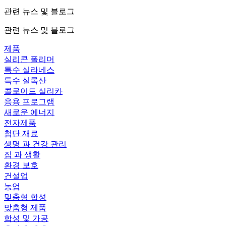
관련 뉴스 및 블로그
관련 뉴스 및 블로그
제품
실리콘 폴리머
특수 실라네스
특수 실록산
콜로이드 실리카
응용 프로그램
새로운 에너지
전자제품
첨단 재료
생명 과 건강 관리
집 과 생활
환경 보호
건설업
농업
맞춤형 합성
맞춤형 제품
합성 및 가공