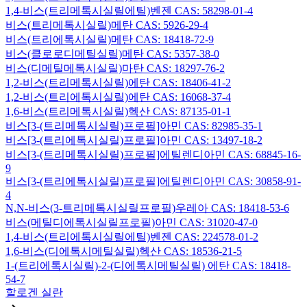
1,4-비스(트리메톡시실릴에틸)벤젠 CAS: 58298-01-4
비스(트리메톡시실릴)메탄 CAS: 5926-29-4
비스(트리에톡시실릴)메탄 CAS: 18418-72-9
비스(클로로디메틸실릴)메탄 CAS: 5357-38-0
비스(디메틸메톡시실릴)마탄 CAS: 18297-76-2
1,2-비스(트리메톡시실릴)에탄 CAS: 18406-41-2
1,2-비스(트리에톡시실릴)에탄 CAS: 16068-37-4
1,6-비스(트리메톡시실릴)헥산 CAS: 87135-01-1
비스[3-(트리메톡시실릴)프로필]아민 CAS: 82985-35-1
비스[3-(트리에톡시실릴)프로필]아민 CAS: 13497-18-2
비스[3-(트리메톡시실릴)프로필]에틸렌디아민 CAS: 68845-16-
9
비스[3-(트리에톡시실릴)프로필]에틸렌디아민 CAS: 30858-91-
4
N,N-비스(3-트리메톡시실릴프로필)우레아 CAS: 18418-53-6
비스(메틸디에톡시실릴프로필)아민 CAS: 31020-47-0
1,4-비스(트리에톡시실릴에틸)벤젠 CAS: 224578-01-2
1,6-비스(디에톡시메틸실릴)헥산 CAS: 18536-21-5
1-(트리에톡시실릴)-2-(디에톡시메틸실릴) 에탄 CAS: 18418-
54-7
할로겐 실란