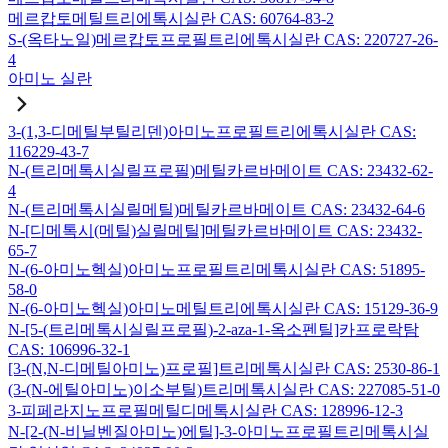
메르캅토메틸트리에톡시실란 CAS: 60764-83-2
S-(옥타노일)메르캅토프로필트리에톡시실란 CAS: 220727-26-
4
아미노 실란
3-(1,3-디메틸부틸리덴)아미노프로필트리에톡시실란 CAS:
116229-43-7
N-(트리메톡시실릴프로필)메틸카르바메이트 CAS: 23432-62-
4
N-(트리메톡시실릴메틸)메틸카르바메이트 CAS: 23432-64-6
N-[디메톡시(메틸)실릴메틸]메틸카르바메이트 CAS: 23432-
65-7
N-(6-아미노헥실)아미노프로필트리메톡시실란 CAS: 51895-
58-0
N-(6-아미노헥실)아미노메틸트리에톡시실란 CAS: 15129-36-9
N-[5-(트리메톡시실릴프로필)-2-aza-1-옥소펜틸]카프로락탐
CAS: 106996-32-1
[3-(N,N-디메틸아미노)프로필]트리메톡시실란 CAS: 2530-86-1
(3-(N-에틸아미노)이소부틸)트리메톡시실란 CAS: 227085-51-0
3-피페라지노프로필메틸디메톡시실란 CAS: 128996-12-3
N-[2-(N-비닐벤질아미노)에틸]-3-아미노프로필트리메톡시실