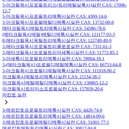
3-아크릴옥시프로필트리스(트리메틸실록시)실란 CAS: 17096-
12-7
3-아크릴옥시프로필트리메톡시실란 CAS: 4369-14-6
3-아크릴옥시프로필메틸디메톡시실란 CAS: 13732-00-8
메타크릴옥시메틸트리메톡시실란 CAS: 54586-78-6
(메타크릴옥시메틸)메틸디메톡시실란 CAS: 121177-93-3
8-메타크릴옥시옥틸트리메톡시실란 CAS: 122749-49-9
3-메타크릴옥시프로필트리클로로실란 CAS: 7351-61-3
3-메타크릴옥시프로필트리아세톡시실란 CAS: 51772-85-1
3-아세톡시프로필트리메톡시실란 CAS: 59004-18-1
3-(메타크릴옥시)프로필디메틸메톡시실란 CAS: 66753-64-8
3-아크릴옥시프로필디메틸메톡시실란 CAS: 111918-90-2
아크릴옥시메틸트리메톡시실란 CAS: 21134-38-3
아크릴옥시메틸메틸디메톡시실란 CAS: 130865-12-2
아크릴옥시트리이소프로필실란 CAS: 157859-20-6
머캅토 실란
3-메르캅토프로필트리메톡시실란 CAS: 4420-74-0
3-메르캅토프로필트리에톡시실란 CAS: 14814-09-6
3-메르캅토프로필메틸디메톡시실란 CAS: 31001-77-1
메르캅토메틸트리메톡시실란 CAS: 30817-94-8