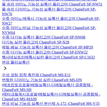
물 속의 아미노 기능성 실록산 올리고머 ChangFu® SP-NW51
물 속의 디아미노 기능성 실록산 올리고머 ChangFu® SP-
NW76
수중 아미노/에폭시 기능성 실록산 올리고머 ChangFu® SP-
NW27
수중 아미노/비닐 기능성 실록산 올리고머 ChangFu® SP-
NVW64
수중 다기능 실록산 올리고머 ChangFu® SP-NW68
다기능 실란 올리고머 ChangFu® SP-N28
메틸 페닐 기능성 실록산 올리고머 ChangFu® SP-MP29
수중 다기능 실록산 올리고머 ChangFu® SP-ENW22
헥사데실트리메톡시실란 올리고머 ChangFu® SP-C1632
변성 폴리실록산
수성 코팅 접착 촉진제 ChangFu® MS-E11
변형된 디아미노 기능성 실란 ChangFu® MS-DN
(메르캅토프로필)메틸실록산-디메틸실록산 공중합체 -
ChangFu® MS-SH
(메타크릴옥시프로필)메틸실록산-디메틸실록산 공중합체 -
ChangFu® MS-MA09
변성 비닐 기능성 실록산 분산제 A-172 -ChangFu® MS-V35