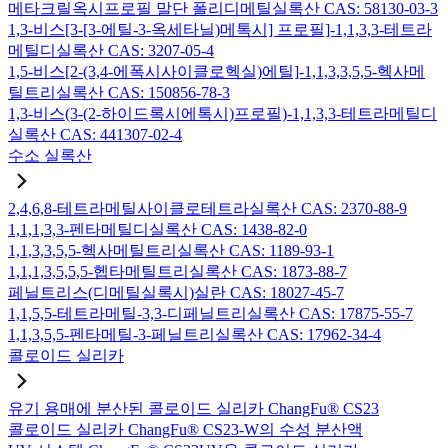
메타크릴옥시프로필 말단 폴리디메틸실록산 CAS: 58130-03-3
1,3-비스[3-[3-에틸-3-옥세타닐)메톡시] 프로필]-1,1,3,3-테트라
메틸디실록산 CAS: 3207-05-4
1,5-비스[2-(3,4-에폭시사이클로헥실)에틸]-1,1,3,3,5,5-헥사메
틸트리실록산 CAS: 150856-78-3
1,3-비스(3-(2-하이드록시에톡시)프로필)-1,1,3,3-테트라메틸디
실록산 CAS: 441307-02-4
수소 실록산
2,4,6,8-테트라메틸사이클로테트라실록산 CAS: 2370-88-9
1,1,1,3,3-펜타메틸디실록산 CAS: 1438-82-0
1,1,3,3,5,5-헥사메틸트리실록산 CAS: 1189-93-1
1,1,1,3,5,5,5-헵타메틸트리실록산 CAS: 1873-88-7
페닐트리스(디메틸실록시)실란 CAS: 18027-45-7
1,1,5,5-테트라메틸-3,3-디페닐트리실록산 CAS: 17875-55-7
1,1,3,5,5-펜타메틸-3-페닐트리실록산 CAS: 17962-34-4
콜로이드 실리카
유기 용매에 분산된 콜로이드 실리카 ChangFu® CS23
콜로이드 실리카 ChangFu® CS23-W의 수성 분산액