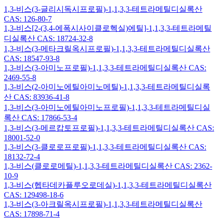
1,3-비스(3-글리시독시프로필)-1,1,3,3-테트라메틸디실록산
CAS: 126-80-7
1,3-비스[2-(3,4-에폭시사이클로헥실)에틸]-1,1,3,3-테트라메틸
디실록산 CAS: 18724-32-8
1,3-비스(3-메타크릴옥시프로필)-1,1,3,3-테트라메틸디실록산
CAS: 18547-93-8
1,3-비스(3-아미노프로필)-1,1,3,3-테트라메틸디실록산 CAS:
2469-55-8
1,3-비스(2-아미노에틸아미노메틸)-1,1,3,3-테트라메틸디실록
산 CAS: 83936-41-8
1,3-비스(3-아미노에틸아미노프로필)-1,1,3,3-테트라메틸디실
록산 CAS: 17866-53-4
1,3-비스(3-메르캅토프로필)-1,1,3,3-테트라메틸디실록산 CAS:
18001-52-0
1,3-비스(3-클로로프로필)-1,1,3,3-테트라메틸디실록산 CAS:
18132-72-4
1,3-비스(클로로메틸)-1,1,3,3-테트라메틸디실록산 CAS: 2362-
10-9
1,3-비스(헵타데카플루오로데실)-1,1,3,3-테트라메틸디실록산
CAS: 129498-18-6
1,3-비스(3-아크릴옥시프로필)-1,1,3,3-테트라메틸디실록산
CAS: 17898-71-4