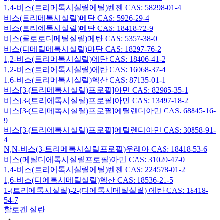
1,4-비스(트리메톡시실릴에틸)벤젠 CAS: 58298-01-4
비스(트리메톡시실릴)메탄 CAS: 5926-29-4
비스(트리에톡시실릴)메탄 CAS: 18418-72-9
비스(클로로디메틸실릴)메탄 CAS: 5357-38-0
비스(디메틸메톡시실릴)마탄 CAS: 18297-76-2
1,2-비스(트리메톡시실릴)에탄 CAS: 18406-41-2
1,2-비스(트리에톡시실릴)에탄 CAS: 16068-37-4
1,6-비스(트리메톡시실릴)헥산 CAS: 87135-01-1
비스[3-(트리메톡시실릴)프로필]아민 CAS: 82985-35-1
비스[3-(트리에톡시실릴)프로필]아민 CAS: 13497-18-2
비스[3-(트리메톡시실릴)프로필]에틸렌디아민 CAS: 68845-16-
9
비스[3-(트리에톡시실릴)프로필]에틸렌디아민 CAS: 30858-91-
4
N,N-비스(3-트리메톡시실릴프로필)우레아 CAS: 18418-53-6
비스(메틸디에톡시실릴프로필)아민 CAS: 31020-47-0
1,4-비스(트리에톡시실릴에틸)벤젠 CAS: 224578-01-2
1,6-비스(디에톡시메틸실릴)헥산 CAS: 18536-21-5
1-(트리에톡시실릴)-2-(디에톡시메틸실릴) 에탄 CAS: 18418-
54-7
할로겐 실란