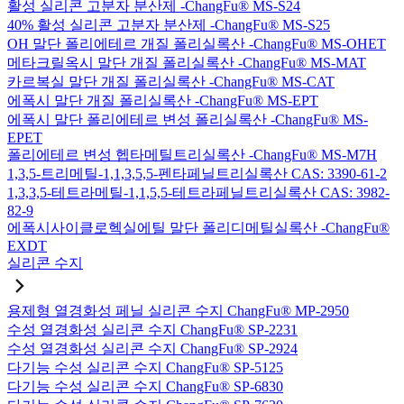
활성 실리콘 고분자 분산제 -ChangFu® MS-S24
40% 활성 실리콘 고분자 분산제 -ChangFu® MS-S25
OH 말단 폴리에테르 개질 폴리실록산 -ChangFu® MS-OHET
메타크릴옥시 말단 개질 폴리실록산 -ChangFu® MS-MAT
카르복실 말단 개질 폴리실록산 -ChangFu® MS-CAT
에폭시 말단 개질 폴리실록산 -ChangFu® MS-EPT
에폭시 말단 폴리에테르 변성 폴리실록산 -ChangFu® MS-
EPET
폴리에테르 변성 헵타메틸트리실록산 -ChangFu® MS-M7H
1,3,5-트리메틸-1,1,3,5,5-펜타페닐트리실록산 CAS: 3390-61-2
1,3,3,5-테트라메틸-1,1,5,5-테트라페닐트리실록산 CAS: 3982-
82-9
에폭시사이클로헥실에틸 말단 폴리디메틸실록산 -ChangFu®
EXDT
실리콘 수지
용제형 열경화성 페닐 실리콘 수지 ChangFu® MP-2950
수성 열경화성 실리콘 수지 ChangFu® SP-2231
수성 열경화성 실리콘 수지 ChangFu® SP-2924
다기능 수성 실리콘 수지 ChangFu® SP-5125
다기능 수성 실리콘 수지 ChangFu® SP-6830