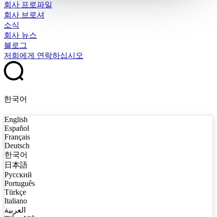
회사 프로파일
회사 브로셔
소식
회사 뉴스
블로그
저희에게 연락하십시오
한국어
English
Español
Français
Deutsch
한국어
日本語
Русский
Português
Türkçe
Italiano
العربية