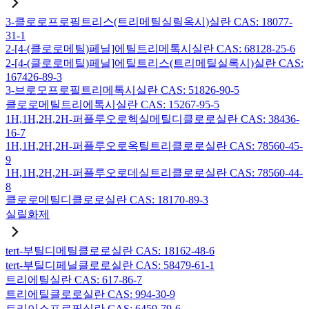
3-클로로프로필트리스(트리메틸실릴옥시)실란 CAS: 18077-
31-1
2-[4-(클로로메틸)페닐]에틸트리메톡시실란 CAS: 68128-25-6
2-[4-(클로로메틸)페닐]에틸트리스(트리메틸실록시)실란 CAS:
167426-89-3
3-브로모프로필트리메톡시실란 CAS: 51826-90-5
클로로메틸트리에톡시실란 CAS: 15267-95-5
1H,1H,2H,2H-퍼플루오로헥실메틸디클로로실란 CAS: 38436-
16-7
1H,1H,2H,2H-퍼플루오로옥틸트리클로로실란 CAS: 78560-45-
9
1H,1H,2H,2H-퍼플루오로데실트리클로로실란 CAS: 78560-44-
8
클로로메틸디클로로실란 CAS: 18170-89-3
실릴화제
tert-부틸디메틸클로로실란 CAS: 18162-48-6
tert-부틸디페닐클로로실란 CAS: 58479-61-1
트리에틸실란 CAS: 617-86-7
트리에틸클로로실란 CAS: 994-30-9
트리이소프로필실란 CAS: 6459-79-6