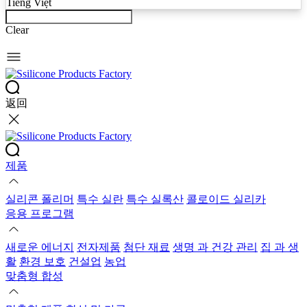
Tiếng Việt
Clear
返回
제품
실리콘 폴리머
특수 실란
특수 실록산
콜로이드 실리카
응용 프로그램
새로운 에너지
전자제품
첨단 재료
생명 과 건강 관리
집 과 생
활
환경 보호
건설업
농업
맞춤형 합성