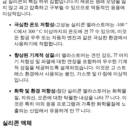
급 실리콘의 핵심 하위 집합입니다.이 재료는 원래 모양을 잃
지 않고 펴고 압축하고 구부릴 수 있으므로 역동적인 응용에
이상적입니다.
극심한 온도 저항성:
고성능 실리콘 엘라스토머는 -100 °
C에서 300 ° C 이상까지의 온도에 견 ⁇ 수 있으며, 이것
은 항공 우주 또는 자동차 엔진과 같은 극심한 환경에서
사용하기에 적합합니다.
향상된 기계적 성질:
이 엘라스토머는 견인 강도, ⁇ 어지
기 저항성 및 파열에 대한 연장을 포함하여 우수한 기계
적 성질을 제공하도록 설계되었습니다. 이것은 고 스트
레스 환경에서 사용되는 봉인, 가스켓 및 O 링에 이상적
입니다.
화학 및 환경 저항성:
첨단 실리콘 엘라스토머는 화학물
질, 자외선, 오존에 대한 탁월한 내성을 나타 ⁇ 니다. 이
것은 특히 야외 응용 프로그램과 가혹한 화학물질에 노
출되는 산업에서 유용하게 만 ⁇ 니다.
실리콘 액체