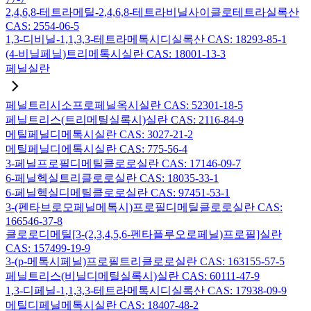
2,4,6,8-테트라메틸-2,4,6,8-테트라비닐사이클로테트라실록산
CAS: 2554-06-5
1,3-디비닐-1,1,3,3-테트라메톡시디실록산 CAS: 18293-85-1
(4-비닐페닐)트리메톡시실란 CAS: 18001-13-3
페닐실란
페닐트리시소프로페닐옥시실란 CAS: 52301-18-5
페닐트리스(트리메틸실록시)실란 CAS: 2116-84-9
메틸페닐디메톡시실란 CAS: 3027-21-2
메틸페닐디에톡시실란 CAS: 775-56-4
3-페닐프로필디메틸클로로실란 CAS: 17146-09-7
6-페닐헥실트리클로로실란 CAS: 18035-33-1
6-페닐헥실디메틸클로로실란 CAS: 97451-53-1
3-(펜타브로모페닐메톡시)프로필디메틸클로로실란 CAS:
166546-37-8
클로로디메틸[3-(2,3,4,5,6-펜타플루오로페닐)프로필]실란
CAS: 157499-19-9
3-(p-메톡시페닐)프로필트리클로로실란 CAS: 163155-57-5
페닐트리스(비닐디메틸실록시)실란 CAS: 60111-47-9
1,3-디페닐-1,1,3,3-테트라메톡시디실록산 CAS: 17938-09-9
메틸디페닐메톡시실란 CAS: 18407-48-2