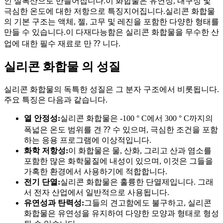
인 실록산으로 만들어집니다.이 화합물은 유연성, 내구성 및
극심한 온도에 대한 저항으로 특징지어집니다.실리콘 화합물
의 기본 구조는 액체, 젤, 고무 및 레진을 포함한 다양한 형태를
만들 수 있습니다.이 다재다능함은 실리콘 화합물을 무수한 산
업에 대한 필수 재료로 만 ⁇ 니다.
실리콘 화합물 의 성질
실리콘 화합물의 독특한 성질은 그 분자 구조에서 비롯됩니다.
주요 특징은 다음과 같습니다.
열 안정성:
실리콘 화합물은 -100 ° C에서 300 ° C까지의
폭넓은 온도 범위를 견 ⁇ 수 있으며, 극심한 조건을 포함
하는 응용 프로그램에 이상적입니다.
화학 저항성:
이 화합물은 물, 산화, 그리고 산과 염소를
포함한 많은 화학물질에 내성이 있으며, 이것은 그들을
가혹한 환경에서 사용하기에 적합합니다.
전기 단열:
실리콘 화합물은 훌륭한 단열제입니다. 그래
서 전자 산업에서 일반적으로 사용됩니다.
유연성과 탄력성:
그들의 견고함에도 불구하고, 실리콘
화합물은 유연성을 유지하여 다양한 모양과 형태로 형성