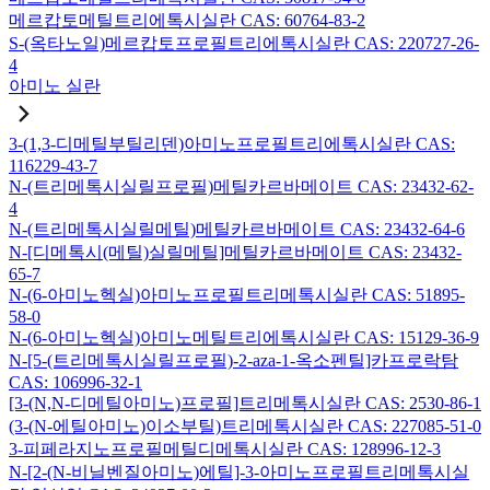
메르캅토메틸트리에톡시실란 CAS: 60764-83-2
S-(옥타노일)메르캅토프로필트리에톡시실란 CAS: 220727-26-
4
아미노 실란
3-(1,3-디메틸부틸리덴)아미노프로필트리에톡시실란 CAS:
116229-43-7
N-(트리메톡시실릴프로필)메틸카르바메이트 CAS: 23432-62-
4
N-(트리메톡시실릴메틸)메틸카르바메이트 CAS: 23432-64-6
N-[디메톡시(메틸)실릴메틸]메틸카르바메이트 CAS: 23432-
65-7
N-(6-아미노헥실)아미노프로필트리메톡시실란 CAS: 51895-
58-0
N-(6-아미노헥실)아미노메틸트리에톡시실란 CAS: 15129-36-9
N-[5-(트리메톡시실릴프로필)-2-aza-1-옥소펜틸]카프로락탐
CAS: 106996-32-1
[3-(N,N-디메틸아미노)프로필]트리메톡시실란 CAS: 2530-86-1
(3-(N-에틸아미노)이소부틸)트리메톡시실란 CAS: 227085-51-0
3-피페라지노프로필메틸디메톡시실란 CAS: 128996-12-3
N-[2-(N-비닐벤질아미노)에틸]-3-아미노프로필트리메톡시실