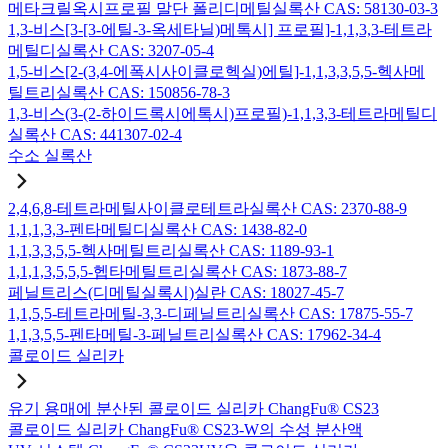
메타크릴옥시프로필 말단 폴리디메틸실록산 CAS: 58130-03-3
1,3-비스[3-[3-에틸-3-옥세타닐)메톡시] 프로필]-1,1,3,3-테트라
메틸디실록산 CAS: 3207-05-4
1,5-비스[2-(3,4-에폭시사이클로헥실)에틸]-1,1,3,3,5,5-헥사메
틸트리실록산 CAS: 150856-78-3
1,3-비스(3-(2-하이드록시에톡시)프로필)-1,1,3,3-테트라메틸디
실록산 CAS: 441307-02-4
수소 실록산
2,4,6,8-테트라메틸사이클로테트라실록산 CAS: 2370-88-9
1,1,1,3,3-펜타메틸디실록산 CAS: 1438-82-0
1,1,3,3,5,5-헥사메틸트리실록산 CAS: 1189-93-1
1,1,1,3,5,5,5-헵타메틸트리실록산 CAS: 1873-88-7
페닐트리스(디메틸실록시)실란 CAS: 18027-45-7
1,1,5,5-테트라메틸-3,3-디페닐트리실록산 CAS: 17875-55-7
1,1,3,5,5-펜타메틸-3-페닐트리실록산 CAS: 17962-34-4
콜로이드 실리카
유기 용매에 분산된 콜로이드 실리카 ChangFu® CS23
콜로이드 실리카 ChangFu® CS23-W의 수성 분산액