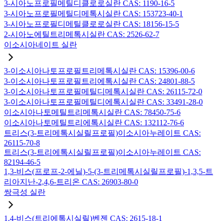
3-시아노프로필메틸디클로로실란 CAS: 1190-16-5
3-시아노프로필메틸디메톡시실란 CAS: 153723-40-1
3-시아노프로필디메틸클로로실란 CAS: 18156-15-5
2-시아노에틸트리메톡시실란 CAS: 2526-62-7
이소시아네이트 실란
3-이소시아나토프로필트리메톡시실란 CAS: 15396-00-6
3-이소시아나토프로필트리에톡시실란 CAS: 24801-88-5
3-이소시아나토프로필메틸디메톡시실란 CAS: 26115-72-0
3-이소시아나토프로필메틸디에톡시실란 CAS: 33491-28-0
이소시아나토메틸트리메톡시실란 CAS: 78450-75-6
이소시아나토메틸트리에톡시실란 CAS: 132112-76-6
트리스(3-트리메톡시실릴프로필)이소시아누레이트 CAS:
26115-70-8
트리스(3-트리에톡시실릴프로필)이소시아누레이트 CAS:
82194-46-5
1,3-비스(프로프-2-에닐)-5-(3-트리메톡시실릴프로필)-1,3,5-트
리아지난-2,4,6-트리온 CAS: 26903-80-0
쌍극성 실란
1,4-비스(트리에톡시실릴)벤젠 CAS: 2615-18-1