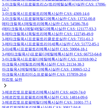
3-아크릴옥시프로필트리스(트리메틸실록시)실란 CAS: 17096-
12-7
3-아크릴옥시프로필트리메톡시실란 CAS: 4369-14-6
3-아크릴옥시프로필메틸디메톡시실란 CAS: 13732-00-8
메타크릴옥시메틸트리메톡시실란 CAS: 54586-78-6
(메타크릴옥시메틸)메틸디메톡시실란 CAS: 121177-93-3
8-메타크릴옥시옥틸트리메톡시실란 CAS: 122749-49-9
3-메타크릴옥시프로필트리클로로실란 CAS: 7351-61-3
3-메타크릴옥시프로필트리아세톡시실란 CAS: 51772-85-1
3-아세톡시프로필트리메톡시실란 CAS: 59004-18-1
3-(메타크릴옥시)프로필디메틸메톡시실란 CAS: 66753-64-8
3-아크릴옥시프로필디메틸메톡시실란 CAS: 111918-90-2
아크릴옥시메틸트리메톡시실란 CAS: 21134-38-3
아크릴옥시메틸메틸디메톡시실란 CAS: 130865-12-2
아크릴옥시트리이소프로필실란 CAS: 157859-20-6
머캅토 실란
3-메르캅토프로필트리메톡시실란 CAS: 4420-74-0
3-메르캅토프로필트리에톡시실란 CAS: 14814-09-6
3-메르캅토프로필메틸디메톡시실란 CAS: 31001-77-1
메르캅토메틸트리메톡시실란 CAS: 30817-94-8