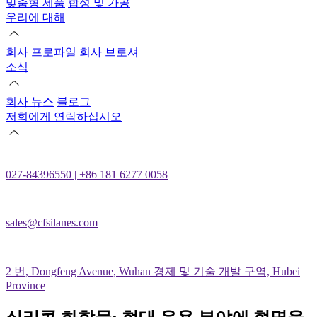
맞춤형 제품
합성 및 가공
우리에 대해
회사 프로파일
회사 브로셔
소식
회사 뉴스
블로그
저희에게 연락하십시오
027-84396550 | +86 181 6277 0058
sales@cfsilanes.com
2 번, Dongfeng Avenue, Wuhan 경제 및 기술 개발 구역, Hubei
Province