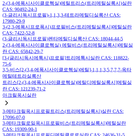
2-(3,4-에폭시사이클로헥실)에틸트리스(트리메틸실록시)실란
CAS: 90492-24-3
(3-글리시독시프로필)-1,1,3,3-테트라메틸디실록산 CAS:
17980-29-9
3-(2,3-에폭시프로폭시)프로필비스(트리메틸실록시)메틸실란
CAS: 7422-52-8
(3-글리시독시프로필)펜타메틸디실록산 CAS: 18044-44-5
2-(3,4-에폭시사이클로헥실) 에틸비스(트리메틸실록시)메틸실
란 CAS: 65842-29-7
[3-(글리시독시에톡시)프로필]트리메톡시실란 CAS: 118822-
75-6
3,5-비스[2-(3,4-에폭시사이클로헥실)에틸]-1,1,1,3,5,7,7,7-옥타
메틸테트라실록산
트리스[2-(3,4-에폭시사이클로헥실)에틸디메틸실록시]메틸실
란 CAS: 121239-71-2
아크릴옥시실란
3-메타크릴옥시프로필트리스(트리메틸실록시)실란 CAS:
17096-07-0
3-메타크릴로일옥시프로필비스(트리메틸실록시)메틸실란
CAS: 19309-90-1
3-메타크릴옥시프로필디메틸클로로실란 CAS: 24636-31-5