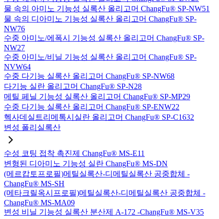
물 속의 아미노 기능성 실록산 올리고머 ChangFu® SP-NW51
물 속의 디아미노 기능성 실록산 올리고머 ChangFu® SP-
NW76
수중 아미노/에폭시 기능성 실록산 올리고머 ChangFu® SP-
NW27
수중 아미노/비닐 기능성 실록산 올리고머 ChangFu® SP-
NVW64
수중 다기능 실록산 올리고머 ChangFu® SP-NW68
다기능 실란 올리고머 ChangFu® SP-N28
메틸 페닐 기능성 실록산 올리고머 ChangFu® SP-MP29
수중 다기능 실록산 올리고머 ChangFu® SP-ENW22
헥사데실트리메톡시실란 올리고머 ChangFu® SP-C1632
변성 폴리실록산
수성 코팅 접착 촉진제 ChangFu® MS-E11
변형된 디아미노 기능성 실란 ChangFu® MS-DN
(메르캅토프로필)메틸실록산-디메틸실록산 공중합체 -
ChangFu® MS-SH
(메타크릴옥시프로필)메틸실록산-디메틸실록산 공중합체 -
ChangFu® MS-MA09
변성 비닐 기능성 실록산 분산제 A-172 -ChangFu® MS-V35