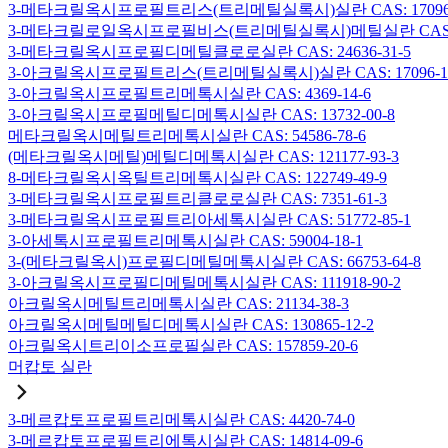
3-메타크릴옥시프로필트리스(트리메틸실록시)실란 CAS: 17096-
3-메타크릴로일옥시프로필비스(트리메틸실록시)메틸실란 CAS: 19
3-메타크릴옥시프로필디메틸클로로실란 CAS: 24636-31-5
3-아크릴옥시프로필트리스(트리메틸실록시)실란 CAS: 17096-12
3-아크릴옥시프로필트리메톡시실란 CAS: 4369-14-6
3-아크릴옥시프로필메틸디메톡시실란 CAS: 13732-00-8
메타크릴옥시메틸트리메톡시실란 CAS: 54586-78-6
(메타크릴옥시메틸)메틸디메톡시실란 CAS: 121177-93-3
8-메타크릴옥시옥틸트리메톡시실란 CAS: 122749-49-9
3-메타크릴옥시프로필트리클로로실란 CAS: 7351-61-3
3-메타크릴옥시프로필트리아세톡시실란 CAS: 51772-85-1
3-아세톡시프로필트리메톡시실란 CAS: 59004-18-1
3-(메타크릴옥시)프로필디메틸메톡시실란 CAS: 66753-64-8
3-아크릴옥시프로필디메틸메톡시실란 CAS: 111918-90-2
아크릴옥시메틸트리메톡시실란 CAS: 21134-38-3
아크릴옥시메틸메틸디메톡시실란 CAS: 130865-12-2
아크릴옥시트리이소프로필실란 CAS: 157859-20-6
머캅토 실란
3-메르캅토프로필트리메톡시실란 CAS: 4420-74-0
3-메르캅토프로필트리에톡시실란 CAS: 14814-09-6