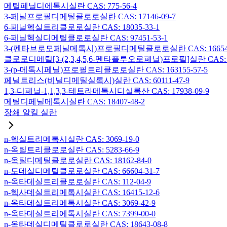
메틸페닐디에톡시실란 CAS: 775-56-4
3-페닐프로필디메틸클로로실란 CAS: 17146-09-7
6-페닐헥실트리클로로실란 CAS: 18035-33-1
6-페닐헥실디메틸클로로실란 CAS: 97451-53-1
3-(펜타브로모페닐메톡시)프로필디메틸클로로실란 CAS: 166546-
클로로디메틸[3-(2,3,4,5,6-펜타플루오로페닐)프로필]실란 CAS: 15
3-(p-메톡시페닐)프로필트리클로로실란 CAS: 163155-57-5
페닐트리스(비닐디메틸실록시)실란 CAS: 60111-47-9
1,3-디페닐-1,1,3,3-테트라메톡시디실록산 CAS: 17938-09-9
메틸디페닐메톡시실란 CAS: 18407-48-2
장쇄 알킬 실란
n-헥실트리메톡시실란 CAS: 3069-19-0
n-옥틸트리클로로실란 CAS: 5283-66-9
n-옥틸디메틸클로로실란 CAS: 18162-84-0
n-도데실디메틸클로로실란 CAS: 66604-31-7
n-옥타데실트리클로로실란 CAS: 112-04-9
n-헥사데실트리메톡시실란 CAS: 16415-12-6
n-옥타데실트리메톡시실란 CAS: 3069-42-9
n-옥타데실트리에톡시실란 CAS: 7399-00-0
n-옥타데실디메틸클로로실란 CAS: 18643-08-8