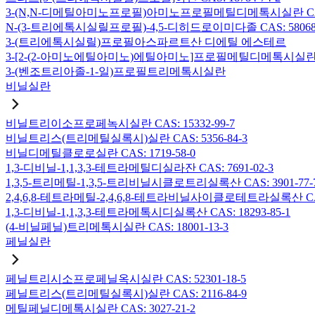
3-(N,N-디메틸아미노프로필)아미노프로필메틸디메톡시실란 CAS: 2
N-(3-트리에톡시실릴프로필)-4,5-디히드로이미다졸 CAS: 58068-
3-(트리에톡시실릴)프로필아스파르트산 디에틸 에스테르
3-[2-(2-아미노에틸아미노)에틸아미노]프로필메틸디메톡시실란 CAS:
3-(벤조트리아졸-1-일)프로필트리메톡시실란
비닐실란
비닐트리이소프로페녹시실란 CAS: 15332-99-7
비닐트리스(트리메틸실록시)실란 CAS: 5356-84-3
비닐디메틸클로로실란 CAS: 1719-58-0
1,3-디비닐-1,1,3,3-테트라메틸디실라잔 CAS: 7691-02-3
1,3,5-트리메틸-1,3,5-트리비닐시클로트리실록산 CAS: 3901-77-
2,4,6,8-테트라메틸-2,4,6,8-테트라비닐사이클로테트라실록산 CAS:
1,3-디비닐-1,1,3,3-테트라메톡시디실록산 CAS: 18293-85-1
(4-비닐페닐)트리메톡시실란 CAS: 18001-13-3
페닐실란
페닐트리시소프로페닐옥시실란 CAS: 52301-18-5
페닐트리스(트리메틸실록시)실란 CAS: 2116-84-9
메틸페닐디메톡시실란 CAS: 3027-21-2