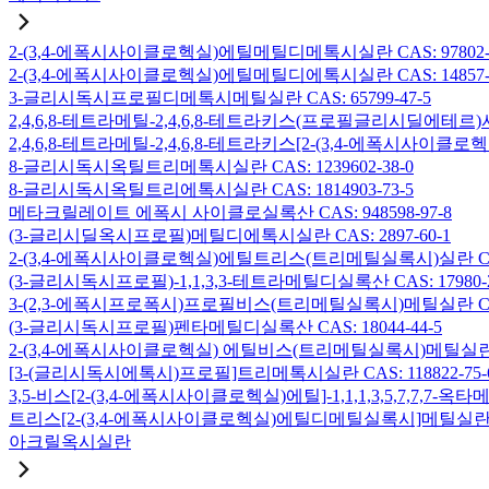
2-(3,4-에폭시사이클로헥실)에틸메틸디메톡시실란 CAS: 97802-5
2-(3,4-에폭시사이클로헥실)에틸메틸디에톡시실란 CAS: 14857-3
3-글리시독시프로필디메톡시메틸실란 CAS: 65799-47-5
2,4,6,8-테트라메틸-2,4,6,8-테트라키스(프로필글리시딜에테르)사
2,4,6,8-테트라메틸-2,4,6,8-테트라키스[2-(3,4-에폭시사이클로
8-글리시독시옥틸트리메톡시실란 CAS: 1239602-38-0
8-글리시독시옥틸트리에톡시실란 CAS: 1814903-73-5
메타크릴레이트 에폭시 사이클로실록산 CAS: 948598-97-8
(3-글리시딜옥시프로필)메틸디에톡시실란 CAS: 2897-60-1
2-(3,4-에폭시사이클로헥실)에틸트리스(트리메틸실록시)실란 CAS: 
(3-글리시독시프로필)-1,1,3,3-테트라메틸디실록산 CAS: 17980-2
3-(2,3-에폭시프로폭시)프로필비스(트리메틸실록시)메틸실란 CAS: 
(3-글리시독시프로필)펜타메틸디실록산 CAS: 18044-44-5
2-(3,4-에폭시사이클로헥실) 에틸비스(트리메틸실록시)메틸실란 CAS
[3-(글리시독시에톡시)프로필]트리메톡시실란 CAS: 118822-75-
3,5-비스[2-(3,4-에폭시사이클로헥실)에틸]-1,1,1,3,5,7,7,
트리스[2-(3,4-에폭시사이클로헥실)에틸디메틸실록시]메틸실란 CAS:
아크릴옥시실란