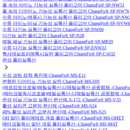
물 속의 아미노 기능성 실록산 올리고머 ChangFu® SP-NW51
물 속의 디아미노 기능성 실록산 올리고머 ChangFu® SP-NW76
수중 아미노/에폭시 기능성 실록산 올리고머 ChangFu® SP-NW
수중 아미노/비닐 기능성 실록산 올리고머 ChangFu® SP-NVW6
수중 다기능 실록산 올리고머 ChangFu® SP-NW68
다기능 실란 올리고머 ChangFu® SP-N28
메틸 페닐 기능성 실록산 올리고머 ChangFu® SP-MP29
수중 다기능 실록산 올리고머 ChangFu® SP-ENW22
헥사데실트리메톡시실란 올리고머 ChangFu® SP-C1632
변성 폴리실록산
수성 코팅 접착 촉진제 ChangFu® MS-E11
변형된 디아미노 기능성 실란 ChangFu® MS-DN
(메르캅토프로필)메틸실록산-디메틸실록산 공중합체 -ChangFu®
(메타크릴옥시프로필)메틸실록산-디메틸실록산 공중합체 -ChangF
변성 비닐 기능성 실록산 분산제 A-172 -ChangFu® MS-V35
활성 실리콘 고분자 분산제 -ChangFu® MS-S24
40% 활성 실리콘 고분자 분산제 -ChangFu® MS-S25
OH 말단 폴리에테르 개질 폴리실록산 -ChangFu® MS-OHET
메타크릴옥시 말단 개질 폴리실록산 -ChangFu® MS-MAT