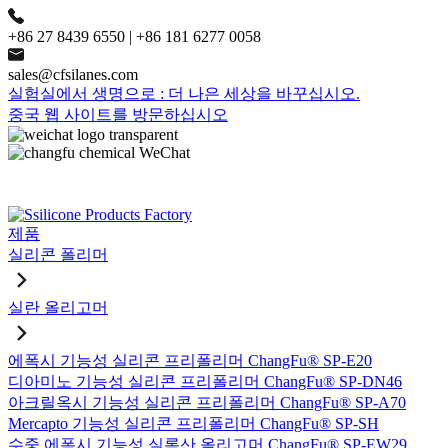
+86 27 8439 6550 | +86 181 6277 0058
sales@cfsilanes.com
실험실에서 생명으로 : 더 나은 세상을 바꾸십시오.
중국 웹 사이트를 방문하십시오
제품
실리콘 폴리머
실란 올리고머
에폭시 기능성 실리콘 프리폴리머 ChangFu® SP-E20
디아미노 기능성 실리콘 프리폴리머 ChangFu® SP-DN46
아크릴옥시 기능성 실리콘 프리폴리머 ChangFu® SP-A70
Mercapto 기능성 실리콘 프리폴리머 ChangFu® SP-SH
수중 에폭시 기능성 실록산 올리고머 ChangFu® SP-EW29