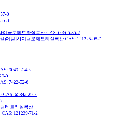
7-8
5-3
이클로테트라실록산 CAS: 60665-85-2
헥실)에틸]사이클로테트라실록산 CAS: 121225-98-7
90492-24-3
9-9
7422-52-8
: 65842-29-7
6
7-옥타메틸테트라실록산
 121239-71-2