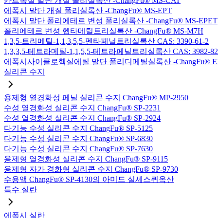
카르복실 말단 개질 폴리실록산 -ChangFu® MS-CAT
에폭시 말단 개질 폴리실록산 -ChangFu® MS-EPT
에폭시 말단 폴리에테르 변성 폴리실록산 -ChangFu® MS-EPET
폴리에테르 변성 헵타메틸트리실록산 -ChangFu® MS-M7H
1,3,5-트리메틸-1,1,3,5,5-펜타페닐트리실록산 CAS: 3390-61-2
1,3,3,5-테트라메틸-1,1,5,5-테트라페닐트리실록산 CAS: 3982-82
에폭시사이클로헥실에틸 말단 폴리디메틸실록산 -ChangFu® E
실리콘 수지
용제형 열경화성 페닐 실리콘 수지 ChangFu® MP-2950
수성 열경화성 실리콘 수지 ChangFu® SP-2231
수성 열경화성 실리콘 수지 ChangFu® SP-2924
다기능 수성 실리콘 수지 ChangFu® SP-5125
다기능 수성 실리콘 수지 ChangFu® SP-6830
다기능 수성 실리콘 수지 ChangFu® SP-7630
용제형 열경화성 실리콘 수지 ChangFu® SP-9115
용제형 자가 경화형 실리콘 수지 ChangFu® SP-9730
수용액 ChangFu® SP-4130의 아미드 실세스퀴옥산
특수 실란
에폭시 실란