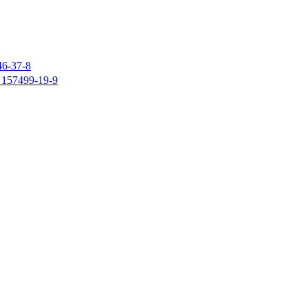
37-8
7499-19-9