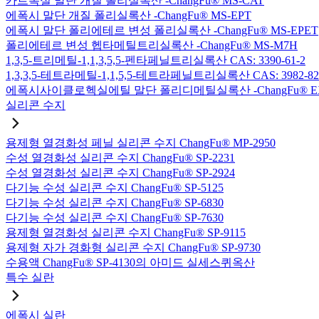
카르복실 말단 개질 폴리실록산 -ChangFu® MS-CAT
에폭시 말단 개질 폴리실록산 -ChangFu® MS-EPT
에폭시 말단 폴리에테르 변성 폴리실록산 -ChangFu® MS-EPET
폴리에테르 변성 헵타메틸트리실록산 -ChangFu® MS-M7H
1,3,5-트리메틸-1,1,3,5,5-펜타페닐트리실록산 CAS: 3390-61-2
1,3,3,5-테트라메틸-1,1,5,5-테트라페닐트리실록산 CAS: 3982-82
에폭시사이클로헥실에틸 말단 폴리디메틸실록산 -ChangFu® E
실리콘 수지
용제형 열경화성 페닐 실리콘 수지 ChangFu® MP-2950
수성 열경화성 실리콘 수지 ChangFu® SP-2231
수성 열경화성 실리콘 수지 ChangFu® SP-2924
다기능 수성 실리콘 수지 ChangFu® SP-5125
다기능 수성 실리콘 수지 ChangFu® SP-6830
다기능 수성 실리콘 수지 ChangFu® SP-7630
용제형 열경화성 실리콘 수지 ChangFu® SP-9115
용제형 자가 경화형 실리콘 수지 ChangFu® SP-9730
수용액 ChangFu® SP-4130의 아미드 실세스퀴옥산
특수 실란
에폭시 실란