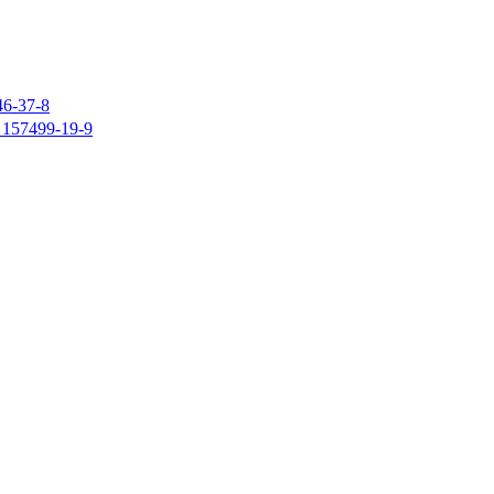
37-8
7499-19-9