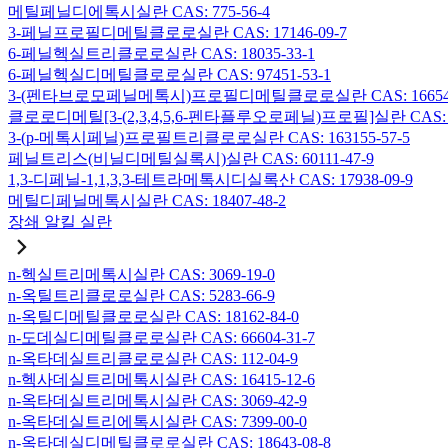
메틸페닐디에톡시실란 CAS: 775-56-4
3-페닐프로필디메틸클로로실란 CAS: 17146-09-7
6-페닐헥실트리클로로실란 CAS: 18035-33-1
6-페닐헥실디메틸클로로실란 CAS: 97451-53-1
3-(펜타브로모페닐메톡시)프로필디메틸클로로실란 CAS: 166546-
클로로디메틸[3-(2,3,4,5,6-펜타플루오로페닐)프로필]실란 CAS: 15
3-(p-메톡시페닐)프로필트리클로로실란 CAS: 163155-57-5
페닐트리스(비닐디메틸실록시)실란 CAS: 60111-47-9
1,3-디페닐-1,1,3,3-테트라메톡시디실록산 CAS: 17938-09-9
메틸디페닐메톡시실란 CAS: 18407-48-2
장쇄 알킬 실란
n-헥실트리메톡시실란 CAS: 3069-19-0
n-옥틸트리클로로실란 CAS: 5283-66-9
n-옥틸디메틸클로로실란 CAS: 18162-84-0
n-도데실디메틸클로로실란 CAS: 66604-31-7
n-옥타데실트리클로로실란 CAS: 112-04-9
n-헥사데실트리메톡시실란 CAS: 16415-12-6
n-옥타데실트리메톡시실란 CAS: 3069-42-9
n-옥타데실트리에톡시실란 CAS: 7399-00-0
n-옥타데실디메틸클로로실란 CAS: 18643-08-8