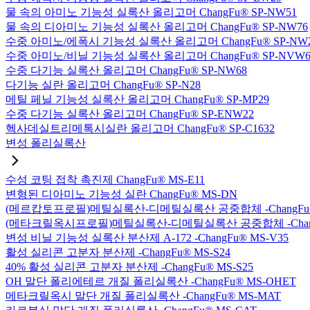
물 속의 아미노 기능성 실록산 올리고머 ChangFu® SP-NW51
물 속의 디아미노 기능성 실록산 올리고머 ChangFu® SP-NW76
수중 아미노/에폭시 기능성 실록산 올리고머 ChangFu® SP-NW
수중 아미노/비닐 기능성 실록산 올리고머 ChangFu® SP-NVW6
수중 다기능 실록산 올리고머 ChangFu® SP-NW68
다기능 실란 올리고머 ChangFu® SP-N28
메틸 페닐 기능성 실록산 올리고머 ChangFu® SP-MP29
수중 다기능 실록산 올리고머 ChangFu® SP-ENW22
헥사데실트리메톡시실란 올리고머 ChangFu® SP-C1632
변성 폴리실록산
수성 코팅 접착 촉진제 ChangFu® MS-E11
변형된 디아미노 기능성 실란 ChangFu® MS-DN
(메르캅토프로필)메틸실록산-디메틸실록산 공중합체 -ChangFu®
(메타크릴옥시프로필)메틸실록산-디메틸실록산 공중합체 -ChangF
변성 비닐 기능성 실록산 분산제 A-172 -ChangFu® MS-V35
활성 실리콘 고분자 분산제 -ChangFu® MS-S24
40% 활성 실리콘 고분자 분산제 -ChangFu® MS-S25
OH 말단 폴리에테르 개질 폴리실록산 -ChangFu® MS-OHET
메타크릴옥시 말단 개질 폴리실록산 -ChangFu® MS-MAT