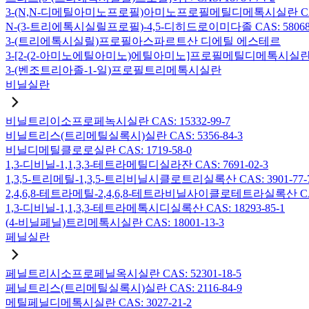
3-(N,N-디메틸아미노프로필)아미노프로필메틸디메톡시실란 CAS: 2
N-(3-트리에톡시실릴프로필)-4,5-디히드로이미다졸 CAS: 58068-
3-(트리에톡시실릴)프로필아스파르트산 디에틸 에스테르
3-[2-(2-아미노에틸아미노)에틸아미노]프로필메틸디메톡시실란 CAS:
3-(벤조트리아졸-1-일)프로필트리메톡시실란
비닐실란
비닐트리이소프로페녹시실란 CAS: 15332-99-7
비닐트리스(트리메틸실록시)실란 CAS: 5356-84-3
비닐디메틸클로로실란 CAS: 1719-58-0
1,3-디비닐-1,1,3,3-테트라메틸디실라잔 CAS: 7691-02-3
1,3,5-트리메틸-1,3,5-트리비닐시클로트리실록산 CAS: 3901-77-
2,4,6,8-테트라메틸-2,4,6,8-테트라비닐사이클로테트라실록산 CAS:
1,3-디비닐-1,1,3,3-테트라메톡시디실록산 CAS: 18293-85-1
(4-비닐페닐)트리메톡시실란 CAS: 18001-13-3
페닐실란
페닐트리시소프로페닐옥시실란 CAS: 52301-18-5
페닐트리스(트리메틸실록시)실란 CAS: 2116-84-9
메틸페닐디메톡시실란 CAS: 3027-21-2