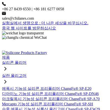
+86 27 8439 6550 | +86 181 6277 0058
sales@cfsilanes.com
실험실에서 생명으로 : 더 나은 세상을 바꾸십시오.
중국 웹 사이트를 방문하십시오
제품
실리콘 폴리머
실란 올리고머
에폭시 기능성 실리콘 프리폴리머 ChangFu® SP-E20
디아미노 기능성 실리콘 프리폴리머 ChangFu® SP-DN46
아크릴옥시 기능성 실리콘 프리폴리머 ChangFu® SP-A70
Mercapto 기능성 실리콘 프리폴리머 ChangFu® SP-SH
수중 에폭시 기능성 실록산 올리고머 ChangFu® SP-EW29