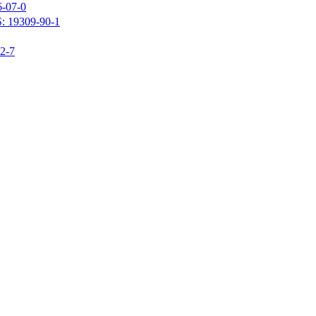
07-0
309-90-1
-7