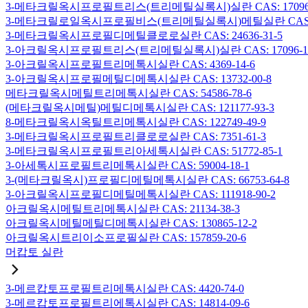
3-메타크릴옥시프로필트리스(트리메틸실록시)실란 CAS: 17096-
3-메타크릴로일옥시프로필비스(트리메틸실록시)메틸실란 CAS: 19
3-메타크릴옥시프로필디메틸클로로실란 CAS: 24636-31-5
3-아크릴옥시프로필트리스(트리메틸실록시)실란 CAS: 17096-12
3-아크릴옥시프로필트리메톡시실란 CAS: 4369-14-6
3-아크릴옥시프로필메틸디메톡시실란 CAS: 13732-00-8
메타크릴옥시메틸트리메톡시실란 CAS: 54586-78-6
(메타크릴옥시메틸)메틸디메톡시실란 CAS: 121177-93-3
8-메타크릴옥시옥틸트리메톡시실란 CAS: 122749-49-9
3-메타크릴옥시프로필트리클로로실란 CAS: 7351-61-3
3-메타크릴옥시프로필트리아세톡시실란 CAS: 51772-85-1
3-아세톡시프로필트리메톡시실란 CAS: 59004-18-1
3-(메타크릴옥시)프로필디메틸메톡시실란 CAS: 66753-64-8
3-아크릴옥시프로필디메틸메톡시실란 CAS: 111918-90-2
아크릴옥시메틸트리메톡시실란 CAS: 21134-38-3
아크릴옥시메틸메틸디메톡시실란 CAS: 130865-12-2
아크릴옥시트리이소프로필실란 CAS: 157859-20-6
머캅토 실란
3-메르캅토프로필트리메톡시실란 CAS: 4420-74-0
3-메르캅토프로필트리에톡시실란 CAS: 14814-09-6