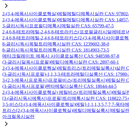
2-(3,4-에폭시사이클로헥실)에틸메틸디메톡시실란 CAS: 97802-5
2-(3,4-에폭시사이클로헥실)에틸메틸디에톡시실란 CAS: 14857-3
3-글리시독시프로필디메톡시메틸실란 CAS: 65799-47-5
2,4,6,8-테트라메틸-2,4,6,8-테트라키스(프로필글리시딜에테르)사
2,4,6,8-테트라메틸-2,4,6,8-테트라키스[2-(3,4-에폭시사이클로
8-글리시독시옥틸트리메톡시실란 CAS: 1239602-38-0
8-글리시독시옥틸트리에톡시실란 CAS: 1814903-73-5
메타크릴레이트 에폭시 사이클로실록산 CAS: 948598-97-8
(3-글리시딜옥시프로필)메틸디에톡시실란 CAS: 2897-60-1
2-(3,4-에폭시사이클로헥실)에틸트리스(트리메틸실록시)실란 CAS: 
(3-글리시독시프로필)-1,1,3,3-테트라메틸디실록산 CAS: 17980-2
3-(2,3-에폭시프로폭시)프로필비스(트리메틸실록시)메틸실란 CAS: 
(3-글리시독시프로필)펜타메틸디실록산 CAS: 18044-44-5
2-(3,4-에폭시사이클로헥실) 에틸비스(트리메틸실록시)메틸실란 CAS
[3-(글리시독시에톡시)프로필]트리메톡시실란 CAS: 118822-75-
3,5-비스[2-(3,4-에폭시사이클로헥실)에틸]-1,1,1,3,5,7,7,
트리스[2-(3,4-에폭시사이클로헥실)에틸디메틸실록시]메틸실란 CAS:
아크릴옥시실란