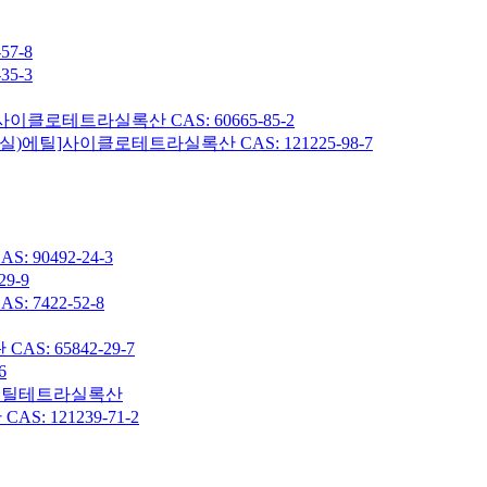
7-8
5-3
이클로테트라실록산 CAS: 60665-85-2
헥실)에틸]사이클로테트라실록산 CAS: 121225-98-7
90492-24-3
9-9
7422-52-8
: 65842-29-7
6
7-옥타메틸테트라실록산
 121239-71-2