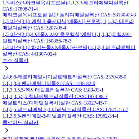
1,3-비스(3-아크릴옥시프로필)-1,1,3,3-테트라메틸디실록산
CAS: 17898-71-4
메타크릴옥시프로필 말단 폴리디메틸실록산 CAS: 58130-03-3
1,3-비스[3-[3-에틸-3-옥세타닐)메톡시] 프로필]-1,1,3,3-테트라
메틸디실록산 CAS: 3207-05-4
1,5-비스[2-(3,4-에폭시사이클로헥실)에틸]-1,1,3,3,5,5-헥사메
틸트리실록산 CAS: 150856-78-3
1,3-비스(3-(2-하이드록시에톡시)프로필)-1,1,3,3-테트라메틸디
실록산 CAS: 441307-02-4
수소 실록산
2,4,6,8-테트라메틸사이클로테트라실록산 CAS: 2370-88-9
1,1,1,3,3-펜타메틸디실록산 CAS: 1438-82-0
1,1,3,3,5,5-헥사메틸트리실록산 CAS: 1189-93-1
1,1,1,3,5,5,5-헵타메틸트리실록산 CAS: 1873-88-7
페닐트리스(디메틸실록시)실란 CAS: 18027-45-7
1,1,5,5-테트라메틸-3,3-디페닐트리실록산 CAS: 17875-55-7
1,1,3,5,5-펜타메틸-3-페닐트리실록산 CAS: 17962-34-4
콜로이드 실리카
유기 용매에 분산된 콜로이드 실리카 ChangFu® CS23