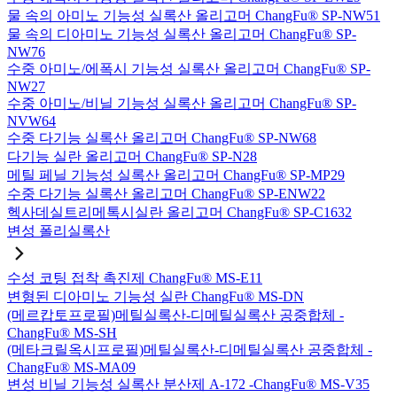
물 속의 아미노 기능성 실록산 올리고머 ChangFu® SP-NW51
물 속의 디아미노 기능성 실록산 올리고머 ChangFu® SP-
NW76
수중 아미노/에폭시 기능성 실록산 올리고머 ChangFu® SP-
NW27
수중 아미노/비닐 기능성 실록산 올리고머 ChangFu® SP-
NVW64
수중 다기능 실록산 올리고머 ChangFu® SP-NW68
다기능 실란 올리고머 ChangFu® SP-N28
메틸 페닐 기능성 실록산 올리고머 ChangFu® SP-MP29
수중 다기능 실록산 올리고머 ChangFu® SP-ENW22
헥사데실트리메톡시실란 올리고머 ChangFu® SP-C1632
변성 폴리실록산
수성 코팅 접착 촉진제 ChangFu® MS-E11
변형된 디아미노 기능성 실란 ChangFu® MS-DN
(메르캅토프로필)메틸실록산-디메틸실록산 공중합체 -
ChangFu® MS-SH
(메타크릴옥시프로필)메틸실록산-디메틸실록산 공중합체 -
ChangFu® MS-MA09
변성 비닐 기능성 실록산 분산제 A-172 -ChangFu® MS-V35