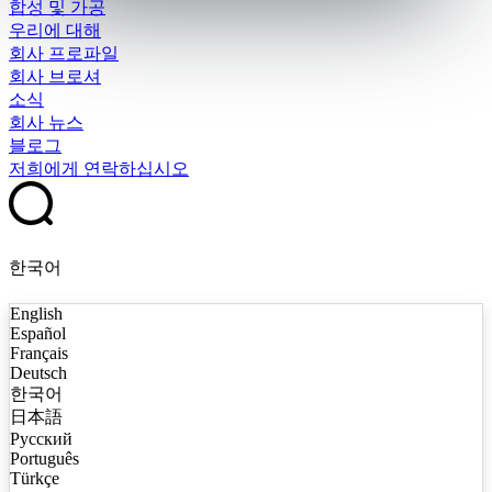
합성 및 가공
우리에 대해
회사 프로파일
회사 브로셔
소식
회사 뉴스
블로그
저희에게 연락하십시오
한국어
English
Español
Français
Deutsch
한국어
日本語
Русский
Português
Türkçe