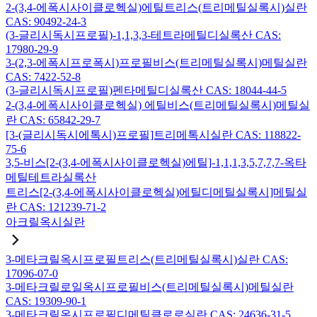
2-(3,4-에폭시사이클로헥실)에틸트리스(트리메틸실록시)실란
CAS: 90492-24-3
(3-글리시독시프로필)-1,1,3,3-테트라메틸디실록산 CAS:
17980-29-9
3-(2,3-에폭시프로폭시)프로필비스(트리메틸실록시)메틸실란
CAS: 7422-52-8
(3-글리시독시프로필)펜타메틸디실록산 CAS: 18044-44-5
2-(3,4-에폭시사이클로헥실) 에틸비스(트리메틸실록시)메틸실
란 CAS: 65842-29-7
[3-(글리시독시에톡시)프로필]트리메톡시실란 CAS: 118822-
75-6
3,5-비스[2-(3,4-에폭시사이클로헥실)에틸]-1,1,1,3,5,7,7,7-옥타
메틸테트라실록산
트리스[2-(3,4-에폭시사이클로헥실)에틸디메틸실록시]메틸실
란 CAS: 121239-71-2
아크릴옥시실란
3-메타크릴옥시프로필트리스(트리메틸실록시)실란 CAS:
17096-07-0
3-메타크릴로일옥시프로필비스(트리메틸실록시)메틸실란
CAS: 19309-90-1
3-메타크릴옥시프로필디메틸클로로실란 CAS: 24636-31-5