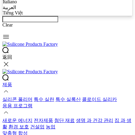
Italiano
العربية
Tiếng Việt
Clear
返回
제품
실리콘 폴리머
특수 실란
특수 실록산
콜로이드 실리카
응용 프로그램
새로운 에너지
전자제품
첨단 재료
생명 과 건강 관리
집 과 생
활
환경 보호
건설업
농업
맞춤형 합성