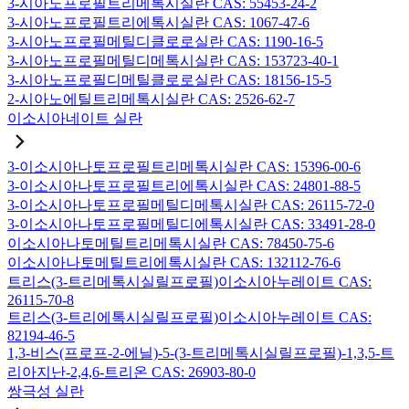
3-시아노프로필트리메톡시실란 CAS: 55453-24-2
3-시아노프로필트리에톡시실란 CAS: 1067-47-6
3-시아노프로필메틸디클로로실란 CAS: 1190-16-5
3-시아노프로필메틸디메톡시실란 CAS: 153723-40-1
3-시아노프로필디메틸클로로실란 CAS: 18156-15-5
2-시아노에틸트리메톡시실란 CAS: 2526-62-7
이소시아네이트 실란
3-이소시아나토프로필트리메톡시실란 CAS: 15396-00-6
3-이소시아나토프로필트리에톡시실란 CAS: 24801-88-5
3-이소시아나토프로필메틸디메톡시실란 CAS: 26115-72-0
3-이소시아나토프로필메틸디에톡시실란 CAS: 33491-28-0
이소시아나토메틸트리메톡시실란 CAS: 78450-75-6
이소시아나토메틸트리에톡시실란 CAS: 132112-76-6
트리스(3-트리메톡시실릴프로필)이소시아누레이트 CAS:
26115-70-8
트리스(3-트리에톡시실릴프로필)이소시아누레이트 CAS:
82194-46-5
1,3-비스(프로프-2-에닐)-5-(3-트리메톡시실릴프로필)-1,3,5-트
리아지난-2,4,6-트리온 CAS: 26903-80-0
쌍극성 실란