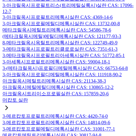
3-아크릴옥시프로필트리스(트리메틸실록시)실란 CAS: 17096-
12-7
3-아크릴옥시프로필트리메톡시실란 CAS: 4369-14-6
3-아크릴옥시프로필메틸디메톡시실란 CAS: 13732-00-8
메타크릴옥시메틸트리메톡시실란 CAS: 54586-78-6
(메타크릴옥시메틸)메틸디메톡시실란 CAS: 121177-93-3
8-메타크릴옥시옥틸트리메톡시실란 CAS: 122749-49-9
3-메타크릴옥시프로필트리클로로실란 CAS: 7351-61-3
3-메타크릴옥시프로필트리아세톡시실란 CAS: 51772-85-1
3-아세톡시프로필트리메톡시실란 CAS: 59004-18-1
3-(메타크릴옥시)프로필디메틸메톡시실란 CAS: 66753-64-8
3-아크릴옥시프로필디메틸메톡시실란 CAS: 111918-90-2
아크릴옥시메틸트리메톡시실란 CAS: 21134-38-3
아크릴옥시메틸메틸디메톡시실란 CAS: 130865-12-2
아크릴옥시트리이소프로필실란 CAS: 157859-20-6
머캅토 실란
3-메르캅토프로필트리메톡시실란 CAS: 4420-74-0
3-메르캅토프로필트리에톡시실란 CAS: 14814-09-6
3-메르캅토프로필메틸디메톡시실란 CAS: 31001-77-1
메르캅토메틸트리메톡시실란 CAS: 30817-94-8