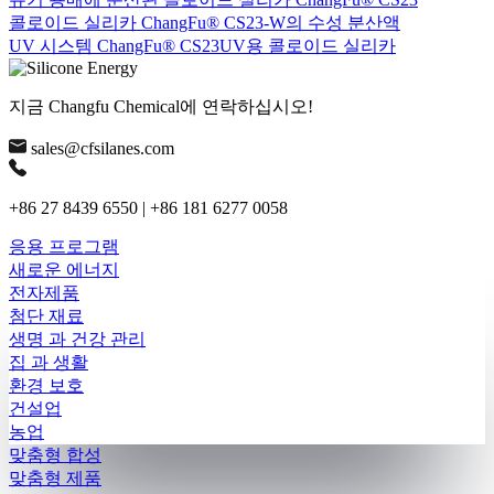
콜로이드 실리카 ChangFu® CS23-W의 수성 분산액
UV 시스템 ChangFu® CS23UV용 콜로이드 실리카
지금 Changfu Chemical에 연락하십시오!
sales@cfsilanes.com
+86 27 8439 6550 | +86 181 6277 0058
응용 프로그램
새로운 에너지
전자제품
첨단 재료
생명 과 건강 관리
집 과 생활
환경 보호
건설업
농업
맞춤형 합성
맞춤형 제품