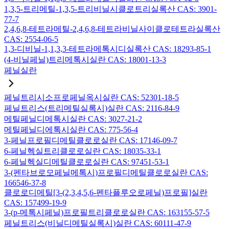
1,3,5-트리메틸-1,3,5-트리비닐시클로트리실록산 CAS: 3901-
77-7
2,4,6,8-테트라메틸-2,4,6,8-테트라비닐사이클로테트라실록산
CAS: 2554-06-5
1,3-디비닐-1,1,3,3-테트라메톡시디실록산 CAS: 18293-85-1
(4-비닐페닐)트리메톡시실란 CAS: 18001-13-3
페닐실란
페닐트리시소프로페닐옥시실란 CAS: 52301-18-5
페닐트리스(트리메틸실록시)실란 CAS: 2116-84-9
메틸페닐디메톡시실란 CAS: 3027-21-2
메틸페닐디에톡시실란 CAS: 775-56-4
3-페닐프로필디메틸클로로실란 CAS: 17146-09-7
6-페닐헥실트리클로로실란 CAS: 18035-33-1
6-페닐헥실디메틸클로로실란 CAS: 97451-53-1
3-(펜타브로모페닐메톡시)프로필디메틸클로로실란 CAS:
166546-37-8
클로로디메틸[3-(2,3,4,5,6-펜타플루오로페닐)프로필]실란
CAS: 157499-19-9
3-(p-메톡시페닐)프로필트리클로로실란 CAS: 163155-57-5
페닐트리스(비닐디메틸실록시)실란 CAS: 60111-47-9