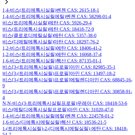
1,4-비스(트리에톡시실릴)벤젠 CAS: 2615-18-1
1,4-비스(트리메톡시실릴에틸)벤젠 CAS: 58298-01-4
비스(트리메톡시실릴)메탄 CAS: 5926-29-4
비스(트리에톡시실릴)메탄 CAS: 18418-72-9
비스(클로로디메틸실릴)메탄 CAS: 5357-38-0
비스(디메틸메톡시실릴)마탄 CAS: 18297-76-2
1,2-비스(트리메톡시실릴)에탄 CAS: 18406-41-2
1,2-비스(트리에톡시실릴)에탄 CAS: 16068-37-4
1,6-비스(트리메톡시실릴)헥산 CAS: 87135-01-1
비스[3-(트리메톡시실릴)프로필]아민 CAS: 82985-35-1
비스[3-(트리에톡시실릴)프로필]아민 CAS: 13497-18-2
비스[3-(트리메톡시실릴)프로필]에틸렌디아민 CAS: 68845-16-
9
비스[3-(트리에톡시실릴)프로필]에틸렌디아민 CAS: 30858-91-
4
N,N-비스(3-트리메톡시실릴프로필)우레아 CAS: 18418-53-6
비스(메틸디에톡시실릴프로필)아민 CAS: 31020-47-0
1,4-비스(트리에톡시실릴에틸)벤젠 CAS: 224578-01-2
1,6-비스(디에톡시메틸실릴)헥산 CAS: 18536-21-5
1-(트리에톡시실릴)-2-(디에톡시메틸실릴) 에탄 CAS: 18418-
54-7