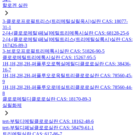
할로겐 실란
3-클로로프로필트리스(트리메틸실릴옥시)실란 CAS: 18077-
31-1
2-[4-(클로로메틸)페닐]에틸트리메톡시실란 CAS: 68128-25-6
2-[4-(클로로메틸)페닐]에틸트리스(트리메틸실록시)실란 CAS:
167426-89-3
3-브로모프로필트리메톡시실란 CAS: 51826-90-5
클로로메틸트리에톡시실란 CAS: 15267-95-5
1H,1H,2H,2H-퍼플루오로헥실메틸디클로로실란 CAS: 38436-
16-7
1H,1H,2H,2H-퍼플루오로옥틸트리클로로실란 CAS: 78560-45-
9
1H,1H,2H,2H-퍼플루오로데실트리클로로실란 CAS: 78560-44-
8
클로로메틸디클로로실란 CAS: 18170-89-3
실릴화제
tert-부틸디메틸클로로실란 CAS: 18162-48-6
tert-부틸디페닐클로로실란 CAS: 58479-61-1
트리에틸실란 CAS: 617-86-7