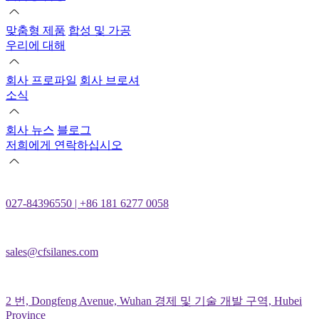
맞춤형 제품
합성 및 가공
우리에 대해
회사 프로파일
회사 브로셔
소식
회사 뉴스
블로그
저희에게 연락하십시오
027-84396550 | +86 181 6277 0058
sales@cfsilanes.com
2 번, Dongfeng Avenue, Wuhan 경제 및 기술 개발 구역, Hubei
Province