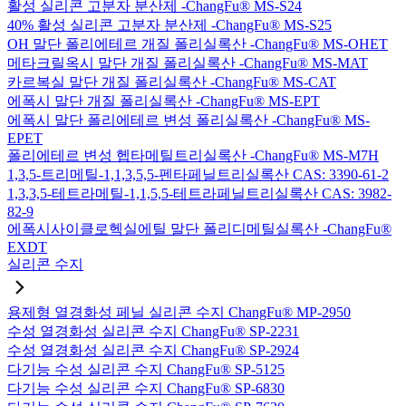
활성 실리콘 고분자 분산제 -ChangFu® MS-S24
40% 활성 실리콘 고분자 분산제 -ChangFu® MS-S25
OH 말단 폴리에테르 개질 폴리실록산 -ChangFu® MS-OHET
메타크릴옥시 말단 개질 폴리실록산 -ChangFu® MS-MAT
카르복실 말단 개질 폴리실록산 -ChangFu® MS-CAT
에폭시 말단 개질 폴리실록산 -ChangFu® MS-EPT
에폭시 말단 폴리에테르 변성 폴리실록산 -ChangFu® MS-
EPET
폴리에테르 변성 헵타메틸트리실록산 -ChangFu® MS-M7H
1,3,5-트리메틸-1,1,3,5,5-펜타페닐트리실록산 CAS: 3390-61-2
1,3,3,5-테트라메틸-1,1,5,5-테트라페닐트리실록산 CAS: 3982-
82-9
에폭시사이클로헥실에틸 말단 폴리디메틸실록산 -ChangFu®
EXDT
실리콘 수지
용제형 열경화성 페닐 실리콘 수지 ChangFu® MP-2950
수성 열경화성 실리콘 수지 ChangFu® SP-2231
수성 열경화성 실리콘 수지 ChangFu® SP-2924
다기능 수성 실리콘 수지 ChangFu® SP-5125
다기능 수성 실리콘 수지 ChangFu® SP-6830