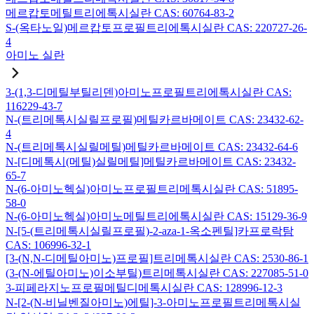
메르캅토메틸트리에톡시실란 CAS: 60764-83-2
S-(옥타노일)메르캅토프로필트리에톡시실란 CAS: 220727-26-
4
아미노 실란
3-(1,3-디메틸부틸리덴)아미노프로필트리에톡시실란 CAS:
116229-43-7
N-(트리메톡시실릴프로필)메틸카르바메이트 CAS: 23432-62-
4
N-(트리메톡시실릴메틸)메틸카르바메이트 CAS: 23432-64-6
N-[디메톡시(메틸)실릴메틸]메틸카르바메이트 CAS: 23432-
65-7
N-(6-아미노헥실)아미노프로필트리메톡시실란 CAS: 51895-
58-0
N-(6-아미노헥실)아미노메틸트리에톡시실란 CAS: 15129-36-9
N-[5-(트리메톡시실릴프로필)-2-aza-1-옥소펜틸]카프로락탐
CAS: 106996-32-1
[3-(N,N-디메틸아미노)프로필]트리메톡시실란 CAS: 2530-86-1
(3-(N-에틸아미노)이소부틸)트리메톡시실란 CAS: 227085-51-0
3-피페라지노프로필메틸디메톡시실란 CAS: 128996-12-3
N-[2-(N-비닐벤질아미노)에틸]-3-아미노프로필트리메톡시실