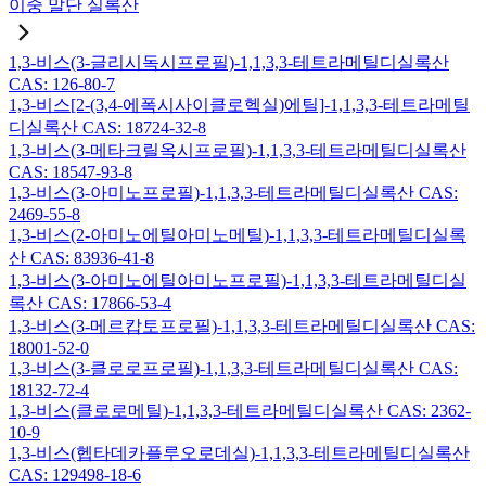
이중 말단 실록산
1,3-비스(3-글리시독시프로필)-1,1,3,3-테트라메틸디실록산
CAS: 126-80-7
1,3-비스[2-(3,4-에폭시사이클로헥실)에틸]-1,1,3,3-테트라메틸
디실록산 CAS: 18724-32-8
1,3-비스(3-메타크릴옥시프로필)-1,1,3,3-테트라메틸디실록산
CAS: 18547-93-8
1,3-비스(3-아미노프로필)-1,1,3,3-테트라메틸디실록산 CAS:
2469-55-8
1,3-비스(2-아미노에틸아미노메틸)-1,1,3,3-테트라메틸디실록
산 CAS: 83936-41-8
1,3-비스(3-아미노에틸아미노프로필)-1,1,3,3-테트라메틸디실
록산 CAS: 17866-53-4
1,3-비스(3-메르캅토프로필)-1,1,3,3-테트라메틸디실록산 CAS:
18001-52-0
1,3-비스(3-클로로프로필)-1,1,3,3-테트라메틸디실록산 CAS:
18132-72-4
1,3-비스(클로로메틸)-1,1,3,3-테트라메틸디실록산 CAS: 2362-
10-9
1,3-비스(헵타데카플루오로데실)-1,1,3,3-테트라메틸디실록산
CAS: 129498-18-6