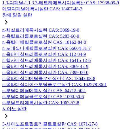
1,3-디페닐-1,1,3,3-테트라메톡시디실록산 CAS: 17938-09-9
메틸디페닐메톡시실란 CAS: 18407-48-2
장쇄 알킬 실란
n-헥실트리메톡시실란 CAS: 3069-19-0
n-옥틸트리클로로실란 CAS: 5283-66-9
n-옥틸디메틸클로로실란 CAS: 18162-84-0
n-도데실디메틸클로로실란 CAS: 66604-31-7
n-옥타데실트리클로로실란 CAS: 112-04-9
n-헥사데실트리메톡시실란 CAS: 16415-12-6
n-옥타데실트리메톡시실란 CAS: 3069-42-9
n-옥타데실트리에톡시실란 CAS: 7399-00-0
n-옥타데실디메틸클로로실란 CAS: 18643-08-8
n-옥타데실디이소부틸클로로실란 CAS: 162578-86-1
n-부틸디메틸메톡시실란 CAS: 64712-50-1
n-부틸디메틸클로로실란 CAS: 1000-50-6
n-부틸트리메톡시실란 CAS: 1067-57-8
시아노 실란
3-시아노프로필트리클로로실란 CAS: 1071-27-8