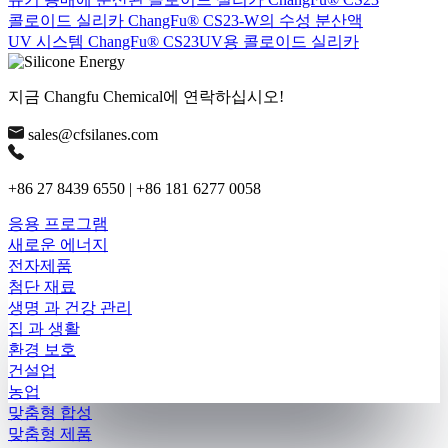
콜로이드 실리카 ChangFu® CS23-W의 수성 분산액
UV 시스템 ChangFu® CS23UV용 콜로이드 실리카
지금 Changfu Chemical에 연락하십시오!
sales@cfsilanes.com
+86 27 8439 6550 | +86 181 6277 0058
응용 프로그램
새로운 에너지
전자제품
첨단 재료
생명 과 건강 관리
집 과 생활
환경 보호
건설업
농업
맞춤형 합성
맞춤형 제품