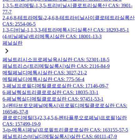
1,3,5-트리메틸-1,3,5-트리비닐시클로트리실록산 CAS: 3901-
77-7
2,4,6,8-테트라메틸-2,4,6,8-테트라비닐사이클로테트라실록산
CAS: 2554-06-5
1,3-디비닐-1,1,3,3-테트라메톡시디실록산 CAS: 18293-85-1
(4-비닐페닐)트리메톡시실란 CAS: 18001-13-3
페닐실란
페닐트리시소프로페닐옥시실란 CAS: 52301-18-5
페닐트리스(트리메틸실록시)실란 CAS: 2116-84-9
메틸페닐디메톡시실란 CAS: 3027-21-2
메틸페닐디에톡시실란 CAS: 775-56-4
3-페닐프로필디메틸클로로실란 CAS: 17146-09-7
6-페닐헥실트리클로로실란 CAS: 18035-33-1
6-페닐헥실디메틸클로로실란 CAS: 97451-53-1
3-(펜타브로모페닐메톡시)프로필디메틸클로로실란 CAS:
166546-37-8
클로로디메틸[3-(2,3,4,5,6-펜타플루오로페닐)프로필]실란
CAS: 157499-19-9
3-(p-메톡시페닐)프로필트리클로로실란 CAS: 163155-57-5
페닐트리스(비닐디메틸실록시)실란 CAS: 60111-47-9