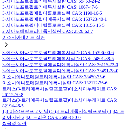
3-시아노프로필트리메톡시실란 CAS: 55453-24-2
3-시아노프로필트리에톡시실란 CAS: 1067-47-6
3-시아노프로필메틸디클로로실란 CAS: 1190-16-5
3-시아노프로필메틸디메톡시실란 CAS: 153723-40-1
3-시아노프로필디메틸클로로실란 CAS: 18156-15-5
2-시아노에틸트리메톡시실란 CAS: 2526-62-7
이소시아네이트 실란
3-이소시아나토프로필트리메톡시실란 CAS: 15396-00-6
3-이소시아나토프로필트리에톡시실란 CAS: 24801-88-5
3-이소시아나토프로필메틸디메톡시실란 CAS: 26115-72-0
3-이소시아나토프로필메틸디에톡시실란 CAS: 33491-28-0
이소시아나토메틸트리메톡시실란 CAS: 78450-75-6
이소시아나토메틸트리에톡시실란 CAS: 132112-76-6
트리스(3-트리메톡시실릴프로필)이소시아누레이트 CAS:
26115-70-8
트리스(3-트리에톡시실릴프로필)이소시아누레이트 CAS:
82194-46-5
1,3-비스(프로프-2-에닐)-5-(3-트리메톡시실릴프로필)-1,3,5-트
리아지난-2,4,6-트리온 CAS: 26903-80-0
쌍극성 실란