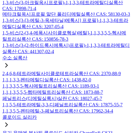
1,3-비스(3-아크릴옥시프로필)-1,1,3,3-테트라메틸디실록산
CAS: 17898-71-4
메타크릴옥시프로필 말단 폴리디메틸실록산 CAS: 58130-03-3
1,3-비스[3-[3-에틸-3-옥세타닐)메톡시] 프로필]-1,1,3,3-테트라
메틸디실록산 CAS: 3207-05-4
1,5-비스[2-(3,4-에폭시사이클로헥실)에틸]-1,1,3,3,5,5-헥사메
틸트리실록산 CAS: 150856-78-3
1,3-비스(3-(2-하이드록시에톡시)프로필)-1,1,3,3-테트라메틸디
실록산 CAS: 441307-02-4
수소 실록산
2,4,6,8-테트라메틸사이클로테트라실록산 CAS: 2370-88-9
1,1,1,3,3-펜타메틸디실록산 CAS: 1438-82-0
1,1,3,3,5,5-헥사메틸트리실록산 CAS: 1189-93-1
1,1,1,3,5,5,5-헵타메틸트리실록산 CAS: 1873-88-7
페닐트리스(디메틸실록시)실란 CAS: 18027-45-7
1,1,5,5-테트라메틸-3,3-디페닐트리실록산 CAS: 17875-55-7
1,1,3,5,5-펜타메틸-3-페닐트리실록산 CAS: 17962-34-4
콜로이드 실리카
유기 용매에 분산된 콜로이드 실리카 ChangFu® CS23