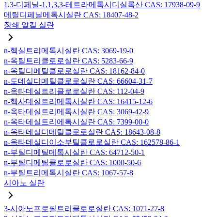
1,3-디페닐-1,1,3,3-테트라메톡시디실록산 CAS: 17938-09-9
메틸디페닐메톡시실란 CAS: 18407-48-2
장쇄 알킬 실란
n-헥실트리메톡시실란 CAS: 3069-19-0
n-옥틸트리클로로실란 CAS: 5283-66-9
n-옥틸디메틸클로로실란 CAS: 18162-84-0
n-도데실디메틸클로로실란 CAS: 66604-31-7
n-옥타데실트리클로로실란 CAS: 112-04-9
n-헥사데실트리메톡시실란 CAS: 16415-12-6
n-옥타데실트리메톡시실란 CAS: 3069-42-9
n-옥타데실트리에톡시실란 CAS: 7399-00-0
n-옥타데실디메틸클로로실란 CAS: 18643-08-8
n-옥타데실디이소부틸클로로실란 CAS: 162578-86-1
n-부틸디메틸메톡시실란 CAS: 64712-50-1
n-부틸디메틸클로로실란 CAS: 1000-50-6
n-부틸트리메톡시실란 CAS: 1067-57-8
시아노 실란
3-시아노프로필트리클로로실란 CAS: 1071-27-8