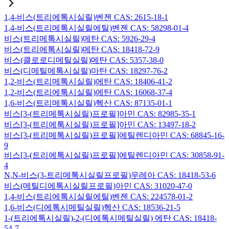
1,4-비스(트리에톡시실릴)벤젠 CAS: 2615-18-1
1,4-비스(트리메톡시실릴에틸)벤젠 CAS: 58298-01-4
비스(트리메톡시실릴)메탄 CAS: 5926-29-4
비스(트리에톡시실릴)메탄 CAS: 18418-72-9
비스(클로로디메틸실릴)메탄 CAS: 5357-38-0
비스(디메틸메톡시실릴)마탄 CAS: 18297-76-2
1,2-비스(트리메톡시실릴)에탄 CAS: 18406-41-2
1,2-비스(트리에톡시실릴)에탄 CAS: 16068-37-4
1,6-비스(트리메톡시실릴)헥산 CAS: 87135-01-1
비스[3-(트리메톡시실릴)프로필]아민 CAS: 82985-35-1
비스[3-(트리에톡시실릴)프로필]아민 CAS: 13497-18-2
비스[3-(트리메톡시실릴)프로필]에틸렌디아민 CAS: 68845-16-
9
비스[3-(트리에톡시실릴)프로필]에틸렌디아민 CAS: 30858-91-
4
N,N-비스(3-트리메톡시실릴프로필)우레아 CAS: 18418-53-6
비스(메틸디에톡시실릴프로필)아민 CAS: 31020-47-0
1,4-비스(트리에톡시실릴에틸)벤젠 CAS: 224578-01-2
1,6-비스(디에톡시메틸실릴)헥산 CAS: 18536-21-5
1-(트리에톡시실릴)-2-(디에톡시메틸실릴) 에탄 CAS: 18418-
54-7