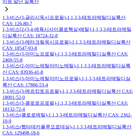
이중 말단 실록산
1,3-비스(3-글리시독시프로필)-1,1,3,3-테트라메틸디실록산
CAS: 126-80-7
1,3-비스[2-(3,4-에폭시사이클로헥실)에틸]-1,1,3,3-테트라메틸
디실록산 CAS: 18724-32-8
1,3-비스(3-메타크릴옥시프로필)-1,1,3,3-테트라메틸디실록산
CAS: 18547-93-8
1,3-비스(3-아미노프로필)-1,1,3,3-테트라메틸디실록산 CAS:
2469-55-8
1,3-비스(2-아미노에틸아미노메틸)-1,1,3,3-테트라메틸디실록
산 CAS: 83936-41-8
1,3-비스(3-아미노에틸아미노프로필)-1,1,3,3-테트라메틸디실
록산 CAS: 17866-53-4
1,3-비스(3-메르캅토프로필)-1,1,3,3-테트라메틸디실록산 CAS:
18001-52-0
1,3-비스(3-클로로프로필)-1,1,3,3-테트라메틸디실록산 CAS:
18132-72-4
1,3-비스(클로로메틸)-1,1,3,3-테트라메틸디실록산 CAS: 2362-
10-9
1,3-비스(헵타데카플루오로데실)-1,1,3,3-테트라메틸디실록산
CAS: 129498-18-6