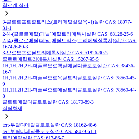
할로겐 실란
3-클로로프로필트리스(트리메틸실릴옥시)실란 CAS: 18077-
31-1
2-[4-(클로로메틸)페닐]에틸트리메톡시실란 CAS: 68128-25-6
2-[4-(클로로메틸)페닐]에틸트리스(트리메틸실록시)실란 CAS:
167426-89-3
3-브로모프로필트리메톡시실란 CAS: 51826-90-5
클로로메틸트리에톡시실란 CAS: 15267-95-5
1H,1H,2H,2H-퍼플루오로헥실메틸디클로로실란 CAS: 38436-
16-7
1H,1H,2H,2H-퍼플루오로옥틸트리클로로실란 CAS: 78560-45-
9
1H,1H,2H,2H-퍼플루오로데실트리클로로실란 CAS: 78560-44-
8
클로로메틸디클로로실란 CAS: 18170-89-3
실릴화제
tert-부틸디메틸클로로실란 CAS: 18162-48-6
tert-부틸디페닐클로로실란 CAS: 58479-61-1
트리에틸실란 CAS: 617-86-7