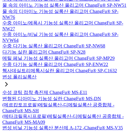
물 속의 아미노 기능성 실록산 올리고머 ChangFu® SP-NW51
물 속의 디아미노 기능성 실록산 올리고머 ChangFu® SP-
NW76
수중 아미노/에폭시 기능성 실록산 올리고머 ChangFu® SP-
NW27
수중 아미노/비닐 기능성 실록산 올리고머 ChangFu® SP-
NVW64
수중 다기능 실록산 올리고머 ChangFu® SP-NW68
다기능 실란 올리고머 ChangFu® SP-N28
메틸 페닐 기능성 실록산 올리고머 ChangFu® SP-MP29
수중 다기능 실록산 올리고머 ChangFu® SP-ENW22
헥사데실트리메톡시실란 올리고머 ChangFu® SP-C1632
변성 폴리실록산
수성 코팅 접착 촉진제 ChangFu® MS-E11
변형된 디아미노 기능성 실란 ChangFu® MS-DN
(메르캅토프로필)메틸실록산-디메틸실록산 공중합체 -
ChangFu® MS-SH
(메타크릴옥시프로필)메틸실록산-디메틸실록산 공중합체 -
ChangFu® MS-MA09
변성 비닐 기능성 실록산 분산제 A-172 -ChangFu® MS-V35