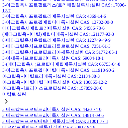
3-아크릴옥시프로필트리스(트리메틸실록시)실란 CAS: 17096-
12-7
3-아크릴옥시프로필트리메톡시실란 CAS: 4369-14-6
3-아크릴옥시프로필메틸디메톡시실란 CAS: 13732-00-8
메타크릴옥시메틸트리메톡시실란 CAS: 54586-78-6
(메타크릴옥시메틸)메틸디메톡시실란 CAS: 121177-93-3
8-메타크릴옥시옥틸트리메톡시실란 CAS: 122749-49-9
3-메타크릴옥시프로필트리클로로실란 CAS: 7351-61-3
3-메타크릴옥시프로필트리아세톡시실란 CAS: 51772-85-1
3-아세톡시프로필트리메톡시실란 CAS: 59004-18-1
3-(메타크릴옥시)프로필디메틸메톡시실란 CAS: 66753-64-8
3-아크릴옥시프로필디메틸메톡시실란 CAS: 111918-90-2
아크릴옥시메틸트리메톡시실란 CAS: 21134-38-3
아크릴옥시메틸메틸디메톡시실란 CAS: 130865-12-2
아크릴옥시트리이소프로필실란 CAS: 157859-20-6
머캅토 실란
3-메르캅토프로필트리메톡시실란 CAS: 4420-74-0
3-메르캅토프로필트리에톡시실란 CAS: 14814-09-6
3-메르캅토프로필메틸디메톡시실란 CAS: 31001-77-1
메르캅토메틸트리메톡시실란 CAS: 30817-94-8