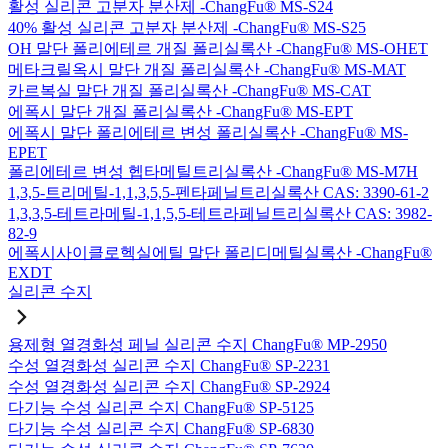
활성 실리콘 고분자 분산제 -ChangFu® MS-S24
40% 활성 실리콘 고분자 분산제 -ChangFu® MS-S25
OH 말단 폴리에테르 개질 폴리실록산 -ChangFu® MS-OHET
메타크릴옥시 말단 개질 폴리실록산 -ChangFu® MS-MAT
카르복실 말단 개질 폴리실록산 -ChangFu® MS-CAT
에폭시 말단 개질 폴리실록산 -ChangFu® MS-EPT
에폭시 말단 폴리에테르 변성 폴리실록산 -ChangFu® MS-
EPET
폴리에테르 변성 헵타메틸트리실록산 -ChangFu® MS-M7H
1,3,5-트리메틸-1,1,3,5,5-펜타페닐트리실록산 CAS: 3390-61-2
1,3,3,5-테트라메틸-1,1,5,5-테트라페닐트리실록산 CAS: 3982-
82-9
에폭시사이클로헥실에틸 말단 폴리디메틸실록산 -ChangFu®
EXDT
실리콘 수지
용제형 열경화성 페닐 실리콘 수지 ChangFu® MP-2950
수성 열경화성 실리콘 수지 ChangFu® SP-2231
수성 열경화성 실리콘 수지 ChangFu® SP-2924
다기능 수성 실리콘 수지 ChangFu® SP-5125
다기능 수성 실리콘 수지 ChangFu® SP-6830