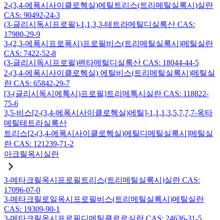
2-(3,4-에폭시사이클로헥실)에틸트리스(트리메틸실록시)실란
CAS: 90492-24-3
(3-글리시독시프로필)-1,1,3,3-테트라메틸디실록산 CAS:
17980-29-9
3-(2,3-에폭시프로폭시)프로필비스(트리메틸실록시)메틸실란
CAS: 7422-52-8
(3-글리시독시프로필)펜타메틸디실록산 CAS: 18044-44-5
2-(3,4-에폭시사이클로헥실) 에틸비스(트리메틸실록시)메틸실
란 CAS: 65842-29-7
[3-(글리시독시에톡시)프로필]트리메톡시실란 CAS: 118822-
75-6
3,5-비스[2-(3,4-에폭시사이클로헥실)에틸]-1,1,1,3,5,7,7,7-옥타
메틸테트라실록산
트리스[2-(3,4-에폭시사이클로헥실)에틸디메틸실록시]메틸실
란 CAS: 121239-71-2
아크릴옥시실란
3-메타크릴옥시프로필트리스(트리메틸실록시)실란 CAS:
17096-07-0
3-메타크릴로일옥시프로필비스(트리메틸실록시)메틸실란
CAS: 19309-90-1
3-메타크릴옥시프로필디메틸클로로실란 CAS: 24636-31-5