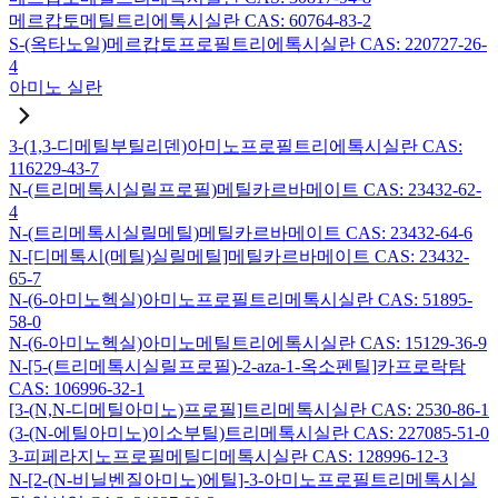
메르캅토메틸트리에톡시실란 CAS: 60764-83-2
S-(옥타노일)메르캅토프로필트리에톡시실란 CAS: 220727-26-
4
아미노 실란
3-(1,3-디메틸부틸리덴)아미노프로필트리에톡시실란 CAS:
116229-43-7
N-(트리메톡시실릴프로필)메틸카르바메이트 CAS: 23432-62-
4
N-(트리메톡시실릴메틸)메틸카르바메이트 CAS: 23432-64-6
N-[디메톡시(메틸)실릴메틸]메틸카르바메이트 CAS: 23432-
65-7
N-(6-아미노헥실)아미노프로필트리메톡시실란 CAS: 51895-
58-0
N-(6-아미노헥실)아미노메틸트리에톡시실란 CAS: 15129-36-9
N-[5-(트리메톡시실릴프로필)-2-aza-1-옥소펜틸]카프로락탐
CAS: 106996-32-1
[3-(N,N-디메틸아미노)프로필]트리메톡시실란 CAS: 2530-86-1
(3-(N-에틸아미노)이소부틸)트리메톡시실란 CAS: 227085-51-0
3-피페라지노프로필메틸디메톡시실란 CAS: 128996-12-3
N-[2-(N-비닐벤질아미노)에틸]-3-아미노프로필트리메톡시실