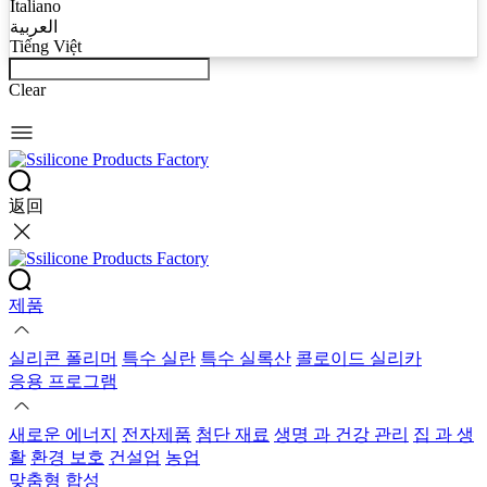
Italiano
العربية
Tiếng Việt
Clear
返回
제품
실리콘 폴리머
특수 실란
특수 실록산
콜로이드 실리카
응용 프로그램
새로운 에너지
전자제품
첨단 재료
생명 과 건강 관리
집 과 생
활
환경 보호
건설업
농업
맞춤형 합성