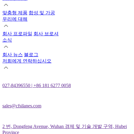
맞춤형 제품
합성 및 가공
우리에 대해
회사 프로파일
회사 브로셔
소식
회사 뉴스
블로그
저희에게 연락하십시오
027-84396550 | +86 181 6277 0058
sales@cfsilanes.com
2 번, Dongfeng Avenue, Wuhan 경제 및 기술 개발 구역, Hubei
Province