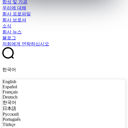
합성 및 가공
우리에 대해
회사 프로파일
회사 브로셔
소식
회사 뉴스
블로그
저희에게 연락하십시오
한국어
English
Español
Français
Deutsch
한국어
日本語
Русский
Português
Türkçe