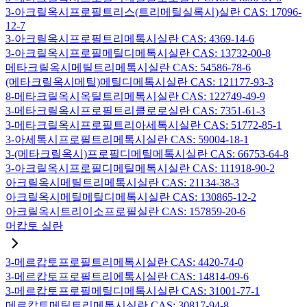
3-아크릴옥시프로필트리스(트리메틸실록시)실란 CAS: 17096-
12-7
3-아크릴옥시프로필트리메톡시실란 CAS: 4369-14-6
3-아크릴옥시프로필메틸디메톡시실란 CAS: 13732-00-8
메타크릴옥시메틸트리메톡시실란 CAS: 54586-78-6
(메타크릴옥시메틸)메틸디메톡시실란 CAS: 121177-93-3
8-메타크릴옥시옥틸트리메톡시실란 CAS: 122749-49-9
3-메타크릴옥시프로필트리클로로실란 CAS: 7351-61-3
3-메타크릴옥시프로필트리아세톡시실란 CAS: 51772-85-1
3-아세톡시프로필트리메톡시실란 CAS: 59004-18-1
3-(메타크릴옥시)프로필디메틸메톡시실란 CAS: 66753-64-8
3-아크릴옥시프로필디메틸메톡시실란 CAS: 111918-90-2
아크릴옥시메틸트리메톡시실란 CAS: 21134-38-3
아크릴옥시메틸메틸디메톡시실란 CAS: 130865-12-2
아크릴옥시트리이소프로필실란 CAS: 157859-20-6
머캅토 실란
3-메르캅토프로필트리메톡시실란 CAS: 4420-74-0
3-메르캅토프로필트리에톡시실란 CAS: 14814-09-6
3-메르캅토프로필메틸디메톡시실란 CAS: 31001-77-1
메르캅토메틸트리메톡시실란 CAS: 30817-94-8