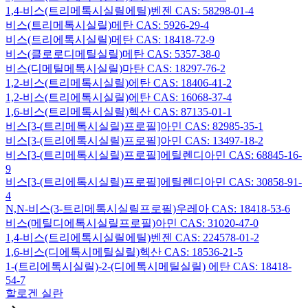
1,4-비스(트리메톡시실릴에틸)벤젠 CAS: 58298-01-4
비스(트리메톡시실릴)메탄 CAS: 5926-29-4
비스(트리에톡시실릴)메탄 CAS: 18418-72-9
비스(클로로디메틸실릴)메탄 CAS: 5357-38-0
비스(디메틸메톡시실릴)마탄 CAS: 18297-76-2
1,2-비스(트리메톡시실릴)에탄 CAS: 18406-41-2
1,2-비스(트리에톡시실릴)에탄 CAS: 16068-37-4
1,6-비스(트리메톡시실릴)헥산 CAS: 87135-01-1
비스[3-(트리메톡시실릴)프로필]아민 CAS: 82985-35-1
비스[3-(트리에톡시실릴)프로필]아민 CAS: 13497-18-2
비스[3-(트리메톡시실릴)프로필]에틸렌디아민 CAS: 68845-16-
9
비스[3-(트리에톡시실릴)프로필]에틸렌디아민 CAS: 30858-91-
4
N,N-비스(3-트리메톡시실릴프로필)우레아 CAS: 18418-53-6
비스(메틸디에톡시실릴프로필)아민 CAS: 31020-47-0
1,4-비스(트리에톡시실릴에틸)벤젠 CAS: 224578-01-2
1,6-비스(디에톡시메틸실릴)헥산 CAS: 18536-21-5
1-(트리에톡시실릴)-2-(디에톡시메틸실릴) 에탄 CAS: 18418-
54-7
할로겐 실란