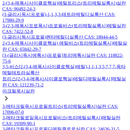
2-(3,4-에폭시사이클로헥실)에틸트리스(트리메틸실록시)실란
CAS: 90492-24-3
(3-글리시독시프로필)-1,1,3,3-테트라메틸디실록산 CAS:
17980-29-9
3-(2,3-에폭시프로폭시)프로필비스(트리메틸실록시)메틸실란
CAS: 7422-52-8
(3-글리시독시프로필)펜타메틸디실록산 CAS: 18044-44-5
2-(3,4-에폭시사이클로헥실) 에틸비스(트리메틸실록시)메틸실
란 CAS: 65842-29-7
[3-(글리시독시에톡시)프로필]트리메톡시실란 CAS: 118822-
75-6
3,5-비스[2-(3,4-에폭시사이클로헥실)에틸]-1,1,1,3,5,7,7,7-옥타
메틸테트라실록산
트리스[2-(3,4-에폭시사이클로헥실)에틸디메틸실록시]메틸실
란 CAS: 121239-71-2
아크릴옥시실란
3-메타크릴옥시프로필트리스(트리메틸실록시)실란 CAS:
17096-07-0
3-메타크릴로일옥시프로필비스(트리메틸실록시)메틸실란
CAS: 19309-90-1
3-메타크릴옥시프로필디메틸클로로실란 CAS: 24636-31-5