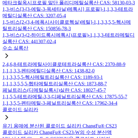
메타크릴옥시프로필 말단 폴리디메틸실록산 CAS: 58130-03-3
1,3-비스[3-[3-에틸-3-옥세타닐)메톡시] 프로필]-1,1,3,3-테트라
메틸디실록산 CAS: 3207-05-4
1,5-비스[2-(3,4-에폭시사이클로헥실)에틸]-1,1,3,3,5,5-헥사메
틸트리실록산 CAS: 150856-78-3
1,3-비스(3-(2-하이드록시에톡시)프로필)-1,1,3,3-테트라메틸디
실록산 CAS: 441307-02-4
수소 실록산
2,4,6,8-테트라메틸사이클로테트라실록산 CAS: 2370-88-9
1,1,1,3,3-펜타메틸디실록산 CAS: 1438-82-0
1,1,3,3,5,5-헥사메틸트리실록산 CAS: 1189-93-1
1,1,1,3,5,5,5-헵타메틸트리실록산 CAS: 1873-88-7
페닐트리스(디메틸실록시)실란 CAS: 18027-45-7
1,1,5,5-테트라메틸-3,3-디페닐트리실록산 CAS: 17875-55-7
1,1,3,5,5-펜타메틸-3-페닐트리실록산 CAS: 17962-34-4
콜로이드 실리카
유기 용매에 분산된 콜로이드 실리카 ChangFu® CS23
콜로이드 실리카 ChangFu® CS23-W의 수성 분산액