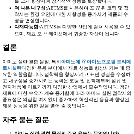
를 크게 향상시켜 장기적인 성능을 보장합니다.
더 나은 내구성:
AETMS를 사용하여 포 ⁇ 된 코팅 및 접
착제는 환경 요인에 대한 저항성을 증가시켜 제품의 수
명을 연장합니다.
다재다능함:
AETMS는 다양한 산업에 걸쳐 사용될 수 있
으며, 재료 포 ⁇ 레이션에서 귀중한 자산이 됩니다.
결론
아미노 실란 결합 물질, 특히
아미노에 ⁇ 아미노프로필 트리메
토시실란
다양한 응용 분야에서 재료 성능을 향상시키는 데 중
요한 역할을합니다. 접착력을 향상시키고 표면 성질을 수정하
고 내구성을 증가시키는 능력은 코팅 및 접착제부터 섬유 및
전자제품에 이르기까지 다양한 산업에서 필수적입니다. 첨단
재료에 대한 수요가 계속 증가함에 따라 아미노 실란 접착제의
중요성은 의심할 여지없이 증가하여 혁신적인 응용과 향상된
제품 성능을 위한 길을 열어 줄 것입니다.
자주 묻는 질문
아미노 실란 결합 물질의 주요 용도는 무엇입니까?