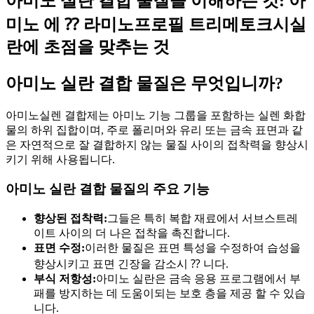
아미노 실란 결합 물질을 이해하는 것: 아
미노 에 ⁇ 라미노프로필 트리메토크시실
란에 초점을 맞추는 것
아미노 실란 결합 물질은 무엇입니까?
아미노실렌 결합제는 아미노 기능 그룹을 포함하는 실렌 화합
물의 하위 집합이며, 주로 폴리머와 유리 또는 금속 표면과 같
은 자연적으로 잘 결합하지 않는 물질 사이의 접착력을 향상시
키기 위해 사용됩니다.
아미노 실란 결합 물질의 주요 기능
향상된 접착력:
그들은 특히 복합 재료에서 서브스트레
이트 사이의 더 나은 접착을 촉진합니다.
표면 수정:
이러한 물질은 표면 특성을 수정하여 습성을
향상시키고 표면 긴장을 감소시 ⁇ 니다.
부식 저항성:
아미노 실란은 금속 응용 프로그램에서 부
패를 방지하는 데 도움이되는 보호 층을 제공 할 수 있습
니다.