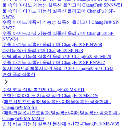
물 속의 아미노 기능성 실록산 올리고머 ChangFu® SP-NW51
물 속의 디아미노 기능성 실록산 올리고머 ChangFu® SP-
NW76
수중 아미노/에폭시 기능성 실록산 올리고머 ChangFu® SP-
NW27
수중 아미노/비닐 기능성 실록산 올리고머 ChangFu® SP-
NVW64
수중 다기능 실록산 올리고머 ChangFu® SP-NW68
다기능 실란 올리고머 ChangFu® SP-N28
메틸 페닐 기능성 실록산 올리고머 ChangFu® SP-MP29
수중 다기능 실록산 올리고머 ChangFu® SP-ENW22
헥사데실트리메톡시실란 올리고머 ChangFu® SP-C1632
변성 폴리실록산
수성 코팅 접착 촉진제 ChangFu® MS-E11
변형된 디아미노 기능성 실란 ChangFu® MS-DN
(메르캅토프로필)메틸실록산-디메틸실록산 공중합체 -
ChangFu® MS-SH
(메타크릴옥시프로필)메틸실록산-디메틸실록산 공중합체 -
ChangFu® MS-MA09
변성 비닐 기능성 실록산 분산제 A-172 -ChangFu® MS-V35