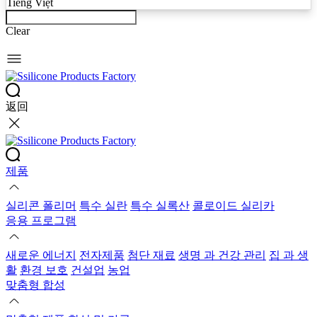
Tiếng Việt
Clear
返回
제품
실리콘 폴리머
특수 실란
특수 실록산
콜로이드 실리카
응용 프로그램
새로운 에너지
전자제품
첨단 재료
생명 과 건강 관리
집 과 생
활
환경 보호
건설업
농업
맞춤형 합성