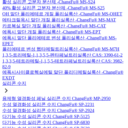
활성 실리콘 고분자 분산제 -ChangFu® MS-S24
40% 활성 실리콘 고분자 분산제 -ChangFu® MS-S25
OH 말단 폴리에테르 개질 폴리실록산 -ChangFu® MS-OHET
메타크릴옥시 말단 개질 폴리실록산 -ChangFu® MS-MAT
카르복실 말단 개질 폴리실록산 -ChangFu® MS-CAT
에폭시 말단 개질 폴리실록산 -ChangFu® MS-EPT
에폭시 말단 폴리에테르 변성 폴리실록산 -ChangFu® MS-
EPET
폴리에테르 변성 헵타메틸트리실록산 -ChangFu® MS-M7H
1,3,5-트리메틸-1,1,3,5,5-펜타페닐트리실록산 CAS: 3390-61-2
1,3,3,5-테트라메틸-1,1,5,5-테트라페닐트리실록산 CAS: 3982-
82-9
에폭시사이클로헥실에틸 말단 폴리디메틸실록산 -ChangFu®
EXDT
실리콘 수지
용제형 열경화성 페닐 실리콘 수지 ChangFu® MP-2950
수성 열경화성 실리콘 수지 ChangFu® SP-2231
수성 열경화성 실리콘 수지 ChangFu® SP-2924
다기능 수성 실리콘 수지 ChangFu® SP-5125
다기능 수성 실리콘 수지 ChangFu® SP-6830