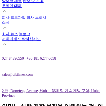
맞춤형 제품
합성 및 가공
우리에 대해
회사 프로파일
회사 브로셔
소식
회사 뉴스
블로그
저희에게 연락하십시오
027-84396550 | +86 181 6277 0058
sales@cfsilanes.com
2 번, Dongfeng Avenue, Wuhan 경제 및 기술 개발 구역, Hubei
Province