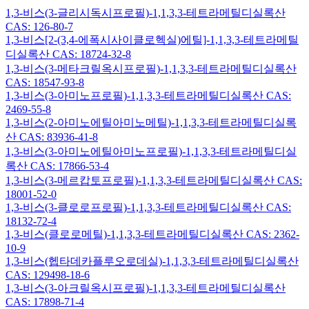
1,3-비스(3-글리시독시프로필)-1,1,3,3-테트라메틸디실록산
CAS: 126-80-7
1,3-비스[2-(3,4-에폭시사이클로헥실)에틸]-1,1,3,3-테트라메틸
디실록산 CAS: 18724-32-8
1,3-비스(3-메타크릴옥시프로필)-1,1,3,3-테트라메틸디실록산
CAS: 18547-93-8
1,3-비스(3-아미노프로필)-1,1,3,3-테트라메틸디실록산 CAS:
2469-55-8
1,3-비스(2-아미노에틸아미노메틸)-1,1,3,3-테트라메틸디실록
산 CAS: 83936-41-8
1,3-비스(3-아미노에틸아미노프로필)-1,1,3,3-테트라메틸디실
록산 CAS: 17866-53-4
1,3-비스(3-메르캅토프로필)-1,1,3,3-테트라메틸디실록산 CAS:
18001-52-0
1,3-비스(3-클로로프로필)-1,1,3,3-테트라메틸디실록산 CAS:
18132-72-4
1,3-비스(클로로메틸)-1,1,3,3-테트라메틸디실록산 CAS: 2362-
10-9
1,3-비스(헵타데카플루오로데실)-1,1,3,3-테트라메틸디실록산
CAS: 129498-18-6
1,3-비스(3-아크릴옥시프로필)-1,1,3,3-테트라메틸디실록산
CAS: 17898-71-4