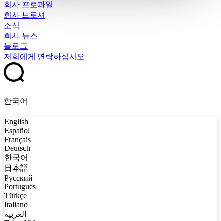
회사 프로파일
회사 브로셔
소식
회사 뉴스
블로그
저희에게 연락하십시오
한국어
English
Español
Français
Deutsch
한국어
日本語
Русский
Português
Türkçe
Italiano
العربية