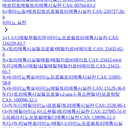
메르캅토메틸트리에톡시실란 CAS: 60764-83-2
S-(옥타노일)메르캅토프로필트리에톡시실란 CAS: 220727-26-
4
아미노 실란
3-(1,3-디메틸부틸리덴)아미노프로필트리에톡시실란 CAS:
116229-43-7
N-(트리메톡시실릴프로필)메틸카르바메이트 CAS: 23432-62-
4
N-(트리메톡시실릴메틸)메틸카르바메이트 CAS: 23432-64-6
N-[디메톡시(메틸)실릴메틸]메틸카르바메이트 CAS: 23432-
65-7
N-(6-아미노헥실)아미노프로필트리메톡시실란 CAS: 51895-
58-0
N-(6-아미노헥실)아미노메틸트리에톡시실란 CAS: 15129-36-9
N-[5-(트리메톡시실릴프로필)-2-aza-1-옥소펜틸]카프로락탐
CAS: 106996-32-1
[3-(N,N-디메틸아미노)프로필]트리메톡시실란 CAS: 2530-86-1
(3-(N-에틸아미노)이소부틸)트리메톡시실란 CAS: 227085-51-0
3-피페라지노프로필메틸디메톡시실란 CAS: 128996-12-3
N-[2-(N-비닐벤질아미노)에틸]-3-아미노프로필트리메톡시실