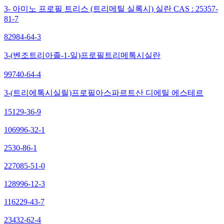
3- 아미노 프로필 트리스 (트리메틸 실록시) 실란 CAS : 25357-
81-7
82984-64-3
3-(벤조트리아졸-1-일)프로필트리메톡시실란
99740-64-4
3-(트리에톡시실릴)프로필아스파르트산 디에틸 에스테르
15129-36-9
106996-32-1
2530-86-1
227085-51-0
128996-12-3
116229-43-7
23432-62-4