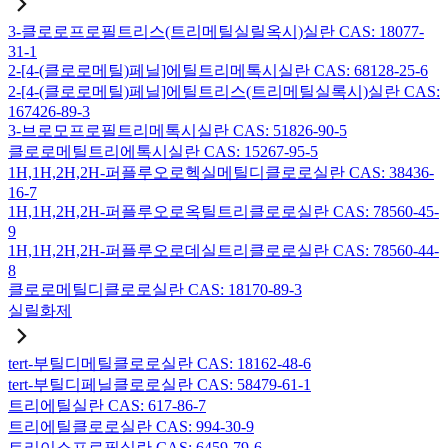
3-클로로프로필트리스(트리메틸실릴옥시)실란 CAS: 18077-
31-1
2-[4-(클로로메틸)페닐]에틸트리메톡시실란 CAS: 68128-25-6
2-[4-(클로로메틸)페닐]에틸트리스(트리메틸실록시)실란 CAS:
167426-89-3
3-브로모프로필트리메톡시실란 CAS: 51826-90-5
클로로메틸트리에톡시실란 CAS: 15267-95-5
1H,1H,2H,2H-퍼플루오로헥실메틸디클로로실란 CAS: 38436-
16-7
1H,1H,2H,2H-퍼플루오로옥틸트리클로로실란 CAS: 78560-45-
9
1H,1H,2H,2H-퍼플루오로데실트리클로로실란 CAS: 78560-44-
8
클로로메틸디클로로실란 CAS: 18170-89-3
실릴화제
tert-부틸디메틸클로로실란 CAS: 18162-48-6
tert-부틸디페닐클로로실란 CAS: 58479-61-1
트리에틸실란 CAS: 617-86-7
트리에틸클로로실란 CAS: 994-30-9
트리이소프로필실란 CAS: 6459-79-6