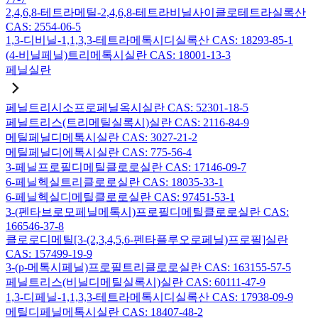
2,4,6,8-테트라메틸-2,4,6,8-테트라비닐사이클로테트라실록산
CAS: 2554-06-5
1,3-디비닐-1,1,3,3-테트라메톡시디실록산 CAS: 18293-85-1
(4-비닐페닐)트리메톡시실란 CAS: 18001-13-3
페닐실란
페닐트리시소프로페닐옥시실란 CAS: 52301-18-5
페닐트리스(트리메틸실록시)실란 CAS: 2116-84-9
메틸페닐디메톡시실란 CAS: 3027-21-2
메틸페닐디에톡시실란 CAS: 775-56-4
3-페닐프로필디메틸클로로실란 CAS: 17146-09-7
6-페닐헥실트리클로로실란 CAS: 18035-33-1
6-페닐헥실디메틸클로로실란 CAS: 97451-53-1
3-(펜타브로모페닐메톡시)프로필디메틸클로로실란 CAS:
166546-37-8
클로로디메틸[3-(2,3,4,5,6-펜타플루오로페닐)프로필]실란
CAS: 157499-19-9
3-(p-메톡시페닐)프로필트리클로로실란 CAS: 163155-57-5
페닐트리스(비닐디메틸실록시)실란 CAS: 60111-47-9
1,3-디페닐-1,1,3,3-테트라메톡시디실록산 CAS: 17938-09-9
메틸디페닐메톡시실란 CAS: 18407-48-2