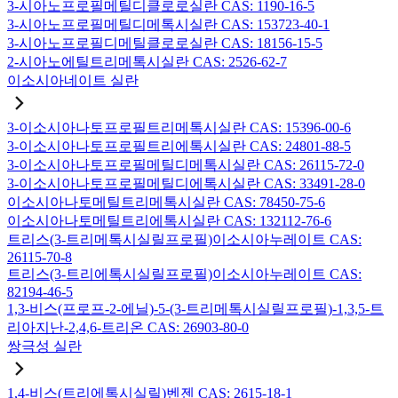
3-시아노프로필메틸디클로로실란 CAS: 1190-16-5
3-시아노프로필메틸디메톡시실란 CAS: 153723-40-1
3-시아노프로필디메틸클로로실란 CAS: 18156-15-5
2-시아노에틸트리메톡시실란 CAS: 2526-62-7
이소시아네이트 실란
3-이소시아나토프로필트리메톡시실란 CAS: 15396-00-6
3-이소시아나토프로필트리에톡시실란 CAS: 24801-88-5
3-이소시아나토프로필메틸디메톡시실란 CAS: 26115-72-0
3-이소시아나토프로필메틸디에톡시실란 CAS: 33491-28-0
이소시아나토메틸트리메톡시실란 CAS: 78450-75-6
이소시아나토메틸트리에톡시실란 CAS: 132112-76-6
트리스(3-트리메톡시실릴프로필)이소시아누레이트 CAS:
26115-70-8
트리스(3-트리에톡시실릴프로필)이소시아누레이트 CAS:
82194-46-5
1,3-비스(프로프-2-에닐)-5-(3-트리메톡시실릴프로필)-1,3,5-트
리아지난-2,4,6-트리온 CAS: 26903-80-0
쌍극성 실란
1,4-비스(트리에톡시실릴)벤젠 CAS: 2615-18-1