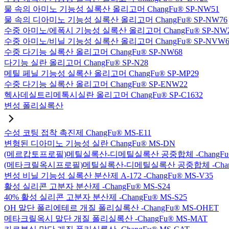
물 속의 아미노 기능성 실록산 올리고머 ChangFu® SP-NW51
물 속의 디아미노 기능성 실록산 올리고머 ChangFu® SP-NW76
수중 아미노/에폭시 기능성 실록산 올리고머 ChangFu® SP-NW
수중 아미노/비닐 기능성 실록산 올리고머 ChangFu® SP-NVW6
수중 다기능 실록산 올리고머 ChangFu® SP-NW68
다기능 실란 올리고머 ChangFu® SP-N28
메틸 페닐 기능성 실록산 올리고머 ChangFu® SP-MP29
수중 다기능 실록산 올리고머 ChangFu® SP-ENW22
헥사데실트리메톡시실란 올리고머 ChangFu® SP-C1632
변성 폴리실록산
수성 코팅 접착 촉진제 ChangFu® MS-E11
변형된 디아미노 기능성 실란 ChangFu® MS-DN
(메르캅토프로필)메틸실록산-디메틸실록산 공중합체 -ChangFu®
(메타크릴옥시프로필)메틸실록산-디메틸실록산 공중합체 -ChangF
변성 비닐 기능성 실록산 분산제 A-172 -ChangFu® MS-V35
활성 실리콘 고분자 분산제 -ChangFu® MS-S24
40% 활성 실리콘 고분자 분산제 -ChangFu® MS-S25
OH 말단 폴리에테르 개질 폴리실록산 -ChangFu® MS-OHET
메타크릴옥시 말단 개질 폴리실록산 -ChangFu® MS-MAT