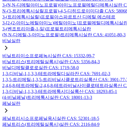
3-(N,N-디메틸아미노프로필)아미노프로필메틸디메톡시실란 CAS: 2
N-(3-트리에톡시실릴프로필)-4,5-디히드로이미다졸 CAS: 58068-
3-(트리에톡시실릴)프로필아스파르트산 디에틸 에스테르
3-[2-(2-아미노에틸아미노)에틸아미노]프로필메틸디메톡시실란 CAS:
3-(벤조트리아졸-1-일)프로필트리메톡시실란
(N,N-디에틸-3-아미노프로필)트리메톡시실란 CAS: 41051-80-3
비닐실란
비닐트리이소프로페녹시실란 CAS: 15332-99-7
비닐트리스(트리메틸실록시)실란 CAS: 5356-84-3
비닐디메틸클로로실란 CAS: 1719-58-0
1,3-디비닐-1,1,3,3-테트라메틸디실라잔 CAS: 7691-02-3
1,3,5-트리메틸-1,3,5-트리비닐시클로트리실록산 CAS: 3901-77-
2,4,6,8-테트라메틸-2,4,6,8-테트라비닐사이클로테트라실록산 CAS:
1,3-디비닐-1,1,3,3-테트라메톡시디실록산 CAS: 18293-85-1
(4-비닐페닐)트리메톡시실란 CAS: 18001-13-3
페닐실란
페닐트리시소프로페닐옥시실란 CAS: 52301-18-5
페닐트리스(트리메틸실록시)실란 CAS: 2116-84-9