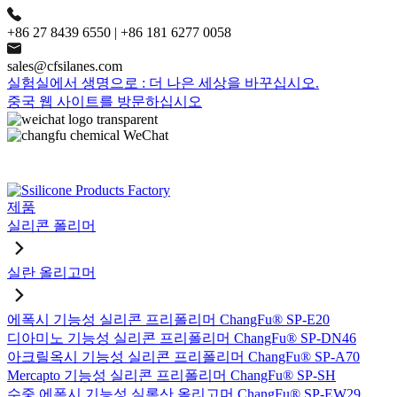
+86 27 8439 6550 | +86 181 6277 0058
sales@cfsilanes.com
실험실에서 생명으로 : 더 나은 세상을 바꾸십시오.
중국 웹 사이트를 방문하십시오
제품
실리콘 폴리머
실란 올리고머
에폭시 기능성 실리콘 프리폴리머 ChangFu® SP-E20
디아미노 기능성 실리콘 프리폴리머 ChangFu® SP-DN46
아크릴옥시 기능성 실리콘 프리폴리머 ChangFu® SP-A70
Mercapto 기능성 실리콘 프리폴리머 ChangFu® SP-SH
수중 에폭시 기능성 실록산 올리고머 ChangFu® SP-EW29