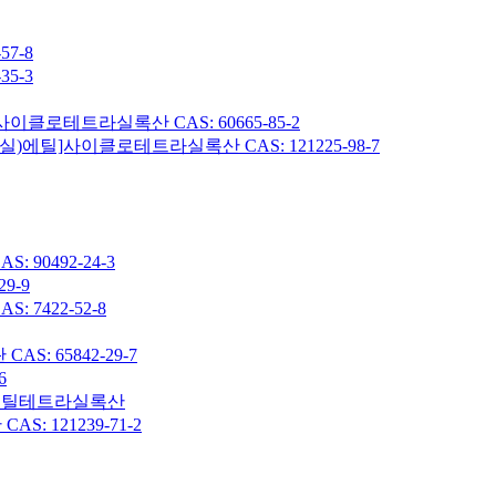
7-8
5-3
이클로테트라실록산 CAS: 60665-85-2
헥실)에틸]사이클로테트라실록산 CAS: 121225-98-7
90492-24-3
9-9
7422-52-8
: 65842-29-7
6
7-옥타메틸테트라실록산
 121239-71-2