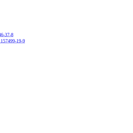
37-8
7499-19-9