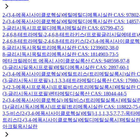
2-(3,4-에폭시사이클로헥실)에틸메틸디메톡시실란 CAS: 97802-5
2-(3,4-에폭시사이클로헥실)에틸메틸디에톡시실란 CAS: 14857-3
3-글리시독시프로필디메톡시메틸실란 CAS: 65799-47-5
2,4,6,8-테트라메틸-2,4,6,8-테트라키스(프로필글리시딜에테르)사
2,4,6,8-테트라메틸-2,4,6,8-테트라키스[2-(3,4-에폭시사이클로
8-글리시독시옥틸트리메톡시실란 CAS: 1239602-38-0
8-글리시독시옥틸트리에톡시실란 CAS: 1814903-73-5
메타크릴레이트 에폭시 사이클로실록산 CAS: 948598-97-8
(3-글리시딜옥시프로필)메틸디에톡시실란 CAS: 2897-60-1
2-(3,4-에폭시사이클로헥실)에틸트리스(트리메틸실록시)실란 CAS: 
(3-글리시독시프로필)-1,1,3,3-테트라메틸디실록산 CAS: 17980-2
3-(2,3-에폭시프로폭시)프로필비스(트리메틸실록시)메틸실란 CAS: 
(3-글리시독시프로필)펜타메틸디실록산 CAS: 18044-44-5
2-(3,4-에폭시사이클로헥실) 에틸비스(트리메틸실록시)메틸실란 CAS
[3-(글리시독시에톡시)프로필]트리메톡시실란 CAS: 118822-75-
3,5-비스[2-(3,4-에폭시사이클로헥실)에틸]-1,1,1,3,5,7,7,
트리스[2-(3,4-에폭시사이클로헥실)에틸디메틸실록시]메틸실란 CAS:
아크릴옥시실란