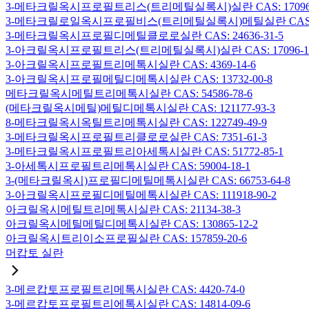
3-메타크릴옥시프로필트리스(트리메틸실록시)실란 CAS: 17096-
3-메타크릴로일옥시프로필비스(트리메틸실록시)메틸실란 CAS: 19
3-메타크릴옥시프로필디메틸클로로실란 CAS: 24636-31-5
3-아크릴옥시프로필트리스(트리메틸실록시)실란 CAS: 17096-12
3-아크릴옥시프로필트리메톡시실란 CAS: 4369-14-6
3-아크릴옥시프로필메틸디메톡시실란 CAS: 13732-00-8
메타크릴옥시메틸트리메톡시실란 CAS: 54586-78-6
(메타크릴옥시메틸)메틸디메톡시실란 CAS: 121177-93-3
8-메타크릴옥시옥틸트리메톡시실란 CAS: 122749-49-9
3-메타크릴옥시프로필트리클로로실란 CAS: 7351-61-3
3-메타크릴옥시프로필트리아세톡시실란 CAS: 51772-85-1
3-아세톡시프로필트리메톡시실란 CAS: 59004-18-1
3-(메타크릴옥시)프로필디메틸메톡시실란 CAS: 66753-64-8
3-아크릴옥시프로필디메틸메톡시실란 CAS: 111918-90-2
아크릴옥시메틸트리메톡시실란 CAS: 21134-38-3
아크릴옥시메틸메틸디메톡시실란 CAS: 130865-12-2
아크릴옥시트리이소프로필실란 CAS: 157859-20-6
머캅토 실란
3-메르캅토프로필트리메톡시실란 CAS: 4420-74-0
3-메르캅토프로필트리에톡시실란 CAS: 14814-09-6