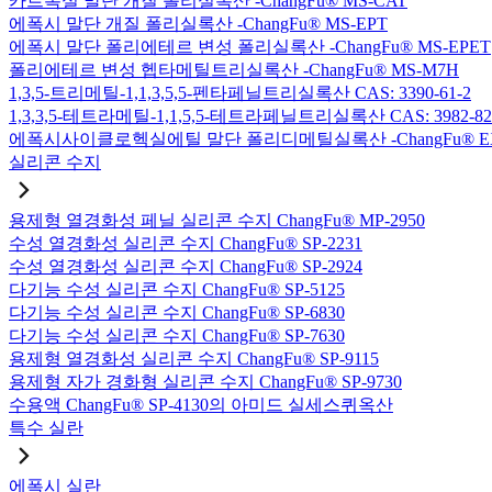
카르복실 말단 개질 폴리실록산 -ChangFu® MS-CAT
에폭시 말단 개질 폴리실록산 -ChangFu® MS-EPT
에폭시 말단 폴리에테르 변성 폴리실록산 -ChangFu® MS-EPET
폴리에테르 변성 헵타메틸트리실록산 -ChangFu® MS-M7H
1,3,5-트리메틸-1,1,3,5,5-펜타페닐트리실록산 CAS: 3390-61-2
1,3,3,5-테트라메틸-1,1,5,5-테트라페닐트리실록산 CAS: 3982-82
에폭시사이클로헥실에틸 말단 폴리디메틸실록산 -ChangFu® E
실리콘 수지
용제형 열경화성 페닐 실리콘 수지 ChangFu® MP-2950
수성 열경화성 실리콘 수지 ChangFu® SP-2231
수성 열경화성 실리콘 수지 ChangFu® SP-2924
다기능 수성 실리콘 수지 ChangFu® SP-5125
다기능 수성 실리콘 수지 ChangFu® SP-6830
다기능 수성 실리콘 수지 ChangFu® SP-7630
용제형 열경화성 실리콘 수지 ChangFu® SP-9115
용제형 자가 경화형 실리콘 수지 ChangFu® SP-9730
수용액 ChangFu® SP-4130의 아미드 실세스퀴옥산
특수 실란
에폭시 실란