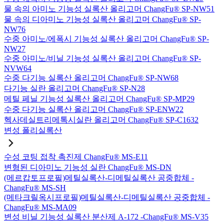
물 속의 아미노 기능성 실록산 올리고머 ChangFu® SP-NW51
물 속의 디아미노 기능성 실록산 올리고머 ChangFu® SP-
NW76
수중 아미노/에폭시 기능성 실록산 올리고머 ChangFu® SP-
NW27
수중 아미노/비닐 기능성 실록산 올리고머 ChangFu® SP-
NVW64
수중 다기능 실록산 올리고머 ChangFu® SP-NW68
다기능 실란 올리고머 ChangFu® SP-N28
메틸 페닐 기능성 실록산 올리고머 ChangFu® SP-MP29
수중 다기능 실록산 올리고머 ChangFu® SP-ENW22
헥사데실트리메톡시실란 올리고머 ChangFu® SP-C1632
변성 폴리실록산
수성 코팅 접착 촉진제 ChangFu® MS-E11
변형된 디아미노 기능성 실란 ChangFu® MS-DN
(메르캅토프로필)메틸실록산-디메틸실록산 공중합체 -
ChangFu® MS-SH
(메타크릴옥시프로필)메틸실록산-디메틸실록산 공중합체 -
ChangFu® MS-MA09
변성 비닐 기능성 실록산 분산제 A-172 -ChangFu® MS-V35