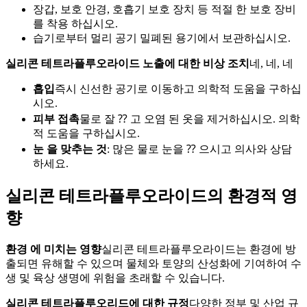
장갑, 보호 안경, 호흡기 보호 장치 등 적절 한 보호 장비
를 착용 하십시오.
습기로부터 멀리 공기 밀폐된 용기에서 보관하십시오.
실리콘 테트라플루오라이드 노출에 대한 비상 조치
네, 네, 네
흡입
즉시 신선한 공기로 이동하고 의학적 도움을 구하십
시오.
피부 접촉
물로 잘 ⁇ 고 오염 된 옷을 제거하십시오. 의학
적 도움을 구하십시오.
눈 을 맞추는 것
: 많은 물로 눈을 ⁇ 으시고 의사와 상담
하세요.
실리콘 테트라플루오라이드의 환경적 영
향
환경 에 미치는 영향
실리콘 테트라플루오라이드는 환경에 방
출되면 유해할 수 있으며 물체와 토양의 산성화에 기여하여 수
생 및 육상 생명에 위험을 초래할 수 있습니다.
실리콘 테트라플루오리드에 대한 규정
다양한 정부 및 산업 규