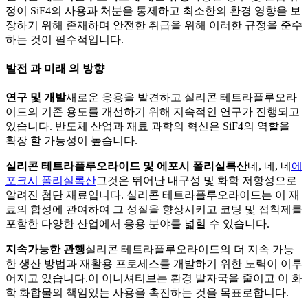
정이 SiF4의 사용과 처분을 통제하고 최소한의 환경 영향을 보
장하기 위해 존재하며 안전한 취급을 위해 이러한 규정을 준수
하는 것이 필수적입니다.
발전 과 미래 의 방향
연구 및 개발
새로운 응용을 발견하고 실리콘 테트라플루오라
이드의 기존 용도를 개선하기 위해 지속적인 연구가 진행되고
있습니다. 반도체 산업과 재료 과학의 혁신은 SiF4의 역할을
확장 할 가능성이 높습니다.
실리콘 테트라플루오라이드 및 에포시 폴리실록산
네, 네, 네
에
포크시 폴리실록산
그것은 뛰어난 내구성 및 화학 저항성으로
알려진 첨단 재료입니다. 실리콘 테트라플루오라이드는 이 재
료의 합성에 관여하여 그 성질을 향상시키고 코팅 및 접착제를
포함한 다양한 산업에서 응용 분야를 넓힐 수 있습니다.
지속가능한 관행
실리콘 테트라플루오라이드의 더 지속 가능
한 생산 방법과 재활용 프로세스를 개발하기 위한 노력이 이루
어지고 있습니다.이 이니셔티브는 환경 발자국을 줄이고 이 화
학 화합물의 책임있는 사용을 촉진하는 것을 목표로합니다.