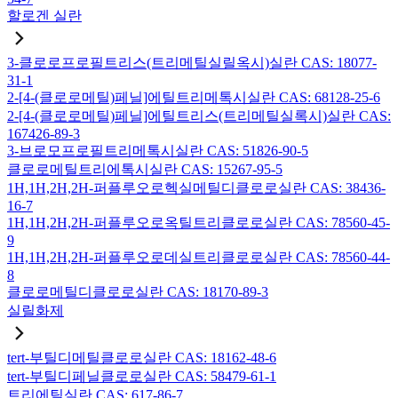
할로겐 실란
3-클로로프로필트리스(트리메틸실릴옥시)실란 CAS: 18077-
31-1
2-[4-(클로로메틸)페닐]에틸트리메톡시실란 CAS: 68128-25-6
2-[4-(클로로메틸)페닐]에틸트리스(트리메틸실록시)실란 CAS:
167426-89-3
3-브로모프로필트리메톡시실란 CAS: 51826-90-5
클로로메틸트리에톡시실란 CAS: 15267-95-5
1H,1H,2H,2H-퍼플루오로헥실메틸디클로로실란 CAS: 38436-
16-7
1H,1H,2H,2H-퍼플루오로옥틸트리클로로실란 CAS: 78560-45-
9
1H,1H,2H,2H-퍼플루오로데실트리클로로실란 CAS: 78560-44-
8
클로로메틸디클로로실란 CAS: 18170-89-3
실릴화제
tert-부틸디메틸클로로실란 CAS: 18162-48-6
tert-부틸디페닐클로로실란 CAS: 58479-61-1
트리에틸실란 CAS: 617-86-7