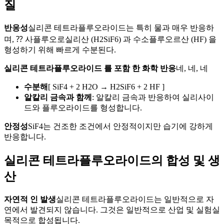
질
반응성
실리콘 테트라플루오라이드는 특히 물과 매우 반응하
며, ⁇ 사플루오로실리산 (H2SiF6) 과 수소플루오르산 (HF) 을
형성하기 위해 빠르게 수분된다.
실리콘 테트라플루오라이드 를 포함 한 화학 반응
네, 네, 네
수분해
[ SiF4 + 2 H2O → H2SiF6 + 2 HF ]
알칼리 금속과 함께
: 알칼리 금속과 반응하여 실리사이
드와 플루오라이드를 형성합니다.
안정성
SiF4는 건조한 조건에서 안정적이지만 습기에 강하게
반응합니다.
실리콘 테트라플루오라이드의 합성 및 생
산
자연적 인 발생
실리콘 테트라플루오라이드는 일반적으로 자
연에서 발견되지 않습니다. 그것은 일반적으로 산업 및 실험실
목적으로 합성됩니다.