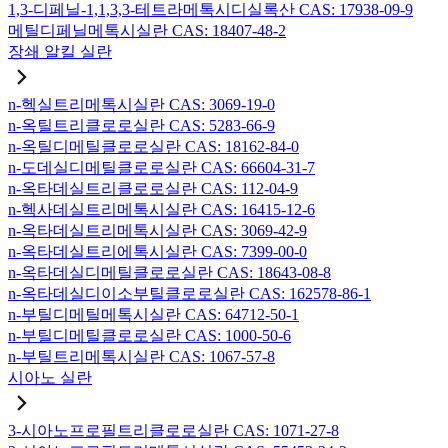
1,3-디페닐-1,1,3,3-테트라메톡시디실록산 CAS: 17938-09-9
메틸디페닐메톡시실란 CAS: 18407-48-2
장쇄 알킬 실란
n-헥실트리메톡시실란 CAS: 3069-19-0
n-옥틸트리클로로실란 CAS: 5283-66-9
n-옥틸디메틸클로로실란 CAS: 18162-84-0
n-도데실디메틸클로로실란 CAS: 66604-31-7
n-옥타데실트리클로로실란 CAS: 112-04-9
n-헥사데실트리메톡시실란 CAS: 16415-12-6
n-옥타데실트리메톡시실란 CAS: 3069-42-9
n-옥타데실트리에톡시실란 CAS: 7399-00-0
n-옥타데실디메틸클로로실란 CAS: 18643-08-8
n-옥타데실디이소부틸클로로실란 CAS: 162578-86-1
n-부틸디메틸메톡시실란 CAS: 64712-50-1
n-부틸디메틸클로로실란 CAS: 1000-50-6
n-부틸트리메톡시실란 CAS: 1067-57-8
시아노 실란
3-시아노프로필트리클로로실란 CAS: 1071-27-8