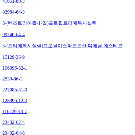
41051-80-3
82984-64-3
3-(벤조트리아졸-1-일)프로필트리메톡시실란
99740-64-4
3-(트리에톡시실릴)프로필아스파르트산 디에틸 에스테르
15129-36-9
106996-32-1
2530-86-1
227085-51-0
128996-12-3
116229-43-7
23432-62-4
23432-64-6