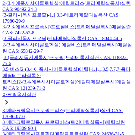
2-(3,4-에폭시사이클로헥실)에틸트리스(트리메틸실록시)실란
CAS: 90492-24-3
(3-글리시독시프로필)-1,1,3,3-테트라메틸디실록산 CAS:
17980-29-9
3-(2,3-에폭시프로폭시)프로필비스(트리메틸실록시)메틸실란
CAS: 7422-52-8
(3-글리시독시프로필)펜타메틸디실록산 CAS: 18044-44-5
2-(3,4-에폭시사이클로헥실) 에틸비스(트리메틸실록시)메틸실
란 CAS: 65842-29-7
[3-(글리시독시에톡시)프로필]트리메톡시실란 CAS: 118822-
75-6
3,5-비스[2-(3,4-에폭시사이클로헥실)에틸]-1,1,1,3,5,7,7,7-옥타
메틸테트라실록산
트리스[2-(3,4-에폭시사이클로헥실)에틸디메틸실록시]메틸실
란 CAS: 121239-71-2
아크릴옥시실란
3-메타크릴옥시프로필트리스(트리메틸실록시)실란 CAS:
17096-07-0
3-메타크릴로일옥시프로필비스(트리메틸실록시)메틸실란
CAS: 19309-90-1
3-메타크릴옥시프로필디메틸클로로실란 CAS: 24636-31-5