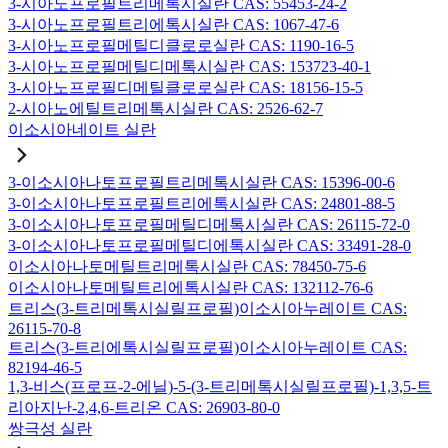
3-시아노프로필트리메톡시실란 CAS: 55453-24-2
3-시아노프로필트리에톡시실란 CAS: 1067-47-6
3-시아노프로필메틸디클로로실란 CAS: 1190-16-5
3-시아노프로필메틸디메톡시실란 CAS: 153723-40-1
3-시아노프로필디메틸클로로실란 CAS: 18156-15-5
2-시아노에틸트리메톡시실란 CAS: 2526-62-7
이소시아네이트 실란
3-이소시아나토프로필트리메톡시실란 CAS: 15396-00-6
3-이소시아나토프로필트리에톡시실란 CAS: 24801-88-5
3-이소시아나토프로필메틸디메톡시실란 CAS: 26115-72-0
3-이소시아나토프로필메틸디에톡시실란 CAS: 33491-28-0
이소시아나토메틸트리메톡시실란 CAS: 78450-75-6
이소시아나토메틸트리에톡시실란 CAS: 132112-76-6
트리스(3-트리메톡시실릴프로필)이소시아누레이트 CAS:
26115-70-8
트리스(3-트리에톡시실릴프로필)이소시아누레이트 CAS:
82194-46-5
1,3-비스(프로프-2-에닐)-5-(3-트리메톡시실릴프로필)-1,3,5-트
리아지난-2,4,6-트리온 CAS: 26903-80-0
쌍극성 실란