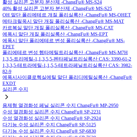
활성 실리콘 고분자 분산제 -ChangFu® MS-S24
40% 활성 실리콘 고분자 분산제 -ChangFu® MS-S25
OH 말단 폴리에테르 개질 폴리실록산 -ChangFu® MS-OHET
메타크릴옥시 말단 개질 폴리실록산 -ChangFu® MS-MAT
카르복실 말단 개질 폴리실록산 -ChangFu® MS-CAT
에폭시 말단 개질 폴리실록산 -ChangFu® MS-EPT
에폭시 말단 폴리에테르 변성 폴리실록산 -ChangFu® MS-
EPET
폴리에테르 변성 헵타메틸트리실록산 -ChangFu® MS-M7H
1,3,5-트리메틸-1,1,3,5,5-펜타페닐트리실록산 CAS: 3390-61-2
1,3,3,5-테트라메틸-1,1,5,5-테트라페닐트리실록산 CAS: 3982-
82-9
에폭시사이클로헥실에틸 말단 폴리디메틸실록산 -ChangFu®
EXDT
실리콘 수지
용제형 열경화성 페닐 실리콘 수지 ChangFu® MP-2950
수성 열경화성 실리콘 수지 ChangFu® SP-2231
수성 열경화성 실리콘 수지 ChangFu® SP-2924
다기능 수성 실리콘 수지 ChangFu® SP-5125
다기능 수성 실리콘 수지 ChangFu® SP-6830