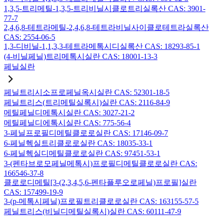
1,3,5-트리메틸-1,3,5-트리비닐시클로트리실록산 CAS: 3901-
77-7
2,4,6,8-테트라메틸-2,4,6,8-테트라비닐사이클로테트라실록산
CAS: 2554-06-5
1,3-디비닐-1,1,3,3-테트라메톡시디실록산 CAS: 18293-85-1
(4-비닐페닐)트리메톡시실란 CAS: 18001-13-3
페닐실란
페닐트리시소프로페닐옥시실란 CAS: 52301-18-5
페닐트리스(트리메틸실록시)실란 CAS: 2116-84-9
메틸페닐디메톡시실란 CAS: 3027-21-2
메틸페닐디에톡시실란 CAS: 775-56-4
3-페닐프로필디메틸클로로실란 CAS: 17146-09-7
6-페닐헥실트리클로로실란 CAS: 18035-33-1
6-페닐헥실디메틸클로로실란 CAS: 97451-53-1
3-(펜타브로모페닐메톡시)프로필디메틸클로로실란 CAS:
166546-37-8
클로로디메틸[3-(2,3,4,5,6-펜타플루오로페닐)프로필]실란
CAS: 157499-19-9
3-(p-메톡시페닐)프로필트리클로로실란 CAS: 163155-57-5
페닐트리스(비닐디메틸실록시)실란 CAS: 60111-47-9