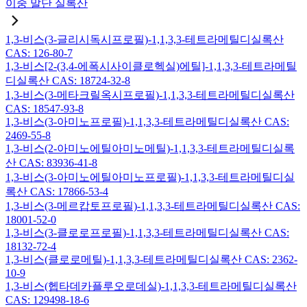
이중 말단 실록산
1,3-비스(3-글리시독시프로필)-1,1,3,3-테트라메틸디실록산
CAS: 126-80-7
1,3-비스[2-(3,4-에폭시사이클로헥실)에틸]-1,1,3,3-테트라메틸
디실록산 CAS: 18724-32-8
1,3-비스(3-메타크릴옥시프로필)-1,1,3,3-테트라메틸디실록산
CAS: 18547-93-8
1,3-비스(3-아미노프로필)-1,1,3,3-테트라메틸디실록산 CAS:
2469-55-8
1,3-비스(2-아미노에틸아미노메틸)-1,1,3,3-테트라메틸디실록
산 CAS: 83936-41-8
1,3-비스(3-아미노에틸아미노프로필)-1,1,3,3-테트라메틸디실
록산 CAS: 17866-53-4
1,3-비스(3-메르캅토프로필)-1,1,3,3-테트라메틸디실록산 CAS:
18001-52-0
1,3-비스(3-클로로프로필)-1,1,3,3-테트라메틸디실록산 CAS:
18132-72-4
1,3-비스(클로로메틸)-1,1,3,3-테트라메틸디실록산 CAS: 2362-
10-9
1,3-비스(헵타데카플루오로데실)-1,1,3,3-테트라메틸디실록산
CAS: 129498-18-6