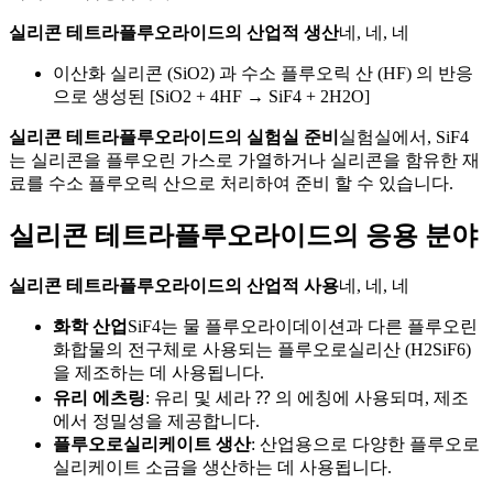
실리콘 테트라플루오라이드의 산업적 생산
네, 네, 네
이산화 실리콘 (SiO2) 과 수소 플루오릭 산 (HF) 의 반응
으로 생성된 [SiO2 + 4HF → SiF4 + 2H2O]
실리콘 테트라플루오라이드의 실험실 준비
실험실에서, SiF4
는 실리콘을 플루오린 가스로 가열하거나 실리콘을 함유한 재
료를 수소 플루오릭 산으로 처리하여 준비 할 수 있습니다.
실리콘 테트라플루오라이드의 응용 분야
실리콘 테트라플루오라이드의 산업적 사용
네, 네, 네
화학 산업
SiF4는 물 플루오라이데이션과 다른 플루오린
화합물의 전구체로 사용되는 플루오로실리산 (H2SiF6)
을 제조하는 데 사용됩니다.
유리 에츠링
: 유리 및 세라 ⁇ 의 에칭에 사용되며, 제조
에서 정밀성을 제공합니다.
플루오로실리케이트 생산
: 산업용으로 다양한 플루오로
실리케이트 소금을 생산하는 데 사용됩니다.