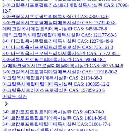
3-아크릴옥시프로필트리스(트리메틸실록시)실란 CAS: 17096-
12-7
3-아크릴옥시프로필트리메톡시실란 CAS: 4369-14-6
3-아크릴옥시프로필메틸디메톡시실란 CAS: 13732-00-8
메타크릴옥시메틸트리메톡시실란 CAS: 54586-78-6
(메타크릴옥시메틸)메틸디메톡시실란 CAS: 121177-93-3
8-메타크릴옥시옥틸트리메톡시실란 CAS: 122749-49-9
3-메타크릴옥시프로필트리클로로실란 CAS: 7351-61-3
3-메타크릴옥시프로필트리아세톡시실란 CAS: 51772-85-1
3-아세톡시프로필트리메톡시실란 CAS: 59004-18-1
3-(메타크릴옥시)프로필디메틸메톡시실란 CAS: 66753-64-8
3-아크릴옥시프로필디메틸메톡시실란 CAS: 111918-90-2
아크릴옥시메틸트리메톡시실란 CAS: 21134-38-3
아크릴옥시메틸메틸디메톡시실란 CAS: 130865-12-2
아크릴옥시트리이소프로필실란 CAS: 157859-20-6
머캅토 실란
3-메르캅토프로필트리메톡시실란 CAS: 4420-74-0
3-메르캅토프로필트리에톡시실란 CAS: 14814-09-6
3-메르캅토프로필메틸디메톡시실란 CAS: 31001-77-1
메르캅토메틸트리메톡시실란 CAS: 30817-94-8