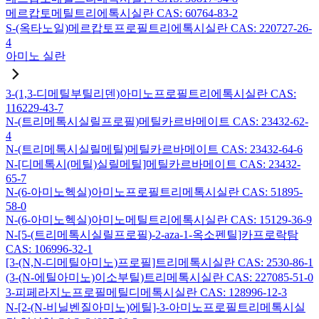
메르캅토메틸트리에톡시실란 CAS: 60764-83-2
S-(옥타노일)메르캅토프로필트리에톡시실란 CAS: 220727-26-
4
아미노 실란
3-(1,3-디메틸부틸리덴)아미노프로필트리에톡시실란 CAS:
116229-43-7
N-(트리메톡시실릴프로필)메틸카르바메이트 CAS: 23432-62-
4
N-(트리메톡시실릴메틸)메틸카르바메이트 CAS: 23432-64-6
N-[디메톡시(메틸)실릴메틸]메틸카르바메이트 CAS: 23432-
65-7
N-(6-아미노헥실)아미노프로필트리메톡시실란 CAS: 51895-
58-0
N-(6-아미노헥실)아미노메틸트리에톡시실란 CAS: 15129-36-9
N-[5-(트리메톡시실릴프로필)-2-aza-1-옥소펜틸]카프로락탐
CAS: 106996-32-1
[3-(N,N-디메틸아미노)프로필]트리메톡시실란 CAS: 2530-86-1
(3-(N-에틸아미노)이소부틸)트리메톡시실란 CAS: 227085-51-0
3-피페라지노프로필메틸디메톡시실란 CAS: 128996-12-3
N-[2-(N-비닐벤질아미노)에틸]-3-아미노프로필트리메톡시실