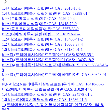
1,4-비스(트리에톡시실릴)벤젠 CAS: 2615-18-1
1,4-비스(트리메톡시실릴에틸)벤젠 CAS: 58298-01-4
비스(트리메톡시실릴)메탄 CAS: 5926-29-4
비스(트리에톡시실릴)메탄 CAS: 18418-72-9
비스(클로로디메틸실릴)메탄 CAS: 5357-38-0
비스(디메틸메톡시실릴)마탄 CAS: 18297-76-2
1,2-비스(트리메톡시실릴)에탄 CAS: 18406-41-2
1,2-비스(트리에톡시실릴)에탄 CAS: 16068-37-4
1,6-비스(트리메톡시실릴)헥산 CAS: 87135-01-1
비스[3-(트리메톡시실릴)프로필]아민 CAS: 82985-35-1
비스[3-(트리에톡시실릴)프로필]아민 CAS: 13497-18-2
비스[3-(트리메톡시실릴)프로필]에틸렌디아민 CAS: 68845-16-
9
비스[3-(트리에톡시실릴)프로필]에틸렌디아민 CAS: 30858-91-
4
N,N-비스(3-트리메톡시실릴프로필)우레아 CAS: 18418-53-6
비스(메틸디에톡시실릴프로필)아민 CAS: 31020-47-0
1,4-비스(트리에톡시실릴에틸)벤젠 CAS: 224578-01-2
1,6-비스(디에톡시메틸실릴)헥산 CAS: 18536-21-5
1-(트리에톡시실릴)-2-(디에톡시메틸실릴) 에탄 CAS: 18418-
54-7