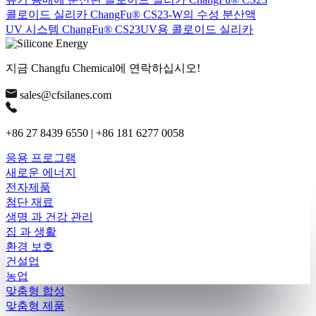
콜로이드 실리카 ChangFu® CS23-W의 수성 분산액
UV 시스템 ChangFu® CS23UV용 콜로이드 실리카
지금 Changfu Chemical에 연락하십시오!
sales@cfsilanes.com
+86 27 8439 6550 | +86 181 6277 0058
응용 프로그램
새로운 에너지
전자제품
첨단 재료
생명 과 건강 관리
집 과 생활
환경 보호
건설업
농업
맞춤형 합성
맞춤형 제품