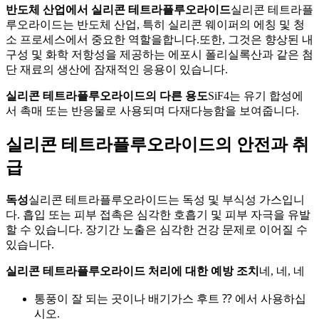
반도체 산업에서 실리콘 테트라플루오라이드
실리콘 테트라플
루오라이드는 반도체 산업, 특히 실리콘 웨이퍼의 에칭 및 청
소 프로세스에서 중요한 역할을합니다.또한, 그것은 향상된 내
구성 및 화학 저항성을 제공하는 에포시 폴리실록산과 같은 첨
단 재료의 생산에 잠재적인 응용이 있습니다.
실리콘 테트라플루오라이드의 다른 용도
SiF4는 유기 합성에
서 촉매 또는 반응물로 사용되며 다재다능함을 보여줍니다.
실리콘 테트라플루오라이드의 안전과 취
급
독성
실리콘 테트라플루오라이드는 독성 및 부식성 가스입니
다. 흡입 또는 피부 접촉은 심각한 호흡기 및 피부 자극을 유발
할 수 있습니다. 장기간 노출은 심각한 건강 문제로 이어질 수
있습니다.
실리콘 테트라플루오라이드 처리에 대한 예방 조치
네, 네, 네
통풍이 잘 되는 곳이나 배기가스 후트 ⁇ 에서 사용하십
시오.