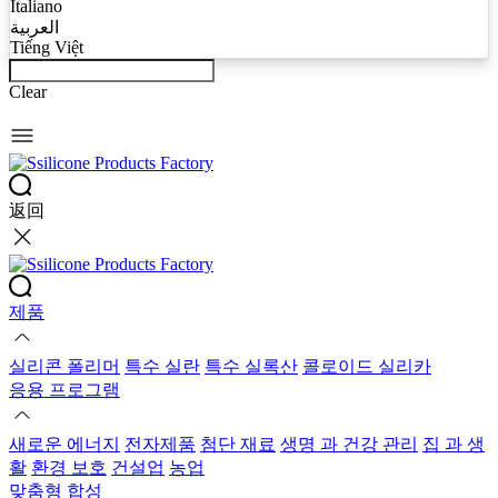
Italiano
العربية
Tiếng Việt
Clear
返回
제품
실리콘 폴리머
특수 실란
특수 실록산
콜로이드 실리카
응용 프로그램
새로운 에너지
전자제품
첨단 재료
생명 과 건강 관리
집 과 생
활
환경 보호
건설업
농업
맞춤형 합성