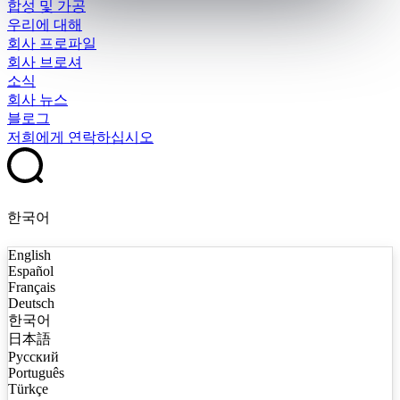
합성 및 가공
우리에 대해
회사 프로파일
회사 브로셔
소식
회사 뉴스
블로그
저희에게 연락하십시오
한국어
English
Español
Français
Deutsch
한국어
日本語
Русский
Português
Türkçe