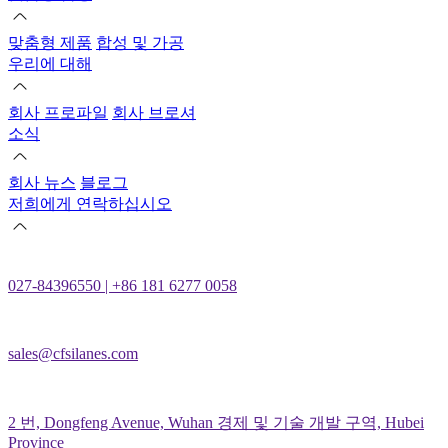
맞춤형 제품
합성 및 가공
우리에 대해
회사 프로파일
회사 브로셔
소식
회사 뉴스
블로그
저희에게 연락하십시오
027-84396550 | +86 181 6277 0058
sales@cfsilanes.com
2 번, Dongfeng Avenue, Wuhan 경제 및 기술 개발 구역, Hubei
Province