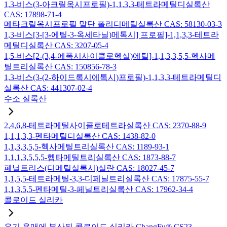
1,3-비스(3-아크릴옥시프로필)-1,1,3,3-테트라메틸디실록산
CAS: 17898-71-4
메타크릴옥시프로필 말단 폴리디메틸실록산 CAS: 58130-03-3
1,3-비스[3-[3-에틸-3-옥세타닐)메톡시] 프로필]-1,1,3,3-테트라
메틸디실록산 CAS: 3207-05-4
1,5-비스[2-(3,4-에폭시사이클로헥실)에틸]-1,1,3,3,5,5-헥사메
틸트리실록산 CAS: 150856-78-3
1,3-비스(3-(2-하이드록시에톡시)프로필)-1,1,3,3-테트라메틸디
실록산 CAS: 441307-02-4
수소 실록산
2,4,6,8-테트라메틸사이클로테트라실록산 CAS: 2370-88-9
1,1,1,3,3-펜타메틸디실록산 CAS: 1438-82-0
1,1,3,3,5,5-헥사메틸트리실록산 CAS: 1189-93-1
1,1,1,3,5,5,5-헵타메틸트리실록산 CAS: 1873-88-7
페닐트리스(디메틸실록시)실란 CAS: 18027-45-7
1,1,5,5-테트라메틸-3,3-디페닐트리실록산 CAS: 17875-55-7
1,1,3,5,5-펜타메틸-3-페닐트리실록산 CAS: 17962-34-4
콜로이드 실리카
유기 용매에 분산된 콜로이드 실리카 ChangFu® CS23