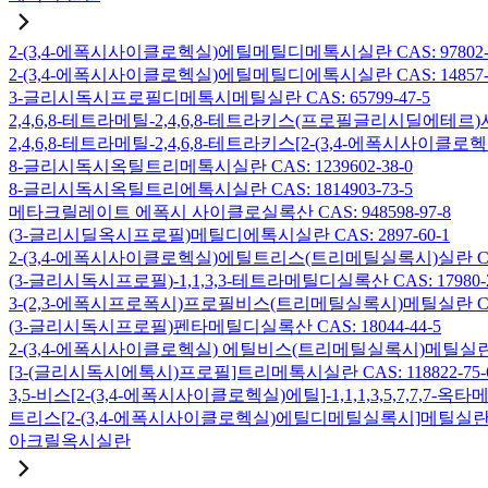
2-(3,4-에폭시사이클로헥실)에틸메틸디메톡시실란 CAS: 97802-5
2-(3,4-에폭시사이클로헥실)에틸메틸디에톡시실란 CAS: 14857-3
3-글리시독시프로필디메톡시메틸실란 CAS: 65799-47-5
2,4,6,8-테트라메틸-2,4,6,8-테트라키스(프로필글리시딜에테르)사
2,4,6,8-테트라메틸-2,4,6,8-테트라키스[2-(3,4-에폭시사이클로
8-글리시독시옥틸트리메톡시실란 CAS: 1239602-38-0
8-글리시독시옥틸트리에톡시실란 CAS: 1814903-73-5
메타크릴레이트 에폭시 사이클로실록산 CAS: 948598-97-8
(3-글리시딜옥시프로필)메틸디에톡시실란 CAS: 2897-60-1
2-(3,4-에폭시사이클로헥실)에틸트리스(트리메틸실록시)실란 CAS: 
(3-글리시독시프로필)-1,1,3,3-테트라메틸디실록산 CAS: 17980-2
3-(2,3-에폭시프로폭시)프로필비스(트리메틸실록시)메틸실란 CAS: 
(3-글리시독시프로필)펜타메틸디실록산 CAS: 18044-44-5
2-(3,4-에폭시사이클로헥실) 에틸비스(트리메틸실록시)메틸실란 CAS
[3-(글리시독시에톡시)프로필]트리메톡시실란 CAS: 118822-75-
3,5-비스[2-(3,4-에폭시사이클로헥실)에틸]-1,1,1,3,5,7,7,
트리스[2-(3,4-에폭시사이클로헥실)에틸디메틸실록시]메틸실란 CAS:
아크릴옥시실란