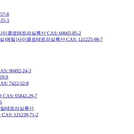
7-8
5-3
이클로테트라실록산 CAS: 60665-85-2
헥실)에틸]사이클로테트라실록산 CAS: 121225-98-7
90492-24-3
9-9
7422-52-8
: 65842-29-7
6
7-옥타메틸테트라실록산
 121239-71-2