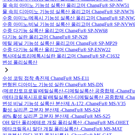
물 속의 아미노 기능성 실록산 올리고머 ChangFu® SP-NW51
물 속의 디아미노 기능성 실록산 올리고머 ChangFu® SP-NW76
수중 아미노/에폭시 기능성 실록산 올리고머 ChangFu® SP-NW
수중 아미노/비닐 기능성 실록산 올리고머 ChangFu® SP-NVW6
수중 다기능 실록산 올리고머 ChangFu® SP-NW68
다기능 실란 올리고머 ChangFu® SP-N28
메틸 페닐 기능성 실록산 올리고머 ChangFu® SP-MP29
수중 다기능 실록산 올리고머 ChangFu® SP-ENW22
헥사데실트리메톡시실란 올리고머 ChangFu® SP-C1632
변성 폴리실록산
수성 코팅 접착 촉진제 ChangFu® MS-E11
변형된 디아미노 기능성 실란 ChangFu® MS-DN
(메르캅토프로필)메틸실록산-디메틸실록산 공중합체 -ChangFu®
(메타크릴옥시프로필)메틸실록산-디메틸실록산 공중합체 -ChangF
변성 비닐 기능성 실록산 분산제 A-172 -ChangFu® MS-V35
활성 실리콘 고분자 분산제 -ChangFu® MS-S24
40% 활성 실리콘 고분자 분산제 -ChangFu® MS-S25
OH 말단 폴리에테르 개질 폴리실록산 -ChangFu® MS-OHET
메타크릴옥시 말단 개질 폴리실록산 -ChangFu® MS-MAT