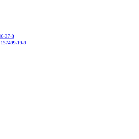
37-8
7499-19-9