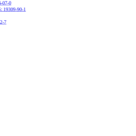
07-0
309-90-1
-7