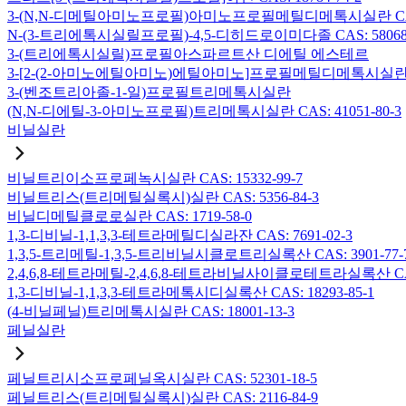
3-(N,N-디메틸아미노프로필)아미노프로필메틸디메톡시실란 CAS: 2
N-(3-트리에톡시실릴프로필)-4,5-디히드로이미다졸 CAS: 58068-
3-(트리에톡시실릴)프로필아스파르트산 디에틸 에스테르
3-[2-(2-아미노에틸아미노)에틸아미노]프로필메틸디메톡시실란 CAS:
3-(벤조트리아졸-1-일)프로필트리메톡시실란
(N,N-디에틸-3-아미노프로필)트리메톡시실란 CAS: 41051-80-3
비닐실란
비닐트리이소프로페녹시실란 CAS: 15332-99-7
비닐트리스(트리메틸실록시)실란 CAS: 5356-84-3
비닐디메틸클로로실란 CAS: 1719-58-0
1,3-디비닐-1,1,3,3-테트라메틸디실라잔 CAS: 7691-02-3
1,3,5-트리메틸-1,3,5-트리비닐시클로트리실록산 CAS: 3901-77-
2,4,6,8-테트라메틸-2,4,6,8-테트라비닐사이클로테트라실록산 CAS:
1,3-디비닐-1,1,3,3-테트라메톡시디실록산 CAS: 18293-85-1
(4-비닐페닐)트리메톡시실란 CAS: 18001-13-3
페닐실란
페닐트리시소프로페닐옥시실란 CAS: 52301-18-5
페닐트리스(트리메틸실록시)실란 CAS: 2116-84-9