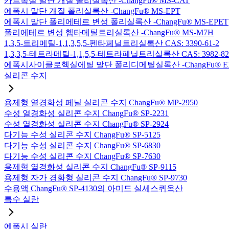
카르복실 말단 개질 폴리실록산 -ChangFu® MS-CAT
에폭시 말단 개질 폴리실록산 -ChangFu® MS-EPT
에폭시 말단 폴리에테르 변성 폴리실록산 -ChangFu® MS-EPET
폴리에테르 변성 헵타메틸트리실록산 -ChangFu® MS-M7H
1,3,5-트리메틸-1,1,3,5,5-펜타페닐트리실록산 CAS: 3390-61-2
1,3,3,5-테트라메틸-1,1,5,5-테트라페닐트리실록산 CAS: 3982-82
에폭시사이클로헥실에틸 말단 폴리디메틸실록산 -ChangFu® E
실리콘 수지
용제형 열경화성 페닐 실리콘 수지 ChangFu® MP-2950
수성 열경화성 실리콘 수지 ChangFu® SP-2231
수성 열경화성 실리콘 수지 ChangFu® SP-2924
다기능 수성 실리콘 수지 ChangFu® SP-5125
다기능 수성 실리콘 수지 ChangFu® SP-6830
다기능 수성 실리콘 수지 ChangFu® SP-7630
용제형 열경화성 실리콘 수지 ChangFu® SP-9115
용제형 자가 경화형 실리콘 수지 ChangFu® SP-9730
수용액 ChangFu® SP-4130의 아미드 실세스퀴옥산
특수 실란
에폭시 실란