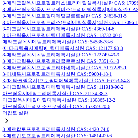
3-메타크릴옥시프로필트리스(트리메틸실록시)실란 CAS: 17096-
3-메타크릴로일옥시프로필비스(트리메틸실록시)메틸실란 CAS: 19
3-메타크릴옥시프로필디메틸클로로실란 CAS: 24636-31-5
3-아크릴옥시프로필트리스(트리메틸실록시)실란 CAS: 17096-12
3-아크릴옥시프로필트리메톡시실란 CAS: 4369-14-6
3-아크릴옥시프로필메틸디메톡시실란 CAS: 13732-00-8
메타크릴옥시메틸트리메톡시실란 CAS: 54586-78-6
(메타크릴옥시메틸)메틸디메톡시실란 CAS: 121177-93-3
8-메타크릴옥시옥틸트리메톡시실란 CAS: 122749-49-9
3-메타크릴옥시프로필트리클로로실란 CAS: 7351-61-3
3-메타크릴옥시프로필트리아세톡시실란 CAS: 51772-85-1
3-아세톡시프로필트리메톡시실란 CAS: 59004-18-1
3-(메타크릴옥시)프로필디메틸메톡시실란 CAS: 66753-64-8
3-아크릴옥시프로필디메틸메톡시실란 CAS: 111918-90-2
아크릴옥시메틸트리메톡시실란 CAS: 21134-38-3
아크릴옥시메틸메틸디메톡시실란 CAS: 130865-12-2
아크릴옥시트리이소프로필실란 CAS: 157859-20-6
머캅토 실란
3-메르캅토프로필트리메톡시실란 CAS: 4420-74-0
3-메르캅토프로필트리에톡시실란 CAS: 14814-09-6