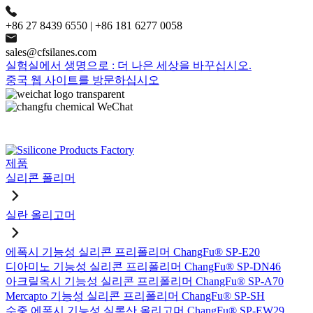
+86 27 8439 6550 | +86 181 6277 0058
sales@cfsilanes.com
실험실에서 생명으로 : 더 나은 세상을 바꾸십시오.
중국 웹 사이트를 방문하십시오
제품
실리콘 폴리머
실란 올리고머
에폭시 기능성 실리콘 프리폴리머 ChangFu® SP-E20
디아미노 기능성 실리콘 프리폴리머 ChangFu® SP-DN46
아크릴옥시 기능성 실리콘 프리폴리머 ChangFu® SP-A70
Mercapto 기능성 실리콘 프리폴리머 ChangFu® SP-SH
수중 에폭시 기능성 실록산 올리고머 ChangFu® SP-EW29