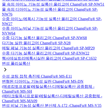
물 속의 아미노 기능성 실록산 올리고머 ChangFu® SP-NW51
물 속의 디아미노 기능성 실록산 올리고머 ChangFu® SP-
NW76
수중 아미노/에폭시 기능성 실록산 올리고머 ChangFu® SP-
NW27
수중 아미노/비닐 기능성 실록산 올리고머 ChangFu® SP-
NVW64
수중 다기능 실록산 올리고머 ChangFu® SP-NW68
다기능 실란 올리고머 ChangFu® SP-N28
메틸 페닐 기능성 실록산 올리고머 ChangFu® SP-MP29
수중 다기능 실록산 올리고머 ChangFu® SP-ENW22
헥사데실트리메톡시실란 올리고머 ChangFu® SP-C1632
변성 폴리실록산
수성 코팅 접착 촉진제 ChangFu® MS-E11
변형된 디아미노 기능성 실란 ChangFu® MS-DN
(메르캅토프로필)메틸실록산-디메틸실록산 공중합체 -
ChangFu® MS-SH
(메타크릴옥시프로필)메틸실록산-디메틸실록산 공중합체 -
ChangFu® MS-MA09
변성 비닐 기능성 실록산 분산제 A-172 -ChangFu® MS-V35