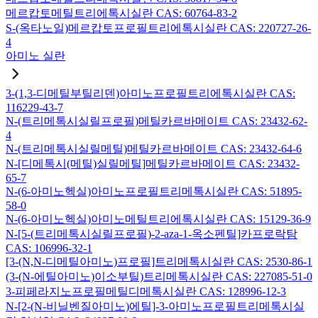
메르캅토메틸트리에톡시실란 CAS: 60764-83-2
S-(옥타노일)메르캅토프로필트리에톡시실란 CAS: 220727-26-
4
아미노 실란
3-(1,3-디메틸부틸리덴)아미노프로필트리에톡시실란 CAS:
116229-43-7
N-(트리메톡시실릴프로필)메틸카르바메이트 CAS: 23432-62-
4
N-(트리메톡시실릴메틸)메틸카르바메이트 CAS: 23432-64-6
N-[디메톡시(메틸)실릴메틸]메틸카르바메이트 CAS: 23432-
65-7
N-(6-아미노헥실)아미노프로필트리메톡시실란 CAS: 51895-
58-0
N-(6-아미노헥실)아미노메틸트리에톡시실란 CAS: 15129-36-9
N-[5-(트리메톡시실릴프로필)-2-aza-1-옥소펜틸]카프로락탐
CAS: 106996-32-1
[3-(N,N-디메틸아미노)프로필]트리메톡시실란 CAS: 2530-86-1
(3-(N-에틸아미노)이소부틸)트리메톡시실란 CAS: 227085-51-0
3-피페라지노프로필메틸디메톡시실란 CAS: 128996-12-3
N-[2-(N-비닐벤질아미노)에틸]-3-아미노프로필트리메톡시실