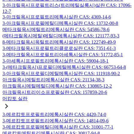
3-아크릴옥시프로필트리스(트리메틸실록시)실란 CAS: 17096-
12-7
3-아크릴옥시프로필트리메톡시실란 CAS: 4369-14-6
3-아크릴옥시프로필메틸디메톡시실란 CAS: 13732-00-8
메타크릴옥시메틸트리메톡시실란 CAS: 54586-78-6
(메타크릴옥시메틸)메틸디메톡시실란 CAS: 121177-93-3
8-메타크릴옥시옥틸트리메톡시실란 CAS: 122749-49-9
3-메타크릴옥시프로필트리클로로실란 CAS: 7351-61-3
3-메타크릴옥시프로필트리아세톡시실란 CAS: 51772-85-1
3-아세톡시프로필트리메톡시실란 CAS: 59004-18-1
3-(메타크릴옥시)프로필디메틸메톡시실란 CAS: 66753-64-8
3-아크릴옥시프로필디메틸메톡시실란 CAS: 111918-90-2
아크릴옥시메틸트리메톡시실란 CAS: 21134-38-3
아크릴옥시메틸메틸디메톡시실란 CAS: 130865-12-2
아크릴옥시트리이소프로필실란 CAS: 157859-20-6
머캅토 실란
3-메르캅토프로필트리메톡시실란 CAS: 4420-74-0
3-메르캅토프로필트리에톡시실란 CAS: 14814-09-6
3-메르캅토프로필메틸디메톡시실란 CAS: 31001-77-1
메르캅토메틸트리메톡시실란 CAS: 30817-94-8