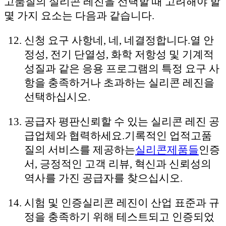
고품질의 실리콘 레진을 선택할 때 고려해야 할
몇 가지 요소는 다음과 같습니다.
신청 요구 사항
네, 네, 네
결정합니다.
열 안
정성, 전기 단열성, 화학 저항성 및 기계적
성질과 같은 응용 프로그램의 특정 요구 사
항을 충족하거나 초과하는 실리콘 레진을
선택하십시오.
공급자 평판
신뢰할 수 있는 실리콘 레진 공
급업체와 협력하세요.
기록적인 업적
고품
질의 서비스를 제공하는
실리콘
제품들
인증
서, 긍정적인 고객 리뷰, 혁신과 신뢰성의
역사를 가진 공급자를 찾으십시오.
시험 및 인증
실리콘 레진이 산업 표준과 규
정을 충족하기 위해 테스트되고 인증되었