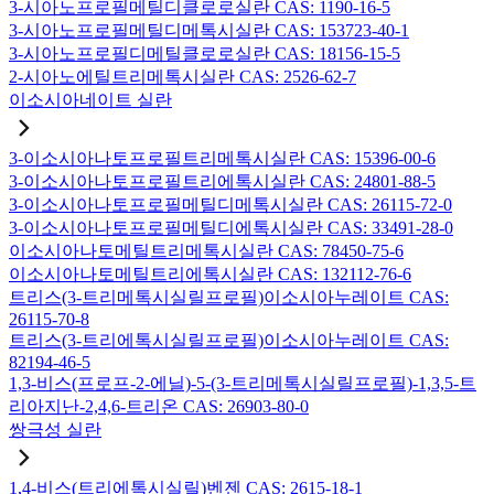
3-시아노프로필메틸디클로로실란 CAS: 1190-16-5
3-시아노프로필메틸디메톡시실란 CAS: 153723-40-1
3-시아노프로필디메틸클로로실란 CAS: 18156-15-5
2-시아노에틸트리메톡시실란 CAS: 2526-62-7
이소시아네이트 실란
3-이소시아나토프로필트리메톡시실란 CAS: 15396-00-6
3-이소시아나토프로필트리에톡시실란 CAS: 24801-88-5
3-이소시아나토프로필메틸디메톡시실란 CAS: 26115-72-0
3-이소시아나토프로필메틸디에톡시실란 CAS: 33491-28-0
이소시아나토메틸트리메톡시실란 CAS: 78450-75-6
이소시아나토메틸트리에톡시실란 CAS: 132112-76-6
트리스(3-트리메톡시실릴프로필)이소시아누레이트 CAS:
26115-70-8
트리스(3-트리에톡시실릴프로필)이소시아누레이트 CAS:
82194-46-5
1,3-비스(프로프-2-에닐)-5-(3-트리메톡시실릴프로필)-1,3,5-트
리아지난-2,4,6-트리온 CAS: 26903-80-0
쌍극성 실란
1,4-비스(트리에톡시실릴)벤젠 CAS: 2615-18-1