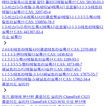
메타크릴옥시프로필 말단 폴리디메틸실록산 CAS: 58130-03-3
1,3-비스[3-[3-에틸-3-옥세타닐)메톡시] 프로필]-1,1,3,3-테트라
메틸디실록산 CAS: 3207-05-4
1,5-비스[2-(3,4-에폭시사이클로헥실)에틸]-1,1,3,3,5,5-헥사메
틸트리실록산 CAS: 150856-78-3
1,3-비스(3-(2-하이드록시에톡시)프로필)-1,1,3,3-테트라메틸디
실록산 CAS: 441307-02-4
수소 실록산
2,4,6,8-테트라메틸사이클로테트라실록산 CAS: 2370-88-9
1,1,1,3,3-펜타메틸디실록산 CAS: 1438-82-0
1,1,3,3,5,5-헥사메틸트리실록산 CAS: 1189-93-1
1,1,1,3,5,5,5-헵타메틸트리실록산 CAS: 1873-88-7
페닐트리스(디메틸실록시)실란 CAS: 18027-45-7
1,1,5,5-테트라메틸-3,3-디페닐트리실록산 CAS: 17875-55-7
1,1,3,5,5-펜타메틸-3-페닐트리실록산 CAS: 17962-34-4
콜로이드 실리카
유기 용매에 분산된 콜로이드 실리카 ChangFu® CS23
콜로이드 실리카 ChangFu® CS23-W의 수성 분산액