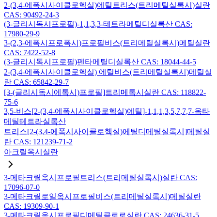
2-(3,4-에폭시사이클로헥실)에틸트리스(트리메틸실록시)실란
CAS: 90492-24-3
(3-글리시독시프로필)-1,1,3,3-테트라메틸디실록산 CAS:
17980-29-9
3-(2,3-에폭시프로폭시)프로필비스(트리메틸실록시)메틸실란
CAS: 7422-52-8
(3-글리시독시프로필)펜타메틸디실록산 CAS: 18044-44-5
2-(3,4-에폭시사이클로헥실) 에틸비스(트리메틸실록시)메틸실
란 CAS: 65842-29-7
[3-(글리시독시에톡시)프로필]트리메톡시실란 CAS: 118822-
75-6
3,5-비스[2-(3,4-에폭시사이클로헥실)에틸]-1,1,1,3,5,7,7,7-옥타
메틸테트라실록산
트리스[2-(3,4-에폭시사이클로헥실)에틸디메틸실록시]메틸실
란 CAS: 121239-71-2
아크릴옥시실란
3-메타크릴옥시프로필트리스(트리메틸실록시)실란 CAS:
17096-07-0
3-메타크릴로일옥시프로필비스(트리메틸실록시)메틸실란
CAS: 19309-90-1
3-메타크릴옥시프로필디메틸클로로실란 CAS: 24636-31-5