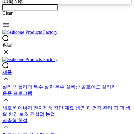
Tiếng Việt
Clear
返回
제품
실리콘 폴리머
특수 실란
특수 실록산
콜로이드 실리카
응용 프로그램
새로운 에너지
전자제품
첨단 재료
생명 과 건강 관리
집 과 생
활
환경 보호
건설업
농업
맞춤형 합성