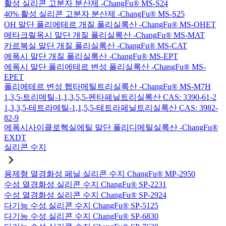
활성 실리콘 고분자 분산제 -ChangFu® MS-S24
40% 활성 실리콘 고분자 분산제 -ChangFu® MS-S25
OH 말단 폴리에테르 개질 폴리실록산 -ChangFu® MS-OHET
메타크릴옥시 말단 개질 폴리실록산 -ChangFu® MS-MAT
카르복실 말단 개질 폴리실록산 -ChangFu® MS-CAT
에폭시 말단 개질 폴리실록산 -ChangFu® MS-EPT
에폭시 말단 폴리에테르 변성 폴리실록산 -ChangFu® MS-
EPET
폴리에테르 변성 헵타메틸트리실록산 -ChangFu® MS-M7H
1,3,5-트리메틸-1,1,3,5,5-펜타페닐트리실록산 CAS: 3390-61-2
1,3,3,5-테트라메틸-1,1,5,5-테트라페닐트리실록산 CAS: 3982-
82-9
에폭시사이클로헥실에틸 말단 폴리디메틸실록산 -ChangFu®
EXDT
실리콘 수지
용제형 열경화성 페닐 실리콘 수지 ChangFu® MP-2950
수성 열경화성 실리콘 수지 ChangFu® SP-2231
수성 열경화성 실리콘 수지 ChangFu® SP-2924
다기능 수성 실리콘 수지 ChangFu® SP-5125
다기능 수성 실리콘 수지 ChangFu® SP-6830