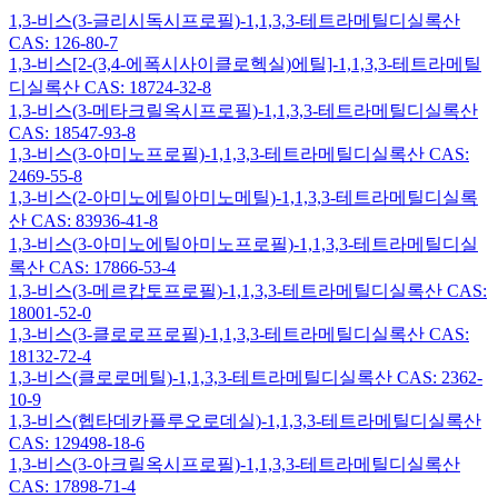
1,3-비스(3-글리시독시프로필)-1,1,3,3-테트라메틸디실록산
CAS: 126-80-7
1,3-비스[2-(3,4-에폭시사이클로헥실)에틸]-1,1,3,3-테트라메틸
디실록산 CAS: 18724-32-8
1,3-비스(3-메타크릴옥시프로필)-1,1,3,3-테트라메틸디실록산
CAS: 18547-93-8
1,3-비스(3-아미노프로필)-1,1,3,3-테트라메틸디실록산 CAS:
2469-55-8
1,3-비스(2-아미노에틸아미노메틸)-1,1,3,3-테트라메틸디실록
산 CAS: 83936-41-8
1,3-비스(3-아미노에틸아미노프로필)-1,1,3,3-테트라메틸디실
록산 CAS: 17866-53-4
1,3-비스(3-메르캅토프로필)-1,1,3,3-테트라메틸디실록산 CAS:
18001-52-0
1,3-비스(3-클로로프로필)-1,1,3,3-테트라메틸디실록산 CAS:
18132-72-4
1,3-비스(클로로메틸)-1,1,3,3-테트라메틸디실록산 CAS: 2362-
10-9
1,3-비스(헵타데카플루오로데실)-1,1,3,3-테트라메틸디실록산
CAS: 129498-18-6
1,3-비스(3-아크릴옥시프로필)-1,1,3,3-테트라메틸디실록산
CAS: 17898-71-4