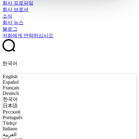
회사 프로파일
회사 브로셔
소식
회사 뉴스
블로그
저희에게 연락하십시오
한국어
English
Español
Français
Deutsch
한국어
日本語
Русский
Português
Türkçe
Italiano
العربية