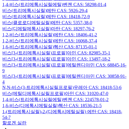
1,4-비스(트리메톡시실릴에틸)벤젠 CAS: 58298-01-4
비스(트리메톡시실릴)메탄 CAS: 5926-29-4
비스(트리에톡시실릴)메탄 CAS: 18418-72-9
비스(클로로디메틸실릴)메탄 CAS: 5357-38-0
비스(디메틸메톡시실릴)마탄 CAS: 18297-76-2
1,2-비스(트리메톡시실릴)에탄 CAS: 18406-41-2
1,2-비스(트리에톡시실릴)에탄 CAS: 16068-37-4
1,6-비스(트리메톡시실릴)헥산 CAS: 87135-01-1
비스[3-(트리메톡시실릴)프로필]아민 CAS: 82985-35-1
비스[3-(트리에톡시실릴)프로필]아민 CAS: 13497-18-2
비스[3-(트리메톡시실릴)프로필]에틸렌디아민 CAS: 68845-16-
9
비스[3-(트리에톡시실릴)프로필]에틸렌디아민 CAS: 30858-91-
4
N,N-비스(3-트리메톡시실릴프로필)우레아 CAS: 18418-53-6
비스(메틸디에톡시실릴프로필)아민 CAS: 31020-47-0
1,4-비스(트리에톡시실릴에틸)벤젠 CAS: 224578-01-2
1,6-비스(디에톡시메틸실릴)헥산 CAS: 18536-21-5
1-(트리에톡시실릴)-2-(디에톡시메틸실릴) 에탄 CAS: 18418-
54-7
할로겐 실란