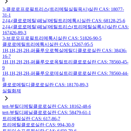
3-클로로프로필트리스(트리메틸실릴옥시)실란 CAS: 18077-
31-1
2-[4-(클로로메틸)페닐]에틸트리메톡시실란 CAS: 68128-25-6
2-[4-(클로로메틸)페닐]에틸트리스(트리메틸실록시)실란 CAS:
167426-89-3
3-브로모프로필트리메톡시실란 CAS: 51826-90-5
클로로메틸트리에톡시실란 CAS: 15267-95-5
1H,1H,2H,2H-퍼플루오로헥실메틸디클로로실란 CAS: 38436-
16-7
1H,1H,2H,2H-퍼플루오로옥틸트리클로로실란 CAS: 78560-45-
9
1H,1H,2H,2H-퍼플루오로데실트리클로로실란 CAS: 78560-44-
8
클로로메틸디클로로실란 CAS: 18170-89-3
실릴화제
tert-부틸디메틸클로로실란 CAS: 18162-48-6
tert-부틸디페닐클로로실란 CAS: 58479-61-1
트리에틸실란 CAS: 617-86-7
트리에틸클로로실란 CAS: 994-30-9
트리이소프로필실란 CAS: 6459-79-6