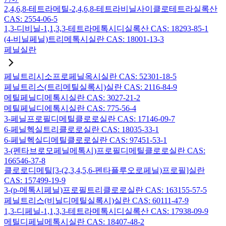
2,4,6,8-테트라메틸-2,4,6,8-테트라비닐사이클로테트라실록산
CAS: 2554-06-5
1,3-디비닐-1,1,3,3-테트라메톡시디실록산 CAS: 18293-85-1
(4-비닐페닐)트리메톡시실란 CAS: 18001-13-3
페닐실란
페닐트리시소프로페닐옥시실란 CAS: 52301-18-5
페닐트리스(트리메틸실록시)실란 CAS: 2116-84-9
메틸페닐디메톡시실란 CAS: 3027-21-2
메틸페닐디에톡시실란 CAS: 775-56-4
3-페닐프로필디메틸클로로실란 CAS: 17146-09-7
6-페닐헥실트리클로로실란 CAS: 18035-33-1
6-페닐헥실디메틸클로로실란 CAS: 97451-53-1
3-(펜타브로모페닐메톡시)프로필디메틸클로로실란 CAS:
166546-37-8
클로로디메틸[3-(2,3,4,5,6-펜타플루오로페닐)프로필]실란
CAS: 157499-19-9
3-(p-메톡시페닐)프로필트리클로로실란 CAS: 163155-57-5
페닐트리스(비닐디메틸실록시)실란 CAS: 60111-47-9
1,3-디페닐-1,1,3,3-테트라메톡시디실록산 CAS: 17938-09-9
메틸디페닐메톡시실란 CAS: 18407-48-2