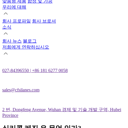
맞춤형 제품
합성 및 가공
우리에 대해
회사 프로파일
회사 브로셔
소식
회사 뉴스
블로그
저희에게 연락하십시오
027-84396550 | +86 181 6277 0058
sales@cfsilanes.com
2 번, Dongfeng Avenue, Wuhan 경제 및 기술 개발 구역, Hubei
Province