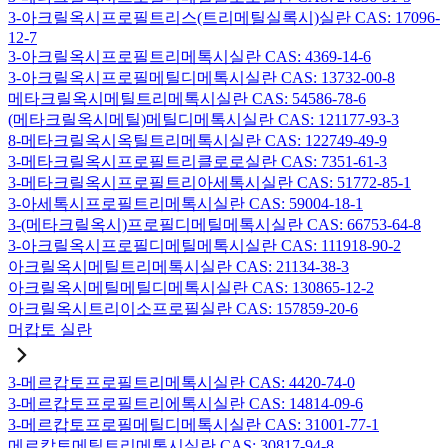
3-아크릴옥시프로필트리스(트리메틸실록시)실란 CAS: 17096-
12-7
3-아크릴옥시프로필트리메톡시실란 CAS: 4369-14-6
3-아크릴옥시프로필메틸디메톡시실란 CAS: 13732-00-8
메타크릴옥시메틸트리메톡시실란 CAS: 54586-78-6
(메타크릴옥시메틸)메틸디메톡시실란 CAS: 121177-93-3
8-메타크릴옥시옥틸트리메톡시실란 CAS: 122749-49-9
3-메타크릴옥시프로필트리클로로실란 CAS: 7351-61-3
3-메타크릴옥시프로필트리아세톡시실란 CAS: 51772-85-1
3-아세톡시프로필트리메톡시실란 CAS: 59004-18-1
3-(메타크릴옥시)프로필디메틸메톡시실란 CAS: 66753-64-8
3-아크릴옥시프로필디메틸메톡시실란 CAS: 111918-90-2
아크릴옥시메틸트리메톡시실란 CAS: 21134-38-3
아크릴옥시메틸메틸디메톡시실란 CAS: 130865-12-2
아크릴옥시트리이소프로필실란 CAS: 157859-20-6
머캅토 실란
3-메르캅토프로필트리메톡시실란 CAS: 4420-74-0
3-메르캅토프로필트리에톡시실란 CAS: 14814-09-6
3-메르캅토프로필메틸디메톡시실란 CAS: 31001-77-1
메르캅토메틸트리메톡시실란 CAS: 30817-94-8