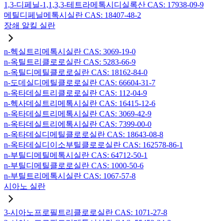
1,3-디페닐-1,1,3,3-테트라메톡시디실록산 CAS: 17938-09-9
메틸디페닐메톡시실란 CAS: 18407-48-2
장쇄 알킬 실란
n-헥실트리메톡시실란 CAS: 3069-19-0
n-옥틸트리클로로실란 CAS: 5283-66-9
n-옥틸디메틸클로로실란 CAS: 18162-84-0
n-도데실디메틸클로로실란 CAS: 66604-31-7
n-옥타데실트리클로로실란 CAS: 112-04-9
n-헥사데실트리메톡시실란 CAS: 16415-12-6
n-옥타데실트리메톡시실란 CAS: 3069-42-9
n-옥타데실트리에톡시실란 CAS: 7399-00-0
n-옥타데실디메틸클로로실란 CAS: 18643-08-8
n-옥타데실디이소부틸클로로실란 CAS: 162578-86-1
n-부틸디메틸메톡시실란 CAS: 64712-50-1
n-부틸디메틸클로로실란 CAS: 1000-50-6
n-부틸트리메톡시실란 CAS: 1067-57-8
시아노 실란
3-시아노프로필트리클로로실란 CAS: 1071-27-8