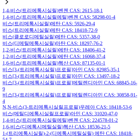
1,4-비스(트리에톡시실릴)벤젠 CAS: 2615-18-1
1,4-비스(트리메톡시실릴에틸)벤젠 CAS: 58298-01-4
비스(트리메톡시실릴)메탄 CAS: 5926-29-4
비스(트리에톡시실릴)메탄 CAS: 18418-72-9
비스(클로로디메틸실릴)메탄 CAS: 5357-38-0
비스(디메틸메톡시실릴)마탄 CAS: 18297-76-2
1,2-비스(트리메톡시실릴)에탄 CAS: 18406-41-2
1,2-비스(트리에톡시실릴)에탄 CAS: 16068-37-4
1,6-비스(트리메톡시실릴)헥산 CAS: 87135-01-1
비스[3-(트리메톡시실릴)프로필]아민 CAS: 82985-35-1
비스[3-(트리에톡시실릴)프로필]아민 CAS: 13497-18-2
비스[3-(트리메톡시실릴)프로필]에틸렌디아민 CAS: 68845-16-
9
비스[3-(트리에톡시실릴)프로필]에틸렌디아민 CAS: 30858-91-
4
N,N-비스(3-트리메톡시실릴프로필)우레아 CAS: 18418-53-6
비스(메틸디에톡시실릴프로필)아민 CAS: 31020-47-0
1,4-비스(트리에톡시실릴에틸)벤젠 CAS: 224578-01-2
1,6-비스(디에톡시메틸실릴)헥산 CAS: 18536-21-5
1-(트리에톡시실릴)-2-(디에톡시메틸실릴) 에탄 CAS: 18418-
54-7