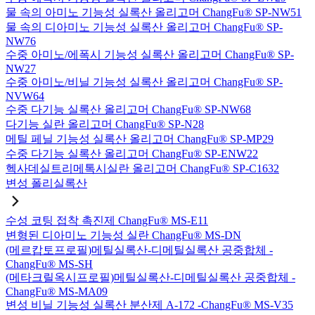
물 속의 아미노 기능성 실록산 올리고머 ChangFu® SP-NW51
물 속의 디아미노 기능성 실록산 올리고머 ChangFu® SP-
NW76
수중 아미노/에폭시 기능성 실록산 올리고머 ChangFu® SP-
NW27
수중 아미노/비닐 기능성 실록산 올리고머 ChangFu® SP-
NVW64
수중 다기능 실록산 올리고머 ChangFu® SP-NW68
다기능 실란 올리고머 ChangFu® SP-N28
메틸 페닐 기능성 실록산 올리고머 ChangFu® SP-MP29
수중 다기능 실록산 올리고머 ChangFu® SP-ENW22
헥사데실트리메톡시실란 올리고머 ChangFu® SP-C1632
변성 폴리실록산
수성 코팅 접착 촉진제 ChangFu® MS-E11
변형된 디아미노 기능성 실란 ChangFu® MS-DN
(메르캅토프로필)메틸실록산-디메틸실록산 공중합체 -
ChangFu® MS-SH
(메타크릴옥시프로필)메틸실록산-디메틸실록산 공중합체 -
ChangFu® MS-MA09
변성 비닐 기능성 실록산 분산제 A-172 -ChangFu® MS-V35