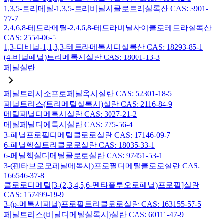
1,3,5-트리메틸-1,3,5-트리비닐시클로트리실록산 CAS: 3901-
77-7
2,4,6,8-테트라메틸-2,4,6,8-테트라비닐사이클로테트라실록산
CAS: 2554-06-5
1,3-디비닐-1,1,3,3-테트라메톡시디실록산 CAS: 18293-85-1
(4-비닐페닐)트리메톡시실란 CAS: 18001-13-3
페닐실란
페닐트리시소프로페닐옥시실란 CAS: 52301-18-5
페닐트리스(트리메틸실록시)실란 CAS: 2116-84-9
메틸페닐디메톡시실란 CAS: 3027-21-2
메틸페닐디에톡시실란 CAS: 775-56-4
3-페닐프로필디메틸클로로실란 CAS: 17146-09-7
6-페닐헥실트리클로로실란 CAS: 18035-33-1
6-페닐헥실디메틸클로로실란 CAS: 97451-53-1
3-(펜타브로모페닐메톡시)프로필디메틸클로로실란 CAS:
166546-37-8
클로로디메틸[3-(2,3,4,5,6-펜타플루오로페닐)프로필]실란
CAS: 157499-19-9
3-(p-메톡시페닐)프로필트리클로로실란 CAS: 163155-57-5
페닐트리스(비닐디메틸실록시)실란 CAS: 60111-47-9