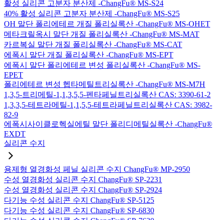
활성 실리콘 고분자 분산제 -ChangFu® MS-S24
40% 활성 실리콘 고분자 분산제 -ChangFu® MS-S25
OH 말단 폴리에테르 개질 폴리실록산 -ChangFu® MS-OHET
메타크릴옥시 말단 개질 폴리실록산 -ChangFu® MS-MAT
카르복실 말단 개질 폴리실록산 -ChangFu® MS-CAT
에폭시 말단 개질 폴리실록산 -ChangFu® MS-EPT
에폭시 말단 폴리에테르 변성 폴리실록산 -ChangFu® MS-
EPET
폴리에테르 변성 헵타메틸트리실록산 -ChangFu® MS-M7H
1,3,5-트리메틸-1,1,3,5,5-펜타페닐트리실록산 CAS: 3390-61-2
1,3,3,5-테트라메틸-1,1,5,5-테트라페닐트리실록산 CAS: 3982-
82-9
에폭시사이클로헥실에틸 말단 폴리디메틸실록산 -ChangFu®
EXDT
실리콘 수지
용제형 열경화성 페닐 실리콘 수지 ChangFu® MP-2950
수성 열경화성 실리콘 수지 ChangFu® SP-2231
수성 열경화성 실리콘 수지 ChangFu® SP-2924
다기능 수성 실리콘 수지 ChangFu® SP-5125
다기능 수성 실리콘 수지 ChangFu® SP-6830