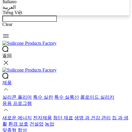
Italiano
العربية
Tiếng Việt
Clear
返回
제품
실리콘 폴리머
특수 실란
특수 실록산
콜로이드 실리카
응용 프로그램
새로운 에너지
전자제품
첨단 재료
생명 과 건강 관리
집 과 생
활
환경 보호
건설업
농업
맞춤형 합성