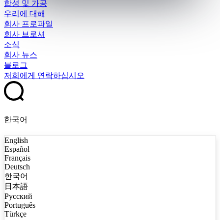
합성 및 가공
우리에 대해
회사 프로파일
회사 브로셔
소식
회사 뉴스
블로그
저희에게 연락하십시오
한국어
English
Español
Français
Deutsch
한국어
日本語
Русский
Português
Türkçe