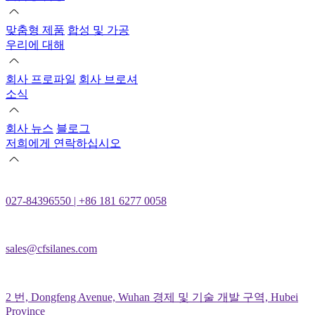
맞춤형 제품
합성 및 가공
우리에 대해
회사 프로파일
회사 브로셔
소식
회사 뉴스
블로그
저희에게 연락하십시오
027-84396550 | +86 181 6277 0058
sales@cfsilanes.com
2 번, Dongfeng Avenue, Wuhan 경제 및 기술 개발 구역, Hubei
Province