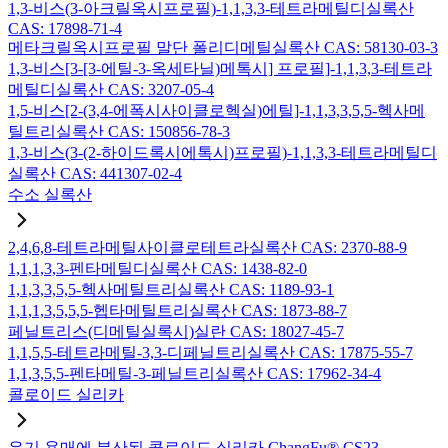
1,3-비스(3-아크릴옥시프로필)-1,1,3,3-테트라메틸디실록산
CAS: 17898-71-4
메타크릴옥시프로필 말단 폴리디메틸실록산 CAS: 58130-03-3
1,3-비스[3-[3-에틸-3-옥세타닐)메톡시] 프로필]-1,1,3,3-테트라
메틸디실록산 CAS: 3207-05-4
1,5-비스[2-(3,4-에폭시사이클로헥실)에틸]-1,1,3,3,5,5-헥사메
틸트리실록산 CAS: 150856-78-3
1,3-비스(3-(2-하이드록시에톡시)프로필)-1,1,3,3-테트라메틸디
실록산 CAS: 441307-02-4
수소 실록산
2,4,6,8-테트라메틸사이클로테트라실록산 CAS: 2370-88-9
1,1,1,3,3-펜타메틸디실록산 CAS: 1438-82-0
1,1,3,3,5,5-헥사메틸트리실록산 CAS: 1189-93-1
1,1,1,3,5,5,5-헵타메틸트리실록산 CAS: 1873-88-7
페닐트리스(디메틸실록시)실란 CAS: 18027-45-7
1,1,5,5-테트라메틸-3,3-디페닐트리실록산 CAS: 17875-55-7
1,1,3,5,5-펜타메틸-3-페닐트리실록산 CAS: 17962-34-4
콜로이드 실리카
유기 용매에 분산된 콜로이드 실리카 ChangFu® CS23