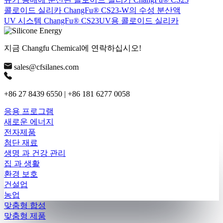
콜로이드 실리카 ChangFu® CS23-W의 수성 분산액
UV 시스템 ChangFu® CS23UV용 콜로이드 실리카
지금 Changfu Chemical에 연락하십시오!
sales@cfsilanes.com
+86 27 8439 6550 | +86 181 6277 0058
응용 프로그램
새로운 에너지
전자제품
첨단 재료
생명 과 건강 관리
집 과 생활
환경 보호
건설업
농업
맞춤형 합성
맞춤형 제품