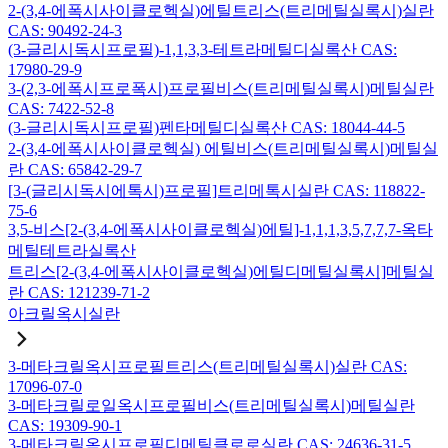
2-(3,4-에폭시사이클로헥실)에틸트리스(트리메틸실록시)실란
CAS: 90492-24-3
(3-글리시독시프로필)-1,1,3,3-테트라메틸디실록산 CAS:
17980-29-9
3-(2,3-에폭시프로폭시)프로필비스(트리메틸실록시)메틸실란
CAS: 7422-52-8
(3-글리시독시프로필)펜타메틸디실록산 CAS: 18044-44-5
2-(3,4-에폭시사이클로헥실) 에틸비스(트리메틸실록시)메틸실
란 CAS: 65842-29-7
[3-(글리시독시에톡시)프로필]트리메톡시실란 CAS: 118822-
75-6
3,5-비스[2-(3,4-에폭시사이클로헥실)에틸]-1,1,1,3,5,7,7,7-옥타
메틸테트라실록산
트리스[2-(3,4-에폭시사이클로헥실)에틸디메틸실록시]메틸실
란 CAS: 121239-71-2
아크릴옥시실란
3-메타크릴옥시프로필트리스(트리메틸실록시)실란 CAS:
17096-07-0
3-메타크릴로일옥시프로필비스(트리메틸실록시)메틸실란
CAS: 19309-90-1
3-메타크릴옥시프로필디메틸클로로실란 CAS: 24636-31-5