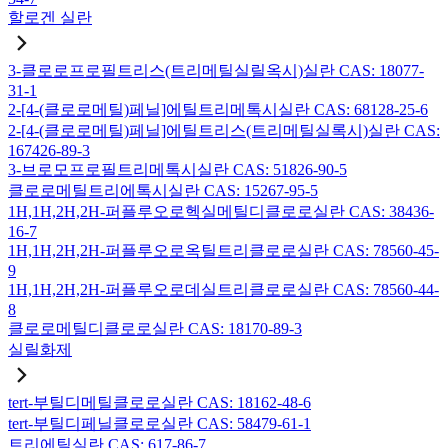
할로겐 실란
3-클로로프로필트리스(트리메틸실릴옥시)실란 CAS: 18077-
31-1
2-[4-(클로로메틸)페닐]에틸트리메톡시실란 CAS: 68128-25-6
2-[4-(클로로메틸)페닐]에틸트리스(트리메틸실록시)실란 CAS:
167426-89-3
3-브로모프로필트리메톡시실란 CAS: 51826-90-5
클로로메틸트리에톡시실란 CAS: 15267-95-5
1H,1H,2H,2H-퍼플루오로헥실메틸디클로로실란 CAS: 38436-
16-7
1H,1H,2H,2H-퍼플루오로옥틸트리클로로실란 CAS: 78560-45-
9
1H,1H,2H,2H-퍼플루오로데실트리클로로실란 CAS: 78560-44-
8
클로로메틸디클로로실란 CAS: 18170-89-3
실릴화제
tert-부틸디메틸클로로실란 CAS: 18162-48-6
tert-부틸디페닐클로로실란 CAS: 58479-61-1
트리에틸실란 CAS: 617-86-7