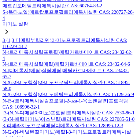
메르캅토메틸트리에톡시실란 CAS: 60764-83-2
S-(옥타노일)메르캅토프로필트리에톡시실란 CAS: 220727-26-
4
아미노 실란
3-(1,3-디메틸부틸리덴)아미노프로필트리에톡시실란 CAS:
116229-43-7
N-(트리메톡시실릴프로필)메틸카르바메이트 CAS: 23432-62-
4
N-(트리메톡시실릴메틸)메틸카르바메이트 CAS: 23432-64-6
N-[디메톡시(메틸)실릴메틸]메틸카르바메이트 CAS: 23432-
65-7
N-(6-아미노헥실)아미노프로필트리메톡시실란 CAS: 51895-
58-0
N-(6-아미노헥실)아미노메틸트리에톡시실란 CAS: 15129-36-9
N-[5-(트리메톡시실릴프로필)-2-aza-1-옥소펜틸]카프로락탐
CAS: 106996-32-1
[3-(N,N-디메틸아미노)프로필]트리메톡시실란 CAS: 2530-86-1
(3-(N-에틸아미노)이소부틸)트리메톡시실란 CAS: 227085-51-0
3-피페라지노프로필메틸디메톡시실란 CAS: 128996-12-3
N-[2-(N-비닐벤질아미노)에틸]-3-아미노프로필트리메톡시실