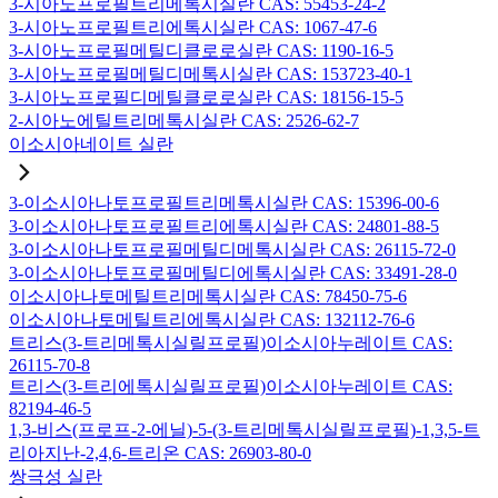
3-시아노프로필트리메톡시실란 CAS: 55453-24-2
3-시아노프로필트리에톡시실란 CAS: 1067-47-6
3-시아노프로필메틸디클로로실란 CAS: 1190-16-5
3-시아노프로필메틸디메톡시실란 CAS: 153723-40-1
3-시아노프로필디메틸클로로실란 CAS: 18156-15-5
2-시아노에틸트리메톡시실란 CAS: 2526-62-7
이소시아네이트 실란
3-이소시아나토프로필트리메톡시실란 CAS: 15396-00-6
3-이소시아나토프로필트리에톡시실란 CAS: 24801-88-5
3-이소시아나토프로필메틸디메톡시실란 CAS: 26115-72-0
3-이소시아나토프로필메틸디에톡시실란 CAS: 33491-28-0
이소시아나토메틸트리메톡시실란 CAS: 78450-75-6
이소시아나토메틸트리에톡시실란 CAS: 132112-76-6
트리스(3-트리메톡시실릴프로필)이소시아누레이트 CAS:
26115-70-8
트리스(3-트리에톡시실릴프로필)이소시아누레이트 CAS:
82194-46-5
1,3-비스(프로프-2-에닐)-5-(3-트리메톡시실릴프로필)-1,3,5-트
리아지난-2,4,6-트리온 CAS: 26903-80-0
쌍극성 실란