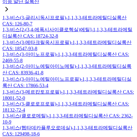
이중 말단 실록산
1,3-비스(3-글리시독시프로필)-1,1,3,3-테트라메틸디실록산
CAS: 126-80-7
1,3-비스[2-(3,4-에폭시사이클로헥실)에틸]-1,1,3,3-테트라메틸
디실록산 CAS: 18724-32-8
1,3-비스(3-메타크릴옥시프로필)-1,1,3,3-테트라메틸디실록산
CAS: 18547-93-8
1,3-비스(3-아미노프로필)-1,1,3,3-테트라메틸디실록산 CAS:
2469-55-8
1,3-비스(2-아미노에틸아미노메틸)-1,1,3,3-테트라메틸디실록
산 CAS: 83936-41-8
1,3-비스(3-아미노에틸아미노프로필)-1,1,3,3-테트라메틸디실
록산 CAS: 17866-53-4
1,3-비스(3-메르캅토프로필)-1,1,3,3-테트라메틸디실록산 CAS:
18001-52-0
1,3-비스(3-클로로프로필)-1,1,3,3-테트라메틸디실록산 CAS:
18132-72-4
1,3-비스(클로로메틸)-1,1,3,3-테트라메틸디실록산 CAS: 2362-
10-9
1,3-비스(헵타데카플루오로데실)-1,1,3,3-테트라메틸디실록산
CAS: 129498-18-6