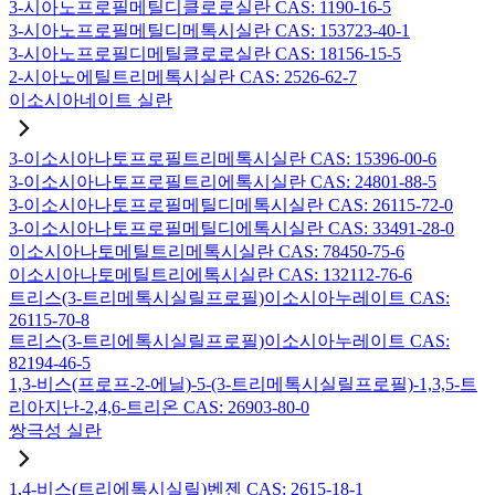
3-시아노프로필메틸디클로로실란 CAS: 1190-16-5
3-시아노프로필메틸디메톡시실란 CAS: 153723-40-1
3-시아노프로필디메틸클로로실란 CAS: 18156-15-5
2-시아노에틸트리메톡시실란 CAS: 2526-62-7
이소시아네이트 실란
3-이소시아나토프로필트리메톡시실란 CAS: 15396-00-6
3-이소시아나토프로필트리에톡시실란 CAS: 24801-88-5
3-이소시아나토프로필메틸디메톡시실란 CAS: 26115-72-0
3-이소시아나토프로필메틸디에톡시실란 CAS: 33491-28-0
이소시아나토메틸트리메톡시실란 CAS: 78450-75-6
이소시아나토메틸트리에톡시실란 CAS: 132112-76-6
트리스(3-트리메톡시실릴프로필)이소시아누레이트 CAS:
26115-70-8
트리스(3-트리에톡시실릴프로필)이소시아누레이트 CAS:
82194-46-5
1,3-비스(프로프-2-에닐)-5-(3-트리메톡시실릴프로필)-1,3,5-트
리아지난-2,4,6-트리온 CAS: 26903-80-0
쌍극성 실란
1,4-비스(트리에톡시실릴)벤젠 CAS: 2615-18-1