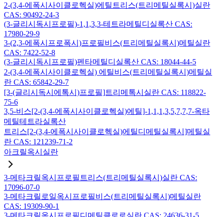
2-(3,4-에폭시사이클로헥실)에틸트리스(트리메틸실록시)실란
CAS: 90492-24-3
(3-글리시독시프로필)-1,1,3,3-테트라메틸디실록산 CAS:
17980-29-9
3-(2,3-에폭시프로폭시)프로필비스(트리메틸실록시)메틸실란
CAS: 7422-52-8
(3-글리시독시프로필)펜타메틸디실록산 CAS: 18044-44-5
2-(3,4-에폭시사이클로헥실) 에틸비스(트리메틸실록시)메틸실
란 CAS: 65842-29-7
[3-(글리시독시에톡시)프로필]트리메톡시실란 CAS: 118822-
75-6
3,5-비스[2-(3,4-에폭시사이클로헥실)에틸]-1,1,1,3,5,7,7,7-옥타
메틸테트라실록산
트리스[2-(3,4-에폭시사이클로헥실)에틸디메틸실록시]메틸실
란 CAS: 121239-71-2
아크릴옥시실란
3-메타크릴옥시프로필트리스(트리메틸실록시)실란 CAS:
17096-07-0
3-메타크릴로일옥시프로필비스(트리메틸실록시)메틸실란
CAS: 19309-90-1
3-메타크릴옥시프로필디메틸클로로실란 CAS: 24636-31-5