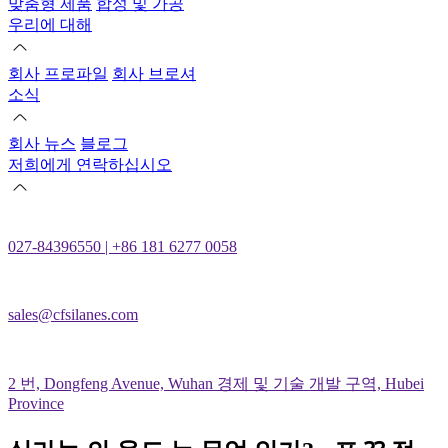
맞춤형 제품
합성 및 가공
우리에 대해
회사 프로파일
회사 브로셔
소식
회사 뉴스
블로그
저희에게 연락하십시오
027-84396550 | +86 181 6277 0058
sales@cfsilanes.com
2 번, Dongfeng Avenue, Wuhan 경제 및 기술 개발 구역, Hubei
Province