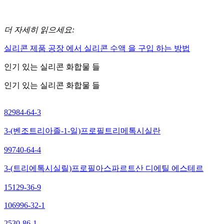
더 자세히 읽으세요:
실리콘 제품 공장 에서 실리콘 수액 을 구입 하는 방법
인기 있는 실리콘 화합물 들
인기 있는 실리콘 화합물 들
82984-64-3
3-(벤조트리아졸-1-일)프로필트리메톡시실란
99740-64-4
3-(트리에톡시실릴)프로필아스파르트산 디에틸 에스테르
15129-36-9
106996-32-1
2530-86-1