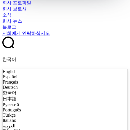
회사 프로파일
회사 브로셔
소식
회사 뉴스
블로그
저희에게 연락하십시오
한국어
English
Español
Français
Deutsch
한국어
日本語
Русский
Português
Türkçe
Italiano
العربية