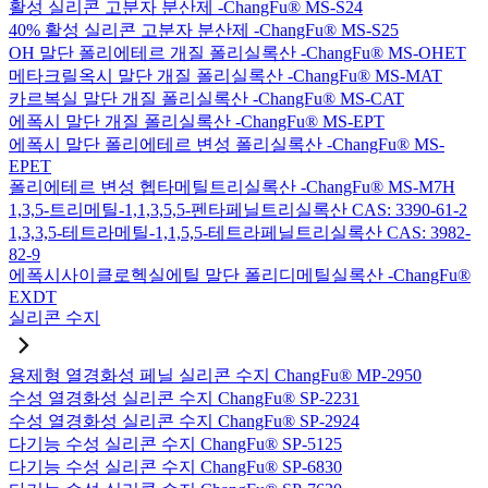
활성 실리콘 고분자 분산제 -ChangFu® MS-S24
40% 활성 실리콘 고분자 분산제 -ChangFu® MS-S25
OH 말단 폴리에테르 개질 폴리실록산 -ChangFu® MS-OHET
메타크릴옥시 말단 개질 폴리실록산 -ChangFu® MS-MAT
카르복실 말단 개질 폴리실록산 -ChangFu® MS-CAT
에폭시 말단 개질 폴리실록산 -ChangFu® MS-EPT
에폭시 말단 폴리에테르 변성 폴리실록산 -ChangFu® MS-
EPET
폴리에테르 변성 헵타메틸트리실록산 -ChangFu® MS-M7H
1,3,5-트리메틸-1,1,3,5,5-펜타페닐트리실록산 CAS: 3390-61-2
1,3,3,5-테트라메틸-1,1,5,5-테트라페닐트리실록산 CAS: 3982-
82-9
에폭시사이클로헥실에틸 말단 폴리디메틸실록산 -ChangFu®
EXDT
실리콘 수지
용제형 열경화성 페닐 실리콘 수지 ChangFu® MP-2950
수성 열경화성 실리콘 수지 ChangFu® SP-2231
수성 열경화성 실리콘 수지 ChangFu® SP-2924
다기능 수성 실리콘 수지 ChangFu® SP-5125
다기능 수성 실리콘 수지 ChangFu® SP-6830