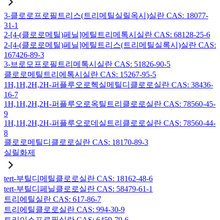
3-클로로프로필트리스(트리메틸실릴옥시)실란 CAS: 18077-
31-1
2-[4-(클로로메틸)페닐]에틸트리메톡시실란 CAS: 68128-25-6
2-[4-(클로로메틸)페닐]에틸트리스(트리메틸실록시)실란 CAS:
167426-89-3
3-브로모프로필트리메톡시실란 CAS: 51826-90-5
클로로메틸트리에톡시실란 CAS: 15267-95-5
1H,1H,2H,2H-퍼플루오로헥실메틸디클로로실란 CAS: 38436-
16-7
1H,1H,2H,2H-퍼플루오로옥틸트리클로로실란 CAS: 78560-45-
9
1H,1H,2H,2H-퍼플루오로데실트리클로로실란 CAS: 78560-44-
8
클로로메틸디클로로실란 CAS: 18170-89-3
실릴화제
tert-부틸디메틸클로로실란 CAS: 18162-48-6
tert-부틸디페닐클로로실란 CAS: 58479-61-1
트리에틸실란 CAS: 617-86-7
트리에틸클로로실란 CAS: 994-30-9
트리이소프로필실란 CAS: 6459-79-6