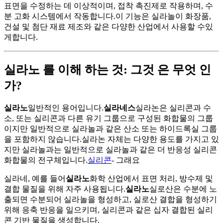
표면을 수정하는 데 이상적이며, 접착 촉진제로 작용하며, 수
분 고화 시스템에서 작동합니다.이 기능은 실라놀이 화장품,
건설 및 첨단 재료 제조와 같은 다양한 산업에서 사용할 수있
게합니다.
실라노 를 이해 하는 것: 그것 은 무엇 인
가?
실라노
일반적인 용어입니다.
실라네스
실라논은 실리콘과 수
소, 또는 실리콘과 다른 유기 그룹으로 구성된 화합물의 그룹
이지만 일반적으로 실라놀과 같은 산소 또는 하이드록실 그룹
을 포함하지 않습니다.실라논 자체는 다양한 용도를 가지고 있
지만 실라놀과는 일반적으로 실라놀과 같은 더 반응성 실리콘
화합물의 전구체입니다.
실리콘
- 그래요
실라네, 예를 들어
실라노
화학 산업에서 표면 처리, 방수제 및
결합 물질을 위해 자주 사용됩니다.
실라노
실로산은 수분에 노
출되면 수분되어 실라놀을 형성하고, 실로산 결합을 형성하기
위해 응축 반응을 일으키며, 실리콘과 같은 십자 결합된 실리
콘 기반 물질을 생성합니다.