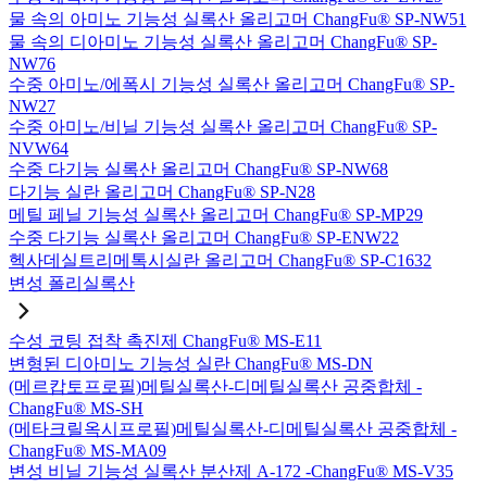
물 속의 아미노 기능성 실록산 올리고머 ChangFu® SP-NW51
물 속의 디아미노 기능성 실록산 올리고머 ChangFu® SP-
NW76
수중 아미노/에폭시 기능성 실록산 올리고머 ChangFu® SP-
NW27
수중 아미노/비닐 기능성 실록산 올리고머 ChangFu® SP-
NVW64
수중 다기능 실록산 올리고머 ChangFu® SP-NW68
다기능 실란 올리고머 ChangFu® SP-N28
메틸 페닐 기능성 실록산 올리고머 ChangFu® SP-MP29
수중 다기능 실록산 올리고머 ChangFu® SP-ENW22
헥사데실트리메톡시실란 올리고머 ChangFu® SP-C1632
변성 폴리실록산
수성 코팅 접착 촉진제 ChangFu® MS-E11
변형된 디아미노 기능성 실란 ChangFu® MS-DN
(메르캅토프로필)메틸실록산-디메틸실록산 공중합체 -
ChangFu® MS-SH
(메타크릴옥시프로필)메틸실록산-디메틸실록산 공중합체 -
ChangFu® MS-MA09
변성 비닐 기능성 실록산 분산제 A-172 -ChangFu® MS-V35