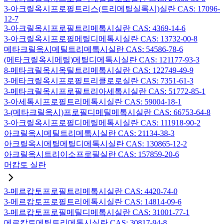
3-아크릴옥시프로필트리스(트리메틸실록시)실란 CAS: 17096-
12-7
3-아크릴옥시프로필트리메톡시실란 CAS: 4369-14-6
3-아크릴옥시프로필메틸디메톡시실란 CAS: 13732-00-8
메타크릴옥시메틸트리메톡시실란 CAS: 54586-78-6
(메타크릴옥시메틸)메틸디메톡시실란 CAS: 121177-93-3
8-메타크릴옥시옥틸트리메톡시실란 CAS: 122749-49-9
3-메타크릴옥시프로필트리클로로실란 CAS: 7351-61-3
3-메타크릴옥시프로필트리아세톡시실란 CAS: 51772-85-1
3-아세톡시프로필트리메톡시실란 CAS: 59004-18-1
3-(메타크릴옥시)프로필디메틸메톡시실란 CAS: 66753-64-8
3-아크릴옥시프로필디메틸메톡시실란 CAS: 111918-90-2
아크릴옥시메틸트리메톡시실란 CAS: 21134-38-3
아크릴옥시메틸메틸디메톡시실란 CAS: 130865-12-2
아크릴옥시트리이소프로필실란 CAS: 157859-20-6
머캅토 실란
3-메르캅토프로필트리메톡시실란 CAS: 4420-74-0
3-메르캅토프로필트리에톡시실란 CAS: 14814-09-6
3-메르캅토프로필메틸디메톡시실란 CAS: 31001-77-1
메르캅토메틸트리메톡시실란 CAS: 30817-94-8