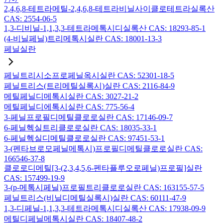
2,4,6,8-테트라메틸-2,4,6,8-테트라비닐사이클로테트라실록산
CAS: 2554-06-5
1,3-디비닐-1,1,3,3-테트라메톡시디실록산 CAS: 18293-85-1
(4-비닐페닐)트리메톡시실란 CAS: 18001-13-3
페닐실란
페닐트리시소프로페닐옥시실란 CAS: 52301-18-5
페닐트리스(트리메틸실록시)실란 CAS: 2116-84-9
메틸페닐디메톡시실란 CAS: 3027-21-2
메틸페닐디에톡시실란 CAS: 775-56-4
3-페닐프로필디메틸클로로실란 CAS: 17146-09-7
6-페닐헥실트리클로로실란 CAS: 18035-33-1
6-페닐헥실디메틸클로로실란 CAS: 97451-53-1
3-(펜타브로모페닐메톡시)프로필디메틸클로로실란 CAS:
166546-37-8
클로로디메틸[3-(2,3,4,5,6-펜타플루오로페닐)프로필]실란
CAS: 157499-19-9
3-(p-메톡시페닐)프로필트리클로로실란 CAS: 163155-57-5
페닐트리스(비닐디메틸실록시)실란 CAS: 60111-47-9
1,3-디페닐-1,1,3,3-테트라메톡시디실록산 CAS: 17938-09-9
메틸디페닐메톡시실란 CAS: 18407-48-2