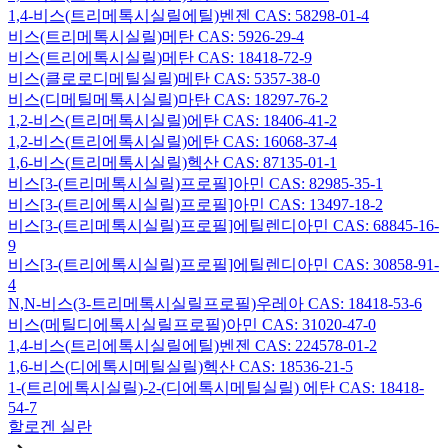
1,4-비스(트리메톡시실릴에틸)벤젠 CAS: 58298-01-4
비스(트리메톡시실릴)메탄 CAS: 5926-29-4
비스(트리에톡시실릴)메탄 CAS: 18418-72-9
비스(클로로디메틸실릴)메탄 CAS: 5357-38-0
비스(디메틸메톡시실릴)마탄 CAS: 18297-76-2
1,2-비스(트리메톡시실릴)에탄 CAS: 18406-41-2
1,2-비스(트리에톡시실릴)에탄 CAS: 16068-37-4
1,6-비스(트리메톡시실릴)헥산 CAS: 87135-01-1
비스[3-(트리메톡시실릴)프로필]아민 CAS: 82985-35-1
비스[3-(트리에톡시실릴)프로필]아민 CAS: 13497-18-2
비스[3-(트리메톡시실릴)프로필]에틸렌디아민 CAS: 68845-16-
9
비스[3-(트리에톡시실릴)프로필]에틸렌디아민 CAS: 30858-91-
4
N,N-비스(3-트리메톡시실릴프로필)우레아 CAS: 18418-53-6
비스(메틸디에톡시실릴프로필)아민 CAS: 31020-47-0
1,4-비스(트리에톡시실릴에틸)벤젠 CAS: 224578-01-2
1,6-비스(디에톡시메틸실릴)헥산 CAS: 18536-21-5
1-(트리에톡시실릴)-2-(디에톡시메틸실릴) 에탄 CAS: 18418-
54-7
할로겐 실란