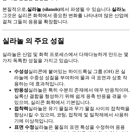
본질적으로,
실라놀 (silanols)
에서 파생될 수 있습니다.
실라노
그것은 실리콘 화학에서 중요한 변화를 나타내며 많은 산업에
걸쳐 그들의 응용을 확장합니다.
실라놀 의 주요 성질
실라놀은 산업 및 화학 프로세스에서 다재다능하게 만드는 몇
가지 독특한 성질을 가지고 있습니다.
수성성
실리콘에 붙어있는 하이드록실 그룹 (OH) 은 실
라놀에 수중성 성질을 부여하여 물과 극 표면과 상호 작
용하는 데 효과적입니다.
반응성
실라놀은 특히 수분의 존재에서 매우 반응적이며,
실록산 결합을 형성하기 위해 쉽게 응축 반응을 겪을 수
있으며, 실리콘 화학에서 기본입니다.
접착력
실라놀은 유기 물질과 무기 물질 사이의 접착력을
향상시킬 수 있으며, 코팅, 접착제 및 밀착제에서 사용하
기에 이상적입니다.
표면 수정
실라놀은 물질의 표면 특성을 수정하여 응용