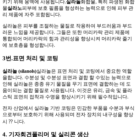
키기 위해 용액에 사용됩니다.
실라놀
화합물, 특히 파생된 화합
물
실라노
피부에 보호 필름을 형성하는 능력으로 인해 피부 관
리 제품에 자주 포함됩니다.
실라놀은 피부를 조절하는 물질로 작용하여 부드러움과 부드
러운 느낌을 제공합니다. 그들은 또한 머리카락 관리 제품에
통합되어 머리카락의 힘과 관리성을 향상시켜 머리카락 줄기
에 보호층을 형성합니다.
3번.
표면 처리 및 코팅
실라놀 (silanols)
실라놀은 표면 처리 및 코팅에서 중요한 역할
을합니다. 수분성 및 수분성 표면과 결합 할 수있는 능력으로
인해 실라놀은 종종 유기 물질을 무기 표면에 결합하는 데 도
움이되는 결합 물질로 사용됩니다. 이것은 유리, 금속 및 플라
스틱 표면의 접착과 수명을 향상시키기 위해 필수적입니다.
전자 산업에서 실라놀 기반 코팅은 민감한 부품을 수분과 부식
으로부터 보호하기 위해 사용되며 전자 장치의 내구성을 향상
시 ⁇ 니다.
4. 기자회견
폴리머 및 실리콘 생산