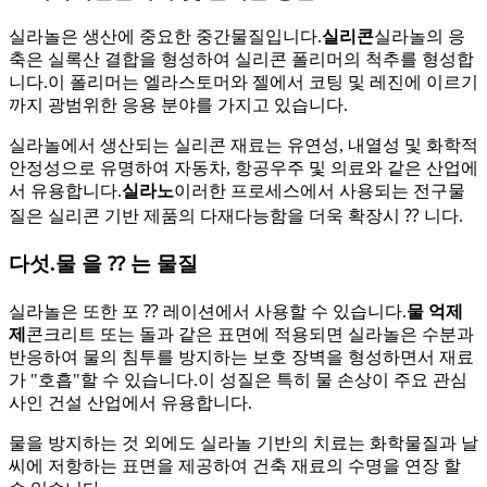
실라놀은 생산에 중요한 중간물질입니다.
실리콘
실라놀의 응
축은 실록산 결합을 형성하여 실리콘 폴리머의 척추를 형성합
니다.이 폴리머는 엘라스토머와 젤에서 코팅 및 레진에 이르기
까지 광범위한 응용 분야를 가지고 있습니다.
실라놀에서 생산되는 실리콘 재료는 유연성, 내열성 및 화학적
안정성으로 유명하여 자동차, 항공우주 및 의료와 같은 산업에
서 유용합니다.
실라노
이러한 프로세스에서 사용되는 전구물
질은 실리콘 기반 제품의 다재다능함을 더욱 확장시 ⁇ 니다.
다섯.
물 을 ⁇ 는 물질
실라놀은 또한 포 ⁇ 레이션에서 사용할 수 있습니다.
물 억제
제
콘크리트 또는 돌과 같은 표면에 적용되면 실라놀은 수분과
반응하여 물의 침투를 방지하는 보호 장벽을 형성하면서 재료
가 "호흡"할 수 있습니다.이 성질은 특히 물 손상이 주요 관심
사인 건설 산업에서 유용합니다.
물을 방지하는 것 외에도 실라놀 기반의 치료는 화학물질과 날
씨에 저항하는 표면을 제공하여 건축 재료의 수명을 연장 할