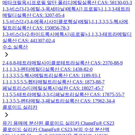
메타크릴옥시프로필 말단 폴리디메틸실록산 CAS: 58130-03-3
1,3-비스[3-[3-에틸-3-옥세타닐)메톡시] 프로필]-1,1,3,3-테트라
메틸디실록산 CAS: 3207-05-4
1,5-비스[2-(3,4-에폭시사이클로헥실)에틸]-1,1,3,3,5,5-헥사메
틸트리실록산 CAS: 150856-78-3
1,3-비스(3-(2-하이드록시에톡시)프로필)-1,1,3,3-테트라메틸디
실록산 CAS: 441307-02-4
수소 실록산
2,4,6,8-테트라메틸사이클로테트라실록산 CAS: 2370-88-9
1,1,1,3,3-펜타메틸디실록산 CAS: 1438-82-0
1,1,3,3,5,5-헥사메틸트리실록산 CAS: 1189-93-1
1,1,1,3,5,5,5-헵타메틸트리실록산 CAS: 1873-88-7
페닐트리스(디메틸실록시)실란 CAS: 18027-45-7
1,1,5,5-테트라메틸-3,3-디페닐트리실록산 CAS: 17875-55-7
1,1,3,5,5-펜타메틸-3-페닐트리실록산 CAS: 17962-34-4
콜로이드 실리카
유기 용매에 분산된 콜로이드 실리카 ChangFu® CS23
콜로이드 실리카 ChangFu® CS23-W의 수성 분산액