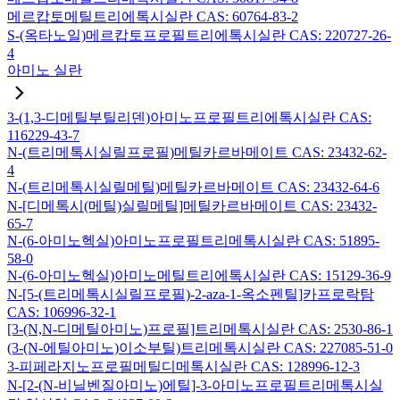
메르캅토메틸트리에톡시실란 CAS: 60764-83-2
S-(옥타노일)메르캅토프로필트리에톡시실란 CAS: 220727-26-
4
아미노 실란
3-(1,3-디메틸부틸리덴)아미노프로필트리에톡시실란 CAS:
116229-43-7
N-(트리메톡시실릴프로필)메틸카르바메이트 CAS: 23432-62-
4
N-(트리메톡시실릴메틸)메틸카르바메이트 CAS: 23432-64-6
N-[디메톡시(메틸)실릴메틸]메틸카르바메이트 CAS: 23432-
65-7
N-(6-아미노헥실)아미노프로필트리메톡시실란 CAS: 51895-
58-0
N-(6-아미노헥실)아미노메틸트리에톡시실란 CAS: 15129-36-9
N-[5-(트리메톡시실릴프로필)-2-aza-1-옥소펜틸]카프로락탐
CAS: 106996-32-1
[3-(N,N-디메틸아미노)프로필]트리메톡시실란 CAS: 2530-86-1
(3-(N-에틸아미노)이소부틸)트리메톡시실란 CAS: 227085-51-0
3-피페라지노프로필메틸디메톡시실란 CAS: 128996-12-3
N-[2-(N-비닐벤질아미노)에틸]-3-아미노프로필트리메톡시실