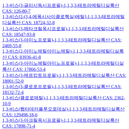
1,3-비스(3-글리시독시프로필)-1,1,3,3-테트라메틸디실록산
CAS: 126-80-7
1,3-비스[2-(3,4-에폭시사이클로헥실)에틸]-1,1,3,3-테트라메틸
디실록산 CAS: 18724-32-8
1,3-비스(3-메타크릴옥시프로필)-1,1,3,3-테트라메틸디실록산
CAS: 18547-93-8
1,3-비스(3-아미노프로필)-1,1,3,3-테트라메틸디실록산 CAS:
2469-55-8
1,3-비스(2-아미노에틸아미노메틸)-1,1,3,3-테트라메틸디실록
산 CAS: 83936-41-8
1,3-비스(3-아미노에틸아미노프로필)-1,1,3,3-테트라메틸디실
록산 CAS: 17866-53-4
1,3-비스(3-메르캅토프로필)-1,1,3,3-테트라메틸디실록산 CAS:
18001-52-0
1,3-비스(3-클로로프로필)-1,1,3,3-테트라메틸디실록산 CAS:
18132-72-4
1,3-비스(클로로메틸)-1,1,3,3-테트라메틸디실록산 CAS: 2362-
10-9
1,3-비스(헵타데카플루오로데실)-1,1,3,3-테트라메틸디실록산
CAS: 129498-18-6
1,3-비스(3-아크릴옥시프로필)-1,1,3,3-테트라메틸디실록산
CAS: 17898-71-4