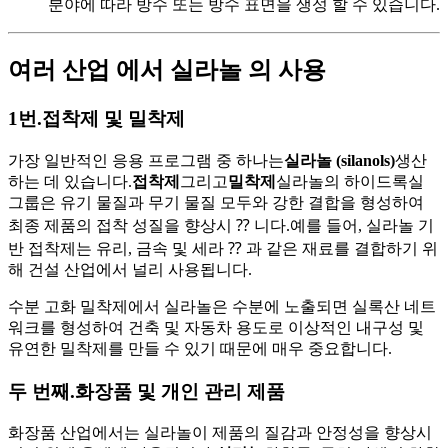
분야에 따라 방수 또는 방수 표면을 생성 할 수 있습니다.
여러 산업 에서 실라놀 의 사용
1번.
접착제 및 밀착제
가장 일반적인 응용 프로그램 중 하나는
실라놀 (silanols)
생산
하는 데 있습니다.
접착제
그리고
밀착제
실라놀의 하이드록실
그룹은 유기 물질과 무기 물질 모두와 강한 결합을 형성하여
최종 제품의 접착 성질을 향상시 ⁇ 니다.예를 들어, 실라놀 기
반 접착제는 유리, 금속 및 세라 ⁇ 과 같은 재료를 결합하기 위
해 건설 산업에서 널리 사용됩니다.
수분 고화 밀착제에서 실라놀은 수분에 노출되면 실록산 네트
워크를 형성하여 건축 및 자동차 용도로 이상적인 내구성 및
유연한 밀착제를 만들 수 있기 때문에 매우 중요합니다.
두 번째.
화장품 및 개인 관리 제품
화장품 산업에서는 실라놀이 제품의 질감과 안정성을 향상시