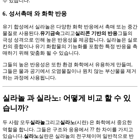
수 있습니다.
6. 성서
촉매 와 화학 반응
유기 합성에서 실라놀은 다양한 화학 반응에서 촉매 또는 중간
물질로 사용된다.
유기금속
그리고
실리콘 기반의 반응
그들의
극성 성격으로 인해 높은 반응성을 제공합니다. 실라놀은 실로
칸의 중합이나 유기 화합물의 기능화를 포함한 특정 반응을 촉
매하기 위해 맞춤화 될 수 있습니다.
그들의 높은 반응성은 또한 환경 화학에서 유용하게 만들며,
그들은 물과 공기에서 오염물질이나 원치 않는 부산물을 제거
하는 과정에 사용됩니다.
실라놀 과 실라노: 어떻게 비교 할 수 있
습니까?
두 사람 모두
실라놀
그리고
실라노
(시란) 은 화학에서 중요한
역할을 합니다. 그들은 구조와 응용에서 ⁇ 한 차이를 가지고
있습니다.
실라노
실란은 실라놀의 전구체이며 일반적으로 반