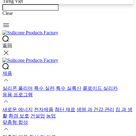
Tiếng Việt
Clear
返回
제품
실리콘 폴리머
특수 실란
특수 실록산
콜로이드 실리카
응용 프로그램
새로운 에너지
전자제품
첨단 재료
생명 과 건강 관리
집 과 생
활
환경 보호
건설업
농업
맞춤형 합성