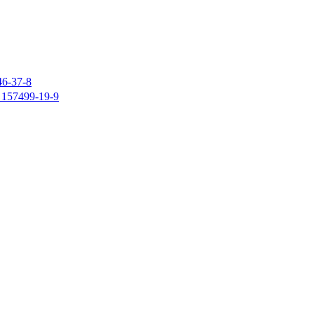
37-8
7499-19-9