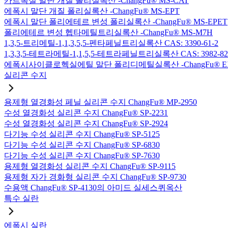
카르복실 말단 개질 폴리실록산 -ChangFu® MS-CAT
에폭시 말단 개질 폴리실록산 -ChangFu® MS-EPT
에폭시 말단 폴리에테르 변성 폴리실록산 -ChangFu® MS-EPET
폴리에테르 변성 헵타메틸트리실록산 -ChangFu® MS-M7H
1,3,5-트리메틸-1,1,3,5,5-펜타페닐트리실록산 CAS: 3390-61-2
1,3,3,5-테트라메틸-1,1,5,5-테트라페닐트리실록산 CAS: 3982-82
에폭시사이클로헥실에틸 말단 폴리디메틸실록산 -ChangFu® E
실리콘 수지
용제형 열경화성 페닐 실리콘 수지 ChangFu® MP-2950
수성 열경화성 실리콘 수지 ChangFu® SP-2231
수성 열경화성 실리콘 수지 ChangFu® SP-2924
다기능 수성 실리콘 수지 ChangFu® SP-5125
다기능 수성 실리콘 수지 ChangFu® SP-6830
다기능 수성 실리콘 수지 ChangFu® SP-7630
용제형 열경화성 실리콘 수지 ChangFu® SP-9115
용제형 자가 경화형 실리콘 수지 ChangFu® SP-9730
수용액 ChangFu® SP-4130의 아미드 실세스퀴옥산
특수 실란
에폭시 실란