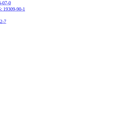
07-0
309-90-1
-7