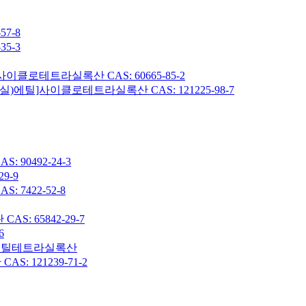
7-8
5-3
이클로테트라실록산 CAS: 60665-85-2
헥실)에틸]사이클로테트라실록산 CAS: 121225-98-7
90492-24-3
9-9
7422-52-8
: 65842-29-7
6
7-옥타메틸테트라실록산
 121239-71-2