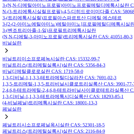
3-(N,N-디메틸아미노프로필)아미노프로필메틸디메톡시실란 CAS: 2
N-(3-트리에톡시실릴프로필)-4,5-디히드로이미다졸 CAS: 58068-
3-(트리에톡시실릴)프로필아스파르트산 디에틸 에스테르
3-[2-(2-아미노에틸아미노)에틸아미노]프로필메틸디메톡시실란 CAS:
3-(벤조트리아졸-1-일)프로필트리메톡시실란
(N,N-디에틸-3-아미노프로필)트리메톡시실란 CAS: 41051-80-3
비닐실란
비닐트리이소프로페녹시실란 CAS: 15332-99-7
비닐트리스(트리메틸실록시)실란 CAS: 5356-84-3
비닐디메틸클로로실란 CAS: 1719-58-0
1,3-디비닐-1,1,3,3-테트라메틸디실라잔 CAS: 7691-02-3
1,3,5-트리메틸-1,3,5-트리비닐시클로트리실록산 CAS: 3901-77-
2,4,6,8-테트라메틸-2,4,6,8-테트라비닐사이클로테트라실록산 CAS:
1,3-디비닐-1,1,3,3-테트라메톡시디실록산 CAS: 18293-85-1
(4-비닐페닐)트리메톡시실란 CAS: 18001-13-3
페닐실란
페닐트리시소프로페닐옥시실란 CAS: 52301-18-5
페닐트리스(트리메틸실록시)실란 CAS: 2116-84-9