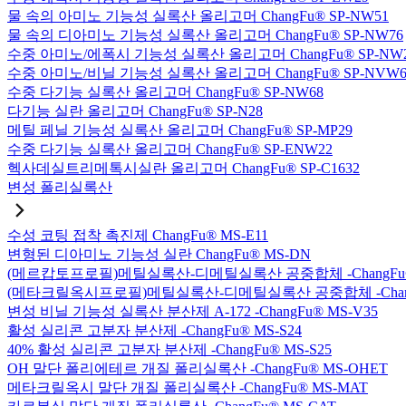
물 속의 아미노 기능성 실록산 올리고머 ChangFu® SP-NW51
물 속의 디아미노 기능성 실록산 올리고머 ChangFu® SP-NW76
수중 아미노/에폭시 기능성 실록산 올리고머 ChangFu® SP-NW
수중 아미노/비닐 기능성 실록산 올리고머 ChangFu® SP-NVW6
수중 다기능 실록산 올리고머 ChangFu® SP-NW68
다기능 실란 올리고머 ChangFu® SP-N28
메틸 페닐 기능성 실록산 올리고머 ChangFu® SP-MP29
수중 다기능 실록산 올리고머 ChangFu® SP-ENW22
헥사데실트리메톡시실란 올리고머 ChangFu® SP-C1632
변성 폴리실록산
수성 코팅 접착 촉진제 ChangFu® MS-E11
변형된 디아미노 기능성 실란 ChangFu® MS-DN
(메르캅토프로필)메틸실록산-디메틸실록산 공중합체 -ChangFu®
(메타크릴옥시프로필)메틸실록산-디메틸실록산 공중합체 -ChangF
변성 비닐 기능성 실록산 분산제 A-172 -ChangFu® MS-V35
활성 실리콘 고분자 분산제 -ChangFu® MS-S24
40% 활성 실리콘 고분자 분산제 -ChangFu® MS-S25
OH 말단 폴리에테르 개질 폴리실록산 -ChangFu® MS-OHET
메타크릴옥시 말단 개질 폴리실록산 -ChangFu® MS-MAT