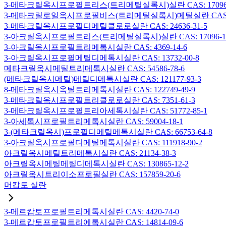
3-메타크릴옥시프로필트리스(트리메틸실록시)실란 CAS: 17096-
3-메타크릴로일옥시프로필비스(트리메틸실록시)메틸실란 CAS: 19
3-메타크릴옥시프로필디메틸클로로실란 CAS: 24636-31-5
3-아크릴옥시프로필트리스(트리메틸실록시)실란 CAS: 17096-12
3-아크릴옥시프로필트리메톡시실란 CAS: 4369-14-6
3-아크릴옥시프로필메틸디메톡시실란 CAS: 13732-00-8
메타크릴옥시메틸트리메톡시실란 CAS: 54586-78-6
(메타크릴옥시메틸)메틸디메톡시실란 CAS: 121177-93-3
8-메타크릴옥시옥틸트리메톡시실란 CAS: 122749-49-9
3-메타크릴옥시프로필트리클로로실란 CAS: 7351-61-3
3-메타크릴옥시프로필트리아세톡시실란 CAS: 51772-85-1
3-아세톡시프로필트리메톡시실란 CAS: 59004-18-1
3-(메타크릴옥시)프로필디메틸메톡시실란 CAS: 66753-64-8
3-아크릴옥시프로필디메틸메톡시실란 CAS: 111918-90-2
아크릴옥시메틸트리메톡시실란 CAS: 21134-38-3
아크릴옥시메틸메틸디메톡시실란 CAS: 130865-12-2
아크릴옥시트리이소프로필실란 CAS: 157859-20-6
머캅토 실란
3-메르캅토프로필트리메톡시실란 CAS: 4420-74-0
3-메르캅토프로필트리에톡시실란 CAS: 14814-09-6