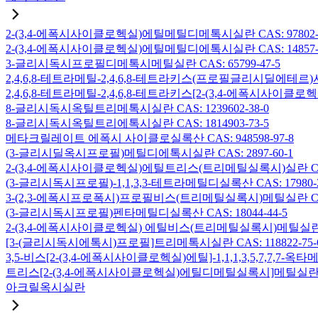
2-(3,4-에폭시사이클로헥실)에틸메틸디메톡시실란 CAS: 97802-5
2-(3,4-에폭시사이클로헥실)에틸메틸디에톡시실란 CAS: 14857-3
3-글리시독시프로필디메톡시메틸실란 CAS: 65799-47-5
2,4,6,8-테트라메틸-2,4,6,8-테트라키스(프로필글리시딜에테르)사
2,4,6,8-테트라메틸-2,4,6,8-테트라키스[2-(3,4-에폭시사이클로
8-글리시독시옥틸트리메톡시실란 CAS: 1239602-38-0
8-글리시독시옥틸트리에톡시실란 CAS: 1814903-73-5
메타크릴레이트 에폭시 사이클로실록산 CAS: 948598-97-8
(3-글리시딜옥시프로필)메틸디에톡시실란 CAS: 2897-60-1
2-(3,4-에폭시사이클로헥실)에틸트리스(트리메틸실록시)실란 CAS: 
(3-글리시독시프로필)-1,1,3,3-테트라메틸디실록산 CAS: 17980-2
3-(2,3-에폭시프로폭시)프로필비스(트리메틸실록시)메틸실란 CAS: 
(3-글리시독시프로필)펜타메틸디실록산 CAS: 18044-44-5
2-(3,4-에폭시사이클로헥실) 에틸비스(트리메틸실록시)메틸실란 CAS
[3-(글리시독시에톡시)프로필]트리메톡시실란 CAS: 118822-75-
3,5-비스[2-(3,4-에폭시사이클로헥실)에틸]-1,1,1,3,5,7,7,
트리스[2-(3,4-에폭시사이클로헥실)에틸디메틸실록시]메틸실란 CAS:
아크릴옥시실란