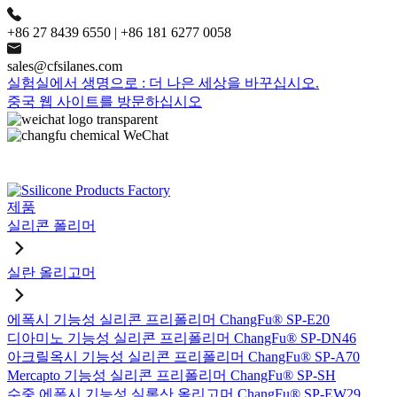
+86 27 8439 6550 | +86 181 6277 0058
sales@cfsilanes.com
실험실에서 생명으로 : 더 나은 세상을 바꾸십시오.
중국 웹 사이트를 방문하십시오
제품
실리콘 폴리머
실란 올리고머
에폭시 기능성 실리콘 프리폴리머 ChangFu® SP-E20
디아미노 기능성 실리콘 프리폴리머 ChangFu® SP-DN46
아크릴옥시 기능성 실리콘 프리폴리머 ChangFu® SP-A70
Mercapto 기능성 실리콘 프리폴리머 ChangFu® SP-SH
수중 에폭시 기능성 실록산 올리고머 ChangFu® SP-EW29