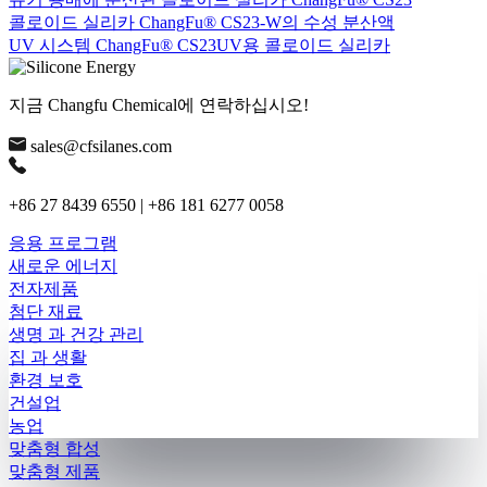
콜로이드 실리카 ChangFu® CS23-W의 수성 분산액
UV 시스템 ChangFu® CS23UV용 콜로이드 실리카
지금 Changfu Chemical에 연락하십시오!
sales@cfsilanes.com
+86 27 8439 6550 | +86 181 6277 0058
응용 프로그램
새로운 에너지
전자제품
첨단 재료
생명 과 건강 관리
집 과 생활
환경 보호
건설업
농업
맞춤형 합성
맞춤형 제품