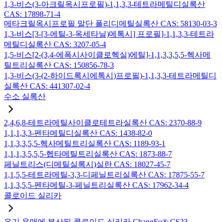
1,3-비스(3-아크릴옥시프로필)-1,1,3,3-테트라메틸디실록산
CAS: 17898-71-4
메타크릴옥시프로필 말단 폴리디메틸실록산 CAS: 58130-03-3
1,3-비스[3-[3-에틸-3-옥세타닐)메톡시] 프로필]-1,1,3,3-테트라
메틸디실록산 CAS: 3207-05-4
1,5-비스[2-(3,4-에폭시사이클로헥실)에틸]-1,1,3,3,5,5-헥사메
틸트리실록산 CAS: 150856-78-3
1,3-비스(3-(2-하이드록시에톡시)프로필)-1,1,3,3-테트라메틸디
실록산 CAS: 441307-02-4
수소 실록산
2,4,6,8-테트라메틸사이클로테트라실록산 CAS: 2370-88-9
1,1,1,3,3-펜타메틸디실록산 CAS: 1438-82-0
1,1,3,3,5,5-헥사메틸트리실록산 CAS: 1189-93-1
1,1,1,3,5,5,5-헵타메틸트리실록산 CAS: 1873-88-7
페닐트리스(디메틸실록시)실란 CAS: 18027-45-7
1,1,5,5-테트라메틸-3,3-디페닐트리실록산 CAS: 17875-55-7
1,1,3,5,5-펜타메틸-3-페닐트리실록산 CAS: 17962-34-4
콜로이드 실리카
유기 용매에 분산된 콜로이드 실리카 ChangFu® CS23