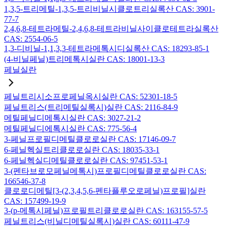
1,3,5-트리메틸-1,3,5-트리비닐시클로트리실록산 CAS: 3901-
77-7
2,4,6,8-테트라메틸-2,4,6,8-테트라비닐사이클로테트라실록산
CAS: 2554-06-5
1,3-디비닐-1,1,3,3-테트라메톡시디실록산 CAS: 18293-85-1
(4-비닐페닐)트리메톡시실란 CAS: 18001-13-3
페닐실란
페닐트리시소프로페닐옥시실란 CAS: 52301-18-5
페닐트리스(트리메틸실록시)실란 CAS: 2116-84-9
메틸페닐디메톡시실란 CAS: 3027-21-2
메틸페닐디에톡시실란 CAS: 775-56-4
3-페닐프로필디메틸클로로실란 CAS: 17146-09-7
6-페닐헥실트리클로로실란 CAS: 18035-33-1
6-페닐헥실디메틸클로로실란 CAS: 97451-53-1
3-(펜타브로모페닐메톡시)프로필디메틸클로로실란 CAS:
166546-37-8
클로로디메틸[3-(2,3,4,5,6-펜타플루오로페닐)프로필]실란
CAS: 157499-19-9
3-(p-메톡시페닐)프로필트리클로로실란 CAS: 163155-57-5
페닐트리스(비닐디메틸실록시)실란 CAS: 60111-47-9