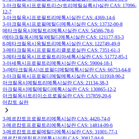
3-아크릴옥시프로필트리스(트리메틸실록시)실란 CAS: 17096-
12-7
3-아크릴옥시프로필트리메톡시실란 CAS: 4369-14-6
3-아크릴옥시프로필메틸디메톡시실란 CAS: 13732-00-8
메타크릴옥시메틸트리메톡시실란 CAS: 54586-78-6
(메타크릴옥시메틸)메틸디메톡시실란 CAS: 121177-93-3
8-메타크릴옥시옥틸트리메톡시실란 CAS: 122749-49-9
3-메타크릴옥시프로필트리클로로실란 CAS: 7351-61-3
3-메타크릴옥시프로필트리아세톡시실란 CAS: 51772-85-1
3-아세톡시프로필트리메톡시실란 CAS: 59004-18-1
3-(메타크릴옥시)프로필디메틸메톡시실란 CAS: 66753-64-8
3-아크릴옥시프로필디메틸메톡시실란 CAS: 111918-90-2
아크릴옥시메틸트리메톡시실란 CAS: 21134-38-3
아크릴옥시메틸메틸디메톡시실란 CAS: 130865-12-2
아크릴옥시트리이소프로필실란 CAS: 157859-20-6
머캅토 실란
3-메르캅토프로필트리메톡시실란 CAS: 4420-74-0
3-메르캅토프로필트리에톡시실란 CAS: 14814-09-6
3-메르캅토프로필메틸디메톡시실란 CAS: 31001-77-1
메르캅토메틸트리메톡시실란 CAS: 30817-94-8