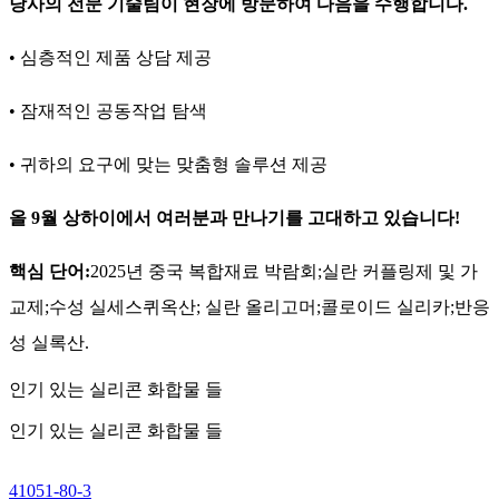
당사의 전문 기술팀이 현장에 방문하여 다음을 수행합니다.
• 심층적인 제품 상담 제공
• 잠재적인 공동작업 탐색
• 귀하의 요구에 맞는 맞춤형 솔루션 제공
올 9월 상하이에서 여러분과 만나기를 고대하고 있습니다!
핵심 단어:
2025년 중국 복합재료 박람회
;
실란 커플링제 및 가
교제
;
수성 실세스퀴옥산; 실란 올리고머
;
콜로이드 실리카
;
반응
성 실록산
.
인기 있는 실리콘 화합물 들
인기 있는 실리콘 화합물 들
41051-80-3