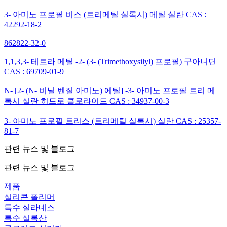
3- 아미노 프로필 비스 (트리메틸 실록시) 메틸 실란 CAS :
42292-18-2
862822-32-0
1,1,3,3- 테트라 메틸 -2- (3- (Trimethoxysilyl) 프로필) 구아니딘
CAS : 69709-01-9
N- [2- (N- 비닐 벤질 아미노) 에틸] -3- 아미노 프로필 트리 메
톡시 실란 히드로 클로라이드 CAS : 34937-00-3
3- 아미노 프로필 트리스 (트리메틸 실록시) 실란 CAS : 25357-
81-7
관련 뉴스 및 블로그
관련 뉴스 및 블로그
제품
실리콘 폴리머
특수 실라네스
특수 실록산