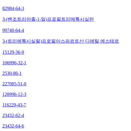
82984-64-3
3-(벤조트리아졸-1-일)프로필트리메톡시실란
99740-64-4
3-(트리에톡시실릴)프로필아스파르트산 디에틸 에스테르
15129-36-9
106996-32-1
2530-86-1
227085-51-0
128996-12-3
116229-43-7
23432-62-4
23432-64-6