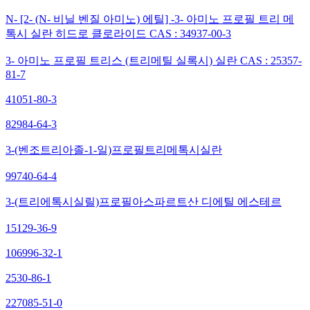
N- [2- (N- 비닐 벤질 아미노) 에틸] -3- 아미노 프로필 트리 메
톡시 실란 히드로 클로라이드 CAS : 34937-00-3
3- 아미노 프로필 트리스 (트리메틸 실록시) 실란 CAS : 25357-
81-7
41051-80-3
82984-64-3
3-(벤조트리아졸-1-일)프로필트리메톡시실란
99740-64-4
3-(트리에톡시실릴)프로필아스파르트산 디에틸 에스테르
15129-36-9
106996-32-1
2530-86-1
227085-51-0