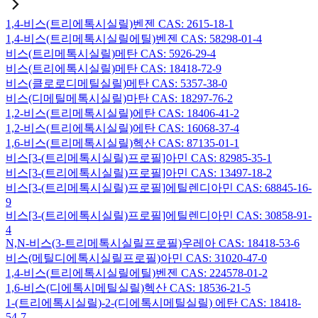
1,4-비스(트리에톡시실릴)벤젠 CAS: 2615-18-1
1,4-비스(트리메톡시실릴에틸)벤젠 CAS: 58298-01-4
비스(트리메톡시실릴)메탄 CAS: 5926-29-4
비스(트리에톡시실릴)메탄 CAS: 18418-72-9
비스(클로로디메틸실릴)메탄 CAS: 5357-38-0
비스(디메틸메톡시실릴)마탄 CAS: 18297-76-2
1,2-비스(트리메톡시실릴)에탄 CAS: 18406-41-2
1,2-비스(트리에톡시실릴)에탄 CAS: 16068-37-4
1,6-비스(트리메톡시실릴)헥산 CAS: 87135-01-1
비스[3-(트리메톡시실릴)프로필]아민 CAS: 82985-35-1
비스[3-(트리에톡시실릴)프로필]아민 CAS: 13497-18-2
비스[3-(트리메톡시실릴)프로필]에틸렌디아민 CAS: 68845-16-
9
비스[3-(트리에톡시실릴)프로필]에틸렌디아민 CAS: 30858-91-
4
N,N-비스(3-트리메톡시실릴프로필)우레아 CAS: 18418-53-6
비스(메틸디에톡시실릴프로필)아민 CAS: 31020-47-0
1,4-비스(트리에톡시실릴에틸)벤젠 CAS: 224578-01-2
1,6-비스(디에톡시메틸실릴)헥산 CAS: 18536-21-5
1-(트리에톡시실릴)-2-(디에톡시메틸실릴) 에탄 CAS: 18418-
54-7