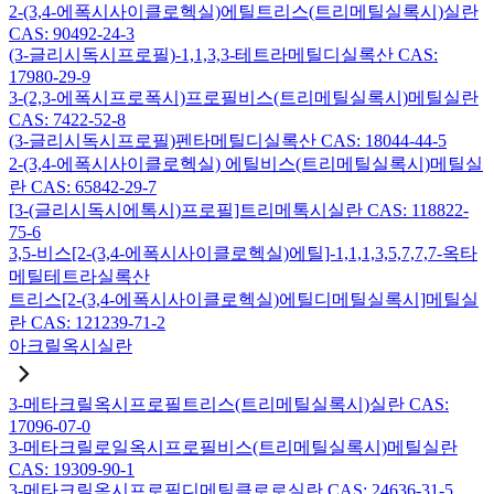
2-(3,4-에폭시사이클로헥실)에틸트리스(트리메틸실록시)실란
CAS: 90492-24-3
(3-글리시독시프로필)-1,1,3,3-테트라메틸디실록산 CAS:
17980-29-9
3-(2,3-에폭시프로폭시)프로필비스(트리메틸실록시)메틸실란
CAS: 7422-52-8
(3-글리시독시프로필)펜타메틸디실록산 CAS: 18044-44-5
2-(3,4-에폭시사이클로헥실) 에틸비스(트리메틸실록시)메틸실
란 CAS: 65842-29-7
[3-(글리시독시에톡시)프로필]트리메톡시실란 CAS: 118822-
75-6
3,5-비스[2-(3,4-에폭시사이클로헥실)에틸]-1,1,1,3,5,7,7,7-옥타
메틸테트라실록산
트리스[2-(3,4-에폭시사이클로헥실)에틸디메틸실록시]메틸실
란 CAS: 121239-71-2
아크릴옥시실란
3-메타크릴옥시프로필트리스(트리메틸실록시)실란 CAS:
17096-07-0
3-메타크릴로일옥시프로필비스(트리메틸실록시)메틸실란
CAS: 19309-90-1
3-메타크릴옥시프로필디메틸클로로실란 CAS: 24636-31-5