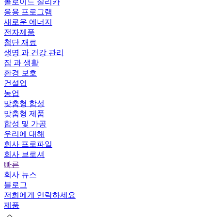
콜로이드 실리카
응용 프로그램
새로운 에너지
전자제품
첨단 재료
생명 과 건강 관리
집 과 생활
환경 보호
건설업
농업
맞춤형 합성
맞춤형 제품
합성 및 가공
우리에 대해
회사 프로파일
회사 브로셔
빠른
회사 뉴스
블로그
저희에게 연락하세요
제품