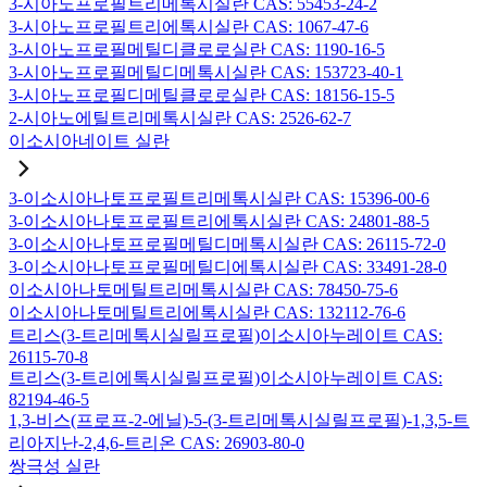
3-시아노프로필트리메톡시실란 CAS: 55453-24-2
3-시아노프로필트리에톡시실란 CAS: 1067-47-6
3-시아노프로필메틸디클로로실란 CAS: 1190-16-5
3-시아노프로필메틸디메톡시실란 CAS: 153723-40-1
3-시아노프로필디메틸클로로실란 CAS: 18156-15-5
2-시아노에틸트리메톡시실란 CAS: 2526-62-7
이소시아네이트 실란
3-이소시아나토프로필트리메톡시실란 CAS: 15396-00-6
3-이소시아나토프로필트리에톡시실란 CAS: 24801-88-5
3-이소시아나토프로필메틸디메톡시실란 CAS: 26115-72-0
3-이소시아나토프로필메틸디에톡시실란 CAS: 33491-28-0
이소시아나토메틸트리메톡시실란 CAS: 78450-75-6
이소시아나토메틸트리에톡시실란 CAS: 132112-76-6
트리스(3-트리메톡시실릴프로필)이소시아누레이트 CAS:
26115-70-8
트리스(3-트리에톡시실릴프로필)이소시아누레이트 CAS:
82194-46-5
1,3-비스(프로프-2-에닐)-5-(3-트리메톡시실릴프로필)-1,3,5-트
리아지난-2,4,6-트리온 CAS: 26903-80-0
쌍극성 실란