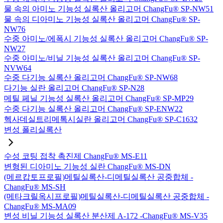
물 속의 아미노 기능성 실록산 올리고머 ChangFu® SP-NW51
물 속의 디아미노 기능성 실록산 올리고머 ChangFu® SP-
NW76
수중 아미노/에폭시 기능성 실록산 올리고머 ChangFu® SP-
NW27
수중 아미노/비닐 기능성 실록산 올리고머 ChangFu® SP-
NVW64
수중 다기능 실록산 올리고머 ChangFu® SP-NW68
다기능 실란 올리고머 ChangFu® SP-N28
메틸 페닐 기능성 실록산 올리고머 ChangFu® SP-MP29
수중 다기능 실록산 올리고머 ChangFu® SP-ENW22
헥사데실트리메톡시실란 올리고머 ChangFu® SP-C1632
변성 폴리실록산
수성 코팅 접착 촉진제 ChangFu® MS-E11
변형된 디아미노 기능성 실란 ChangFu® MS-DN
(메르캅토프로필)메틸실록산-디메틸실록산 공중합체 -
ChangFu® MS-SH
(메타크릴옥시프로필)메틸실록산-디메틸실록산 공중합체 -
ChangFu® MS-MA09
변성 비닐 기능성 실록산 분산제 A-172 -ChangFu® MS-V35