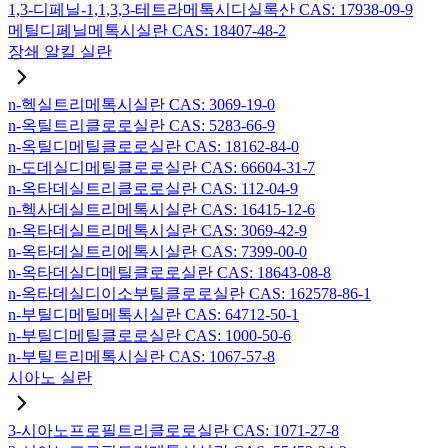
1,3-디페닐-1,1,3,3-테트라메톡시디실록산 CAS: 17938-09-9
메틸디페닐메톡시실란 CAS: 18407-48-2
장쇄 알킬 실란
n-헥실트리메톡시실란 CAS: 3069-19-0
n-옥틸트리클로로실란 CAS: 5283-66-9
n-옥틸디메틸클로로실란 CAS: 18162-84-0
n-도데실디메틸클로로실란 CAS: 66604-31-7
n-옥타데실트리클로로실란 CAS: 112-04-9
n-헥사데실트리메톡시실란 CAS: 16415-12-6
n-옥타데실트리메톡시실란 CAS: 3069-42-9
n-옥타데실트리에톡시실란 CAS: 7399-00-0
n-옥타데실디메틸클로로실란 CAS: 18643-08-8
n-옥타데실디이소부틸클로로실란 CAS: 162578-86-1
n-부틸디메틸메톡시실란 CAS: 64712-50-1
n-부틸디메틸클로로실란 CAS: 1000-50-6
n-부틸트리메톡시실란 CAS: 1067-57-8
시아노 실란
3-시아노프로필트리클로로실란 CAS: 1071-27-8