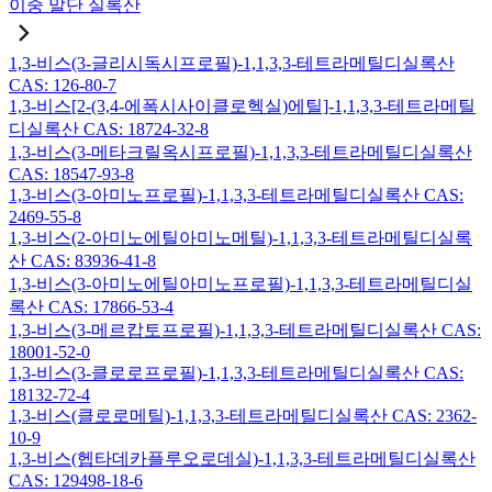
이중 말단 실록산
1,3-비스(3-글리시독시프로필)-1,1,3,3-테트라메틸디실록산
CAS: 126-80-7
1,3-비스[2-(3,4-에폭시사이클로헥실)에틸]-1,1,3,3-테트라메틸
디실록산 CAS: 18724-32-8
1,3-비스(3-메타크릴옥시프로필)-1,1,3,3-테트라메틸디실록산
CAS: 18547-93-8
1,3-비스(3-아미노프로필)-1,1,3,3-테트라메틸디실록산 CAS:
2469-55-8
1,3-비스(2-아미노에틸아미노메틸)-1,1,3,3-테트라메틸디실록
산 CAS: 83936-41-8
1,3-비스(3-아미노에틸아미노프로필)-1,1,3,3-테트라메틸디실
록산 CAS: 17866-53-4
1,3-비스(3-메르캅토프로필)-1,1,3,3-테트라메틸디실록산 CAS:
18001-52-0
1,3-비스(3-클로로프로필)-1,1,3,3-테트라메틸디실록산 CAS:
18132-72-4
1,3-비스(클로로메틸)-1,1,3,3-테트라메틸디실록산 CAS: 2362-
10-9
1,3-비스(헵타데카플루오로데실)-1,1,3,3-테트라메틸디실록산
CAS: 129498-18-6