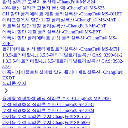
활성 실리콘 고분자 분산제 -ChangFu® MS-S24
40% 활성 실리콘 고분자 분산제 -ChangFu® MS-S25
OH 말단 폴리에테르 개질 폴리실록산 -ChangFu® MS-OHET
메타크릴옥시 말단 개질 폴리실록산 -ChangFu® MS-MAT
카르복실 말단 개질 폴리실록산 -ChangFu® MS-CAT
에폭시 말단 개질 폴리실록산 -ChangFu® MS-EPT
에폭시 말단 폴리에테르 변성 폴리실록산 -ChangFu® MS-
EPET
폴리에테르 변성 헵타메틸트리실록산 -ChangFu® MS-M7H
1,3,5-트리메틸-1,1,3,5,5-펜타페닐트리실록산 CAS: 3390-61-2
1,3,3,5-테트라메틸-1,1,5,5-테트라페닐트리실록산 CAS: 3982-
82-9
에폭시사이클로헥실에틸 말단 폴리디메틸실록산 -ChangFu®
EXDT
실리콘 수지
용제형 열경화성 페닐 실리콘 수지 ChangFu® MP-2950
수성 열경화성 실리콘 수지 ChangFu® SP-2231
수성 열경화성 실리콘 수지 ChangFu® SP-2924
다기능 수성 실리콘 수지 ChangFu® SP-5125
다기능 수성 실리콘 수지 ChangFu® SP-6830