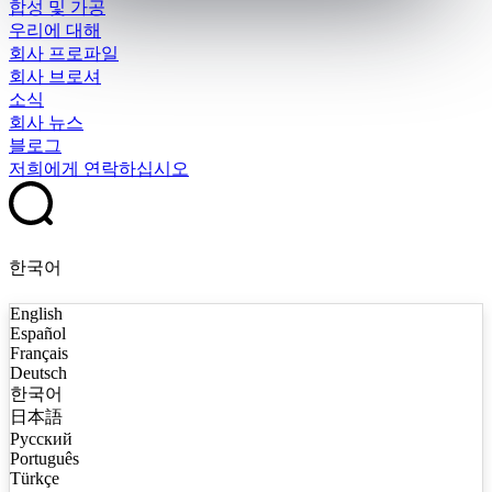
합성 및 가공
우리에 대해
회사 프로파일
회사 브로셔
소식
회사 뉴스
블로그
저희에게 연락하십시오
한국어
English
Español
Français
Deutsch
한국어
日本語
Русский
Português
Türkçe