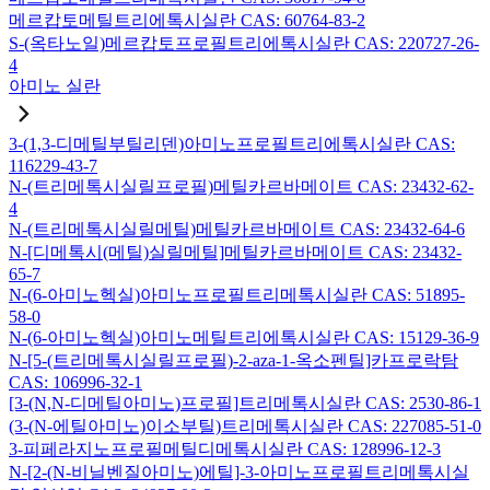
메르캅토메틸트리에톡시실란 CAS: 60764-83-2
S-(옥타노일)메르캅토프로필트리에톡시실란 CAS: 220727-26-
4
아미노 실란
3-(1,3-디메틸부틸리덴)아미노프로필트리에톡시실란 CAS:
116229-43-7
N-(트리메톡시실릴프로필)메틸카르바메이트 CAS: 23432-62-
4
N-(트리메톡시실릴메틸)메틸카르바메이트 CAS: 23432-64-6
N-[디메톡시(메틸)실릴메틸]메틸카르바메이트 CAS: 23432-
65-7
N-(6-아미노헥실)아미노프로필트리메톡시실란 CAS: 51895-
58-0
N-(6-아미노헥실)아미노메틸트리에톡시실란 CAS: 15129-36-9
N-[5-(트리메톡시실릴프로필)-2-aza-1-옥소펜틸]카프로락탐
CAS: 106996-32-1
[3-(N,N-디메틸아미노)프로필]트리메톡시실란 CAS: 2530-86-1
(3-(N-에틸아미노)이소부틸)트리메톡시실란 CAS: 227085-51-0
3-피페라지노프로필메틸디메톡시실란 CAS: 128996-12-3
N-[2-(N-비닐벤질아미노)에틸]-3-아미노프로필트리메톡시실