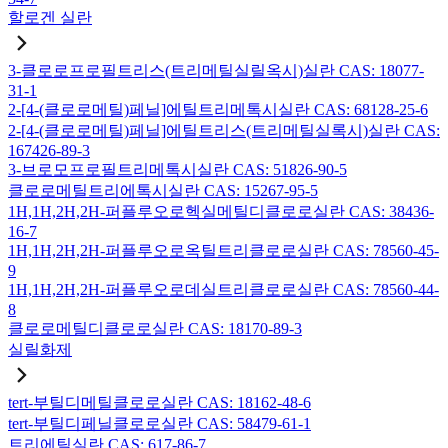
할로겐 실란
3-클로로프로필트리스(트리메틸실릴옥시)실란 CAS: 18077-
31-1
2-[4-(클로로메틸)페닐]에틸트리메톡시실란 CAS: 68128-25-6
2-[4-(클로로메틸)페닐]에틸트리스(트리메틸실록시)실란 CAS:
167426-89-3
3-브로모프로필트리메톡시실란 CAS: 51826-90-5
클로로메틸트리에톡시실란 CAS: 15267-95-5
1H,1H,2H,2H-퍼플루오로헥실메틸디클로로실란 CAS: 38436-
16-7
1H,1H,2H,2H-퍼플루오로옥틸트리클로로실란 CAS: 78560-45-
9
1H,1H,2H,2H-퍼플루오로데실트리클로로실란 CAS: 78560-44-
8
클로로메틸디클로로실란 CAS: 18170-89-3
실릴화제
tert-부틸디메틸클로로실란 CAS: 18162-48-6
tert-부틸디페닐클로로실란 CAS: 58479-61-1
트리에틸실란 CAS: 617-86-7