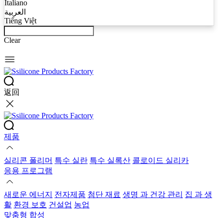
Italiano
العربية
Tiếng Việt
Clear
返回
제품
실리콘 폴리머
특수 실란
특수 실록산
콜로이드 실리카
응용 프로그램
새로운 에너지
전자제품
첨단 재료
생명 과 건강 관리
집 과 생
활
환경 보호
건설업
농업
맞춤형 합성