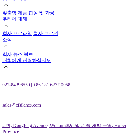
맞춤형 제품
합성 및 가공
우리에 대해
회사 프로파일
회사 브로셔
소식
회사 뉴스
블로그
저희에게 연락하십시오
027-84396550 | +86 181 6277 0058
sales@cfsilanes.com
2 번, Dongfeng Avenue, Wuhan 경제 및 기술 개발 구역, Hubei
Province