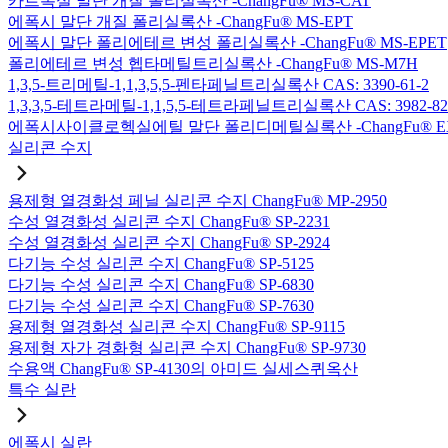
카르복실 말단 개질 폴리실록산 -ChangFu® MS-CAT
에폭시 말단 개질 폴리실록산 -ChangFu® MS-EPT
에폭시 말단 폴리에테르 변성 폴리실록산 -ChangFu® MS-EPET
폴리에테르 변성 헵타메틸트리실록산 -ChangFu® MS-M7H
1,3,5-트리메틸-1,1,3,5,5-펜타페닐트리실록산 CAS: 3390-61-2
1,3,3,5-테트라메틸-1,1,5,5-테트라페닐트리실록산 CAS: 3982-82
에폭시사이클로헥실에틸 말단 폴리디메틸실록산 -ChangFu® E
실리콘 수지
용제형 열경화성 페닐 실리콘 수지 ChangFu® MP-2950
수성 열경화성 실리콘 수지 ChangFu® SP-2231
수성 열경화성 실리콘 수지 ChangFu® SP-2924
다기능 수성 실리콘 수지 ChangFu® SP-5125
다기능 수성 실리콘 수지 ChangFu® SP-6830
다기능 수성 실리콘 수지 ChangFu® SP-7630
용제형 열경화성 실리콘 수지 ChangFu® SP-9115
용제형 자가 경화형 실리콘 수지 ChangFu® SP-9730
수용액 ChangFu® SP-4130의 아미드 실세스퀴옥산
특수 실란
에폭시 실란