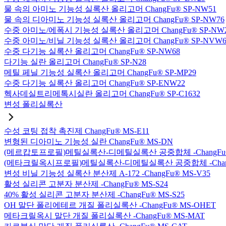
물 속의 아미노 기능성 실록산 올리고머 ChangFu® SP-NW51
물 속의 디아미노 기능성 실록산 올리고머 ChangFu® SP-NW76
수중 아미노/에폭시 기능성 실록산 올리고머 ChangFu® SP-NW
수중 아미노/비닐 기능성 실록산 올리고머 ChangFu® SP-NVW6
수중 다기능 실록산 올리고머 ChangFu® SP-NW68
다기능 실란 올리고머 ChangFu® SP-N28
메틸 페닐 기능성 실록산 올리고머 ChangFu® SP-MP29
수중 다기능 실록산 올리고머 ChangFu® SP-ENW22
헥사데실트리메톡시실란 올리고머 ChangFu® SP-C1632
변성 폴리실록산
수성 코팅 접착 촉진제 ChangFu® MS-E11
변형된 디아미노 기능성 실란 ChangFu® MS-DN
(메르캅토프로필)메틸실록산-디메틸실록산 공중합체 -ChangFu®
(메타크릴옥시프로필)메틸실록산-디메틸실록산 공중합체 -ChangF
변성 비닐 기능성 실록산 분산제 A-172 -ChangFu® MS-V35
활성 실리콘 고분자 분산제 -ChangFu® MS-S24
40% 활성 실리콘 고분자 분산제 -ChangFu® MS-S25
OH 말단 폴리에테르 개질 폴리실록산 -ChangFu® MS-OHET
메타크릴옥시 말단 개질 폴리실록산 -ChangFu® MS-MAT