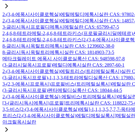
2-(3,4-에폭시사이클로헥실)에틸메틸디메톡시실란 CAS: 97802-5
2-(3,4-에폭시사이클로헥실)에틸메틸디에톡시실란 CAS: 14857-3
3-글리시독시프로필디메톡시메틸실란 CAS: 65799-47-5
2,4,6,8-테트라메틸-2,4,6,8-테트라키스(프로필글리시딜에테르)사
2,4,6,8-테트라메틸-2,4,6,8-테트라키스[2-(3,4-에폭시사이클로
8-글리시독시옥틸트리메톡시실란 CAS: 1239602-38-0
8-글리시독시옥틸트리에톡시실란 CAS: 1814903-73-5
메타크릴레이트 에폭시 사이클로실록산 CAS: 948598-97-8
(3-글리시딜옥시프로필)메틸디에톡시실란 CAS: 2897-60-1
2-(3,4-에폭시사이클로헥실)에틸트리스(트리메틸실록시)실란 CAS: 
(3-글리시독시프로필)-1,1,3,3-테트라메틸디실록산 CAS: 17980-2
3-(2,3-에폭시프로폭시)프로필비스(트리메틸실록시)메틸실란 CAS: 
(3-글리시독시프로필)펜타메틸디실록산 CAS: 18044-44-5
2-(3,4-에폭시사이클로헥실) 에틸비스(트리메틸실록시)메틸실란 CAS
[3-(글리시독시에톡시)프로필]트리메톡시실란 CAS: 118822-75-
3,5-비스[2-(3,4-에폭시사이클로헥실)에틸]-1,1,1,3,5,7,7,
트리스[2-(3,4-에폭시사이클로헥실)에틸디메틸실록시]메틸실란 CAS:
아크릴옥시실란