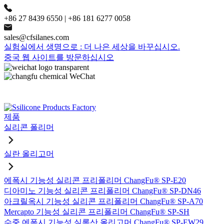
+86 27 8439 6550 | +86 181 6277 0058
sales@cfsilanes.com
실험실에서 생명으로 : 더 나은 세상을 바꾸십시오.
중국 웹 사이트를 방문하십시오
제품
실리콘 폴리머
실란 올리고머
에폭시 기능성 실리콘 프리폴리머 ChangFu® SP-E20
디아미노 기능성 실리콘 프리폴리머 ChangFu® SP-DN46
아크릴옥시 기능성 실리콘 프리폴리머 ChangFu® SP-A70
Mercapto 기능성 실리콘 프리폴리머 ChangFu® SP-SH
수중 에폭시 기능성 실록산 올리고머 ChangFu® SP-EW29