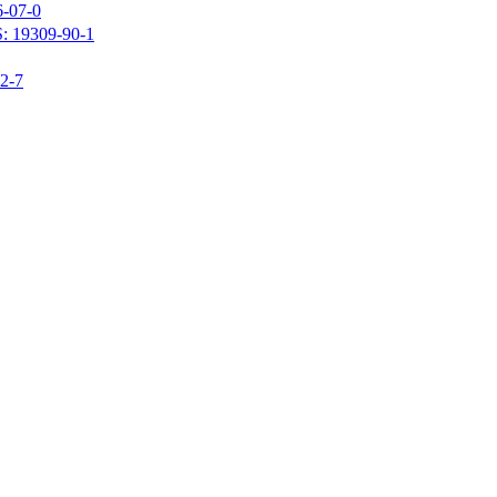
07-0
309-90-1
-7