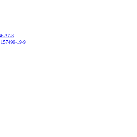
37-8
7499-19-9