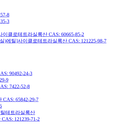
7-8
5-3
이클로테트라실록산 CAS: 60665-85-2
헥실)에틸]사이클로테트라실록산 CAS: 121225-98-7
90492-24-3
9-9
7422-52-8
: 65842-29-7
6
7-옥타메틸테트라실록산
 121239-71-2