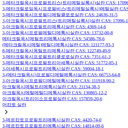
3-메타크릴옥시프로필트리스(트리메틸실록시)실란 CAS: 17096-
3-메타크릴로일옥시프로필비스(트리메틸실록시)메틸실란 CAS: 19
3-메타크릴옥시프로필디메틸클로로실란 CAS: 24636-31-5
3-아크릴옥시프로필트리스(트리메틸실록시)실란 CAS: 17096-12
3-아크릴옥시프로필트리메톡시실란 CAS: 4369-14-6
3-아크릴옥시프로필메틸디메톡시실란 CAS: 13732-00-8
메타크릴옥시메틸트리메톡시실란 CAS: 54586-78-6
(메타크릴옥시메틸)메틸디메톡시실란 CAS: 121177-93-3
8-메타크릴옥시옥틸트리메톡시실란 CAS: 122749-49-9
3-메타크릴옥시프로필트리클로로실란 CAS: 7351-61-3
3-메타크릴옥시프로필트리아세톡시실란 CAS: 51772-85-1
3-아세톡시프로필트리메톡시실란 CAS: 59004-18-1
3-(메타크릴옥시)프로필디메틸메톡시실란 CAS: 66753-64-8
3-아크릴옥시프로필디메틸메톡시실란 CAS: 111918-90-2
아크릴옥시메틸트리메톡시실란 CAS: 21134-38-3
아크릴옥시메틸메틸디메톡시실란 CAS: 130865-12-2
아크릴옥시트리이소프로필실란 CAS: 157859-20-6
머캅토 실란
3-메르캅토프로필트리메톡시실란 CAS: 4420-74-0
3-메르캅토프로필트리에톡시실란 CAS: 14814-09-6