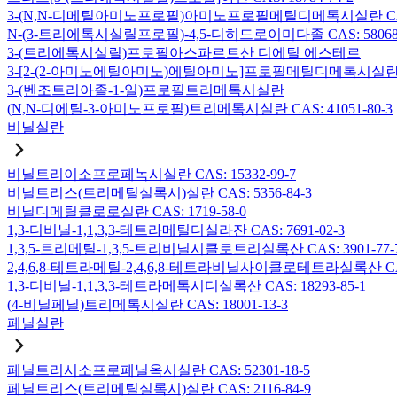
3-(N,N-디메틸아미노프로필)아미노프로필메틸디메톡시실란 CAS: 2
N-(3-트리에톡시실릴프로필)-4,5-디히드로이미다졸 CAS: 58068-
3-(트리에톡시실릴)프로필아스파르트산 디에틸 에스테르
3-[2-(2-아미노에틸아미노)에틸아미노]프로필메틸디메톡시실란 CAS:
3-(벤조트리아졸-1-일)프로필트리메톡시실란
(N,N-디에틸-3-아미노프로필)트리메톡시실란 CAS: 41051-80-3
비닐실란
비닐트리이소프로페녹시실란 CAS: 15332-99-7
비닐트리스(트리메틸실록시)실란 CAS: 5356-84-3
비닐디메틸클로로실란 CAS: 1719-58-0
1,3-디비닐-1,1,3,3-테트라메틸디실라잔 CAS: 7691-02-3
1,3,5-트리메틸-1,3,5-트리비닐시클로트리실록산 CAS: 3901-77-
2,4,6,8-테트라메틸-2,4,6,8-테트라비닐사이클로테트라실록산 CAS:
1,3-디비닐-1,1,3,3-테트라메톡시디실록산 CAS: 18293-85-1
(4-비닐페닐)트리메톡시실란 CAS: 18001-13-3
페닐실란
페닐트리시소프로페닐옥시실란 CAS: 52301-18-5
페닐트리스(트리메틸실록시)실란 CAS: 2116-84-9