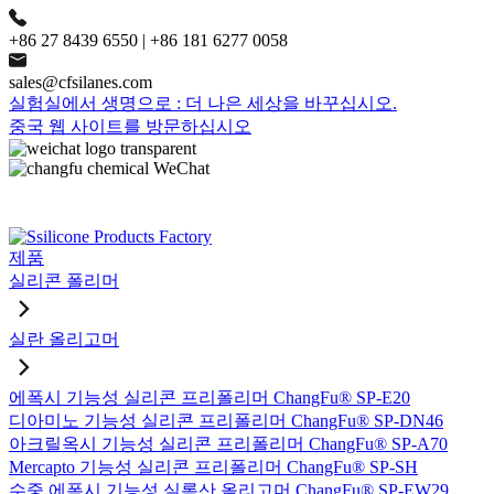
+86 27 8439 6550 | +86 181 6277 0058
sales@cfsilanes.com
실험실에서 생명으로 : 더 나은 세상을 바꾸십시오.
중국 웹 사이트를 방문하십시오
제품
실리콘 폴리머
실란 올리고머
에폭시 기능성 실리콘 프리폴리머 ChangFu® SP-E20
디아미노 기능성 실리콘 프리폴리머 ChangFu® SP-DN46
아크릴옥시 기능성 실리콘 프리폴리머 ChangFu® SP-A70
Mercapto 기능성 실리콘 프리폴리머 ChangFu® SP-SH
수중 에폭시 기능성 실록산 올리고머 ChangFu® SP-EW29