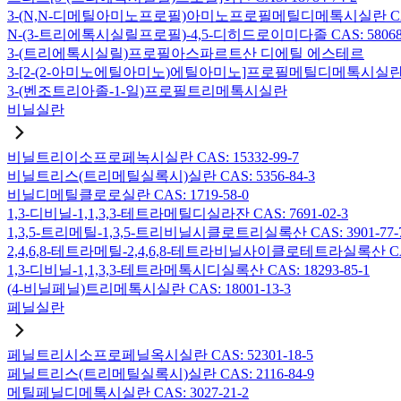
3-(N,N-디메틸아미노프로필)아미노프로필메틸디메톡시실란 CAS: 2
N-(3-트리에톡시실릴프로필)-4,5-디히드로이미다졸 CAS: 58068-
3-(트리에톡시실릴)프로필아스파르트산 디에틸 에스테르
3-[2-(2-아미노에틸아미노)에틸아미노]프로필메틸디메톡시실란 CAS:
3-(벤조트리아졸-1-일)프로필트리메톡시실란
비닐실란
비닐트리이소프로페녹시실란 CAS: 15332-99-7
비닐트리스(트리메틸실록시)실란 CAS: 5356-84-3
비닐디메틸클로로실란 CAS: 1719-58-0
1,3-디비닐-1,1,3,3-테트라메틸디실라잔 CAS: 7691-02-3
1,3,5-트리메틸-1,3,5-트리비닐시클로트리실록산 CAS: 3901-77-
2,4,6,8-테트라메틸-2,4,6,8-테트라비닐사이클로테트라실록산 CAS:
1,3-디비닐-1,1,3,3-테트라메톡시디실록산 CAS: 18293-85-1
(4-비닐페닐)트리메톡시실란 CAS: 18001-13-3
페닐실란
페닐트리시소프로페닐옥시실란 CAS: 52301-18-5
페닐트리스(트리메틸실록시)실란 CAS: 2116-84-9
메틸페닐디메톡시실란 CAS: 3027-21-2