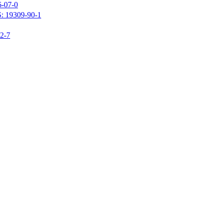
07-0
309-90-1
-7