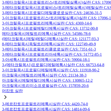
3-메타크릴옥시프로필트리스(트리메틸실록시)실란 CAS: 17096-
3-메타크릴로일옥시프로필비스(트리메틸실록시)메틸실란 CAS: 19
3-메타크릴옥시프로필디메틸클로로실란 CAS: 24636-31-5
3-아크릴옥시프로필트리스(트리메틸실록시)실란 CAS: 17096-12
3-아크릴옥시프로필트리메톡시실란 CAS: 4369-14-6
3-아크릴옥시프로필메틸디메톡시실란 CAS: 13732-00-8
메타크릴옥시메틸트리메톡시실란 CAS: 54586-78-6
(메타크릴옥시메틸)메틸디메톡시실란 CAS: 121177-93-3
8-메타크릴옥시옥틸트리메톡시실란 CAS: 122749-49-9
3-메타크릴옥시프로필트리클로로실란 CAS: 7351-61-3
3-메타크릴옥시프로필트리아세톡시실란 CAS: 51772-85-1
3-아세톡시프로필트리메톡시실란 CAS: 59004-18-1
3-(메타크릴옥시)프로필디메틸메톡시실란 CAS: 66753-64-8
3-아크릴옥시프로필디메틸메톡시실란 CAS: 111918-90-2
아크릴옥시메틸트리메톡시실란 CAS: 21134-38-3
아크릴옥시메틸메틸디메톡시실란 CAS: 130865-12-2
아크릴옥시트리이소프로필실란 CAS: 157859-20-6
머캅토 실란
3-메르캅토프로필트리메톡시실란 CAS: 4420-74-0
3-메르캅토프로필트리에톡시실란 CAS: 14814-09-6