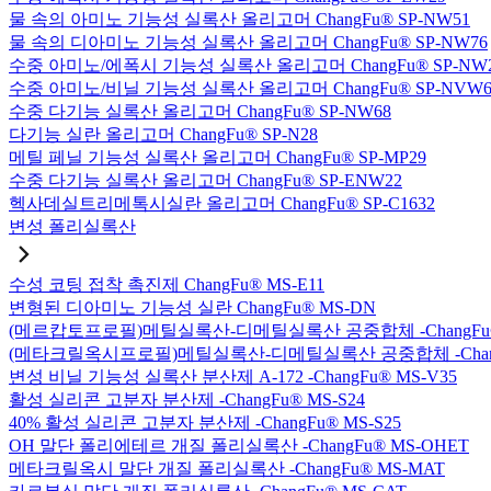
물 속의 아미노 기능성 실록산 올리고머 ChangFu® SP-NW51
물 속의 디아미노 기능성 실록산 올리고머 ChangFu® SP-NW76
수중 아미노/에폭시 기능성 실록산 올리고머 ChangFu® SP-NW
수중 아미노/비닐 기능성 실록산 올리고머 ChangFu® SP-NVW6
수중 다기능 실록산 올리고머 ChangFu® SP-NW68
다기능 실란 올리고머 ChangFu® SP-N28
메틸 페닐 기능성 실록산 올리고머 ChangFu® SP-MP29
수중 다기능 실록산 올리고머 ChangFu® SP-ENW22
헥사데실트리메톡시실란 올리고머 ChangFu® SP-C1632
변성 폴리실록산
수성 코팅 접착 촉진제 ChangFu® MS-E11
변형된 디아미노 기능성 실란 ChangFu® MS-DN
(메르캅토프로필)메틸실록산-디메틸실록산 공중합체 -ChangFu®
(메타크릴옥시프로필)메틸실록산-디메틸실록산 공중합체 -ChangF
변성 비닐 기능성 실록산 분산제 A-172 -ChangFu® MS-V35
활성 실리콘 고분자 분산제 -ChangFu® MS-S24
40% 활성 실리콘 고분자 분산제 -ChangFu® MS-S25
OH 말단 폴리에테르 개질 폴리실록산 -ChangFu® MS-OHET
메타크릴옥시 말단 개질 폴리실록산 -ChangFu® MS-MAT