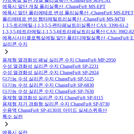
카르복실 말단 개질 폴리실록산 -ChangFu® MS-CAT
에폭시 말단 개질 폴리실록산 -ChangFu® MS-EPT
에폭시 말단 폴리에테르 변성 폴리실록산 -ChangFu® MS-EPET
폴리에테르 변성 헵타메틸트리실록산 -ChangFu® MS-M7H
1,3,5-트리메틸-1,1,3,5,5-펜타페닐트리실록산 CAS: 3390-61-2
1,3,3,5-테트라메틸-1,1,5,5-테트라페닐트리실록산 CAS: 3982-82
에폭시사이클로헥실에틸 말단 폴리디메틸실록산 -ChangFu® E
실리콘 수지
용제형 열경화성 페닐 실리콘 수지 ChangFu® MP-2950
수성 열경화성 실리콘 수지 ChangFu® SP-2231
수성 열경화성 실리콘 수지 ChangFu® SP-2924
다기능 수성 실리콘 수지 ChangFu® SP-5125
다기능 수성 실리콘 수지 ChangFu® SP-6830
다기능 수성 실리콘 수지 ChangFu® SP-7630
용제형 열경화성 실리콘 수지 ChangFu® SP-9115
용제형 자가 경화형 실리콘 수지 ChangFu® SP-9730
수용액 ChangFu® SP-4130의 아미드 실세스퀴옥산
특수 실란
에폭시 실란