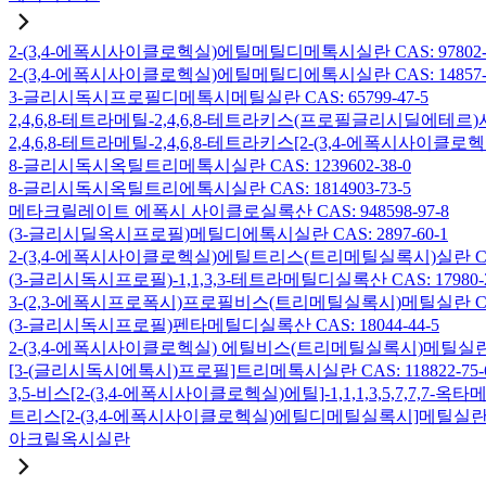
2-(3,4-에폭시사이클로헥실)에틸메틸디메톡시실란 CAS: 97802-5
2-(3,4-에폭시사이클로헥실)에틸메틸디에톡시실란 CAS: 14857-3
3-글리시독시프로필디메톡시메틸실란 CAS: 65799-47-5
2,4,6,8-테트라메틸-2,4,6,8-테트라키스(프로필글리시딜에테르)사
2,4,6,8-테트라메틸-2,4,6,8-테트라키스[2-(3,4-에폭시사이클로
8-글리시독시옥틸트리메톡시실란 CAS: 1239602-38-0
8-글리시독시옥틸트리에톡시실란 CAS: 1814903-73-5
메타크릴레이트 에폭시 사이클로실록산 CAS: 948598-97-8
(3-글리시딜옥시프로필)메틸디에톡시실란 CAS: 2897-60-1
2-(3,4-에폭시사이클로헥실)에틸트리스(트리메틸실록시)실란 CAS: 
(3-글리시독시프로필)-1,1,3,3-테트라메틸디실록산 CAS: 17980-2
3-(2,3-에폭시프로폭시)프로필비스(트리메틸실록시)메틸실란 CAS: 
(3-글리시독시프로필)펜타메틸디실록산 CAS: 18044-44-5
2-(3,4-에폭시사이클로헥실) 에틸비스(트리메틸실록시)메틸실란 CAS
[3-(글리시독시에톡시)프로필]트리메톡시실란 CAS: 118822-75-
3,5-비스[2-(3,4-에폭시사이클로헥실)에틸]-1,1,1,3,5,7,7,
트리스[2-(3,4-에폭시사이클로헥실)에틸디메틸실록시]메틸실란 CAS:
아크릴옥시실란