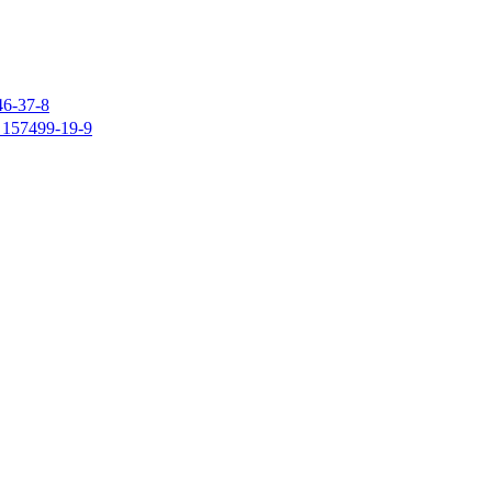
37-8
7499-19-9