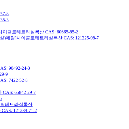
7-8
5-3
이클로테트라실록산 CAS: 60665-85-2
헥실)에틸]사이클로테트라실록산 CAS: 121225-98-7
90492-24-3
9-9
7422-52-8
: 65842-29-7
6
7-옥타메틸테트라실록산
 121239-71-2