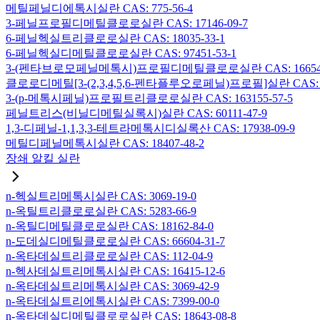
메틸페닐디에톡시실란 CAS: 775-56-4
3-페닐프로필디메틸클로로실란 CAS: 17146-09-7
6-페닐헥실트리클로로실란 CAS: 18035-33-1
6-페닐헥실디메틸클로로실란 CAS: 97451-53-1
3-(펜타브로모페닐메톡시)프로필디메틸클로로실란 CAS: 166546-
클로로디메틸[3-(2,3,4,5,6-펜타플루오로페닐)프로필]실란 CAS: 15
3-(p-메톡시페닐)프로필트리클로로실란 CAS: 163155-57-5
페닐트리스(비닐디메틸실록시)실란 CAS: 60111-47-9
1,3-디페닐-1,1,3,3-테트라메톡시디실록산 CAS: 17938-09-9
메틸디페닐메톡시실란 CAS: 18407-48-2
장쇄 알킬 실란
n-헥실트리메톡시실란 CAS: 3069-19-0
n-옥틸트리클로로실란 CAS: 5283-66-9
n-옥틸디메틸클로로실란 CAS: 18162-84-0
n-도데실디메틸클로로실란 CAS: 66604-31-7
n-옥타데실트리클로로실란 CAS: 112-04-9
n-헥사데실트리메톡시실란 CAS: 16415-12-6
n-옥타데실트리메톡시실란 CAS: 3069-42-9
n-옥타데실트리에톡시실란 CAS: 7399-00-0
n-옥타데실디메틸클로로실란 CAS: 18643-08-8